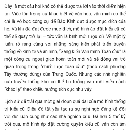
Đây là một câu hỏi khó có thể được trả lời vào thời điểm hiện
tại. Việc tôn trọng sự khác biệt về văn hóa, văn minh có thể
chỉ là vỏ bọc công cụ để Bắc Kinh đạt được mục đích của
họ. Và khi đã đạt được mục đích, mô hình áp đặt kiểu cũ có
thể sẽ quay trở lại – tức vẫn là bình mới rượu cũ. Về mặt lý
luận, rõ ràng cùng với những sáng kiến phát triển truyền
thống về kinh tế và an ninh, “Sáng kiến Văn minh Toàn cầu” là
một công cụ ngoại giao hoàn toàn mới và sẽ đóng vai trò
quan trọng trong “chiến lược toàn cầu” (theo cách phương
Tây thường dùng) của Trung Quốc. Nhưng các nhà nghiên
cứu truyền thống khó có thể tin tưởng vào một viễn cảnh
“khác lạ” theo chiều hướng tích cực như vậy.
Lịch sử đã trải qua một giai đoạn quá dài của mô hình thống
trị kiểu cũ. Điều đó tất yếu tạo ra sự nghi ngờ đáng kể đối
với dư luận cũng như các nhà nghiên cứu. Đã hơn 5 thế kỷ
trôi qua, mô hình áp đặt cường quyền kiểu cũ vẫn còn ám