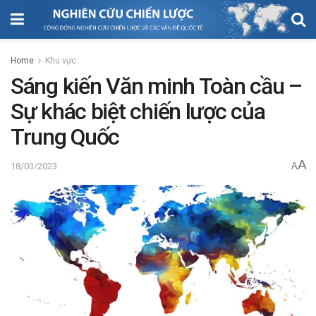
Home
Khu vực
Sáng kiến Văn minh Toàn cầu –
Sự khác biệt chiến lược của
Trung Quốc
A
18/03/2023
A