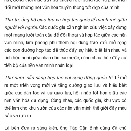
đổi mới những nét văn hóa truyền thống tốt đẹp của mình.
Thứ tư, ủng hộ giao lưu và hợp tác quốc tế mạnh mẽ giữa
người với người.
Các quốc gia cần nghiên cứu việc xây dựng
một mạng lưới toàn cầu để đối thoại và hợp tác giữa các nền
văn minh, làm phong phú thêm nội dung trao đổi, mở rộng
các con đường hợp tác để thúc đẩy sự hiểu biết lẫn nhau và
tình hữu nghị giữa nhân dân các nước, cùng nhau thúc đẩy sự
tiến bộ của nền văn minh nhân loại.
Thứ năm, sẵn sàng hợp tác với cộng đồng quốc tế
để mở
ra một triển vọng mới về tăng cường giao lưu và hiểu biết
giữa các dân tộc và sự giao lưu, hội nhập tốt hơn giữa các
nền văn hóa đa dạng. Cùng nhau, các quốc gia, khu vực có
thể làm cho khu vườn của các nền văn minh thế giới đầy màu
sắc và rực rỡ.
Là bên đưa ra sáng kiến, ông Tập Cận Bình cũng đã chủ