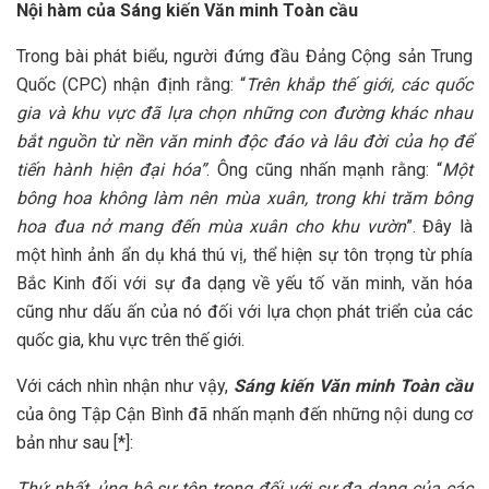
Nội hàm của Sáng kiến Văn minh Toàn cầu
Trong bài phát biểu, người đứng đầu Đảng Cộng sản Trung
Quốc (CPC) nhận định rằng: “
Trên khắp thế giới, các quốc
gia và khu vực đã lựa chọn những con đường khác nhau
bắt nguồn từ nền văn minh độc đáo và lâu đời của họ để
tiến hành hiện đại hóa”
. Ông cũng nhấn mạnh rằng: “
Một
bông hoa không làm nên mùa xuân, trong khi trăm bông
hoa đua nở mang đến mùa xuân cho khu vườn
”. Đây là
một hình ảnh ẩn dụ khá thú vị, thể hiện sự tôn trọng từ phía
Bắc Kinh đối với sự đa dạng về yếu tố văn minh, văn hóa
cũng như dấu ấn của nó đối với lựa chọn phát triển của các
quốc gia, khu vực trên thế giới.
Với cách nhìn nhận như vậy,
Sáng kiến Văn minh Toàn cầu
của ông Tập Cận Bình đã nhấn mạnh đến những nội dung cơ
bản như sau [*]:
Thứ nhất, ủng hộ sự tôn trọng đối với sự đa dạng của các