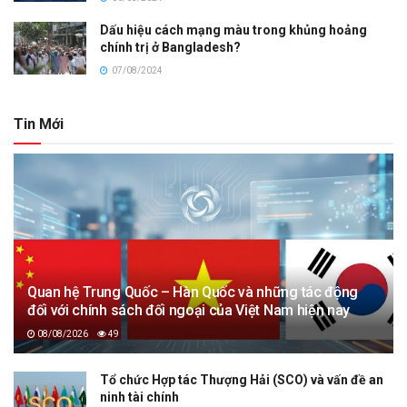
Dấu hiệu cách mạng màu trong khủng hoảng
chính trị ở Bangladesh?
07/08/2024
Tin Mới
Quan hệ Trung Quốc – Hàn Quốc và những tác động
đối với chính sách đối ngoại của Việt Nam hiện nay
08/08/2026
49
Tổ chức Hợp tác Thượng Hải (SCO) và vấn đề an
ninh tài chính