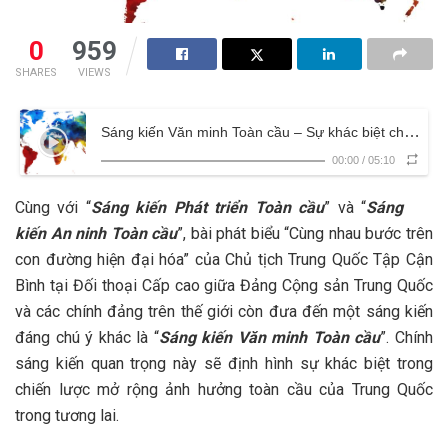
0
959
SHARES
VIEWS
Sáng kiến Văn minh Toàn cầu – Sự khác biệt chiến lược của Trung Quốc
00:00
/
05:10
Cùng với “
Sáng kiến Phát triển Toàn cầu
” và “
Sáng
kiến An ninh Toàn cầu
”, bài phát biểu “Cùng nhau bước trên
con đường hiện đại hóa” của Chủ tịch Trung Quốc Tập Cận
Bình tại Đối thoại Cấp cao giữa Đảng Cộng sản Trung Quốc
và các chính đảng trên thế giới còn đưa đến một sáng kiến
đáng chú ý khác là “
Sáng kiến Văn minh Toàn cầu
”. Chính
sáng kiến quan trọng này sẽ định hình sự khác biệt trong
chiến lược mở rộng ảnh hưởng toàn cầu của Trung Quốc
trong tương lai.