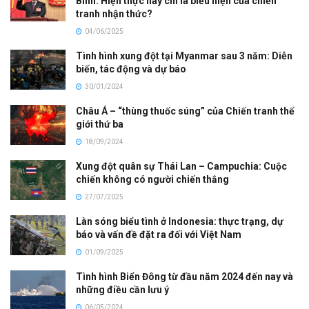
Bình: Hiện thực hay chỉ là biểu hiện của chiến
tranh nhận thức?
04/06/2025
Tình hình xung đột tại Myanmar sau 3 năm: Diễn
biến, tác động và dự báo
30/01/2024
Châu Á – “thùng thuốc súng” của Chiến tranh thế
giới thứ ba
18/09/2024
Xung đột quân sự Thái Lan – Campuchia: Cuộc
chiến không có người chiến thắng
27/07/2025
Làn sóng biểu tình ở Indonesia: thực trạng, dự
báo và vấn đề đặt ra đối với Việt Nam
01/09/2025
Tình hình Biển Đông từ đầu năm 2024 đến nay và
những điều cần lưu ý
06/05/2024