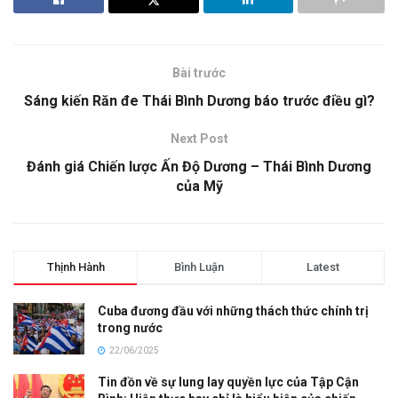
Bài trước
Sáng kiến Răn đe Thái Bình Dương báo trước điều gì?
Next Post
Đánh giá Chiến lược Ấn Độ Dương – Thái Bình Dương
của Mỹ
Thịnh Hành
Bình Luận
Latest
Cuba đương đầu với những thách thức chính trị
trong nước
22/06/2025
Tin đồn về sự lung lay quyền lực của Tập Cận