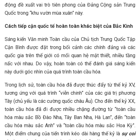
động đề xuất vai trò tiên phong của Đảng Cộng sản Trung
Quốc trong “khu vườn mùa xuân” này.
Cách tiếp cận quốc tế hoàn toàn khác biệt của Bắc Kinh
Sáng kiến Văn minh Toàn cầu của Chủ tịch Trung Quốc Tập
Cận Bình được đặt trong bối cảnh các chính đảng và các
quốc gia trên thế giới có mối quan hệ mật thiết, nhiều tầng
nấc với nhau. Do vậy, hoàn toàn có thể đánh giá sáng kiến
này dưới góc nhìn của quá trình toàn cầu hóa.
Trong lịch sử, toàn cầu hóa đã được thúc đẩy từ thế kỷ XV,
tương ứng với quá trình “viễn chinh” của các giá trị phương
Tây (chủ yếu là các cường quốc châu Âu). Cho đến thế kỷ XX,
toàn cầu hóa đã đi được nhiều chặng đường từ “toàn cầu
hóa màu sắc Bồ Đào Nha, Tây Ban Nha, Hà Lan”, đến “toàn
cầu hóa màu sắc Anh” và “toàn cầu hóa màu sắc Hoa Kỳ”.
Một điểm chung của tiến trình kéo dài hàng thế kỷ là
sự coi