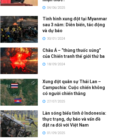
04/06/2025
Tình hình xung đột tại Myanmar
sau 3 năm: Diễn biến, tác động
và dự báo
30/01/2024
Châu Á – “thùng thuốc súng”
của Chiến tranh thế giới thứ ba
18/09/2024
Xung đột quân sự Thái Lan –
Campuchia: Cuộc chiến không
có người chiến thắng
27/07/2025
Làn sóng biểu tình ở Indonesia:
thực trạng, dự báo và vấn đề
đặt ra đối với Việt Nam
01/09/2025