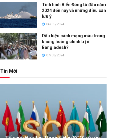
Tình hình Biển Đông từ đầu năm
2024 đến nay và những điều cần
lưu ý
06/05/2024
Dấu hiệu cách mạng màu trong
khủng hoảng chính trị ở
Bangladesh?
07/08/2024
Tin Mới
Tổ chức Hợp tác Thượng Hải (SCO) và vấn