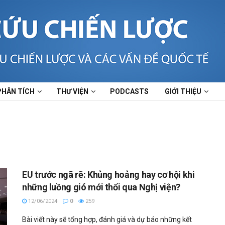
PHÂN TÍCH
THƯ VIỆN
PODCASTS
GIỚI THIỆU
EU trước ngã rẽ: Khủng hoảng hay cơ hội khi
những luồng gió mới thổi qua Nghị viện?
12/06/2024
0
259
Bài viết này sẽ tổng hợp, đánh giá và dự báo những kết