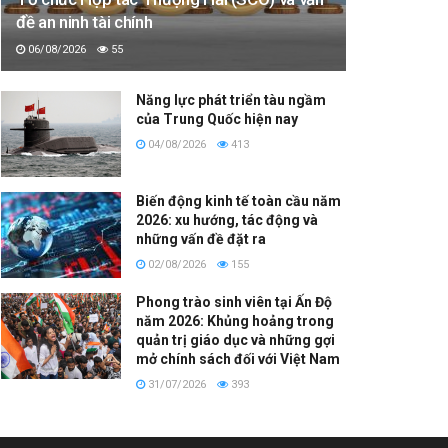
đề an ninh tài chính
06/08/2026
55
Năng lực phát triển tàu ngầm
của Trung Quốc hiện nay
04/08/2026
413
Biến động kinh tế toàn cầu năm
2026: xu hướng, tác động và
những vấn đề đặt ra
02/08/2026
155
Phong trào sinh viên tại Ấn Độ
năm 2026: Khủng hoảng trong
quản trị giáo dục và những gợi
mở chính sách đối với Việt Nam
31/07/2026
393