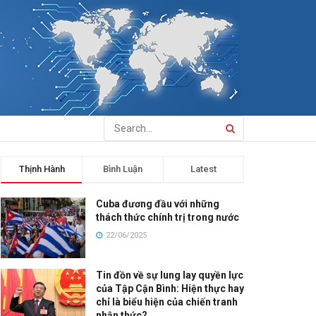
Thịnh Hành
Bình Luận
Latest
Cuba đương đầu với những
thách thức chính trị trong nước
22/06/2025
Tin đồn về sự lung lay quyền lực
của Tập Cận Bình: Hiện thực hay
chỉ là biểu hiện của chiến tranh
nhận thức?