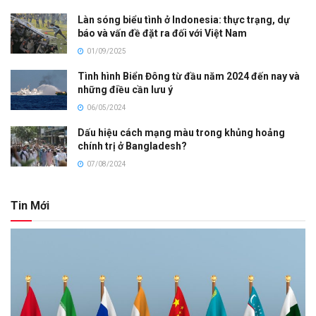
Làn sóng biểu tình ở Indonesia: thực trạng, dự
báo và vấn đề đặt ra đối với Việt Nam
01/09/2025
Tình hình Biển Đông từ đầu năm 2024 đến nay và
những điều cần lưu ý
06/05/2024
Dấu hiệu cách mạng màu trong khủng hoảng
chính trị ở Bangladesh?
07/08/2024
Tin Mới