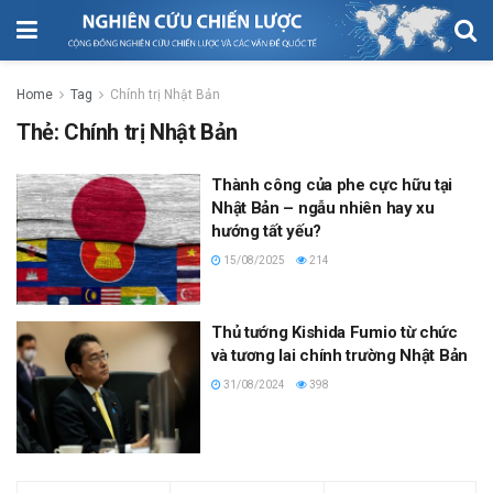
Home
Tag
Chính trị Nhật Bản
Thẻ:
Chính trị Nhật Bản
Thành công của phe cực hữu tại
Nhật Bản – ngẫu nhiên hay xu
hướng tất yếu?
15/08/2025
214
Thủ tướng Kishida Fumio từ chức
và tương lai chính trường Nhật Bản
31/08/2024
398