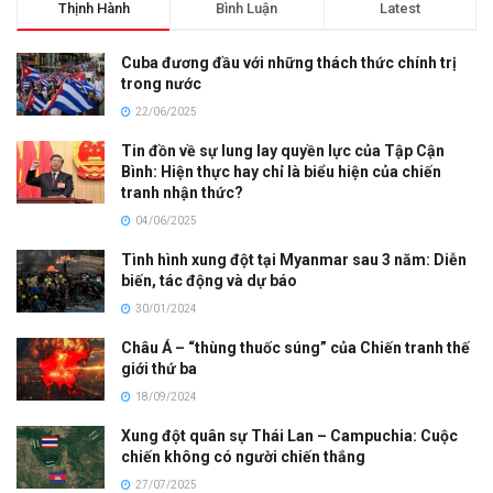
Thịnh Hành
Bình Luận
Latest
Cuba đương đầu với những thách thức chính trị
trong nước
22/06/2025
Tin đồn về sự lung lay quyền lực của Tập Cận
Bình: Hiện thực hay chỉ là biểu hiện của chiến
tranh nhận thức?
04/06/2025
Tình hình xung đột tại Myanmar sau 3 năm: Diễn
biến, tác động và dự báo
30/01/2024
Châu Á – “thùng thuốc súng” của Chiến tranh thế
giới thứ ba
18/09/2024
Xung đột quân sự Thái Lan – Campuchia: Cuộc
chiến không có người chiến thắng
27/07/2025