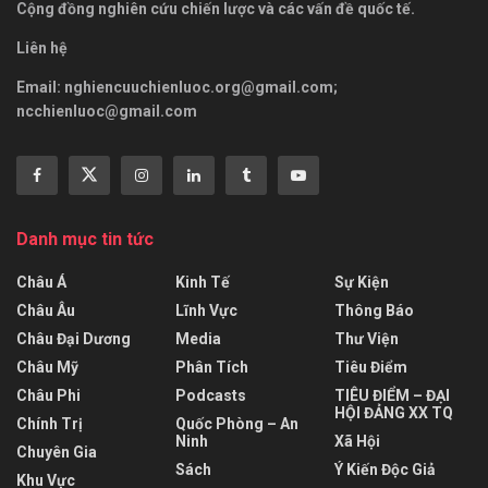
Cộng đồng nghiên cứu chiến lược và các vấn đề quốc tế.
Liên hệ
Email:
nghiencuuchienluoc.org@gmail.com
;
ncchienluoc@gmail.com
Danh mục tin tức
Châu Á
Kinh Tế
Sự Kiện
Châu Âu
Lĩnh Vực
Thông Báo
Châu Đại Dương
Media
Thư Viện
Châu Mỹ
Phân Tích
Tiêu Điểm
Châu Phi
Podcasts
TIÊU ĐIỂM – ĐẠI
HỘI ĐẢNG XX TQ
Chính Trị
Quốc Phòng – An
Ninh
Xã Hội
Chuyên Gia
Sách
Ý Kiến Độc Giả
Khu Vực