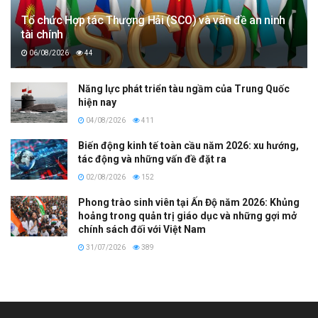
Tổ chức Hợp tác Thượng Hải (SCO) và vấn đề an ninh
tài chính
06/08/2026
44
Năng lực phát triển tàu ngầm của Trung Quốc
hiện nay
04/08/2026
411
Biến động kinh tế toàn cầu năm 2026: xu hướng,
tác động và những vấn đề đặt ra
02/08/2026
152
Phong trào sinh viên tại Ấn Độ năm 2026: Khủng
hoảng trong quản trị giáo dục và những gợi mở
chính sách đối với Việt Nam
31/07/2026
389