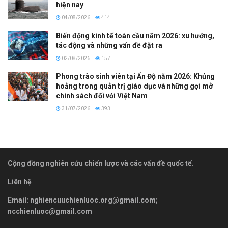
hiện nay
04/08/2026
414
Biến động kinh tế toàn cầu năm 2026: xu hướng,
tác động và những vấn đề đặt ra
02/08/2026
157
Phong trào sinh viên tại Ấn Độ năm 2026: Khủng
hoảng trong quản trị giáo dục và những gợi mở
chính sách đối với Việt Nam
31/07/2026
393
Cộng đồng nghiên cứu chiến lược và các vấn đề quốc tế.
Liên hệ
Email:
nghiencuuchienluoc.org@gmail.com
;
ncchienluoc@gmail.com