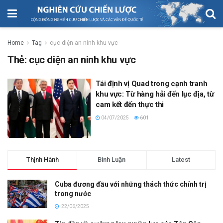
Home
Tag
cục diện an ninh khu vực
Thẻ:
cục diện an ninh khu vực
Tái định vị Quad trong cạnh tranh
khu vực: Từ hàng hải đến lục địa, từ
cam kết đến thực thi
04/07/2025
601
Thịnh Hành
Bình Luận
Latest
Cuba đương đầu với những thách thức chính trị
trong nước
22/06/2025