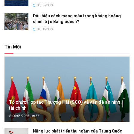
06/05/2024
Dấu hiệu cách mạng màu trong khủng hoảng
chính trị ở Bangladesh?
07/08/2024
Tin Mới
Tổ chức Hợp tác Thượng Hải (SCO) và vấn đề an ninh
tài chính
06/08/2026
56
Năng lực phát triển tàu ngầm của Trung Quốc