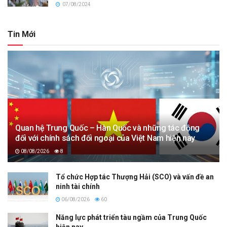
07/08/2024
Tin Mới
Quan hệ Trung Quốc – Hàn Quốc và những tác động
đối với chính sách đối ngoại của Việt Nam hiện nay
08/08/2026
8
Tổ chức Hợp tác Thượng Hải (SCO) và vấn đề an
ninh tài chính
06/08/2026
60
Năng lực phát triển tàu ngầm của Trung Quốc