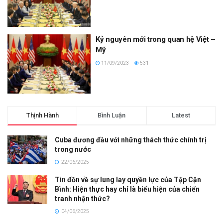
Kỷ nguyên mới trong quan hệ Việt –
Mỹ
11/09/2023
531
Thịnh Hành
Bình Luận
Latest
Cuba đương đầu với những thách thức chính trị
trong nước
22/06/2025
Tin đồn về sự lung lay quyền lực của Tập Cận
Bình: Hiện thực hay chỉ là biểu hiện của chiến
tranh nhận thức?
04/06/2025