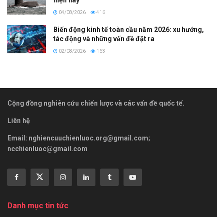
hiện nay
04/08/2026
416
Biến động kinh tế toàn cầu năm 2026: xu hướng,
tác động và những vấn đề đặt ra
02/08/2026
163
Cộng đồng nghiên cứu chiến lược và các vấn đề quốc tế.
Liên hệ
Email:
nghiencuuchienluoc.org@gmail.com
;
ncchienluoc@gmail.com
Danh mục tin tức