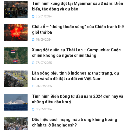
Tình hình xung đột tại Myanmar sau 3 năm: Diễn
biến, tác động và dự báo
30/01/2024
Châu Á – “thùng thuốc súng” của Chiến tranh thế
giới thứ ba
18/09/2024
Xung đột quân sự Thái Lan – Campuchia: Cuộc
chiến không có người chiến thắng
27/07/2025
Làn sóng biểu tình ở Indonesia: thực trạng, dự
báo và vấn đề đặt ra đối với Việt Nam
01/09/2025
Tình hình Biển Đông từ đầu năm 2024 đến nay và
những điều cần lưu ý
06/05/2024
Dấu hiệu cách mạng màu trong khủng hoảng
chính trị ở Bangladesh?