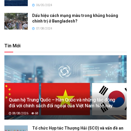
06/05/2024
Dấu hiệu cách mạng màu trong khủng hoảng
chính trị ở Bangladesh?
07/08/2024
Tin Mới
Quan hệ Trung Quốc – Hàn Quốc và những tác động
đối với chính sách đối ngoại của Việt Nam hiện nay
08/08/2026
68
Tổ chức Hợp tác Thượng Hải (SCO) và vấn đề an