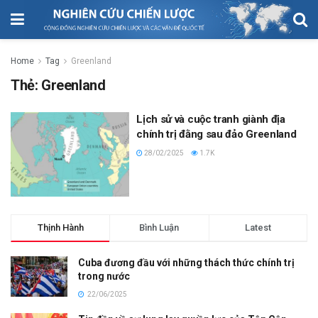
Home
Tag
Greenland
Thẻ:
Greenland
Lịch sử và cuộc tranh giành địa
chính trị đằng sau đảo Greenland
28/02/2025
1.7K
Thịnh Hành
Bình Luận
Latest
Cuba đương đầu với những thách thức chính trị
trong nước
22/06/2025