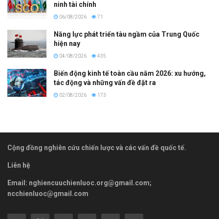
ninh tài chính
06/08/2026
71
Năng lực phát triển tàu ngầm của Trung Quốc
hiện nay
04/08/2026
435
Biến động kinh tế toàn cầu năm 2026: xu hướng,
tác động và những vấn đề đặt ra
02/08/2026
173
Cộng đồng nghiên cứu chiến lược và các vấn đề quốc tế.
Liên hệ
Email:
nghiencuuchienluoc.org@gmail.com
;
ncchienluoc@gmail.com