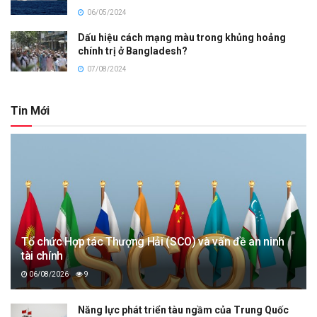
06/05/2024
Dấu hiệu cách mạng màu trong khủng hoảng
chính trị ở Bangladesh?
07/08/2024
Tin Mới
Tổ chức Hợp tác Thượng Hải (SCO) và vấn đề an ninh
tài chính
06/08/2026
9
Năng lực phát triển tàu ngầm của Trung Quốc