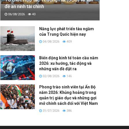
đề an ninh tài chính
06/08/2026
40
Năng lực phát triển tàu ngầm
của Trung Quốc hiện nay
04/08/2026
409
Biến động kinh tế toàn cầu năm
2026: xu hướng, tác động và
những vấn đề đặt ra
02/08/2026
146
Phong trào sinh viên tại Ấn Độ
năm 2026: Khủng hoảng trong
quản trị giáo dục và những gợi
mở chính sách đối với Việt Nam
31/07/2026
386