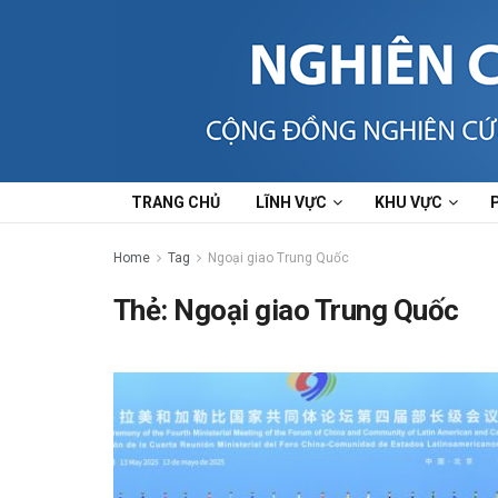
TRANG CHỦ
LĨNH VỰC
KHU VỰC
Home
Tag
Ngoại giao Trung Quốc
Thẻ:
Ngoại giao Trung Quốc