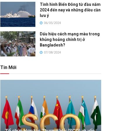
Tình hình Biển Đông từ đầu năm
2024 đến nay và những điều cần
lưu ý
06/05/2024
Dấu hiệu cách mạng màu trong
khủng hoảng chính trị ở
Bangladesh?
07/08/2024
Tin Mới
Tổ chức Hợp tác Thượng Hải (SCO) và vấn