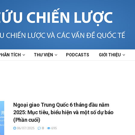
PHÂN TÍCH
THƯ VIỆN
PODCASTS
GIỚI THIỆU
Ngoại giao Trung Quốc 6 tháng đầu năm
2025: Mục tiêu, biểu hiện và một số dự báo
(Phần cuối)
06/07/2025
0
695