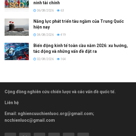
ninh tài chính
06/08/2026
63
Năng lực phát triển tàu ngầm của Trung Quốc
hiện nay
04/08/2026
419
Biến động kinh tế toàn cầu năm 2026: xu hướng,
tác động và những vấn đề đặt ra
02/08/2026
164
Cộng đồng nghiên cứu chiến lược và các vấn đề quốc tế.
Liên hệ
Email:
nghiencuuchienluoc.org@gmail.com
;
ncchienluoc@gmail.com