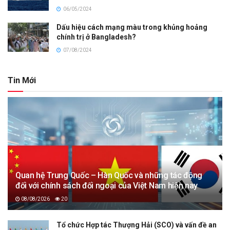
06/05/2024
Dấu hiệu cách mạng màu trong khủng hoảng
chính trị ở Bangladesh?
07/08/2024
Tin Mới
Quan hệ Trung Quốc – Hàn Quốc và những tác động
đối với chính sách đối ngoại của Việt Nam hiện nay
08/08/2026
20
Tổ chức Hợp tác Thượng Hải (SCO) và vấn đề an