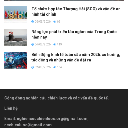
Tổ chức Hợp tác Thượng Hải (SCO) và vấn đề an
ninh tài chính
06/08/2026
63
Năng lực phát triển tàu ngầm của Trung Quốc
hiện nay
04/08/2026
419
Biến động kinh tế toàn cầu năm 2026: xu hướng,
tác động và những vấn đề đặt ra
02/08/2026
164
Cộng đồng nghiên cứu chiến lược và các vấn đề quốc tế.
Liên hệ
Email:
nghiencuuchienluoc.org@gmail.com
;
ncchienluoc@gmail.com