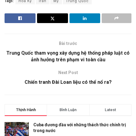
Tags:
Hoa Kỳ
Iran
Mỹ
Trung Quốc
Bài trước
Trung Quốc tham vọng xây dựng hệ thống pháp luật có
ảnh hưởng trên phạm vi toàn cầu
Next Post
Chiến tranh Đài Loan liệu có thể nổ ra?
Thịnh Hành
Bình Luận
Latest
Cuba đương đầu với những thách thức chính trị
trong nước