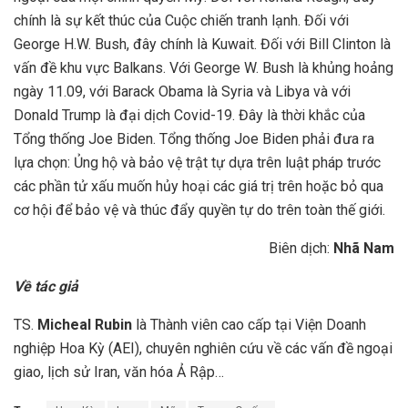
chính là sự kết thúc của Cuộc chiến tranh lạnh. Đối với
George H.W. Bush, đây chính là Kuwait. Đối với Bill Clinton là
vấn đề khu vực Balkans. Với George W. Bush là khủng hoảng
ngày 11.09, với Barack Obama là Syria và Libya và với
Donald Trump là đại dịch Covid-19. Đây là thời khắc của
Tổng thống Joe Biden. Tổng thống Joe Biden phải đưa ra
lựa chọn: Ủng hộ và bảo vệ trật tự dựa trên luật pháp trước
các phần tử xấu muốn hủy hoại các giá trị trên hoặc bỏ qua
cơ hội để bảo vệ và thúc đẩy quyền tự do trên toàn thế giới.
Biên dịch:
Nhã Nam
Về tác giả
TS.
Micheal Rubin
là Thành viên cao cấp tại Viện Doanh
nghiệp Hoa Kỳ (AEI), chuyên nghiên cứu về các vấn đề ngoại
giao, lịch sử Iran, văn hóa Ả Rập…