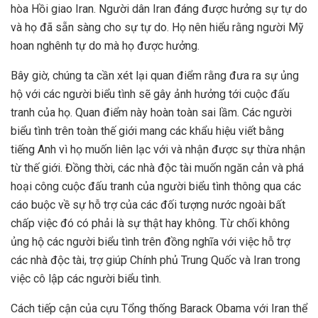
hòa Hồi giao Iran. Người dân Iran đáng được hưởng sự tự do
và họ đã sẵn sàng cho sự tự do. Họ nên hiểu rằng người Mỹ
hoan nghênh tự do mà họ được hưởng.
Bây giờ, chúng ta cần xét lại quan điểm rằng đưa ra sự ủng
hộ với các người biểu tình sẽ gây ảnh hưởng tới cuộc đấu
tranh của họ. Quan điểm này hoàn toàn sai lầm. Các người
biểu tình trên toàn thế giới mang các khẩu hiệu viết bằng
tiếng Anh vì họ muốn liên lạc với và nhận được sự thừa nhận
từ thế giới. Đồng thời, các nhà độc tài muốn ngăn cản và phá
hoại công cuộc đấu tranh của người biểu tình thông qua các
cáo buộc về sự hỗ trợ của các đối tượng nước ngoài bất
chấp việc đó có phải là sự thật hay không. Từ chối không
ủng hộ các người biểu tình trên đồng nghĩa với việc hỗ trợ
các nhà độc tài, trợ giúp Chính phủ Trung Quốc và Iran trong
việc cô lập các người biểu tình.
Cách tiếp cận của cựu Tổng thống Barack Obama với Iran thể