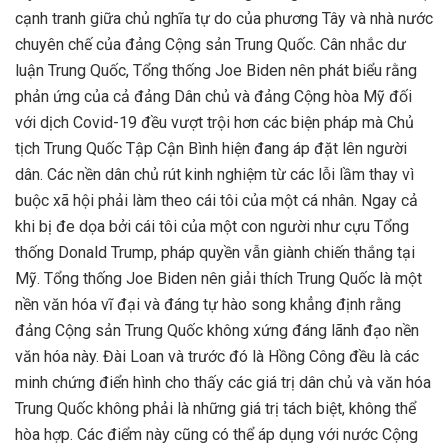
cạnh tranh giữa chủ nghĩa tự do của phương Tây và nhà nước
chuyên chế của đảng Cộng sản Trung Quốc. Cân nhắc dư
luận Trung Quốc, Tổng thống Joe Biden nên phát biểu rằng
phản ứng của cả đảng Dân chủ và đảng Cộng hòa Mỹ đối
với dịch Covid-19 đều vượt trội hơn các biện pháp mà Chủ
tịch Trung Quốc Tập Cận Bình hiện đang áp đặt lên người
dân. Các nền dân chủ rút kinh nghiệm từ các lỗi lầm thay vì
buộc xã hội phải làm theo cái tôi của một cá nhân. Ngay cả
khi bị đe dọa bởi cái tôi của một con người như cựu Tổng
thống Donald Trump, pháp quyền vẫn giành chiến thắng tại
Mỹ. Tổng thống Joe Biden nên giải thích Trung Quốc là một
nền văn hóa vĩ đại và đáng tự hào song khẳng định rằng
đảng Cộng sản Trung Quốc không xứng đáng lãnh đạo nền
văn hóa này. Đài Loan và trước đó là Hồng Công đều là các
minh chứng điển hình cho thấy các giá trị dân chủ và văn hóa
Trung Quốc không phải là những giá trị tách biệt, không thể
hòa hợp. Các điểm này cũng có thể áp dụng với nước Cộng