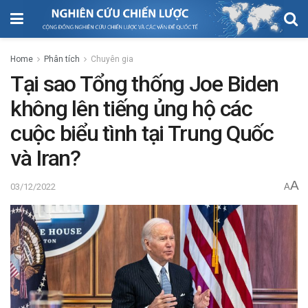
Home
Phân tích
Chuyên gia
Tại sao Tổng thống Joe Biden
không lên tiếng ủng hộ các
cuộc biểu tình tại Trung Quốc
và Iran?
A
03/12/2022
A