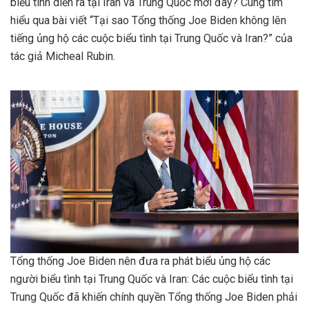
biểu tình diễn ra tại Iran và Trung Quốc mới đây? Cùng tìm
hiểu qua bài viết “Tại sao Tổng thống Joe Biden không lên
tiếng ủng hộ các cuộc biểu tình tại Trung Quốc và Iran?” của
tác giả Micheal Rubin.
Tổng thống Joe Biden nên đưa ra phát biểu ủng hộ các
người biểu tình tại Trung Quốc và Iran: Các cuộc biểu tình tại
Trung Quốc đã khiến chính quyền Tổng thống Joe Biden phải