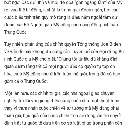
bất ngờ. Các đối thủ và mối đe dọa “gần ngang tầm” của Mỹ
rơi vào thế bị động, ít nhất là trong giai đoạn ngắn, bởi các
cuộc biểu tình trên quy mô rộng là điều nằm ngoài tầm dự
đoán của Bộ Ngoại giao Mỹ cũng như cộng đồng tình báo
Trung Quốc.
Tuy nhiên, phản ứng của chính quyền Tổng thống Joe Biden
về vấn đề này không đủ cứng rắn. Tuyên bố của Hội đồng An
ninh Quốc gia Mỹ cho biết, “Chúng tôi từ lâu đã khẳng định
quan điểm rằng tất cả mọi người đều có quyền tụ tập ôn
hòa, cả ở Mỹ cũng như ở trên toàn thế giới, trong đó có bao
gồm cả ở Trung Quốc:.
Một lần nữa, các chính trị gia, các nhà ngoại giao chuyên
nghiệp trả lời với giọng điệu cứng nhắc như một thuật toán
thay vì thừa nhận cuộc chiến về tư tưởng mà Mỹ đang phải
tham gia, hậu quả của cuộc chiến trên sẽ đóng vai trò quyết
định trật tự quốc tế dựa trên cơ sở luật pháp trong phần còn