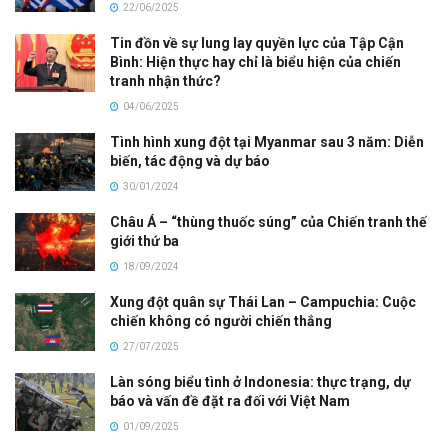
22/06/2025
Tin đồn về sự lung lay quyền lực của Tập Cận
Bình: Hiện thực hay chỉ là biểu hiện của chiến
tranh nhận thức?
04/06/2025
Tình hình xung đột tại Myanmar sau 3 năm: Diễn
biến, tác động và dự báo
30/01/2024
Châu Á – “thùng thuốc súng” của Chiến tranh thế
giới thứ ba
18/09/2024
Xung đột quân sự Thái Lan – Campuchia: Cuộc
chiến không có người chiến thắng
27/07/2025
Làn sóng biểu tình ở Indonesia: thực trạng, dự
báo và vấn đề đặt ra đối với Việt Nam
01/09/2025