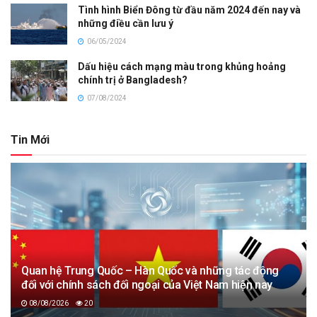
Tình hình Biển Đông từ đầu năm 2024 đến nay và
những điều cần lưu ý
06/05/2024
Dấu hiệu cách mạng màu trong khủng hoảng
chính trị ở Bangladesh?
07/08/2024
Tin Mới
Quan hệ Trung Quốc – Hàn Quốc và những tác động
đối với chính sách đối ngoại của Việt Nam hiện nay
08/08/2026
20