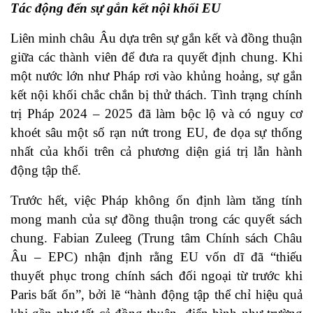
Tác động đến sự gắn kết nội khối EU
Liên minh châu Âu dựa trên sự gắn kết và đồng thuận
giữa các thành viên để đưa ra quyết định chung. Khi
một nước lớn như Pháp rơi vào khủng hoảng, sự gắn
kết nội khối chắc chắn bị thử thách. Tình trạng chính
trị Pháp 2024 – 2025 đã làm bộc lộ và có nguy cơ
khoét sâu một số rạn nứt trong EU, đe dọa sự thống
nhất của khối trên cả phương diện giá trị lẫn hành
động tập thể.
Trước hết, việc Pháp không ổn định làm tăng tính
mong manh của sự đồng thuận trong các quyết sách
chung. Fabian Zuleeg (Trung tâm Chính sách Châu
Âu – EPC) nhận định rằng EU vốn dĩ đã “thiếu
thuyết phục trong chính sách đối ngoại từ trước khi
Paris bất ổn”, bởi lẽ “hành động tập thể chỉ hiệu quả