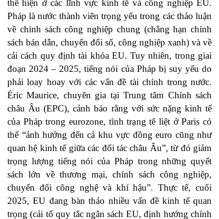
thể hiện ở các lĩnh vực kinh tế và công nghiệp EU.
Pháp là nước thành viên trọng yếu trong các thảo luận
về chính sách công nghiệp chung (chẳng hạn chính
sách bán dẫn, chuyển đổi số, công nghiệp xanh) và về
cải cách quy định tài khóa EU. Tuy nhiên, trong giai
đoạn 2024 – 2025, tiếng nói của Pháp bị suy yếu do
phải loay hoay với các vấn đề tài chính trong nước.
Éric Maurice, chuyên gia tại Trung tâm Chính sách
châu Âu (EPC), cảnh báo rằng với sức nặng kinh tế
của Pháp trong eurozone, tình trạng tê liệt ở Paris có
thể “ảnh hưởng đến cả khu vực đồng euro cũng như
quan hệ kinh tế giữa các đối tác châu Âu”, từ đó giảm
trọng lượng tiếng nói của Pháp trong những quyết
sách lớn về thương mại, chính sách công nghiệp,
chuyển đổi công nghệ và khí hậu”. Thực tế, cuối
2025, EU đang bàn thảo nhiều vấn đề kinh tế quan
trọng (cải tổ quy tắc ngân sách EU, định hướng chính