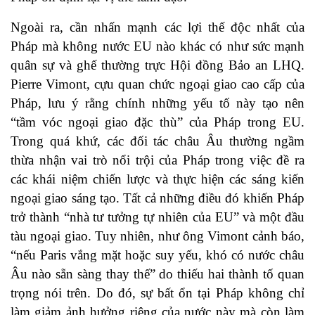
Ngoài ra, cần nhấn mạnh các lợi thế độc nhất của
Pháp mà không nước EU nào khác có như sức mạnh
quân sự và ghế thường trực Hội đồng Bảo an LHQ.
Pierre Vimont, cựu quan chức ngoại giao cao cấp của
Pháp, lưu ý rằng chính những yếu tố này tạo nên
“tầm vóc ngoại giao đặc thù” của Pháp trong EU.
Trong quá khứ, các đối tác châu Âu thường ngầm
thừa nhận vai trò nổi trội của Pháp trong việc đề ra
các khái niệm chiến lược và thực hiện các sáng kiến
ngoại giao sáng tạo. Tất cả những điều đó khiến Pháp
trở thành “nhà tư tưởng tự nhiên của EU” và một đầu
tàu ngoại giao. Tuy nhiên, như ông Vimont cảnh báo,
“nếu Paris vắng mặt hoặc suy yếu, khó có nước châu
Âu nào sẵn sàng thay thế” do thiếu hai thành tố quan
trọng nói trên. Do đó, sự bất ổn tại Pháp không chỉ
làm giảm ảnh hưởng riêng của nước này mà còn làm