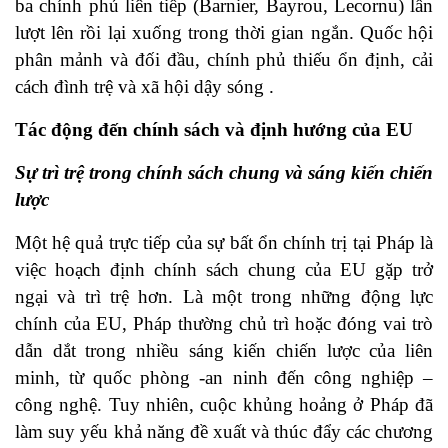
ba chính phủ liên tiếp (Barnier, Bayrou, Lecornu) lần
lượt lên rồi lại xuống trong thời gian ngắn. Quốc hội
phân mảnh và đối đầu, chính phủ thiếu ổn định, cải
cách đình trệ và xã hội dậy sóng .
Tác động đến chính sách và định hướng của EU
Sự trì trệ trong chính sách chung và sáng kiến chiến
lược
Một hệ quả trực tiếp của sự bất ổn chính trị tại Pháp là
việc hoạch định chính sách chung của EU gặp trở
ngại và trì trệ hơn. Là một trong những động lực
chính của EU, Pháp thường chủ trì hoặc đóng vai trò
dẫn dắt trong nhiều sáng kiến chiến lược của liên
minh, từ quốc phòng -an ninh đến công nghiệp –
công nghệ. Tuy nhiên, cuộc khủng hoảng ở Pháp đã
làm suy yếu khả năng đề xuất và thúc đẩy các chương