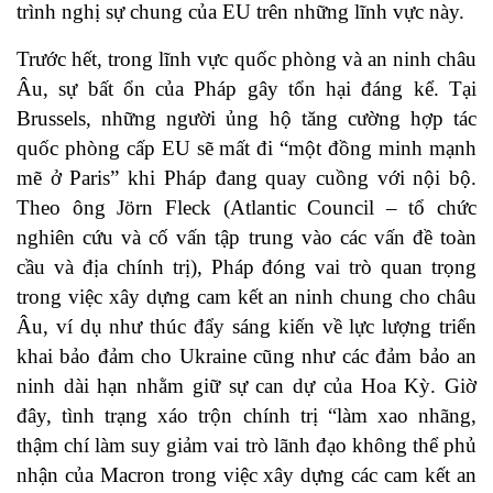
trình nghị sự chung của EU trên những lĩnh vực này.
Trước hết, trong lĩnh vực quốc phòng và an ninh châu
Âu, sự bất ổn của Pháp gây tổn hại đáng kể. Tại
Brussels, những người ủng hộ tăng cường hợp tác
quốc phòng cấp EU sẽ mất đi “một đồng minh mạnh
mẽ ở Paris” khi Pháp đang quay cuồng với nội bộ.
Theo ông Jörn Fleck (Atlantic Council – tổ chức
nghiên cứu và cố vấn tập trung vào các vấn đề toàn
cầu và địa chính trị), Pháp đóng vai trò quan trọng
trong việc xây dựng cam kết an ninh chung cho châu
Âu, ví dụ như thúc đẩy sáng kiến về lực lượng triển
khai bảo đảm cho Ukraine cũng như các đảm bảo an
ninh dài hạn nhằm giữ sự can dự của Hoa Kỳ. Giờ
đây, tình trạng xáo trộn chính trị “làm xao nhãng,
thậm chí làm suy giảm vai trò lãnh đạo không thể phủ
nhận của Macron trong việc xây dựng các cam kết an