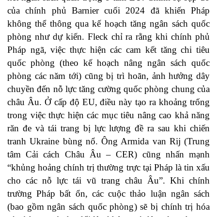
của chính phủ Barnier cuối 2024 đã khiến Pháp
không thể thông qua kế hoạch tăng ngân sách quốc
phòng như dự kiến. Fleck chỉ ra rằng khi chính phủ
Pháp ngã, việc thực hiện các cam kết tăng chi tiêu
quốc phòng (theo kế hoạch nâng ngân sách quốc
phòng các năm tới) cũng bị trì hoãn, ảnh hưởng dây
chuyền đến nỗ lực tăng cường quốc phòng chung của
châu Âu. Ở cấp độ EU, điều này tạo ra khoảng trống
trong việc thực hiện các mục tiêu nâng cao khả năng
răn đe và tái trang bị lực lượng đề ra sau khi chiến
tranh Ukraine bùng nổ. Ông Armida van Rij (Trung
tâm Cải cách Châu Âu – CER) cũng nhấn mạnh
“khủng hoảng chính trị thường trực tại Pháp là tin xấu
cho các nỗ lực tái vũ trang châu Âu”. Khi chính
trường Pháp bất ổn, các cuộc thảo luận ngân sách
(bao gồm ngân sách quốc phòng) sẽ bị chính trị hóa