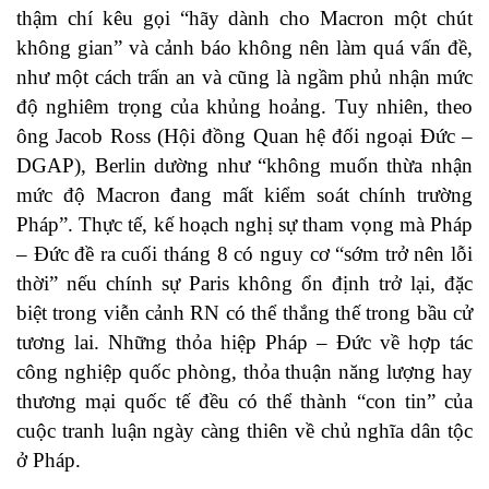
thậm chí kêu gọi “hãy dành cho Macron một chút
không gian” và cảnh báo không nên làm quá vấn đề,
như một cách trấn an và cũng là ngầm phủ nhận mức
độ nghiêm trọng của khủng hoảng. Tuy nhiên, theo
ông Jacob Ross (Hội đồng Quan hệ đối ngoại Đức –
DGAP), Berlin dường như “không muốn thừa nhận
mức độ Macron đang mất kiểm soát chính trường
Pháp”. Thực tế, kế hoạch nghị sự tham vọng mà Pháp
– Đức đề ra cuối tháng 8 có nguy cơ “sớm trở nên lỗi
thời” nếu chính sự Paris không ổn định trở lại, đặc
biệt trong viễn cảnh RN có thể thắng thế trong bầu cử
tương lai. Những thỏa hiệp Pháp – Đức về hợp tác
công nghiệp quốc phòng, thỏa thuận năng lượng hay
thương mại quốc tế đều có thể thành “con tin” của
cuộc tranh luận ngày càng thiên về chủ nghĩa dân tộc
ở Pháp.