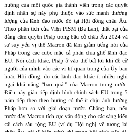
hưởng của mỗi quốc gia thành viên trong các quyết
định nhân sự này phụ thuộc vào sức mạnh thương
lượng của lãnh đạo nước đó tại Hội đồng châu Âu.
Theo phân tích của Viện PISM (Ba Lan), thất bại của
đảng cầm quyền Pháp trong bầu cử châu Âu 2024 và
sự suy yếu vị thế Macron đã làm giảm tiếng nói của
Pháp trong các cuộc mặc cả phân chia ghế lãnh đạo
EU. Nói cách khác, Pháp ở vào thế bất lợi khi đề cử
người của mình vào các vị trí quan trọng của Ủy ban
hoặc Hội đồng, do các lãnh đạo khác ít nhiều nghi
ngại khả năng “bao quát” của Macron trong nước.
Điều này gián tiếp định hình chính sách EU trong 5
năm tiếp theo theo hướng có thể ít chịu ảnh hưởng
Pháp hơn so với giai đoạn trước. Chẳng hạn, nếu
trước đây Macron tích cực vận động cho các sáng kiến
cải cách sâu rộng EU (ví dụ Hội nghị về tương lai