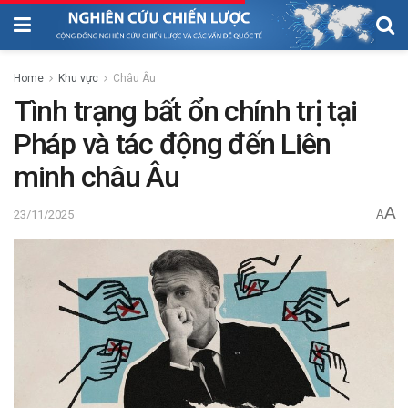
Home
Khu vực
Châu Âu
Tình trạng bất ổn chính trị tại
Pháp và tác động đến Liên
minh châu Âu
A
23/11/2025
A