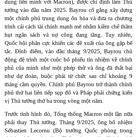
dung liên minh với Macron), được chỉ định làm Thủ
tướng vào đầu năm 2025. Bayrou cố gắng xây dựng
một chính phủ trung dung ôn hòa và đưa ra chương
trình cải cách tài chính mạnh mẽ nhằm kiềm chế thâm
hụt ngân sách và nợ công đang tăng. Tuy nhiên,
Quốc hội phân cực khiến các đề xuất của ông gặp bế
tắc. Đỉnh điểm, vào đầu tháng 9/2025, Bayrou chủ
động đệ trình một cuộc bỏ phiếu tín nhiệm về chính
phủ của mình như một phép thử và ông đã thất bại
như dự đoán, buộc phải từ chức sau chỉ khoảng 9
tháng cầm quyền. Chính phủ Bayrou trở thành chính
phủ thứ hai liên tiếp sụp đổ và Pháp phải chứng kiến
vị Thủ tướng thứ ba trong vòng một năm.
Trước tình hình đó, Tổng thống Macron một lần nữa
phải thay Thủ tướng. Tháng 9/2025, ông bổ nhiệm
Sébastien Lecornu (Bộ trưởng Quốc phòng trong