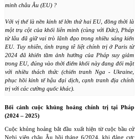
minh châu Âu (EU) ?
Với vị thế là nền kinh tế lớn thứ hai EU, đồng thời là 
một trụ cột của khối liên minh (cùng với Đức), Pháp 
từ lâu đã giữ vai trò lãnh đạo trong nhiều sáng kiến 
EU. Tuy nhiên, tình trạng tê liệt chính trị ở Paris từ 
2024 đã khiến tầm ảnh hưởng của Pháp suy giảm 
trong EU, đúng vào thời điểm khối này đang đối mặt 
với nhiều thách thức (chiến tranh Nga - Ukraine, 
phục hồi kinh tế hậu đại dịch, cạnh tranh địa chính 
trị với các cường quốc khác).
Bối cảnh cuộc khủng hoảng chính trị tại Pháp
(2024 – 2025)
Cuộc khủng hoảng bắt đầu xuất hiện từ cuộc bầu cử
Nghị viện châu Âu hồi tháng 6/2024, khi đảng cực