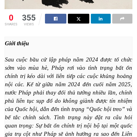
0
355
SHARES
VIEWS
Giới thiệu
Sau cuộc bầu cử lập pháp năm 2024 được tổ chức 
sớm vào mùa hè, Pháp rơi vào tình trạng bất ổn 
chính trị kéo dài với liên tiếp các cuộc khủng hoảng 
nội các. Kể từ giữa năm 2024 đến cuối năm 2025, 
nước Pháp phải thay đổi thủ tướng nhiều lần, chính 
phủ liên tục sụp đổ do không giành được tín nhiệm 
của Quốc hội, dẫn đến tình trạng “Quốc hội treo” và 
bế tắc chính sách. Tình trạng này đặt ra câu hỏi 
quan trọng: Sự bất ổn chính trị nội bộ tại một quốc 
gia trụ cột như Pháp sẽ ảnh hưởng ra sao đến Liên 