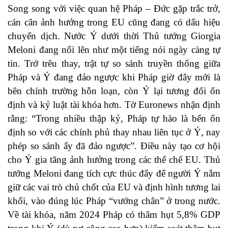
Song song với việc quan hệ Pháp – Đức gặp trắc trở,
cán cân ảnh hưởng trong EU cũng đang có dấu hiệu
chuyển dịch. Nước Ý dưới thời Thủ tướng Giorgia
Meloni đang nổi lên như một tiếng nói ngày càng tự
tin. Trớ trêu thay, trật tự so sánh truyền thống giữa
Pháp và Ý đang đảo ngược khi Pháp giờ đây mới là
bên chính trường hỗn loạn, còn Ý lại tương đối ổn
định và kỷ luật tài khóa hơn. Tờ Euronews nhận định
rằng: “Trong nhiều thập kỷ, Pháp tự hào là bến ổn
định so với các chính phủ thay nhau liên tục ở Ý, nay
phép so sánh ấy đã đảo ngược”. Điều này tạo cơ hội
cho Ý gia tăng ảnh hưởng trong các thể chế EU. Thủ
tướng Meloni đang tích cực thúc đẩy để người Ý nắm
giữ các vai trò chủ chốt của EU và định hình tương lai
khối, vào đúng lúc Pháp “vướng chân” ở trong nước.
Về tài khóa, năm 2024 Pháp có thâm hụt 5,8% GDP