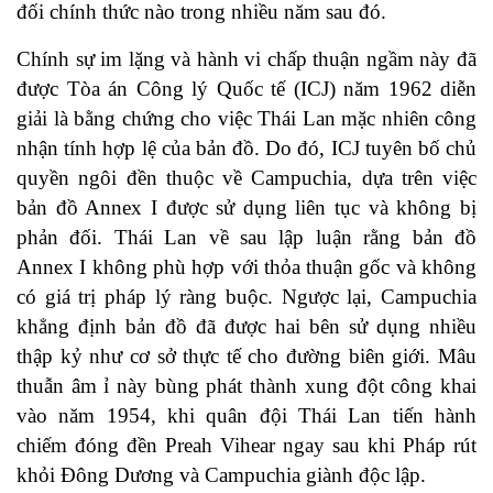
đối chính thức nào trong nhiều năm sau đó.
Chính sự im lặng và hành vi chấp thuận ngầm này đã
được Tòa án Công lý Quốc tế (ICJ) năm 1962 diễn
giải là bằng chứng cho việc Thái Lan mặc nhiên công
nhận tính hợp lệ của bản đồ. Do đó, ICJ tuyên bố chủ
quyền ngôi đền thuộc về Campuchia, dựa trên việc
bản đồ Annex I được sử dụng liên tục và không bị
phản đối. Thái Lan về sau lập luận rằng bản đồ
Annex I không phù hợp với thỏa thuận gốc và không
có giá trị pháp lý ràng buộc. Ngược lại, Campuchia
khẳng định bản đồ đã được hai bên sử dụng nhiều
thập kỷ như cơ sở thực tế cho đường biên giới. Mâu
thuẫn âm ỉ này bùng phát thành xung đột công khai
vào năm 1954, khi quân đội Thái Lan tiến hành
chiếm đóng đền Preah Vihear ngay sau khi Pháp rút
khỏi Đông Dương và Campuchia giành độc lập.