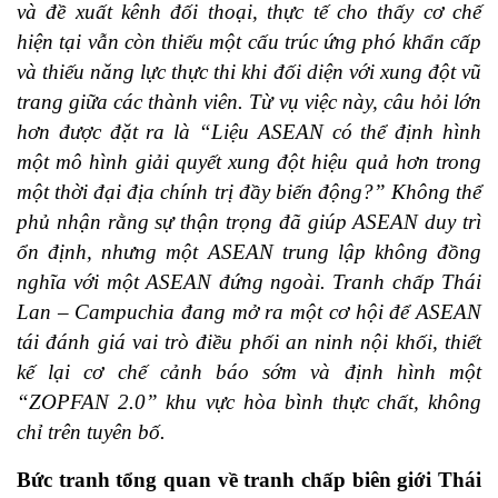
và đề xuất kênh đối thoại, thực tế cho thấy cơ chế
hiện tại vẫn còn thiếu một cấu trúc ứng phó khẩn cấp
và thiếu năng lực thực thi khi đối diện với xung đột vũ
trang giữa các thành viên. Từ vụ việc này, câu hỏi lớn
hơn được đặt ra là “Liệu ASEAN có thể định hình
một mô hình giải quyết xung đột hiệu quả hơn trong
một thời đại địa chính trị đầy biến động?” Không thể
phủ nhận rằng sự thận trọng đã giúp ASEAN duy trì
ổn định, nhưng một ASEAN trung lập không đồng
nghĩa với một ASEAN đứng ngoài. Tranh chấp Thái
Lan – Campuchia đang mở ra một cơ hội để ASEAN
tái đánh giá vai trò điều phối an ninh nội khối, thiết
kế lại cơ chế cảnh báo sớm và định hình một
“ZOPFAN 2.0” khu vực hòa bình thực chất, không
chỉ trên tuyên bố.
Bức tranh tổng quan về tranh chấp biên giới Thái