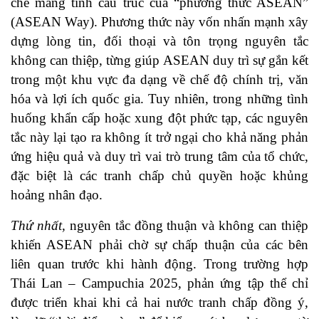
chế mang tính cấu trúc của “phương thức ASEAN”
(ASEAN Way). Phương thức này vốn nhấn mạnh xây
dựng lòng tin, đối thoại và tôn trọng nguyên tắc
không can thiệp, từng giúp ASEAN duy trì sự gắn kết
trong một khu vực đa dạng về chế độ chính trị, văn
hóa và lợi ích quốc gia. Tuy nhiên, trong những tình
huống khẩn cấp hoặc xung đột phức tạp, các nguyên
tắc này lại tạo ra không ít trở ngại cho khả năng phản
ứng hiệu quả và duy trì vai trò trung tâm của tổ chức,
đặc biệt là các tranh chấp chủ quyền hoặc khủng
hoảng nhân đạo.
Thứ nhất,
nguyên tắc đồng thuận và không can thiệp
khiến ASEAN phải chờ sự chấp thuận của các bên
liên quan trước khi hành động. Trong trường hợp
Thái Lan – Campuchia 2025, phản ứng tập thể chỉ
được triển khai khi cả hai nước tranh chấp đồng ý,