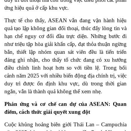
ứng hiệu quả ở cấp khu vực.
Thực tế cho thấy, ASEAN vẫn đang vận hành hiệu
quả tạo lập không gian đối thoại, thúc đẩy lòng tin và
hạn chế nguy cơ đối đầu trực diện. Những bước đi
như triệu tập hòa giải khẩn cấp, đạt thỏa thuận ngừng
bắn, thiết lập nhóm quan sát viên đều là tiến triển
đáng ghi nhận, cho thấy tổ chức đang có xu hướng
điều chỉnh linh hoạt hơn so với tiền lệ. Trong bối
cảnh năm 2025 với nhiều biến động địa chính trị, việc
duy trì được ổn định khu vực, dù trong thời gian
ngắn, vẫn là thành quả không thể xem nhẹ.
Phản ứng và cơ chế can dự của ASEAN: Quan
điểm, cách thức giải quyết xung đột
Cuộc khủng hoảng biên giới Thái Lan – Campuchia