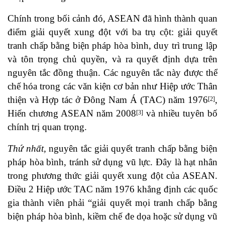
Chính trong bối cảnh đó, ASEAN đã hình thành quan
điểm giải quyết xung đột với ba trụ cột: giải quyết
tranh chấp bằng biện pháp hòa bình, duy trì trung lập
và tôn trọng chủ quyền, và ra quyết định dựa trên
nguyên tắc đồng thuận. Các nguyên tắc này được thể
chế hóa trong các văn kiện cơ bản như Hiệp ước Thân
thiện và Hợp tác ở Đông Nam Á (TAC) năm 1976
,
[2]
Hiến chương ASEAN năm 2008
và nhiều tuyên bố
[3]
chính trị quan trọng.
Thứ nhất,
nguyên tắc giải quyết tranh chấp bằng biện
pháp hòa bình, tránh sử dụng vũ lực. Đây là hạt nhân
trong phương thức giải quyết xung đột của ASEAN.
Điều 2 Hiệp ước TAC năm 1976 khẳng định các quốc
gia thành viên phải “giải quyết mọi tranh chấp bằng
biện pháp hòa bình, kiềm chế đe dọa hoặc sử dụng vũ