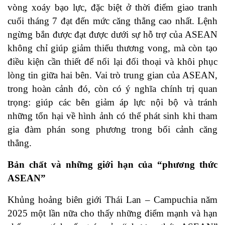
vòng xoáy bạo lực, đặc biệt ở thời điểm giao tranh
cuối tháng 7 đạt đến mức căng thẳng cao nhất. Lệnh
ngừng bắn được đạt được dưới sự hỗ trợ của ASEAN
không chỉ giúp giảm thiểu thương vong, mà còn tạo
điều kiện cần thiết để nối lại đối thoại và khôi phục
lòng tin giữa hai bên. Vai trò trung gian của ASEAN,
trong hoàn cảnh đó, còn có ý nghĩa chính trị quan
trọng: giúp các bên giảm áp lực nội bộ và tránh
những tổn hại về hình ảnh có thể phát sinh khi tham
gia đàm phán song phương trong bối cảnh căng
thẳng.
Bản chất và những giới hạn của “phương thức
ASEAN”
Khủng hoảng biên giới Thái Lan – Campuchia năm
2025 một lần nữa cho thấy những điểm mạnh và hạn