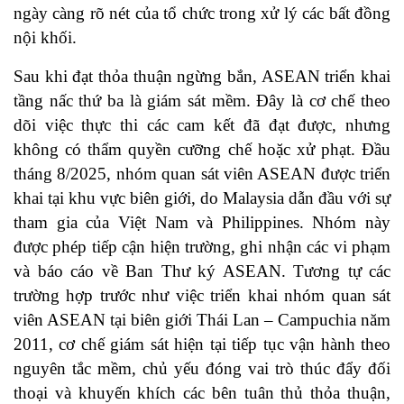
ngày càng rõ nét của tổ chức trong xử lý các bất đồng
nội khối.
Sau khi đạt thỏa thuận ngừng bắn, ASEAN triển khai
tầng nấc thứ ba là giám sát mềm. Đây là cơ chế theo
dõi việc thực thi các cam kết đã đạt được, nhưng
không có thẩm quyền cưỡng chế hoặc xử phạt. Đầu
tháng 8/2025, nhóm quan sát viên ASEAN được triển
khai tại khu vực biên giới, do Malaysia dẫn đầu với sự
tham gia của Việt Nam và Philippines. Nhóm này
được phép tiếp cận hiện trường, ghi nhận các vi phạm
và báo cáo về Ban Thư ký ASEAN. Tương tự các
trường hợp trước như việc triển khai nhóm quan sát
viên ASEAN tại biên giới Thái Lan – Campuchia năm
2011, cơ chế giám sát hiện tại tiếp tục vận hành theo
nguyên tắc mềm, chủ yếu đóng vai trò thúc đẩy đối
thoại và khuyến khích các bên tuân thủ thỏa thuận,