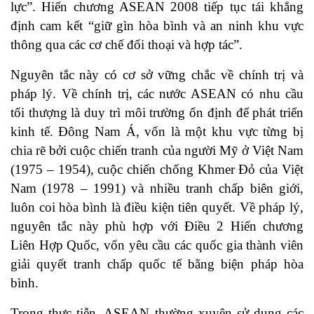
lực”. Hiến chương ASEAN 2008 tiếp tục tái khẳng
định cam kết “giữ gìn hòa bình và an ninh khu vực
thông qua các cơ chế đối thoại và hợp tác”.
Nguyên tắc này có cơ sở vững chắc về chính trị và
pháp lý. Về chính trị, các nước ASEAN có nhu cầu
tối thượng là duy trì môi trường ổn định để phát triển
kinh tế. Đông Nam Á, vốn là một khu vực từng bị
chia rẽ bởi cuộc chiến tranh của người Mỹ ở Việt Nam
(1975 – 1954), cuộc chiến chống Khmer Đỏ của Việt
Nam (1978 – 1991) và nhiều tranh chấp biên giới,
luôn coi hòa bình là điều kiện tiên quyết. Về pháp lý,
nguyên tắc này phù hợp với Điều 2 Hiến chương
Liên Hợp Quốc, vốn yêu cầu các quốc gia thành viên
giải quyết tranh chấp quốc tế bằng biện pháp hòa
bình.
Trong thực tiễn, ASEAN thường xuyên sử dụng các