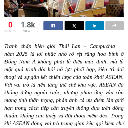
0
1.8k
SHARES
VIEWS
Tranh chấp biên giới Thái Lan – Campuchia
năm 2025 là lời nhắc nhở rõ rệt rằng hòa bình ở
Đông Nam Á không phải là điều mặc định, mà là
một quá trình đòi hỏi nỗ lực phối hợp, kiên trì đối
thoại và sự gắn kết chiến lược của toàn khối ASEAN.
Với vai trò là nền tảng thể chế khu vực, ASEAN đã
không đứng ngoài cuộc, nhưng phản ứng vẫn còn
mang tính thận trọng, phản ánh cả ưu điểm lẫn giới
hạn trong cách tiếp cận truyền thống dựa trên đồng
thuận, không can thiệp và đối thoại mềm dẻo. Trong
khi ASEAN đóng vai trò trung gian kêu gọi kiềm chế