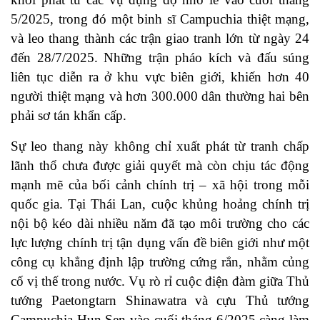
5/2025, trong đó một binh sĩ Campuchia thiệt mạng,
và leo thang thành các trận giao tranh lớn từ ngày 24
đến 28/7/2025. Những trận pháo kích và đấu súng
liên tục diễn ra ở khu vực biên giới, khiến hơn 40
người thiệt mạng và hơn 300.000 dân thường hai bên
phải sơ tán khẩn cấp.
Sự leo thang này không chỉ xuất phát từ tranh chấp
lãnh thổ chưa được giải quyết mà còn chịu tác động
mạnh mẽ của bối cảnh chính trị – xã hội trong mỗi
quốc gia. Tại Thái Lan, cuộc khủng hoảng chính trị
nội bộ kéo dài nhiều năm đã tạo môi trường cho các
lực lượng chính trị tận dụng vấn đề biên giới như một
công cụ khẳng định lập trường cứng rắn, nhằm củng
cố vị thế trong nước. Vụ rò rỉ cuộc điện đàm giữa Thủ
tướng Paetongtarn Shinawatra và cựu Thủ tướng
Campuchia Hun Sen vào cuối tháng 6/2025 càng làm