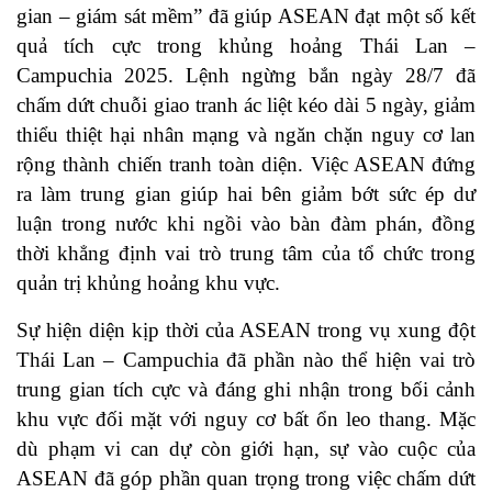
gian – giám sát mềm” đã giúp ASEAN đạt một số kết
quả tích cực trong khủng hoảng Thái Lan –
Campuchia 2025. Lệnh ngừng bắn ngày 28/7 đã
chấm dứt chuỗi giao tranh ác liệt kéo dài 5 ngày, giảm
thiểu thiệt hại nhân mạng và ngăn chặn nguy cơ lan
rộng thành chiến tranh toàn diện. Việc ASEAN đứng
ra làm trung gian giúp hai bên giảm bớt sức ép dư
luận trong nước khi ngồi vào bàn đàm phán, đồng
thời khẳng định vai trò trung tâm của tổ chức trong
quản trị khủng hoảng khu vực.
Sự hiện diện kịp thời của ASEAN trong vụ xung đột
Thái Lan – Campuchia đã phần nào thể hiện vai trò
trung gian tích cực và đáng ghi nhận trong bối cảnh
khu vực đối mặt với nguy cơ bất ổn leo thang. Mặc
dù phạm vi can dự còn giới hạn, sự vào cuộc của
ASEAN đã góp phần quan trọng trong việc chấm dứt