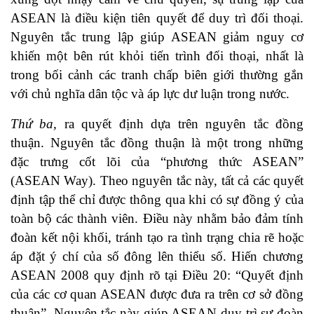
ASEAN là điều kiện tiên quyết để duy trì đối thoại.
Nguyên tắc trung lập giúp ASEAN giảm nguy cơ
khiến một bên rút khỏi tiến trình đối thoại, nhất là
trong bối cảnh các tranh chấp biên giới thường gắn
với chủ nghĩa dân tộc và áp lực dư luận trong nước.
Thứ ba,
ra quyết định dựa trên nguyên tắc đồng
thuận. Nguyên tắc đồng thuận là một trong những
đặc trưng cốt lõi của “phương thức ASEAN”
(ASEAN Way). Theo nguyên tắc này, tất cả các quyết
định tập thể chỉ được thông qua khi có sự đồng ý của
toàn bộ các thành viên. Điều này nhằm bảo đảm tính
đoàn kết nội khối, tránh tạo ra tình trạng chia rẽ hoặc
áp đặt ý chí của số đông lên thiểu số. Hiến chương
ASEAN 2008 quy định rõ tại Điều 20: “Quyết định
của các cơ quan ASEAN được đưa ra trên cơ sở đồng
thuận”. Nguyên tắc này giúp ASEAN duy trì sự đoàn