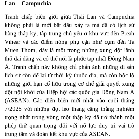
Lan – Campuchia
Tranh chấp biên giới giữa Thái Lan và Campuchia
không phải là mới bắt đầu xảy ra mà đã có lịch sử
hàng thập kỷ, tập trung chủ yếu ở khu vực đền Preah
Vihear và các điểm nóng phụ cận như cụm đền Ta
Muen Thom, đây là một trong những xung đột lãnh
thổ dai dẳng và có thể nói là phức tạp nhất Đông Nam
Á. Tranh chấp này không chỉ phản ánh những di sản
lịch sử còn để lại từ thời kỳ thuộc địa, mà còn bộc lộ
những giới hạn cố hữu trong cơ chế giải quyết xung
đột nội khối của Hiệp hội các quốc gia Đông Nam Á
(ASEAN). Các diễn biến mới nhất vào cuối tháng
7/2025 với những đợt leo thang căng thẳng nghiêm
trọng nhất trong vòng một thập kỷ đã trở thành một
phép thử quan trọng đối với nỗ lực duy trì vai trò
trung tâm và đoàn kết khu vực của ASEAN.