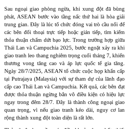
Sau ngoại giao phòng ngừa, khi xung đột đã bùng
phát, ASEAN bước vào tầng nấc thứ hai là hòa giải
trung gian. Đây là lúc tổ chức đóng vai trò cầu nối để
các bên đối thoại trực tiếp hoặc gián tiếp, tìm kiếm
thỏa thuận chấm dứt bạo lực. Trong trường hợp giữa
Thái Lan và Campuchia 2025, bước ngoặt xảy ra khi
giao tranh leo thang nghiêm trọng cuối tháng 7, khiến
thương vong tăng cao và áp lực quốc tế gia tăng.
Ngày 28/7/2025, ASEAN tổ chức cuộc họp khẩn cấp
tại Putrajaya (Malaysia) với sự tham dự của lãnh đạo
cấp cao Thái Lan và Campuchia. Kết quả, các bên đạt
được thỏa thuận ngừng bắn vô điều kiện có hiệu lực
ngay trong đêm 28/7. Đây là thành công ngoại giao
quan trọng, vì nếu giao tranh kéo dài, nguy cơ lan
rộng thành xung đột toàn diện là rất lớn.