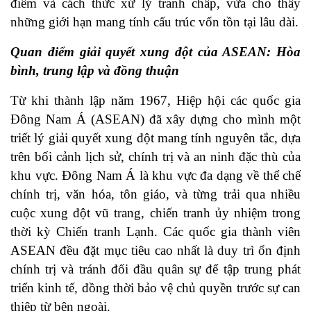
điểm và cách thức xử lý tranh chấp, vừa cho thấy
những giới hạn mang tính cấu trúc vốn tồn tại lâu dài.
Quan điểm giải quyết xung đột của ASEAN: Hòa
bình, trung lập và đồng thuận
Từ khi thành lập năm 1967, Hiệp hội các quốc gia
Đông Nam Á (ASEAN) đã xây dựng cho mình một
triết lý giải quyết xung đột mang tính nguyên tắc, dựa
trên bối cảnh lịch sử, chính trị và an ninh đặc thù của
khu vực. Đông Nam Á là khu vực đa dạng về thể chế
chính trị, văn hóa, tôn giáo, và từng trải qua nhiều
cuộc xung đột vũ trang, chiến tranh ủy nhiệm trong
thời kỳ Chiến tranh Lạnh. Các quốc gia thành viên
ASEAN đều đặt mục tiêu cao nhất là duy trì ổn định
chính trị và tránh đối đầu quân sự để tập trung phát
triển kinh tế, đồng thời bảo vệ chủ quyền trước sự can
thiệp từ bên ngoài.