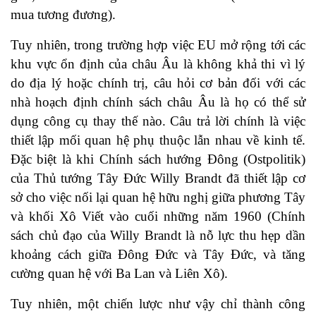
mua tương đương).
Tuy nhiên, trong trường hợp việc EU mở rộng tới các
khu vực ổn định của châu Âu là không khả thi vì lý
do địa lý hoặc chính trị, câu hỏi cơ bản đối với các
nhà hoạch định chính sách châu Âu là họ có thể sử
dụng công cụ thay thế nào. Câu trả lời chính là việc
thiết lập mối quan hệ phụ thuộc lẫn nhau về kinh tế.
Đặc biệt là khi Chính sách hướng Đông (Ostpolitik)
của Thủ tướng Tây Đức Willy Brandt đã thiết lập cơ
sở cho việc nối lại quan hệ hữu nghị giữa phương Tây
và khối Xô Viết vào cuối những năm 1960 (Chính
sách chủ đạo của Willy Brandt là nỗ lực thu hẹp dần
khoảng cách giữa Đông Đức và Tây Đức, và tăng
cường quan hệ với Ba Lan và Liên Xô).
Tuy nhiên, một chiến lược như vậy chỉ thành công