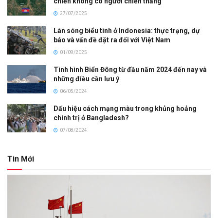
chiến không có người chiến thắng
27/07/2025
Làn sóng biểu tình ở Indonesia: thực trạng, dự
báo và vấn đề đặt ra đối với Việt Nam
01/09/2025
Tình hình Biển Đông từ đầu năm 2024 đến nay và
những điều cần lưu ý
06/05/2024
Dấu hiệu cách mạng màu trong khủng hoảng
chính trị ở Bangladesh?
07/08/2024
Tin Mới