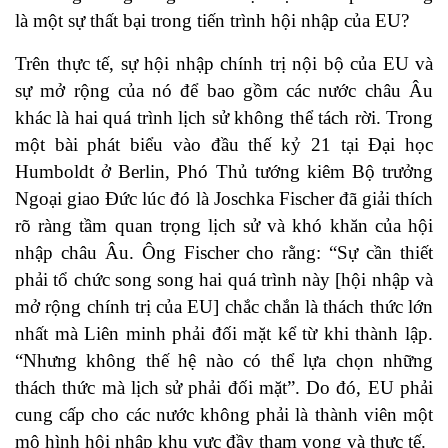
là một sự thất bại trong tiến trình hội nhập của EU?
Trên thực tế, sự hội nhập chính trị nội bộ của EU và
sự mở rộng của nó để bao gồm các nước châu Âu
khác là hai quá trình lịch sử không thể tách rời. Trong
một bài phát biểu vào đầu thế kỷ 21 tại Đại học
Humboldt ở Berlin, Phó Thủ tướng kiêm Bộ trưởng
Ngoại giao Đức lúc đó là Joschka Fischer đã giải thích
rõ ràng tầm quan trọng lịch sử và khó khăn của hội
nhập châu Âu. Ông Fischer cho rằng: “Sự cần thiết
phải tổ chức song song hai quá trình này [hội nhập và
mở rộng chính trị của EU] chắc chắn là thách thức lớn
nhất mà Liên minh phải đối mặt kể từ khi thành lập.
“Nhưng không thế hệ nào có thể lựa chọn những
thách thức mà lịch sử phải đối mặt”. Do đó, EU phải
cung cấp cho các nước không phải là thành viên một
mô hình hội nhập khu vực đầy tham vọng và thực tế.