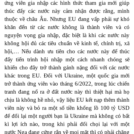
ứng viên gia nhập các hình thức tham gia mới giúp
thúc đẩy các nước này cảm nhận được rằng, mình
thuộc về châu Âu. Nhưng EU đang vấp phải sự khó
khăn đến từ các nước không là thành viên và có
nguyện vọng gia nhập, đặc biệt là khi các nước này
không hội đủ các tiêu chuẩn về kinh tế, chính trị, xã
hội,… Nếu dành ưu tiên cho các nước này để thúc
đẩy tiến trình hội nhập một cách nhanh chóng sẽ
khiến cho đây trở thành gánh nặng đối với các nước
khác trong EU. Đối với Ukraine, một quốc gia mới
trở thành ứng viên vào tháng 6/2022, trong lúc chiến
tranh đang nổ ra ở đất nước này thì thiệt hại mà họ
chịu là không hề nhỏ, vậy liệu EU kết nạp thêm thành
viên này và bỏ ra một số tiền khổng lồ 100 tỷ USD
để đổi lại một người bạn là Ukraine mà không có bất
kì lợi ích nào, trong khi phải đối chọi lại với một
nước Nga đang cứng rắn về mọi mặt thì có phải chăng