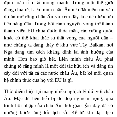
định toàn cầu rất mong manh. Trong một thế giới
đang chia rẽ, Liên minh châu Âu nên đặt niềm tin vào
dự án mở rộng châu Âu và xem đây là chiến lược ưu
tiên hàng đầu. Trong bối cảnh nguyện vọng trở thành
thành viên EU chưa được thỏa mãn, các cường quốc
khác có thể khai thác sự thất vọng của người dân –
như chúng ta đang thấy ở khu vực Tây Balkan, nơi
Nga đang tìm cách khẳng định lại ảnh hưởng của
mình. Hơn bao giờ hết, Liên minh châu Âu phải
chứng tỏ rằng mình là một đối tác hữu ích và đáng tin
cậy đối với tất cả các nước châu Âu, bất kể mối quan
hệ chính thức của họ với EU là gì.
Thời điểm hiện tại mang nhiều nghịch lý đối với châu
Âu. Mặc dù liên tiếp bị đe doạ nghiêm trọng, quá
trình hội nhập của châu Âu thời gian gần đây đã có
những bước tăng tốc lịch sử. Kể từ khi đại dịch