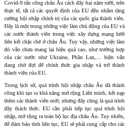
Covid-9 tấn công châu Âu cách đây hai năm rưỡi, trên
thực tế, tất cả các quyết định của EU đều nhằm tăng
cường hội nhập chính trị của các quốc gia thành viên.
Đây là một trong những việc làm chủ động của EU và
các nước thành viên trong việc xây dựng mạng lưới
liên kết chặc chẽ ở châu Âu. Tuy vậy, những việc làm
đó vẫn chưa mang lại hiệu quả cao, như trường hợp
của các nước như Ukraine, Phần Lan,… hiện vẫn
đang chờ đợi để chính thức gia nhập và trở thành
thành viên của EU.
Trong lịch sử, quá trình hội nhập châu Âu đã thành
công khi tạo ra khả năng mở rộng Liên minh, kết nạp
thêm các thành viên mới; nhưng đây cũng là quá trình
đầy thách thức. EU cần phải tiếp tục quá trình hội
nhập, mở rộng ra toàn bộ lục địa châu Âu. Tuy nhiên,
để đảm bảo tính liên tục, EU sẽ phải cung cấp cho các