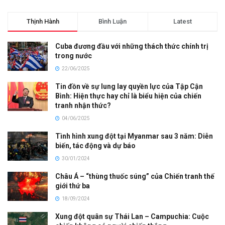
Thịnh Hành
Bình Luận
Latest
Cuba đương đầu với những thách thức chính trị
trong nước
22/06/2025
Tin đồn về sự lung lay quyền lực của Tập Cận
Bình: Hiện thực hay chỉ là biểu hiện của chiến
tranh nhận thức?
04/06/2025
Tình hình xung đột tại Myanmar sau 3 năm: Diễn
biến, tác động và dự báo
30/01/2024
Châu Á – “thùng thuốc súng” của Chiến tranh thế
giới thứ ba
18/09/2024
Xung đột quân sự Thái Lan – Campuchia: Cuộc