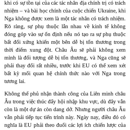
khi có sự tồn tại của các tác nhân địa chính trị có trách
nhiệm – và bài học chính của cuộc chiến Ukraine, khi
Nga không được xem là một tác nhân có trách nhiệm.
Rõ ràng, sự phụ thuộc lẫn nhau về kinh tế không
đóng góp vào sự ổn định nếu nó tạo ra sự phụ thuộc
bất đối xứng khiến một bên dễ bị tổn thương trong
thời điểm xung đột. Châu Âu sẽ phải không xem
mình là đối tượng dễ bị tổn thương, và Nga cũng sẽ
phải thay đổi rất nhiều, trước khi EU có thể xem xét
bất kỳ mối quan hệ chính thức nào với Nga trong
tương lai.
Không thể phủ nhận thành công của Liên minh châu
Âu trong việc thúc đẩy hội nhập khu vực, dù đây vẫn
còn là một dự án còn dang dở. Nhưng người châu Âu
vẫn phải tiếp tục tiến trình này. Ngày nay, điều đó có
nghĩa là EU phải theo đuổi các lợi ích chiến lược của