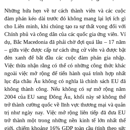
Những hứa hẹn về tư cách thành viên và các cuộc
đàm phán kéo dài trước đó không mang lại lợi ích gì
cho Liên minh, khi chúng tạo ra sự thất vọng đối với
Chính phủ và công dân của các quốc gia ứng viên. Ví
dụ, Bắc Macedonia đã phải chờ đợi quá lâu – 17 năm
– giữa việc được cấp tư cách ứng cử viên và được bật
đèn xanh để bắt đầu các cuộc đàm phán gia nhập.
Việc thừa nhận rằng có thể có những công thức khác
ngoài việc mở rộng để tiến hành quá trình hợp nhất
lục địa châu Âu không có nghĩa là chính sách EU đã
không thành công. Nếu không có sự mở rộng năm
2004 của EU sang Đông Âu, khối này sẽ không thể
trở thành cường quốc về lĩnh vực thương mại và quản
trị như ngày nay. Việc mở rộng liên tiếp đã đưa EU
trở thành một trong những nền kinh tế lớn nhất thế
giới, chiếm khoảng 16% GDP toàn cầu (tính theo sức