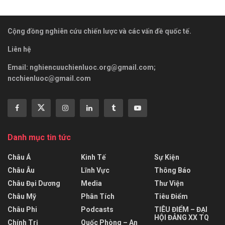
Cộng đồng nghiên cứu chiến lược và các vấn đề quốc tế.
Liên hệ
Email:
nghiencuuchienluoc.org@gmail.com
;
ncchienluoc@gmail.com
Danh mục tin tức
Châu Á
Kinh Tế
Sự Kiện
Châu Âu
Lĩnh Vực
Thông Báo
Châu Đại Dương
Media
Thư Viện
Châu Mỹ
Phân Tích
Tiêu Điểm
Châu Phi
Podcasts
TIÊU ĐIỂM – ĐẠI
HỘI ĐẢNG XX TQ
Chính Trị
Quốc Phòng – An