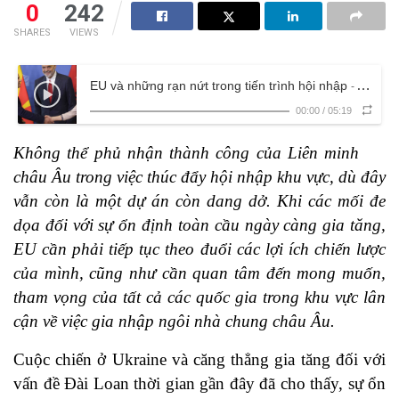
0
242
SHARES
VIEWS
EU và những rạn nứt trong tiến trình hội nhập
- Audio
00:00
/
05:19
Không thể phủ nhận thành công của Liên minh
châu Âu trong việc thúc đẩy hội nhập khu vực, dù đây
vẫn còn là một dự án còn dang dở. Khi các mối đe
dọa đối với sự ổn định toàn cầu ngày càng gia tăng,
EU cần phải tiếp tục theo đuổi các lợi ích chiến lược
của mình, cũng như cần quan tâm đến mong muốn,
tham vọng của tất cả các quốc gia trong khu vực lân
cận về việc gia nhập ngôi nhà chung châu Âu.
Cuộc chiến ở Ukraine và căng thẳng gia tăng đối với
vấn đề Đài Loan thời gian gần đây đã cho thấy, sự ổn