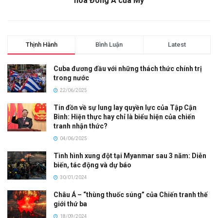
hóa Đông Á của Mỹ
Thịnh Hành
Bình Luận
Latest
Cuba đương đầu với những thách thức chính trị
trong nước
22/06/2025
Tin đồn về sự lung lay quyền lực của Tập Cận
Bình: Hiện thực hay chỉ là biểu hiện của chiến
tranh nhận thức?
04/06/2025
Tình hình xung đột tại Myanmar sau 3 năm: Diễn
biến, tác động và dự báo
30/01/2024
Châu Á – “thùng thuốc súng” của Chiến tranh thế
giới thứ ba
18/09/2024