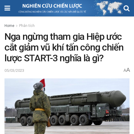
Home
Phân tích
Nga ngừng tham gia Hiệp ước
cắt giảm vũ khí tấn công chiến
lược START-3 nghĩa là gì?
A
05/03/2023
A