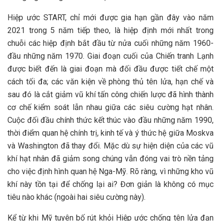
Hiệp ước START, chỉ mới được gia hạn gần đây vào năm
2021 trong 5 năm tiếp theo, là hiệp định mới nhất trong
chuỗi các hiệp định bắt đầu từ nửa cuối những năm 1960-
đầu những năm 1970. Giai đoạn cuối của Chiến tranh Lạnh
được biết đến là giai đoạn mà đối đầu được tiết chế một
cách tối đa; các văn kiện về phòng thủ tên lửa, hạn chế và
sau đó là cắt giảm vũ khí tấn công chiến lược đã hình thành
cơ chế kiểm soát lẫn nhau giữa các siêu cường hạt nhân.
Cuộc đối đầu chính thức kết thúc vào đầu những năm 1990,
thời điểm quan hệ chính trị, kinh tế và ý thức hệ giữa Moskva
và Washington đã thay đổi. Mặc dù sự hiện diện của các vũ
khí hạt nhân đã giảm song chúng vẫn đóng vai trò nền tảng
cho việc định hình quan hệ Nga-Mỹ. Rõ ràng, vì những kho vũ
khí này tồn tại để chống lại ai? Đơn giản là không có mục
tiêu nào khác (ngoài hai siêu cường này).
Kể từ khi Mỹ tuyên bố rút khỏi Hiệp ước chống tên lửa đạn