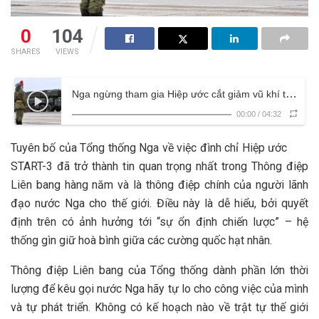
0
104
SHARES
VIEWS
Nga ngừng tham gia Hiệp ước cắt giảm vũ khí tấn công chiến lược START-3 nghĩa là gì?
00:00
/
04:32
Tuyên bố của Tổng thống Nga về việc đình chỉ Hiệp ước
START-3 đã trở thành tin quan trọng nhất trong Thông điệp
Liên bang hàng năm và là thông điệp chính của người lãnh
đạo nước Nga cho thế giới. Điều này là dễ hiểu, bởi quyết
định trên có ảnh hưởng tới “sự ổn định chiến lược” – hệ
thống gìn giữ hoà bình giữa các cường quốc hạt nhân.
Thông điệp Liên bang của Tổng thống dành phần lớn thời
lượng để kêu gọi nước Nga hãy tự lo cho công việc của mình
và tự phát triển. Không có kế hoạch nào về trật tự thế giới