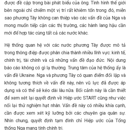
được đề cập trong bài phát biểu của ông. Tình hình thế giới
bên ngoài chỉ chiếm một vị trí rất khiêm tốn trong đó, miễn
sao phương Tây không can thiệp vào các vấn đề của Nga và
mong muốn tiếp cận các thị trường, các hành lang hậu cần
mới để hợp tác cùng tất cả các nước khác.
Hệ thống quan hệ với các nước phương Tây được mô tả
trong thông điệp được phân chia thành nhiều lĩnh vực: kinh tế,
chính trị, tài chính và cả những vấn đề đạo đức. Nội dung
báo cáo không có gì lạ thường. Trung tâm của hệ thống ấy là
vấn đề Ukraine. Nga và phương Tây có quan điểm đối lập và
không tương thích về vấn đề này, nên vũ lực đã được áp
dụng và có thể sẽ kéo dài lâu nữa. Bối cảnh này là cần thiết
để xem xét lại quyết định về Hiệp ước START cũng như việc
nối lại thử nghiệm hạt nhân. Vấn đề này có nhiều khía cạnh,
cần được xem xét kỹ lưỡng bởi các chuyên gia quân sự.
Nhìn chung, quyết định tạm đình chỉ Hiệp ước của Tổng
thống Nga mang tính chính trị.