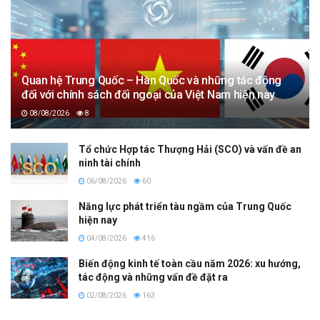
Quan hệ Trung Quốc – Hàn Quốc và những tác động
đối với chính sách đối ngoại của Việt Nam hiện nay
08/08/2026
8
Tổ chức Hợp tác Thượng Hải (SCO) và vấn đề an
ninh tài chính
06/08/2026
60
Năng lực phát triển tàu ngầm của Trung Quốc
hiện nay
04/08/2026
416
Biến động kinh tế toàn cầu năm 2026: xu hướng,
tác động và những vấn đề đặt ra
02/08/2026
163