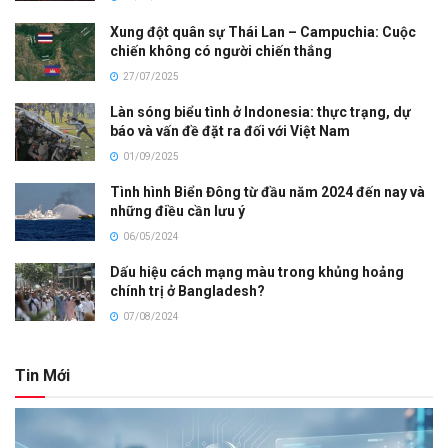
Xung đột quân sự Thái Lan – Campuchia: Cuộc
chiến không có người chiến thắng
27/07/2025
Làn sóng biểu tình ở Indonesia: thực trạng, dự
báo và vấn đề đặt ra đối với Việt Nam
01/09/2025
Tình hình Biển Đông từ đầu năm 2024 đến nay và
những điều cần lưu ý
06/05/2024
Dấu hiệu cách mạng màu trong khủng hoảng
chính trị ở Bangladesh?
07/08/2024
Tin Mới