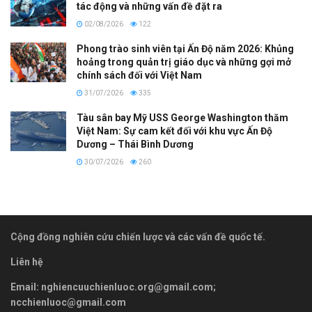
tác động và những vấn đề đặt ra
02/08/2026
122
Phong trào sinh viên tại Ấn Độ năm 2026: Khủng
hoảng trong quản trị giáo dục và những gợi mở
chính sách đối với Việt Nam
31/07/2026
335
Tàu sân bay Mỹ USS George Washington thăm
Việt Nam: Sự cam kết đối với khu vực Ấn Độ
Dương – Thái Bình Dương
30/07/2026
260
Cộng đồng nghiên cứu chiến lược và các vấn đề quốc tế.
Liên hệ
Email:
nghiencuuchienluoc.org@gmail.com
;
ncchienluoc@gmail.com