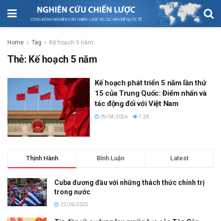
Home
Tag
Kế hoạch 5 năm
Thẻ:
Kế hoạch 5 năm
Kế hoạch phát triển 5 năm lần thứ
15 của Trung Quốc: Điểm nhấn và
tác động đối với Việt Nam
09/04/2026
1.2K
Thịnh Hành
Bình Luận
Latest
Cuba đương đầu với những thách thức chính trị
trong nước
22/06/2025