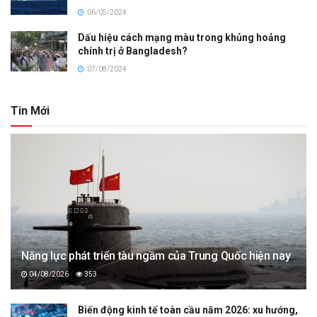
06/05/2024
Dấu hiệu cách mạng màu trong khủng hoảng
chính trị ở Bangladesh?
07/08/2024
Tin Mới
Năng lực phát triển tàu ngầm của Trung Quốc hiện nay
04/08/2026
353
Biến động kinh tế toàn cầu năm 2026: xu hướng,