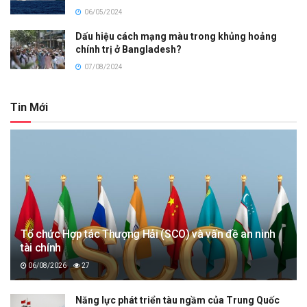
06/05/2024
Dấu hiệu cách mạng màu trong khủng hoảng
chính trị ở Bangladesh?
07/08/2024
Tin Mới
Tổ chức Hợp tác Thượng Hải (SCO) và vấn đề an ninh
tài chính
06/08/2026
27
Năng lực phát triển tàu ngầm của Trung Quốc