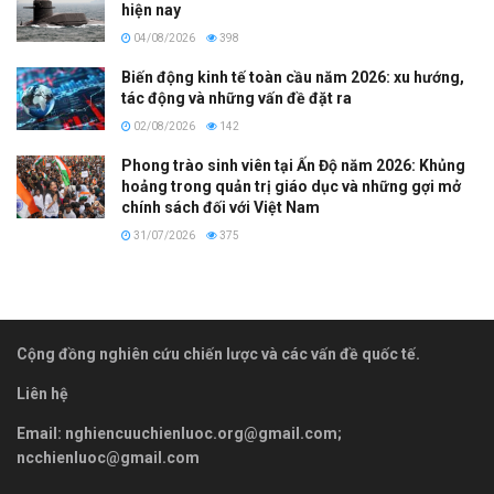
hiện nay
04/08/2026
398
Biến động kinh tế toàn cầu năm 2026: xu hướng,
tác động và những vấn đề đặt ra
02/08/2026
142
Phong trào sinh viên tại Ấn Độ năm 2026: Khủng
hoảng trong quản trị giáo dục và những gợi mở
chính sách đối với Việt Nam
31/07/2026
375
Cộng đồng nghiên cứu chiến lược và các vấn đề quốc tế.
Liên hệ
Email:
nghiencuuchienluoc.org@gmail.com
;
ncchienluoc@gmail.com