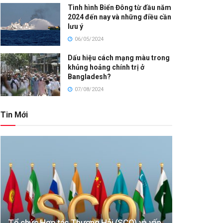
Tình hình Biển Đông từ đầu năm
2024 đến nay và những điều cần
lưu ý
06/05/2024
Dấu hiệu cách mạng màu trong
khủng hoảng chính trị ở
Bangladesh?
07/08/2024
Tin Mới
Tổ chức Hợp tác Thượng Hải (SCO) và vấn