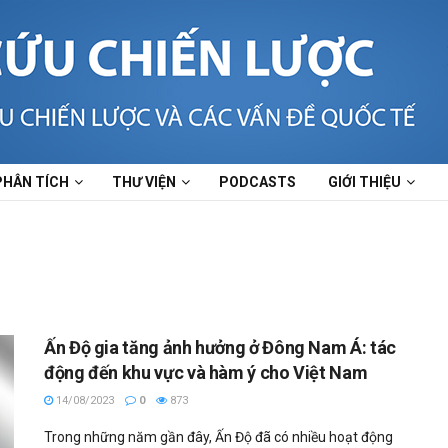
PHÂN TÍCH
THƯ VIỆN
PODCASTS
GIỚI THIỆU
Ấn Độ gia tăng ảnh hưởng ở Đông Nam Á: tác
động đến khu vực và hàm ý cho Việt Nam
14/08/2023
0
873
Trong những năm gần đây, Ấn Độ đã có nhiều hoạt động