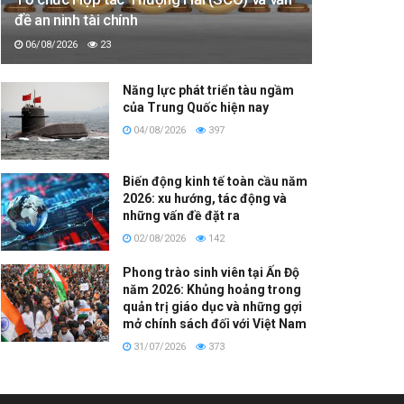
đề an ninh tài chính
06/08/2026
23
Năng lực phát triển tàu ngầm
của Trung Quốc hiện nay
04/08/2026
397
Biến động kinh tế toàn cầu năm
2026: xu hướng, tác động và
những vấn đề đặt ra
02/08/2026
142
Phong trào sinh viên tại Ấn Độ
năm 2026: Khủng hoảng trong
quản trị giáo dục và những gợi
mở chính sách đối với Việt Nam
31/07/2026
373