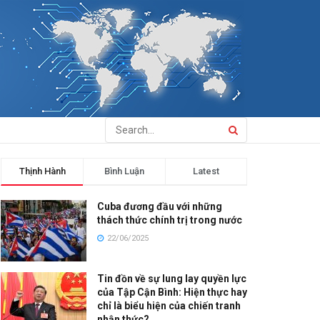
Thịnh Hành
Bình Luận
Latest
Cuba đương đầu với những
thách thức chính trị trong nước
22/06/2025
Tin đồn về sự lung lay quyền lực
của Tập Cận Bình: Hiện thực hay
chỉ là biểu hiện của chiến tranh
nhận thức?