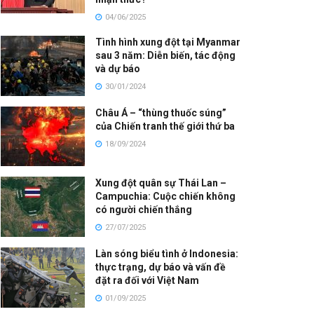
04/06/2025
Tình hình xung đột tại Myanmar
sau 3 năm: Diễn biến, tác động
và dự báo
30/01/2024
Châu Á – “thùng thuốc súng”
của Chiến tranh thế giới thứ ba
18/09/2024
Xung đột quân sự Thái Lan –
Campuchia: Cuộc chiến không
có người chiến thắng
27/07/2025
Làn sóng biểu tình ở Indonesia:
thực trạng, dự báo và vấn đề
đặt ra đối với Việt Nam
01/09/2025