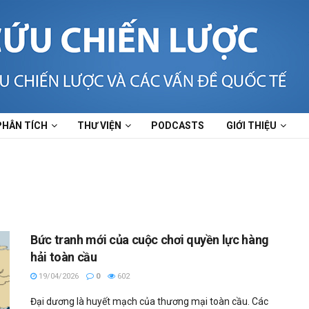
PHÂN TÍCH
THƯ VIỆN
PODCASTS
GIỚI THIỆU
Bức tranh mới của cuộc chơi quyền lực hàng
hải toàn cầu
19/04/2026
0
602
Đại dương là huyết mạch của thương mại toàn cầu. Các