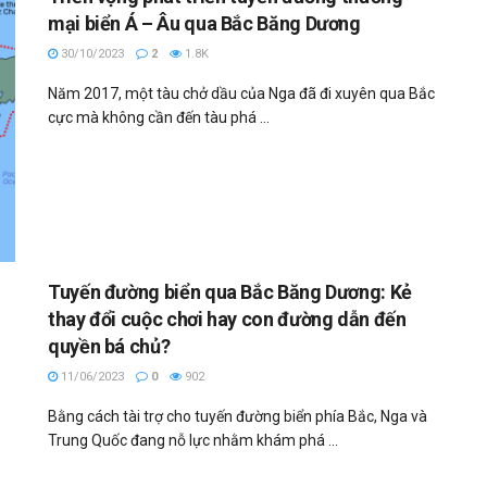
mại biển Á – Âu qua Bắc Băng Dương
30/10/2023
2
1.8K
Năm 2017, một tàu chở dầu của Nga đã đi xuyên qua Bắc
cực mà không cần đến tàu phá ...
Tuyến đường biển qua Bắc Băng Dương: Kẻ
thay đổi cuộc chơi hay con đường dẫn đến
quyền bá chủ?
11/06/2023
0
902
Bằng cách tài trợ cho tuyến đường biển phía Bắc, Nga và
Trung Quốc đang nỗ lực nhằm khám phá ...