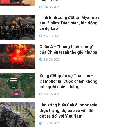
04/06/2025
Tình hình xung đột tại Myanmar
sau 3 năm: Diễn biến, tác động
và dự báo
30/01/2024
Châu Á – “thùng thuốc súng”
của Chiến tranh thế giới thứ ba
18/09/2024
Xung đột quân sự Thái Lan –
Campuchia: Cuộc chiến không
có người chiến thắng
27/07/2025
Làn sóng biểu tình ở Indonesia:
thực trạng, dự báo và vấn đề
đặt ra đối với Việt Nam
01/09/2025