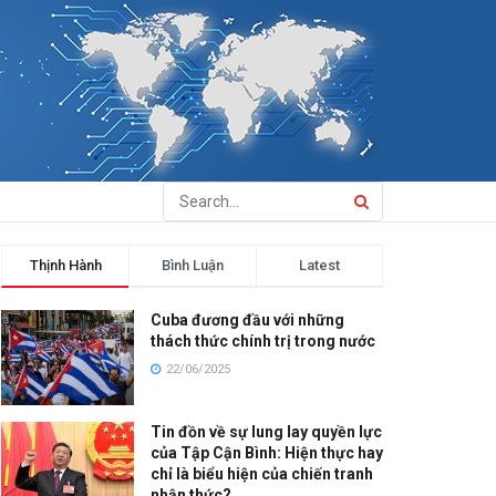
Thịnh Hành
Bình Luận
Latest
Cuba đương đầu với những
thách thức chính trị trong nước
22/06/2025
Tin đồn về sự lung lay quyền lực
của Tập Cận Bình: Hiện thực hay
chỉ là biểu hiện của chiến tranh
nhận thức?