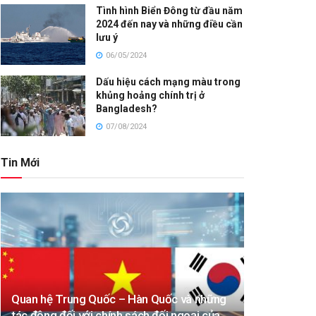
Tình hình Biển Đông từ đầu năm
2024 đến nay và những điều cần
lưu ý
06/05/2024
Dấu hiệu cách mạng màu trong
khủng hoảng chính trị ở
Bangladesh?
07/08/2024
Tin Mới
Quan hệ Trung Quốc – Hàn Quốc và những
tác động đối với chính sách đối ngoại của