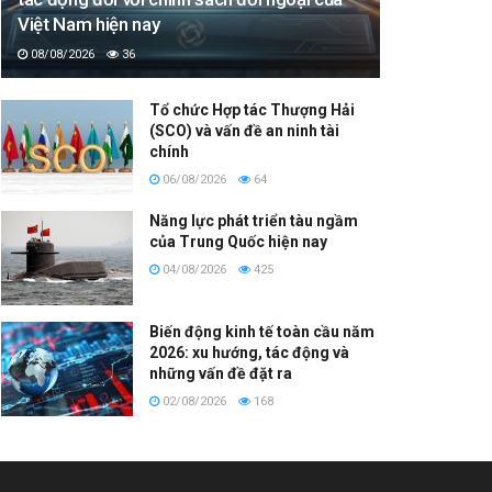
Việt Nam hiện nay
08/08/2026
36
Tổ chức Hợp tác Thượng Hải
(SCO) và vấn đề an ninh tài
chính
06/08/2026
64
Năng lực phát triển tàu ngầm
của Trung Quốc hiện nay
04/08/2026
425
Biến động kinh tế toàn cầu năm
2026: xu hướng, tác động và
những vấn đề đặt ra
02/08/2026
168