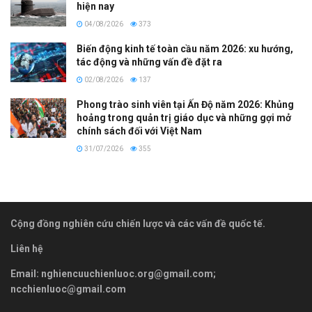
hiện nay
04/08/2026
373
Biến động kinh tế toàn cầu năm 2026: xu hướng,
tác động và những vấn đề đặt ra
02/08/2026
137
Phong trào sinh viên tại Ấn Độ năm 2026: Khủng
hoảng trong quản trị giáo dục và những gợi mở
chính sách đối với Việt Nam
31/07/2026
355
Cộng đồng nghiên cứu chiến lược và các vấn đề quốc tế.
Liên hệ
Email:
nghiencuuchienluoc.org@gmail.com
;
ncchienluoc@gmail.com