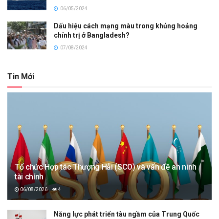
06/05/2024
Dấu hiệu cách mạng màu trong khủng hoảng
chính trị ở Bangladesh?
07/08/2024
Tin Mới
Tổ chức Hợp tác Thượng Hải (SCO) và vấn đề an ninh
tài chính
06/08/2026
4
Năng lực phát triển tàu ngầm của Trung Quốc