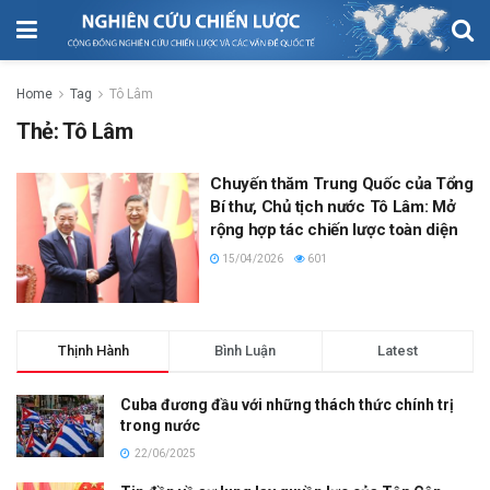
Home
Tag
Tô Lâm
Thẻ:
Tô Lâm
Chuyến thăm Trung Quốc của Tổng
Bí thư, Chủ tịch nước Tô Lâm: Mở
rộng hợp tác chiến lược toàn diện
15/04/2026
601
Thịnh Hành
Bình Luận
Latest
Cuba đương đầu với những thách thức chính trị
trong nước
22/06/2025