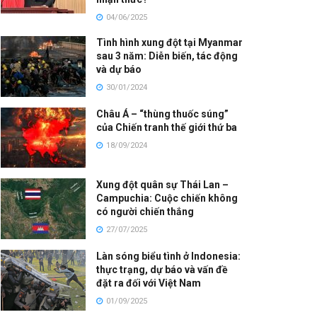
04/06/2025
Tình hình xung đột tại Myanmar
sau 3 năm: Diễn biến, tác động
và dự báo
30/01/2024
Châu Á – “thùng thuốc súng”
của Chiến tranh thế giới thứ ba
18/09/2024
Xung đột quân sự Thái Lan –
Campuchia: Cuộc chiến không
có người chiến thắng
27/07/2025
Làn sóng biểu tình ở Indonesia:
thực trạng, dự báo và vấn đề
đặt ra đối với Việt Nam
01/09/2025