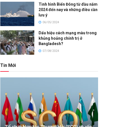
Tình hình Biển Đông từ đầu năm
2024 đến nay và những điều cần
lưu ý
06/05/2024
Dấu hiệu cách mạng màu trong
khủng hoảng chính trị ở
Bangladesh?
07/08/2024
Tin Mới
Tổ chức Hợp tác Thượng Hải (SCO) và vấn