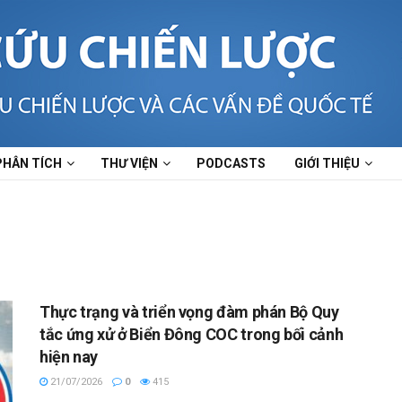
PHÂN TÍCH
THƯ VIỆN
PODCASTS
GIỚI THIỆU
Thực trạng và triển vọng đàm phán Bộ Quy
tắc ứng xử ở Biển Đông COC trong bối cảnh
hiện nay
21/07/2026
0
415