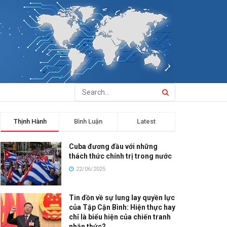
Thịnh Hành
Bình Luận
Latest
Cuba đương đầu với những
thách thức chính trị trong nước
22/06/2025
Tin đồn về sự lung lay quyền lực
của Tập Cận Bình: Hiện thực hay
chỉ là biểu hiện của chiến tranh
nhận thức?