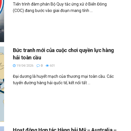
Tiến trình đàm phán Bộ Quy tắc ứng xử ở Biển Đông
(COC) đang bước vào giai đoạn mang tính ...
Bức tranh mới của cuộc chơi quyền lực hàng
hải toàn cầu
19/04/2026
0
601
Đại dương là huyết mạch của thương mại toàn cầu. Các
tuyến đường hàng hải quốc tế, kết nối tất ...
Hoạt động Hợp tác Hàng hải Mỹ – Australia –