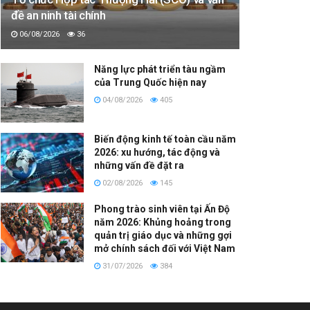
đề an ninh tài chính
06/08/2026
36
Năng lực phát triển tàu ngầm
của Trung Quốc hiện nay
04/08/2026
405
Biến động kinh tế toàn cầu năm
2026: xu hướng, tác động và
những vấn đề đặt ra
02/08/2026
145
Phong trào sinh viên tại Ấn Độ
năm 2026: Khủng hoảng trong
quản trị giáo dục và những gợi
mở chính sách đối với Việt Nam
31/07/2026
384