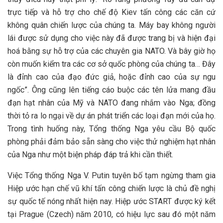
trực tiếp và hỗ trợ cho chế độ Kiev tấn công các căn cứ
không quân chiến lược của chúng ta. Máy bay không người
lái được sử dụng cho việc này đã được trang bị và hiện đại
hoá bằng sự hỗ trợ của các chuyên gia NATO. Và bây giờ họ
còn muốn kiểm tra các cơ sở quốc phòng của chúng ta… Đây
là đỉnh cao của đạo đức giả, hoặc đỉnh cao của sự ngu
ngốc”. Ông cũng lên tiếng cáo buộc các tên lửa mang đầu
đạn hạt nhân của Mỹ và NATO đang nhắm vào Nga; đồng
thời tỏ ra lo ngại về dự án phát triển các loại đạn mới của họ.
Trong tình huống này, Tổng thống Nga yêu cầu Bộ quốc
phòng phải đảm bảo sẵn sàng cho việc thử nghiệm hạt nhân
của Nga như một biện pháp đáp trả khi cần thiết.
Việc Tổng thống Nga V. Putin tuyên bố tạm ngừng tham gia
Hiệp ước hạn chế vũ khí tấn công chiến lược là chủ đề nghị
sự quốc tế nóng nhất hiện nay. Hiệp ước START được ký kết
tại Prague (Czech) năm 2010, có hiệu lực sau đó một năm