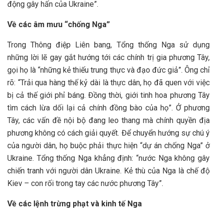
động gây hấn của Ukraine”.
Về các âm mưu “chống Nga”
Trong Thông điệp Liên bang, Tổng thống Nga sử dụng
những lời lẽ gay gắt hướng tới các chính trị gia phương Tây,
gọi họ là “những kẻ thiếu trung thực và đạo đức giả”. Ông chỉ
rõ: “Trải qua hàng thế kỷ dài là thực dân, họ đã quen với việc
bị cả thế giới phỉ báng. Đồng thời, giới tinh hoa phương Tây
tìm cách lừa dối lại cả chính đồng bào của họ”. Ở phương
Tây, các vấn đề nội bộ đang leo thang mà chính quyền địa
phương không có cách giải quyết. Để chuyển hướng sự chú ý
của người dân, họ buộc phải thực hiện “dự án chống Nga” ở
Ukraine. Tổng thống Nga khẳng định: “nước Nga không gây
chiến tranh với người dân Ukraine. Kẻ thù của Nga là chế độ
Kiev – con rối trong tay các nước phương Tây”.
Về các lệnh trừng phạt và kinh tế Nga