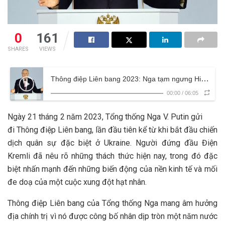
0
161
SHARES
VIEWS
Thông điệp Liên bang 2023: Nga tạm ngưng Hiệp ước cắt giảm vũ khí chiến lược START-3
00:00
/
06:05
Ngày 21 tháng 2 năm 2023, Tổng thống Nga V. Putin gửi
đi Thông điệp Liên bang, lần đầu tiên kể từ khi bắt đầu chiến
dịch quân sự đặc biệt ở Ukraine. Người đứng đầu Điện
Kremli đã nêu rõ những thách thức hiện nay, trong đó đặc
biệt nhấn mạnh đến những biến động của nền kinh tế và mối
đe doạ của một cuộc xung đột hạt nhân.
Thông điệp Liên bang của Tổng thống Nga mang âm hưởng
địa chính trị vì nó được công bố nhân dịp tròn một năm nước