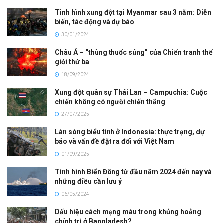
Tình hình xung đột tại Myanmar sau 3 năm: Diễn
biến, tác động và dự báo
30/01/2024
Châu Á – “thùng thuốc súng” của Chiến tranh thế
giới thứ ba
18/09/2024
Xung đột quân sự Thái Lan – Campuchia: Cuộc
chiến không có người chiến thắng
27/07/2025
Làn sóng biểu tình ở Indonesia: thực trạng, dự
báo và vấn đề đặt ra đối với Việt Nam
01/09/2025
Tình hình Biển Đông từ đầu năm 2024 đến nay và
những điều cần lưu ý
06/05/2024
Dấu hiệu cách mạng màu trong khủng hoảng
chính trị ở Bangladesh?