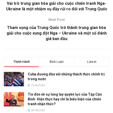
Vai trò trung gian hòa giải cho cuộc chiến tranh Nga-
Ukraine là một nhiệm vụ đầy rủi ro đối với Trung Quốc
Next Post
Tham vọng của Trung Quốc trở thành trung gian hòa
giải cho cuộc xung đột Nga – Ukraine và một số đánh
giá ban đầu
Thịnh Hành
Bình Luận
Latest
Cuba đương đầu với những thách thức chính trị
trong nước
22/06/2025
Tin đồn về sự lung lay quyền lực của Tập Cận
Bình: Hiện thực hay chỉ là biểu hiện của chiến
tranh nhận thức?
04/06/2025