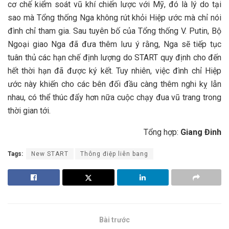
cơ chế kiểm soát vũ khí chiến lược với Mỹ, đó là lý do tại
sao mà Tổng thống Nga không rút khỏi Hiệp ước mà chỉ nói
đình chỉ tham gia. Sau tuyên bố của Tổng thống V. Putin, Bộ
Ngoại giao Nga đã đưa thêm lưu ý rằng, Nga sẽ tiếp tục
tuân thủ các hạn chế định lượng do START quy định cho đến
hết thời hạn đã được ký kết. Tuy nhiên, việc đình chỉ Hiệp
ước này khiến cho các bên đối đầu càng thêm nghi kỵ lẫn
nhau, có thể thúc đẩy hơn nữa cuộc chạy đua vũ trang trong
thời gian tới.
Tổng hợp:
Giang Đinh
Tags:
New START
Thông điệp liên bang
Bài trước