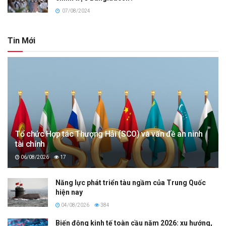
07/08/2024
Tin Mới
Tổ chức Hợp tác Thượng Hải (SCO) và vấn đề an ninh
tài chính
06/08/2026
17
Năng lực phát triển tàu ngầm của Trung Quốc
hiện nay
04/08/2026
384
Biến động kinh tế toàn cầu năm 2026: xu hướng,