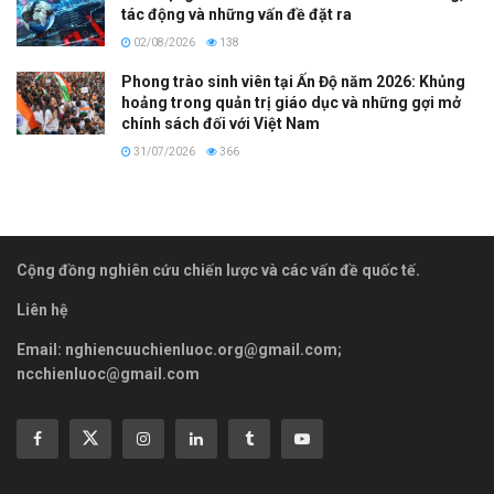
tác động và những vấn đề đặt ra
02/08/2026
138
Phong trào sinh viên tại Ấn Độ năm 2026: Khủng
hoảng trong quản trị giáo dục và những gợi mở
chính sách đối với Việt Nam
31/07/2026
366
Cộng đồng nghiên cứu chiến lược và các vấn đề quốc tế.
Liên hệ
Email:
nghiencuuchienluoc.org@gmail.com
;
ncchienluoc@gmail.com