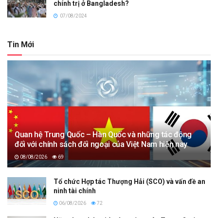
chính trị ở Bangladesh?
07/08/2024
Tin Mới
Quan hệ Trung Quốc – Hàn Quốc và những tác động
đối với chính sách đối ngoại của Việt Nam hiện nay
08/08/2026
69
Tổ chức Hợp tác Thượng Hải (SCO) và vấn đề an
ninh tài chính
06/08/2026
72