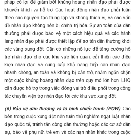
pháp có lợi để giảm bớt khủng hoảng nhân đạo phải được
khuyến khích và hỗ trợ. Các hoạt động nhân đạo phải tuân
theo các nguyên tắc trung lập và không thiên vị, và các vấn
đề nhân đạo không nên bị chính trị hóa. Sự an toàn của dân
thường phải được bảo vệ một cách hiệu quả và các hành
lang nhân đạo phải được thiết lập để sơ tán dân thường khỏi
các vùng xung đột. Cần có những nỗ lực để tăng cường hỗ
trợ nhân đạo cho các khu vực liên quan, cải thiện các điều
kiện nhân đạo và cung cấp khả năng tiếp cận nhân đạo
nhanh chóng, an toàn và không bị cản trở, nhằm ngăn chặn
một cuộc khủng hoảng nhân đạo trên quy mô lớn hơn. LHQ
cần được hỗ trợ trong việc đóng vai trò điều phối trong công
tác chuyển viện trợ nhân đạo tới các khu vực xung đột.
(6) Bảo vệ dân thường và tù binh chiến tranh (POW)
. Các
bên trong cuộc xung đột nên tuân thủ nghiêm ngặt luật nhân
đạo quốc tế, tránh tấn công dân thường hoặc các cơ sở dân
sự, bảo vệ phụ nữ, trẻ em và các nạn nhân khác trong cuộc