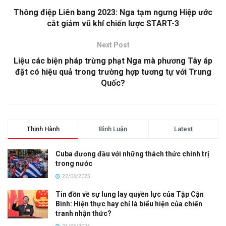
Thông điệp Liên bang 2023: Nga tạm ngưng Hiệp ước
cắt giảm vũ khí chiến lược START-3
Next Post
Liệu các biện pháp trừng phạt Nga mà phương Tây áp
đặt có hiệu quả trong trường hợp tương tự với Trung
Quốc?
Thịnh Hành
Bình Luận
Latest
Cuba đương đầu với những thách thức chính trị
trong nước
22/06/2025
Tin đồn về sự lung lay quyền lực của Tập Cận
Bình: Hiện thực hay chỉ là biểu hiện của chiến
tranh nhận thức?