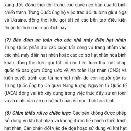
xung đột, đồng thời tôn trọng các quyền cơ bản của tù binh
chiến tranh. Trung Quốc ủng hộ việc trao đổi tù binh giữa Nga
và Ukraine, đồng thời kêu gọi tất cả các bên tạo điều kiện
thuận lợi hơn cho mục đích này.
(7) Bảo đảm an toàn cho các nhà máy điện hạt nhân
.
Trung Quốc phản đối các cuộc tấn công vũ trang nhằm vào
các nhà máy điện hạt nhân hoặc các cơ sở hạt nhân hòa bình
khác, đồng thời kêu gọi tất cả các bên tuân thủ luật pháp
quốc tế bao gồm Công ước về An toàn Hạt nhân (CNS) và
kiên quyết tránh các tai nạn hạt nhân do con người gây ra.
Trung Quốc ủng hộ Cơ quan Năng lượng Nguyên tử Quốc tế
(IAEA) đóng vai trò xây dựng trong việc thúc đẩy sự an toàn
và an ninh của các cơ sở hạt nhân vì mục đích hòa bình.
(8) Giảm thiểu rủi ro chiến lược
. Các bên không được phép
sử dụng vũ khí hạt nhân và không được tiến hành chiến tranh
hạt nhân. Cần phản đối việc đe dọa hoặc sử dụng vũ khí hạt