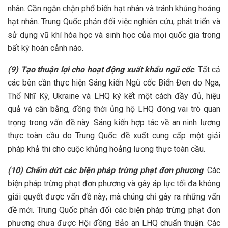
nhân. Cần ngăn chặn phổ biến hạt nhân và tránh khủng hoảng
hạt nhân. Trung Quốc phản đối việc nghiên cứu, phát triển và
sử dụng vũ khí hóa học và sinh học của mọi quốc gia trong
bất kỳ hoàn cảnh nào.
(9) Tạo thuận lợi cho hoạt động xuất khẩu ngũ cốc
. Tất cả
các bên cần thực hiện Sáng kiến Ngũ cốc Biển Đen do Nga,
Thổ Nhĩ Kỳ, Ukraine và LHQ ký kết một cách đầy đủ, hiệu
quả và cân bằng, đồng thời ủng hộ LHQ đóng vai trò quan
trọng trong vấn đề này. Sáng kiến hợp tác về an ninh lương
thực toàn cầu do Trung Quốc đề xuất cung cấp một giải
pháp khả thi cho cuộc khủng hoảng lương thực toàn cầu.
(10) Chấm dứt các biện pháp trừng phạt đơn phương
. Các
biện pháp trừng phạt đơn phương và gây áp lực tối đa không
giải quyết được vấn đề này; mà chúng chỉ gây ra những vấn
đề mới. Trung Quốc phản đối các biện pháp trừng phạt đơn
phương chưa được Hội đồng Bảo an LHQ chuẩn thuận. Các