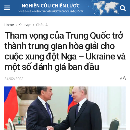
Home
Khu vực
Châu Âu
Tham vọng của Trung Quốc trở
thành trung gian hòa giải cho
cuộc xung đột Nga – Ukraine và
một số đánh giá ban đầu
A
24/02/2023
A