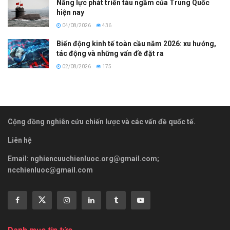
Năng lực phát triển tàu ngầm của Trung Quốc
hiện nay
04/08/2026
436
Biến động kinh tế toàn cầu năm 2026: xu hướng,
tác động và những vấn đề đặt ra
02/08/2026
175
Cộng đồng nghiên cứu chiến lược và các vấn đề quốc tế.
Liên hệ
Email:
nghiencuuchienluoc.org@gmail.com
;
ncchienluoc@gmail.com