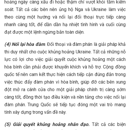
hoảng ngày càng xấu đi hoặc thậm chí vượt khỏi tầm kiểm
soát. Tất cả các bên nên ủng hộ Nga và Ukraine làm việc
theo cùng một hướng và nối lại đối thoại trực tiếp càng
nhanh càng tốt, để dần dần hạ nhiệt tình hình và cuối cùng
đạt được một lệnh ngừng bắn toàn diện.
(4) Nối lại hòa đàm
. Đối thoại và đàm phán là giải pháp khả
thi duy nhất cho cuộc khủng hoảng Ukraine. Tất cả những nỗ
lực có lợi cho việc giải quyết cuộc khủng hoảng một cách
hòa bình cần phải được khuyến khích và hỗ trợ. Cộng đồng
quốc tế nên cam kết thực hiện cách tiếp cận đúng đắn trong
việc thúc đẩy đàm phán vì hòa bình, giúp đỡ các bên xung
đột mở ra cánh cửa cho một giải pháp chính trị càng sớm
càng tốt, đồng thời tạo điều kiện và nền tảng cho việc nối lại
đàm phán. Trung Quốc sẽ tiếp tục đóng một vai trò mang
tính xây dựng trong vấn đề này.
(5) Giải quyết khủng hoảng nhân đạo.
Tất cả các biện