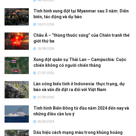
04/06/2025
Tình hình xung đột tại Myanmar sau 3 năm: Diễn
biến, tác động và dự báo
30/01/2024
Châu Á – “thùng thuốc súng” của Chiến tranh thế
giới thứ ba
18/09/2024
Xung đột quân sự Thái Lan – Campuchia: Cuộc
chiến không có người chiến thắng
27/07/2025
Làn sóng biểu tình ở Indonesia: thực trạng, dự
báo và vấn đề đặt ra đối với Việt Nam
01/09/2025
Tình hình Biển Đông từ đầu năm 2024 đến nay và
những điều cần lưu ý
06/05/2024
Dấu hiệu cách mạng màu trong khủng hoảng