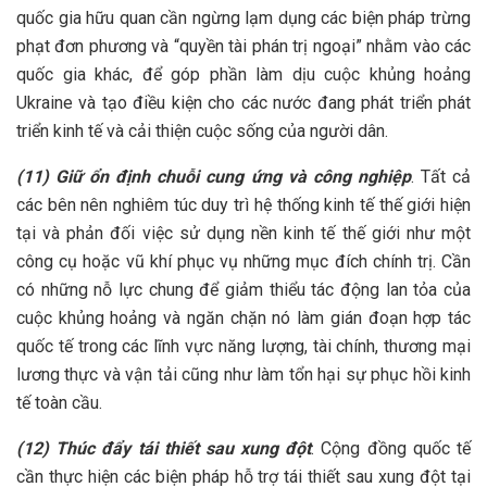
quốc gia hữu quan cần ngừng lạm dụng các biện pháp trừng
phạt đơn phương và “quyền tài phán trị ngoại” nhằm vào các
quốc gia khác, để góp phần làm dịu cuộc khủng hoảng
Ukraine và tạo điều kiện cho các nước đang phát triển phát
triển kinh tế và cải thiện cuộc sống của người dân.
(11) Giữ ổn định chuỗi cung ứng và công nghiệp
. Tất cả
các bên nên nghiêm túc duy trì hệ thống kinh tế thế giới hiện
tại và phản đối việc sử dụng nền kinh tế thế giới như một
công cụ hoặc vũ khí phục vụ những mục đích chính trị. Cần
có những nỗ lực chung để giảm thiểu tác động lan tỏa của
cuộc khủng hoảng và ngăn chặn nó làm gián đoạn hợp tác
quốc tế trong các lĩnh vực năng lượng, tài chính, thương mại
lương thực và vận tải cũng như làm tổn hại sự phục hồi kinh
tế toàn cầu.
(12) Thúc đẩy tái thiết sau xung đột
. Cộng đồng quốc tế
cần thực hiện các biện pháp hỗ trợ tái thiết sau xung đột tại