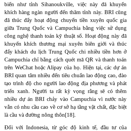
biển như tỉnh Sihanoukville, việc này đã khuyến
khích hàng ngàn người đến thăm tỉnh này. BRI cũng
đã thúc đẩy hoạt động chuyển tiền xuyên quốc gia
giữa Trung Quốc và Campuchia bằng việc sử dụng
công nghệ thanh toán kỹ thuật số. Hoạt động này đã
khuyến khích thương mại xuyên biên giới và thúc
đẩy khách du lịch Trung Quốc chi nhiều tiền hơn ở
Campuchia chỉ bằng cách quét mã QR và thanh toán
trên WeChat hoặc Alipay của họ. Hiện tại, các dự án
BRI quan tâm nhiều đến tiêu chuẩn lao động cao, đào
tạo trình độ cho người lao động địa phương và phát
triển xanh. Người ta rất kỳ vọng rằng sẽ có thêm
nhiều dự án BRI chảy vào Campuchia vì nước này
vẫn có nhu cầu cao về cơ sở hạ tầng vật chất, đặc biệt
là cầu và đường nông thôn
[18]
.
Đối với Indonesia, từ góc độ kinh tế, đầu tư của