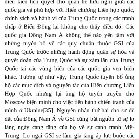
điều kiện tiên quyết cho quan hệ hữu nghị giữa các
quốc gia và phù hợp với Hiến chương Liên hợp quốc,
chính sách và hành vi của Trung Quốc trong các tranh
chấp ở Biển Đông lại không cho thấy điều đó. Các
quốc gia Đông Nam Á không thể nào yên tâm với
những tuyên bố về các quy chuẩn thuộc GSI của
Trung Quốc trước những hành động quân sự hóa và
quyết đoán của Trung Quốc và sự xâm lấn của Trung
Quốc tại các vùng biển của các quốc gia ven biển
khác. Tương tự như vậy, Trung Quốc tuyên bố ủng
hộ các mục đích và nguyên tắc của Hiến chương Liên
Hợp Quốc nhưng lại ủng hộ tuyên truyền cho
Moscow biện minh cho việc tiến hành chiến tranh của
mình ở Ukraine
[35]
. Nguyên nhân thứ hai cho sự dè
dặt của Đông Nam Á về GSI cũng bắt nguồn từ sự lo
lắng ngày càng tăng của họ về sự cạnh tranh Mỹ-
Trung. Lo ngại GSI sẽ làm gia tăng áp lực buộc các