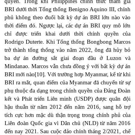
quyền. Trong khi Philippines chính thức tham gia
BRI dưới thời Tổng thống Benigno Aquino III, chính
phủ không theo đuổi bất kỳ dự án BRI lớn nào vào
thời điểm đó. Ngược lại, các dự án BRI quy mô lớn
chỉ được triển khai dưới thời chính quyền của
Rodrigo Duterte. Khi Tổng thống Bongbong Marcos
trở thành tổng thống vào năm 2022, ông đã hủy bỏ
ba dự án đường sắt giai đoạn đầu ở Luzon và
Mindanao. Marcos vẫn chưa đồng ý với bất kỳ dự án
BRI mới nào
[10]
. Với trường hơp Myanmar, kể từ khi
BRI ra mắt, quan điểm của Myanmar đã chuyển từ sự
phụ thuộc đa dạng trong chính quyền của Đảng Đoàn
kết và Phát triển Liên minh (USDP) được quân đội
hậu thuẫn từ năm 2012 đến năm 2016, sang hỗ trợ
tích cực hơn mặc dù thận trọng trong chính phủ của
Liên đoàn Quốc gia vì Dân chủ (NLD) từ năm 2016
đến nay 2021. Sau cuộc đảo chính tháng 2/2021, chế