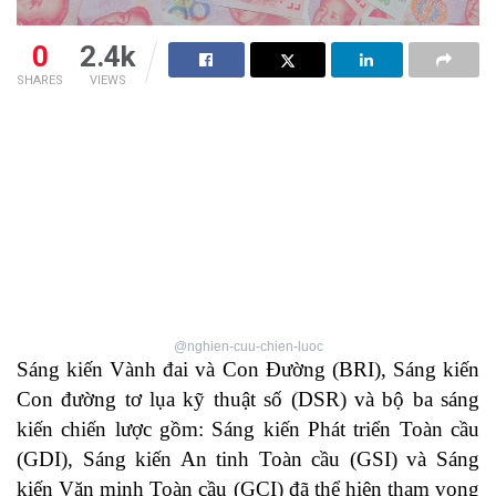
0
2.4k
SHARES
VIEWS
@nghien-cuu-chien-luoc
Sáng kiến Vành đai và Con Đường (BRI), Sáng kiến
Con đường tơ lụa kỹ thuật số (DSR) và bộ ba sáng
kiến chiến lược gồm: Sáng kiến Phát triển Toàn cầu
(GDI), Sáng kiến An tinh Toàn cầu (GSI) và Sáng
kiến Văn minh Toàn cầu (GCI) đã thể hiện tham vọng