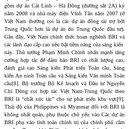
gồm dự án Cát Linh – Hà Đông (đường sắt 2A) ký
năm 2008 và nhà máy điện Vĩnh Tân năm 2007 (ở
Việt Nam thường coi là các dự án đồng tài trợ bởi
Trung Quốc hơn là dự án do Trung Quốc đầu tư).
Gần đây, Việt Nam chính thức hoan nghênh BRI và
các lãnh đạo cấp cao nêu bật tiềm năng của sáng kiến ​​
này. Thủ tướng Phạm Minh Chính nhấn mạnh tăng
cường hợp tác để đảm bảo BRI có chất lượng cao,
đánh giá cao Sáng kiến Phát triển Toàn cầu, Sáng
kiến An ninh Toàn cầu và Sáng kiến Văn minh Toàn
cầu
[8]
. Bộ trưởng Bộ Kế hoạch và Đầu tư Nguyễn
Chí Dũng coi hợp tác Việt Nam-Trung Quốc theo
BRI là “chất xúc tác” cho sự phát triển khu vực
[9]
.
Thái độ của Philippines và Myanmar đối với BRI là
không nhất quán, phụ thuộc chủ yếu vào Các dự án
BRI phụ vào tính toán chính trị của chính phủ cầm