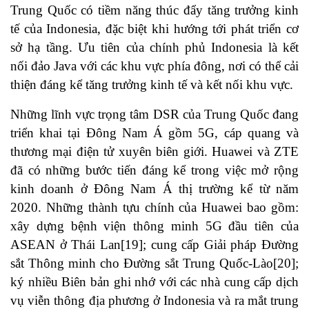
Trung Quốc có tiềm năng thúc đẩy tăng trưởng kinh
tế của Indonesia, đặc biệt khi hướng tới phát triển cơ
sở hạ tầng. Ưu tiên của chính phủ Indonesia là kết
nối đảo Java với các khu vực phía đông, nơi có thể cải
thiện đáng kể tăng trưởng kinh tế và kết nối khu vực.
Những lĩnh vực trọng tâm DSR của Trung Quốc đang
triển khai tại Đông Nam Á gồm 5G, cáp quang và
thương mại điện tử xuyên biên giới. Huawei và ZTE
đã có những bước tiến đáng kể trong việc mở rộng
kinh doanh ở Đông Nam Á thị trường kể từ năm
2020. Những thành tựu chính của Huawei bao gồm:
xây dựng bệnh viện thông minh 5G đầu tiên của
ASEAN ở Thái Lan
[19]
; cung cấp Giải pháp Đường
sắt Thông minh cho Đường sắt Trung Quốc-Lào
[20]
;
ký nhiều Biên bản ghi nhớ với các nhà cung cấp dịch
vụ viễn thông địa phương ở Indonesia và ra mắt trung