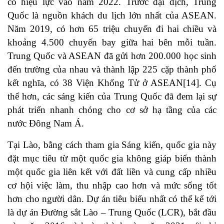
có hiệu lực vào năm 2022. Trước đại dịch, Trung
Quốc là nguồn khách du lịch lớn nhất của ASEAN.
Năm 2019, có hơn 65 triệu chuyến đi hai chiều và
khoảng 4.500 chuyến bay giữa hai bên mỗi tuần.
Trung Quốc và ASEAN đã gửi hơn 200.000 học sinh
đến trường của nhau và thành lập 225 cặp thành phố
kết nghĩa, có 38 Viện Khổng Tử ở ASEAN
[14]
. Cụ
thể hơn, các sáng kiến của Trung Quốc đã đem lại sự
phát triển nhanh chóng cho cơ sở hạ tầng của các
nước Đông Nam Á.
Tại Lào, bằng cách tham gia Sáng kiến, quốc gia này
đặt mục tiêu từ một quốc gia không giáp biển thành
một quốc gia liên kết với đất liền và cung cấp nhiều
cơ hội việc làm, thu nhập cao hơn và mức sống tốt
hơn cho người dân. Dự án tiêu biểu nhất có thể kể tới
là dự án Đường sắt Lào – Trung Quốc (LCR), bắt đầu