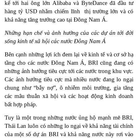
kể tới hai ông lớn Alibaba và ByteDance đã đầu tư
hàng tỷ USD nhằm chiếm lĩnh thị trường lớn và có
khả năng tăng trưởng cao tại Đông Nam Á.
Những hạn chế và ảnh hưởng của các dự án tới đời
sống kinh tế xã hội các nước Đông Nam Á
Bên cạnh những lợi ích đem lại về kinh tế và cơ sở hạ
tầng cho các nước Đông Nam Á, BRI cũng đang có
những ảnh hưởng tiêu cực tới các nước trong khu vực.
Các ảnh hưởng tiêu cực mà nhiều nước đang lo ngại
chung như “bẫy nợ”, ô nhiễm môi trường, gia tăng
các mâu thuẫn xã hội và các hoạt động kinh doanh
bất hợp pháp.
Tuy là một trong những nước ủng hộ mạnh mẽ BRI,
Thái Lan luôn có những lo ngại về khả năng tài chính
của một số dự án BRI và khả năng nước này rơi vào