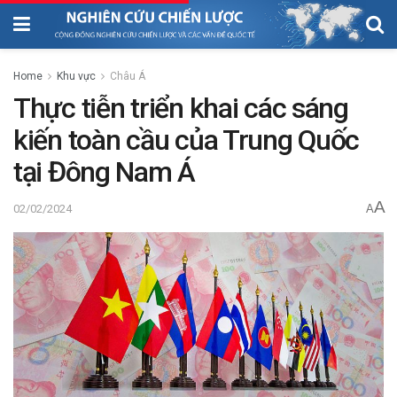
Home
Khu vực
Châu Á
Thực tiễn triển khai các sáng
kiến toàn cầu của Trung Quốc
tại Đông Nam Á
A
02/02/2024
A