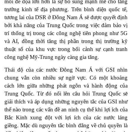
mối đe dọa lớn hơn là sự bổ sung mạnh mẽ cho tăng
trưởng kinh tế địa phương. Trên bình diện quốc tế,
tương lai của DSR ở Đông Nam Á sẽ được quyết định
bởi khả năng của Trung Quốc trong việc đảm bảo vị
trí thống trị trong các công nghệ tiên phong như 5G
và AI, đồng thời tăng thị phần trong thị trường kỹ
thuật số của khu vực trong bối cảnh sự cạnh tranh
công nghệ Mỹ-Trung ngày càng gia tăng.
Thái độ của các nước Đông Nam Á với GSI nhìn
chung vẫn còn nhiều sự ngờ vực. Có một khoảng
cách lớn giữa những phát ngôn và hành động của
Trung Quốc. Từ đó nổi lên câu hỏi Trung Quốc sẽ
giải thích và áp dụng những nguyên tắc của GSI như
thế nào trong các vấn đề an ninh cụ thể khi lợi ích của
Bắc Kinh xung đột với lợi ích của các nước láng
giềng. Mặc dù nguyên tắc bình đẳng về chủ quyền là