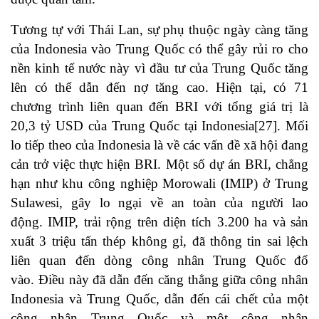
Tương tự với Thái Lan, sự phụ thuộc ngày càng tăng
của Indonesia vào Trung Quốc có thể gây rủi ro cho
nền kinh tế nước này vì đầu tư của Trung Quốc tăng
lên có thể dẫn đến nợ tăng cao. Hiện tại, có 71
chương trình liên quan đến BRI với tổng giá trị là
20,3 tỷ USD của Trung Quốc tại Indonesia
[27]
. Mối
lo tiếp theo của Indonesia là về các vấn đề xã hội đang
cản trở việc thực hiện BRI. Một số dự án BRI, chẳng
hạn như khu công nghiệp Morowali (IMIP) ở Trung
Sulawesi, gây lo ngại về an toàn của người lao
động. IMIP, trải rộng trên diện tích 3.200 ha và sản
xuất 3 triệu tấn thép không gỉ, đã thông tin sai lệch
liên quan đến dòng công nhân Trung Quốc đổ
vào. Điều này đã dẫn đến căng thẳng giữa công nhân
Indonesia và Trung Quốc, dẫn đến cái chết của một
công nhân Trung Quốc và một công nhân