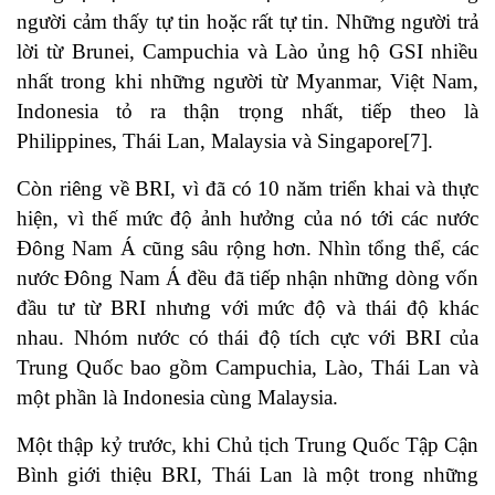
người cảm thấy tự tin hoặc rất tự tin. Những người trả
lời từ Brunei, Campuchia và Lào ủng hộ GSI nhiều
nhất trong khi những người từ Myanmar, Việt Nam,
Indonesia tỏ ra thận trọng nhất, tiếp theo là
Philippines, Thái Lan, Malaysia và Singapore
[7]
.
Còn riêng về BRI, vì đã có 10 năm triển khai và thực
hiện, vì thế mức độ ảnh hưởng của nó tới các nước
Đông Nam Á cũng sâu rộng hơn. Nhìn tổng thể, các
nước Đông Nam Á đều đã tiếp nhận những dòng vốn
đầu tư từ BRI nhưng với mức độ và thái độ khác
nhau. Nhóm nước có thái độ tích cực với BRI của
Trung Quốc bao gồm Campuchia, Lào, Thái Lan và
một phần là Indonesia cùng Malaysia.
Một thập kỷ trước, khi Chủ tịch Trung Quốc Tập Cận
Bình giới thiệu BRI, Thái Lan là một trong những