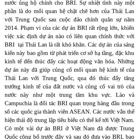
nước ủng hộ chính cho BRI. Sự nhiệt tình này một
phần là do mối quan hệ chặt chẽ hơn của Thái Lan
với Trung Quốc sau cuộc đảo chính quân sự năm
2014. Phạm vi của các dự án BRI rất rộng lớn, khiến
việc xác định dự án nào có liên quan chính thức với
BRI tại Thái Lan là rất khó khăn. Các dự án của sáng
kiến này bao gồm từ phát triển cơ sở hạ tầng, đặc khu
kinh tế đến thúc đẩy các hoạt động văn hóa. Những
dự án này đã giúp củng cố mối quan hệ kinh tế của
Thái Lan với Trung Quốc, qua đó thúc đẩy tăng
trưởng kinh tế của đất nước và củng cố vai trò của
nước này như một trung tâm khu vực. Lào và
Campuchia là đối tác BRI quan trọng hàng đầu trong
số các quốc gia thành viên ASEAN. Các nước vẫn thể
hiện thái độ trung lập tiêu biểu có thể kể tới Việt Nam.
Có một vài dự án BRI ở Việt Nam đã được Trung
Quốc công bố trước đây và sau đó đưa vào BRI, bao