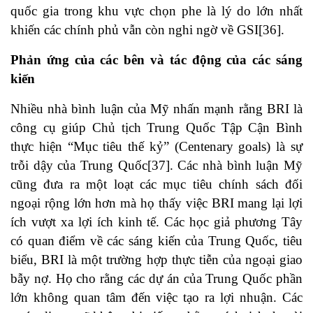
quốc gia trong khu vực chọn phe là lý do lớn nhất
khiến các chính phủ vẫn còn nghi ngờ về GSI
[36]
.
Phản ứng của các bên và tác động của các sáng
kiến
Nhiều nhà bình luận của Mỹ nhấn mạnh rằng BRI là
công cụ giúp Chủ tịch Trung Quốc Tập Cận Bình
thực hiện “Mục tiêu thế kỷ” (Centenary goals) là sự
trỗi dậy của Trung Quốc
[37]
. Các nhà bình luận Mỹ
cũng đưa ra một loạt các mục tiêu chính sách đối
ngoại rộng lớn hơn mà họ thấy việc BRI mang lại lợi
ích vượt xa lợi ích kinh tế. Các học giả phương Tây
có quan điểm về các sáng kiến của Trung Quốc, tiêu
biểu, BRI là một trường hợp thực tiễn của ngoại giao
bẫy nợ. Họ cho rằng các dự án của Trung Quốc phần
lớn không quan tâm đến việc tạo ra lợi nhuận. Các