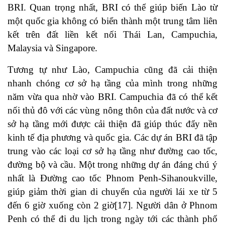
BRI. Quan trọng nhất, BRI có thể giúp biến Lào từ
một quốc gia không có biển thành một trung tâm liên
kết trên đất liền kết nối Thái Lan, Campuchia,
Malaysia và Singapore.
Tương tự như Lào, Campuchia cũng đã cải thiện
nhanh chóng cơ sở hạ tầng của mình trong những
năm vừa qua nhờ vào BRI. Campuchia đã có thể kết
nối thủ đô với các vùng nông thôn của đất nước và cơ
sở hạ tầng mới được cải thiện đã giúp thúc đẩy nền
kinh tế địa phương và quốc gia. Các dự án BRI đã tập
trung vào các loại cơ sở hạ tầng như đường cao tốc,
đường bộ và cầu. Một trong những dự án đáng chú ý
nhất là Đường cao tốc Phnom Penh-Sihanoukville,
giúp giảm thời gian di chuyển của người lái xe từ 5
đến 6 giờ xuống còn 2 giờ
[17]
. Người dân ở Phnom
Penh có thể đi du lịch trong ngày tới các thành phố