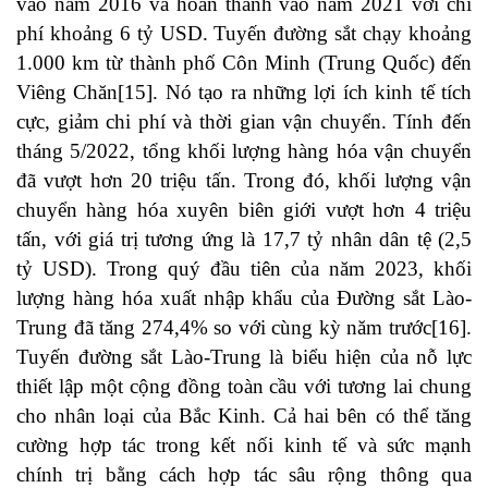
vào năm 2016 và hoàn thành vào năm 2021 với chi
phí khoảng 6 tỷ USD. Tuyến đường sắt chạy khoảng
1.000 km từ thành phố Côn Minh (Trung Quốc) đến
Viêng Chăn
[15]
. Nó tạo ra những lợi ích kinh tế tích
cực, giảm chi phí và thời gian vận chuyển. Tính đến
tháng 5/2022, tổng khối lượng hàng hóa vận chuyển
đã vượt hơn 20 triệu tấn. Trong đó, khối lượng vận
chuyển hàng hóa xuyên biên giới vượt hơn 4 triệu
tấn, với giá trị tương ứng là 17,7 tỷ nhân dân tệ (2,5
tỷ USD). Trong quý đầu tiên của năm 2023, khối
lượng hàng hóa xuất nhập khẩu của Đường sắt Lào-
Trung đã tăng 274,4% so với cùng kỳ năm trước
[16]
.
Tuyến đường sắt Lào-Trung là biểu hiện của nỗ lực
thiết lập một cộng đồng toàn cầu với tương lai chung
cho nhân loại của Bắc Kinh. Cả hai bên có thể tăng
cường hợp tác trong kết nối kinh tế và sức mạnh
chính trị bằng cách hợp tác sâu rộng thông qua