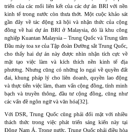
triển của các mối liên kết của các dự án BRI với nền
kinh tế trong nước còn thưa thớt. Một cuộc khảo sát
gần đây về tác động xã hội và nhận thức của cộng
đồng về hai dự án BRI ở Malaysia, đó là khu công
nghiệp Kuantan Malaysia – Trung Quốc và Trung tâm
Đầu máy toa xe của Tập đoàn Đường sắt Trung Quốc,
cho thấy hai dự án này được nhìn nhận tích cực về
mặt tạo việc làm và kích thích nền kinh tế địa
phương. Nhưng cũng có những lo ngại về quyền đất
đai, khung pháp lý cho liên doanh, quyền lao động
và thực tiễn việc làm, tham vấn cộng đồng, tính minh
bạch và truyền thông, đầu tư cộng đồng, cũng như
các vấn đề ngôn ngữ và văn hóa
[32]
.
Với DSR, Trung Quốc cũng phải đối mặt với nhiều
thách thức trong việc phát triển sáng kiến này tại
Đông Nam Á. Trong nước, Trung Quốc phải điều hòa