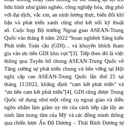
hữu hình như giảm nghèo, công nghiệp hóa, ứng phó
với đại dịch, vắc xin, an ninh lương thực, biến đổi khí
hậu và phát triển xanh cũng như kết nối kỹ thuật
số. Cuộc họp Bộ trưởng Ngoại giao ASEAN-Trung
Quốc vào tháng 8 năm 2022 “hoan nghênh Sáng kiến
​​Phát triển Toàn cầu (GDI)… và khuyến khích tham
gia vào ưu tiên GDI khu vực”
[3]
. Tiếp theo đó là việc
thông qua Tuyên bố chung ASEAN-Trung Quốc về
Tăng cường sự phát triển chung và bền vững tại Hội
nghị cấp cao ASEAN-Trung Quốc lần thứ 25 tại
tháng 11/2022, khẳng định “cam kết phát triển” và
“ưu tiên cam kết phát triển”
[4]
. GDI cũng được Trung
Quốc sử dụng như một công cụ ngoại giao và diễn
ngôn nhằm làm giảm uy tín của cách tiếp cận lấy an
ninh làm trung tâm của Mỹ và các đồng minh thông
qua chiến lược Ấn Độ Dương – Thái Bình Dương tự