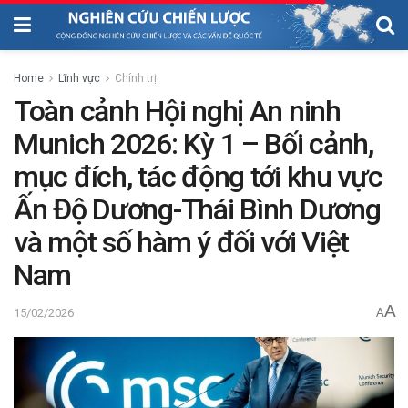
Home
Lĩnh vực
Chính trị
Toàn cảnh Hội nghị An ninh
Munich 2026: Kỳ 1 – Bối cảnh,
mục đích, tác động tới khu vực
Ấn Độ Dương-Thái Bình Dương
và một số hàm ý đối với Việt
Nam
A
15/02/2026
A