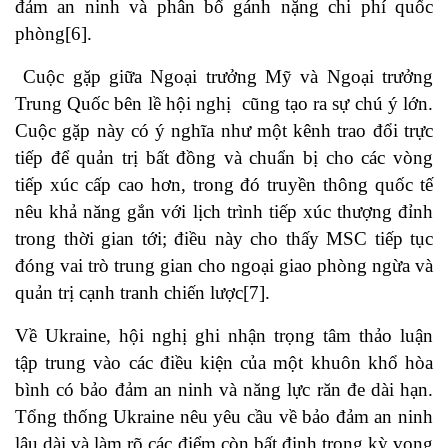
đảm an ninh và phân bổ gánh nặng chi phí quốc
phòng
[6]
.
Cuộc gặp giữa Ngoại trưởng Mỹ và Ngoại trưởng
Trung Quốc bên lề hội nghị cũng tạo ra sự chú ý lớn.
Cuộc gặp này có ý nghĩa như một kênh trao đổi trực
tiếp để quản trị bất đồng và chuẩn bị cho các vòng
tiếp xúc cấp cao hơn, trong đó truyền thông quốc tế
nêu khả năng gắn với lịch trình tiếp xúc thượng đỉnh
trong thời gian tới; điều này cho thấy MSC tiếp tục
đóng vai trò trung gian cho ngoại giao phòng ngừa và
quản trị cạnh tranh chiến lược
[7]
.
Về Ukraine, hội nghị ghi nhận trọng tâm thảo luận
tập trung vào các điều kiện của một khuôn khổ hòa
bình có bảo đảm an ninh và năng lực răn đe dài hạn.
Tổng thống Ukraine nêu yêu cầu về bảo đảm an ninh
lâu dài và làm rõ các điểm còn bất định trong kỳ vọng