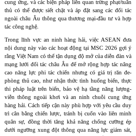
cung ứng, và các biện pháp liên quan trừng phạt/tuân
thủ có thể được siết chặt và áp đặt sang các đối tác
ngoài châu Âu thông qua thương mại-đầu tư và hợp
tác công nghệ.
Trong lĩnh vực an ninh hàng hải, việc ASEAN đưa
nội dung này vào các hoạt động tại MSC 2026 gợi ý
rằng Việt Nam có thể tận dụng độ mở của diễn đàn và
mạng lưới đối tác châu Âu để mở rộng hợp tác nâng
cao năng lực phi tác chiến nhưng có giá trị răn đe-
phòng thủ cao, như nhận thức tình huống biển, thực
thi pháp luật trên biển, bảo vệ hạ tầng năng lượng-
viễn thông ngoài khơi và an ninh chuỗi cung ứng
hàng hải. Cách tiếp cận này phù hợp với yêu cầu duy
trì cân bằng chiến lược, tránh bị cuốn vào liên minh
quân sự, đồng thời tăng khả năng chống cưỡng ép
dưới ngưỡng xung đột thông qua năng lực giám sát,