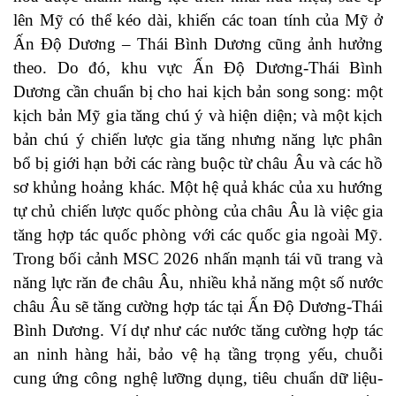
lên Mỹ có thể kéo dài, khiến các toan tính của Mỹ ở
Ấn Độ Dương – Thái Bình Dương cũng ảnh hưởng
theo. Do đó, khu vực Ấn Độ Dương-Thái Bình
Dương cần chuẩn bị cho hai kịch bản song song: một
kịch bản Mỹ gia tăng chú ý và hiện diện; và một kịch
bản chú ý chiến lược gia tăng nhưng năng lực phân
bổ bị giới hạn bởi các ràng buộc từ châu Âu và các hồ
sơ khủng hoảng khác. Một hệ quả khác của xu hướng
tự chủ chiến lược quốc phòng của châu Âu là việc gia
tăng hợp tác quốc phòng với các quốc gia ngoài Mỹ.
Trong bối cảnh MSC 2026 nhấn mạnh tái vũ trang và
năng lực răn đe châu Âu, nhiều khả năng một số nước
châu Âu sẽ tăng cường hợp tác tại Ấn Độ Dương-Thái
Bình Dương. Ví dự như các nước tăng cường hợp tác
an ninh hàng hải, bảo vệ hạ tầng trọng yếu, chuỗi
cung ứng công nghệ lưỡng dụng, tiêu chuẩn dữ liệu-