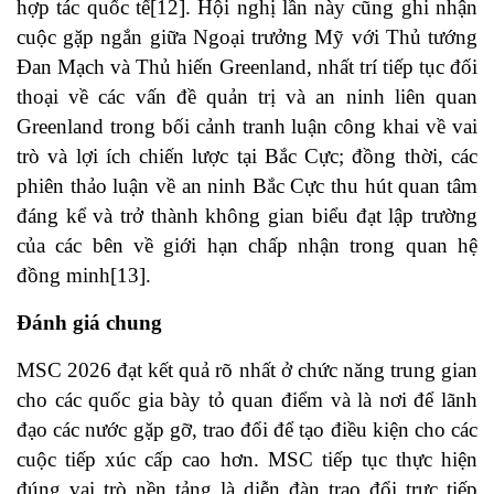
hợp tác quốc tế
[12]
. Hội nghị lần này cũng ghi nhận
cuộc gặp ngắn giữa Ngoại trưởng Mỹ với Thủ tướng
Đan Mạch và Thủ hiến Greenland, nhất trí tiếp tục đối
thoại về các vấn đề quản trị và an ninh liên quan
Greenland trong bối cảnh tranh luận công khai về vai
trò và lợi ích chiến lược tại Bắc Cực; đồng thời, các
phiên thảo luận về an ninh Bắc Cực thu hút quan tâm
đáng kể và trở thành không gian biểu đạt lập trường
của các bên về giới hạn chấp nhận trong quan hệ
đồng minh
[13]
.
Đánh giá chung
MSC 2026 đạt kết quả rõ nhất ở chức năng trung gian
cho các quốc gia bày tỏ quan điểm và là nơi để lãnh
đạo các nước gặp gỡ, trao đổi để tạo điều kiện cho các
cuộc tiếp xúc cấp cao hơn. MSC tiếp tục thực hiện
đúng vai trò nền tảng là diễn đàn trao đổi trực tiếp