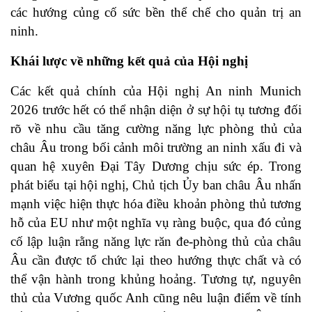
các hướng củng cố sức bền thể chế cho quản trị an
ninh.
Khái lược về những kết quả của Hội nghị
Các kết quả chính của Hội nghị An ninh Munich
2026 trước hết có thể nhận diện ở sự hội tụ tương đối
rõ về nhu cầu tăng cường năng lực phòng thủ của
châu Âu trong bối cảnh môi trường an ninh xấu đi và
quan hệ xuyên Đại Tây Dương chịu sức ép. Trong
phát biểu tại hội nghị, Chủ tịch Ủy ban châu Âu nhấn
mạnh việc hiện thực hóa điều khoản phòng thủ tương
hỗ của EU như một nghĩa vụ ràng buộc, qua đó củng
cố lập luận rằng năng lực răn đe-phòng thủ của châu
Âu cần được tổ chức lại theo hướng thực chất và có
thể vận hành trong khủng hoảng. Tương tự, nguyên
thủ của Vương quốc Anh cũng nêu luận điểm về tính