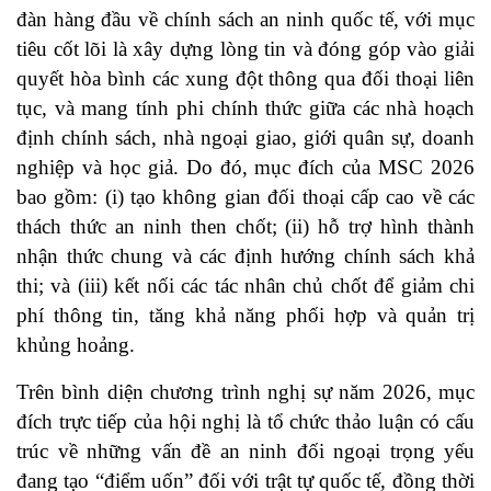
đàn hàng đầu về chính sách an ninh quốc tế, với mục
tiêu cốt lõi là xây dựng lòng tin và đóng góp vào giải
quyết hòa bình các xung đột thông qua đối thoại liên
tục, và mang tính phi chính thức giữa các nhà hoạch
định chính sách, nhà ngoại giao, giới quân sự, doanh
nghiệp và học giả. Do đó, mục đích của MSC 2026
bao gồm: (i) tạo không gian đối thoại cấp cao về các
thách thức an ninh then chốt; (ii) hỗ trợ hình thành
nhận thức chung và các định hướng chính sách khả
thi; và (iii) kết nối các tác nhân chủ chốt để giảm chi
phí thông tin, tăng khả năng phối hợp và quản trị
khủng hoảng.
Trên bình diện chương trình nghị sự năm 2026, mục
đích trực tiếp của hội nghị là tổ chức thảo luận có cấu
trúc về những vấn đề an ninh đối ngoại trọng yếu
đang tạo “điểm uốn” đối với trật tự quốc tế, đồng thời