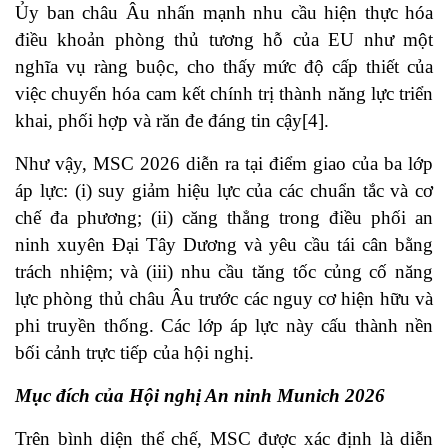
Ủy ban châu Âu nhấn mạnh nhu cầu hiện thực hóa
điều khoản phòng thủ tương hỗ của EU như một
nghĩa vụ ràng buộc, cho thấy mức độ cấp thiết của
việc chuyển hóa cam kết chính trị thành năng lực triển
khai, phối hợp và răn đe đáng tin cậy
[4]
.
Như vậy, MSC 2026 diễn ra tại điểm giao của ba lớp
áp lực: (i) suy giảm hiệu lực của các chuẩn tắc và cơ
chế đa phương; (ii) căng thẳng trong điều phối an
ninh xuyên Đại Tây Dương và yêu cầu tái cân bằng
trách nhiệm; và (iii) nhu cầu tăng tốc củng cố năng
lực phòng thủ châu Âu trước các nguy cơ hiện hữu và
phi truyền thống. Các lớp áp lực này cấu thành nền
bối cảnh trực tiếp của hội nghị.
Mục đích của Hội nghị An ninh Munich 2026
Trên bình diện thể chế, MSC được xác định là diễn