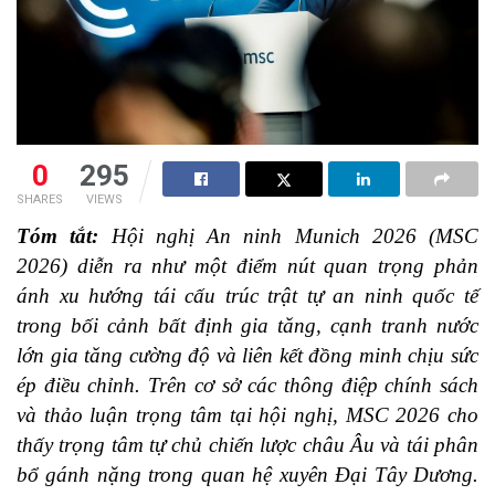
0
295
SHARES
VIEWS
Tóm tắt:
Hội nghị An ninh Munich 2026 (MSC
2026) diễn ra như một điểm nút quan trọng phản
ánh xu hướng tái cấu trúc trật tự an ninh quốc tế
trong bối cảnh bất định gia tăng, cạnh tranh nước
lớn gia tăng cường độ và liên kết đồng minh chịu sức
ép điều chỉnh. Trên cơ sở các thông điệp chính sách
và thảo luận trọng tâm tại hội nghị, MSC 2026 cho
thấy trọng tâm tự chủ chiến lược châu Âu và tái phân
bổ gánh nặng trong quan hệ xuyên Đại Tây Dương.