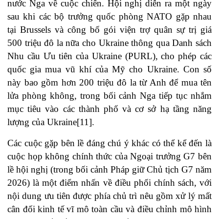
nước Nga về cuộc chiến. Hội nghị diễn ra một ngày
sau khi các bộ trưởng quốc phòng NATO gặp nhau
tại Brussels và công bố gói viện trợ quân sự trị giá
500 triệu đô la nữa cho Ukraine thông qua Danh sách
Nhu cầu Ưu tiên của Ukraine (PURL), cho phép các
quốc gia mua vũ khí của Mỹ cho Ukraine. Con số
này bao gồm hơn 200 triệu đô la từ Anh để mua tên
lửa phòng không, trong bối cảnh Nga tiếp tục nhắm
mục tiêu vào các thành phố và cơ sở hạ tầng năng
lượng của Ukraine
[11]
.
Các cuộc gặp bên lề đáng chú ý khác có thể kể đến là
cuộc họp không chính thức của Ngoại trưởng G7 bên
lề hội nghị (trong bối cảnh Pháp giữ Chủ tịch G7 năm
2026) là một điểm nhấn về điều phối chính sách, với
nội dung ưu tiên được phía chủ trì nêu gồm xử lý mất
cân đối kinh tế vĩ mô toàn cầu và điều chỉnh mô hình