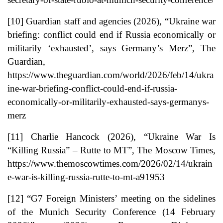
[10]
Guardian staff and agencies (2026), “Ukraine war
briefing: conflict could end if Russia economically or
militarily ‘exhausted’, says Germany’s Merz”, The
Guardian,
https://www.theguardian.com/world/2026/feb/14/ukra
ine-war-briefing-conflict-could-end-if-russia-
economically-or-militarily-exhausted-says-germanys-
merz
[11]
Charlie Hancock (2026), “Ukraine War Is
“Killing Russia” – Rutte to MT”, The Moscow Times,
https://www.themoscowtimes.com/2026/02/14/ukrain
e-war-is-killing-russia-rutte-to-mt-a91953
[12]
“G7 Foreign Ministers’ meeting on the sidelines
of the Munich Security Conference (14 February