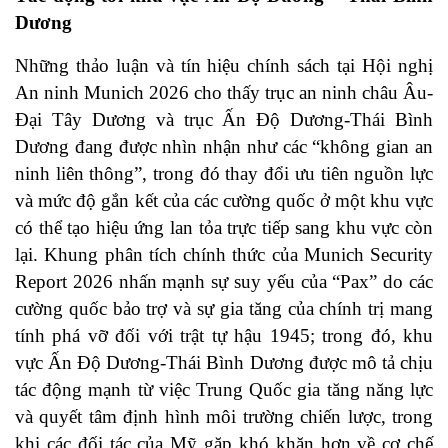
Dương
Những thảo luận và tín hiệu chính sách tại Hội nghị
An ninh Munich 2026 cho thấy trục an ninh châu Âu-
Đại Tây Dương và trục Ấn Độ Dương-Thái Bình
Dương đang được nhìn nhận như các “không gian an
ninh liên thông”, trong đó thay đổi ưu tiên nguồn lực
và mức độ gắn kết của các cường quốc ở một khu vực
có thể tạo hiệu ứng lan tỏa trực tiếp sang khu vực còn
lại. Khung phân tích chính thức của Munich Security
Report 2026 nhấn mạnh sự suy yếu của “Pax” do các
cường quốc bảo trợ và sự gia tăng của chính trị mang
tính phá vỡ đối với trật tự hậu 1945; trong đó, khu
vực Ấn Độ Dương-Thái Bình Dương được mô tả chịu
tác động mạnh từ việc Trung Quốc gia tăng năng lực
và quyết tâm định hình môi trường chiến lược, trong
khi các đối tác của Mỹ gặp khó khăn hơn về cơ chế