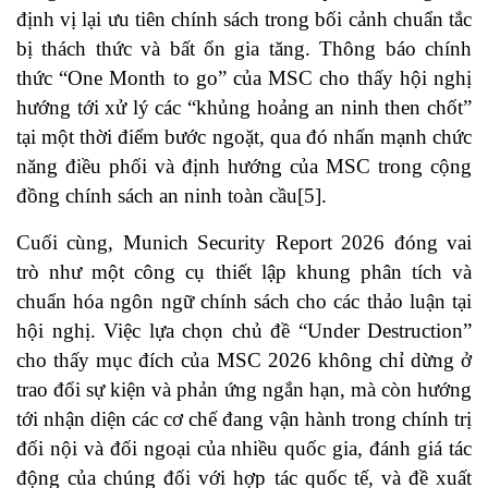
định vị lại ưu tiên chính sách trong bối cảnh chuẩn tắc
bị thách thức và bất ổn gia tăng. Thông báo chính
thức “One Month to go” của MSC cho thấy hội nghị
hướng tới xử lý các “khủng hoảng an ninh then chốt”
tại một thời điểm bước ngoặt, qua đó nhấn mạnh chức
năng điều phối và định hướng của MSC trong cộng
đồng chính sách an ninh toàn cầu
[5]
.
Cuối cùng, Munich Security Report 2026 đóng vai
trò như một công cụ thiết lập khung phân tích và
chuẩn hóa ngôn ngữ chính sách cho các thảo luận tại
hội nghị. Việc lựa chọn chủ đề “Under Destruction”
cho thấy mục đích của MSC 2026 không chỉ dừng ở
trao đổi sự kiện và phản ứng ngắn hạn, mà còn hướng
tới nhận diện các cơ chế đang vận hành trong chính trị
đối nội và đối ngoại của nhiều quốc gia, đánh giá tác
động của chúng đối với hợp tác quốc tế, và đề xuất