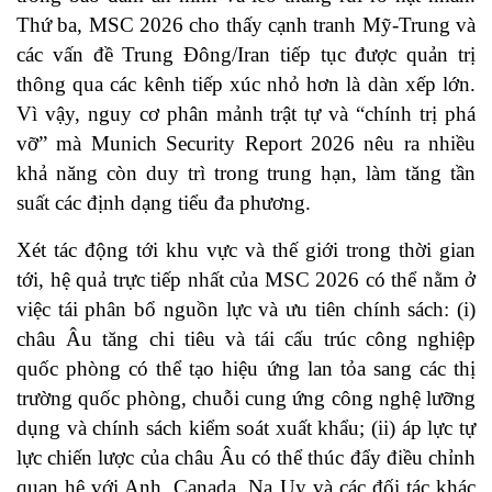
Thứ ba, MSC 2026 cho thấy cạnh tranh Mỹ-Trung và
các vấn đề Trung Đông/Iran tiếp tục được quản trị
thông qua các kênh tiếp xúc nhỏ hơn là dàn xếp lớn.
Vì vậy, nguy cơ phân mảnh trật tự và “chính trị phá
vỡ” mà Munich Security Report 2026 nêu ra nhiều
khả năng còn duy trì trong trung hạn, làm tăng tần
suất các định dạng tiểu đa phương.
Xét tác động tới khu vực và thế giới trong thời gian
tới, hệ quả trực tiếp nhất của MSC 2026 có thể nằm ở
việc tái phân bổ nguồn lực và ưu tiên chính sách: (i)
châu Âu tăng chi tiêu và tái cấu trúc công nghiệp
quốc phòng có thể tạo hiệu ứng lan tỏa sang các thị
trường quốc phòng, chuỗi cung ứng công nghệ lưỡng
dụng và chính sách kiểm soát xuất khẩu; (ii) áp lực tự
lực chiến lược của châu Âu có thể thúc đẩy điều chỉnh
quan hệ với Anh, Canada, Na Uy và các đối tác khác