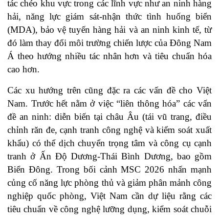
tác chéo khu vực trong các lĩnh vực như an ninh hàng
hải, năng lực giám sát-nhận thức tình huống biển
(MDA), bảo vệ tuyến hàng hải và an ninh kinh tế, từ
đó làm thay đổi môi trường chiến lược của Đông Nam
Á theo hướng nhiều tác nhân hơn và tiêu chuẩn hóa
cao hơn.
Các xu hướng trên cũng đặc ra các vấn đề cho Việt
Nam. Trước hết nằm ở việc “liên thông hóa” các vấn
đề an ninh: diễn biến tại châu Âu (tái vũ trang, điều
chỉnh răn đe, cạnh tranh công nghệ và kiểm soát xuất
khẩu) có thể dịch chuyển trọng tâm và công cụ cạnh
tranh ở Ấn Độ Dương-Thái Bình Dương, bao gồm
Biển Đông. Trong bối cảnh MSC 2026 nhấn mạnh
củng cố năng lực phòng thủ và giảm phân mảnh công
nghiệp quốc phòng, Việt Nam cần dự liệu rằng các
tiêu chuẩn về công nghệ lưỡng dụng, kiểm soát chuỗi