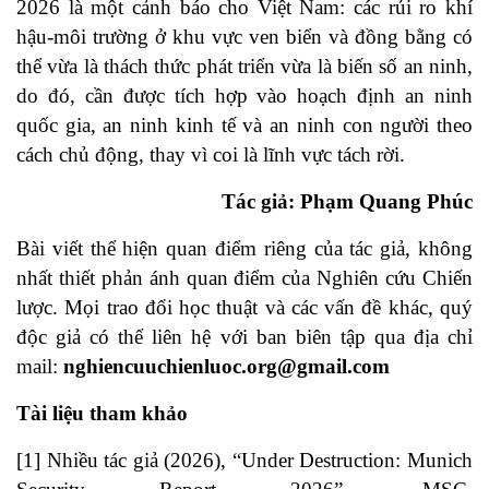
2026 là một cảnh báo cho Việt Nam: các rủi ro khí
hậu-môi trường ở khu vực ven biển và đồng bằng có
thể vừa là thách thức phát triển vừa là biến số an ninh,
do đó, cần được tích hợp vào hoạch định an ninh
quốc gia, an ninh kinh tế và an ninh con người theo
cách chủ động, thay vì coi là lĩnh vực tách rời.
Tác giả: Phạm Quang Phúc
Bài viết thể hiện quan điểm riêng của tác giả, không
nhất thiết phản ánh quan điểm của Nghiên cứu Chiến
lược. Mọi trao đổi học thuật và các vấn đề khác, quý
độc giả có thể liên hệ với ban biên tập qua địa chỉ
mail:
nghiencuuchienluoc.org@gmail.com
Tài liệu tham khảo
[1]
Nhiều tác giả (2026), “Under Destruction: Munich