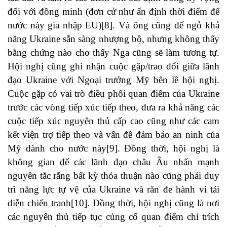
đối với đồng minh (đơn cử như ấn định thời điểm để
nước này gia nhập EU)
[8]
. Và ông cũng để ngỏ khả
năng Ukraine sẵn sàng nhượng bộ, nhưng không thấy
bằng chứng nào cho thấy Nga cũng sẽ làm tương tự.
Hội nghị cũng ghi nhận cuộc gặp/trao đổi giữa lãnh
đạo Ukraine với Ngoại trưởng Mỹ bên lề hội nghị.
Cuộc gặp có vai trò điều phối quan điểm của Ukraine
trước các vòng tiếp xúc tiếp theo, đưa ra khả năng các
cuộc tiếp xúc nguyên thủ cấp cao cũng như các cam
kết viện trợ tiếp theo và vấn đề đảm bảo an ninh của
Mỹ dành cho nước này
[9]
. Đồng thời, hội nghị là
không gian để các lãnh đạo châu Âu nhấn mạnh
nguyên tắc rằng bất kỳ thỏa thuận nào cũng phải duy
trì năng lực tự vệ của Ukraine và răn đe hành vi tái
diễn chiến tranh
[10]
. Đồng thời, hội nghị cũng là nơi
các nguyên thủ tiếp tục củng cố quan điểm chỉ trích