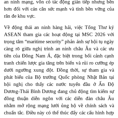
an ninh mạng, vốn có tác động gián tiếp nhưng bền
hơn đối với cán cân sức mạnh và tính bền vững của
răn đe khu vực.
Về động thái an ninh hàng hải, việc Tổng Thư ký
ASEAN tham gia các hoạt động tại MSC 2026 với
trọng tâm “maritime security” phản ánh sự hội tụ ngày
càng rõ giữa nghị trình an ninh châu Âu và các ưu
tiên của Đông Nam Á, đặc biệt trong bối cảnh cạnh
tranh chiến lược gia tăng trên biển và rủi ro cưỡng ép
dưới ngưỡng xung đột. Đồng thời, sự tham gia và
phát biểu của Bộ trưởng Quốc phòng Nhật Bản tại
hội nghị cho thấy các nước tuyến đầu ở Ấn Độ
Dương-Thái Bình Dương đang chủ động tìm kiếm sự
đồng thuận diễn ngôn với các diễn đàn châu Âu
nhằm mở rộng mạng lưới ủng hộ về chính sách và
chuẩn tắc. Điều này có thể thúc đẩy các cấu hình hợp