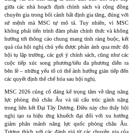
giữa các nhà hoạch định chính sách và cộng đồng
chuyên gia trong bối cảnh bất định gia tăng, đúng với
sứ mệnh mà MSC tự mô tả. Tuy nhiên, vì MSC
không phải tiến trình đàm phán chính thức và không
hướng tới thông cáo chung mang tính ràng buộc, kết
quả của hội nghị chủ yếu được phản ánh qua mức độ
hội tụ lập trường, các gợi ý chính sách, cũng như các
cuộc tiếp xúc song phương/tiểu đa phương diễn ra
bên lề – những yếu tố có thể ảnh hưởng gián tiếp đến
các quyết định thể chế hóa sau hội nghị.
MSC 2026 củng cố đáng kể trọng tâm về tăng năng
lực phòng thủ châu Âu và tái cấu trúc gánh nặng
trong liên kết Đại Tây Dương. Điều này cho thấy hội
nghị tạo ra hiệu ứng khuếch đại đối với xu hướng
giảm phân mảnh năng lực quốc phòng châu Âu.
Tương thích với các đánh giá từ các chuyên gia của