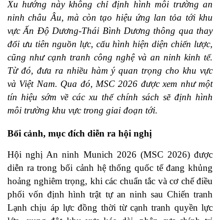
Xu hướng này không chỉ định hình môi trường an
ninh châu Âu, mà còn tạo hiệu ứng lan tỏa tới khu
vực Ấn Độ Dương-Thái Bình Dương thông qua thay
đổi ưu tiên nguồn lực, cấu hình hiện diện chiến lược,
cũng như cạnh tranh công nghệ và an ninh kinh tế.
Từ đó, đưa ra nhiều hàm ý quan trọng cho khu vực
và Việt Nam. Qua đó, MSC 2026 được xem như một
tín hiệu sớm về các xu thế chính sách sẽ định hình
môi trường khu vực trong giai đoạn tới.
Bối cảnh, mục đích diễn ra hội nghị
Hội nghị An ninh Munich 2026 (MSC 2026) được
diễn ra trong bối cảnh hệ thống quốc tế đang khủng
hoảng nghiêm trọng, khi các chuẩn tắc và cơ chế điều
phối vốn định hình trật tự an ninh sau Chiến tranh
Lạnh chịu áp lực đồng thời từ cạnh tranh quyền lực