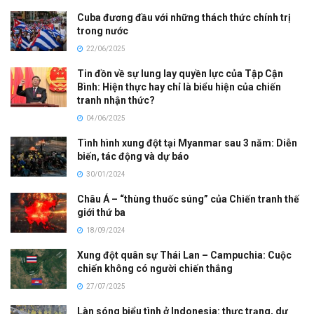
Cuba đương đầu với những thách thức chính trị
trong nước
22/06/2025
Tin đồn về sự lung lay quyền lực của Tập Cận
Bình: Hiện thực hay chỉ là biểu hiện của chiến
tranh nhận thức?
04/06/2025
Tình hình xung đột tại Myanmar sau 3 năm: Diễn
biến, tác động và dự báo
30/01/2024
Châu Á – “thùng thuốc súng” của Chiến tranh thế
giới thứ ba
18/09/2024
Xung đột quân sự Thái Lan – Campuchia: Cuộc
chiến không có người chiến thắng
27/07/2025
Làn sóng biểu tình ở Indonesia: thực trạng, dự