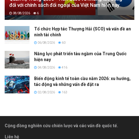
đối với chính sách đối ngoại của Việt Nam hiện nay
08/08/2026
6
Tổ chức Hợp tác Thượng Hải (SCO) và vấn đề an
ninh tài chính
06/08/2026
60
Năng lực phát triển tàu ngầm của Trung Quốc
hiện nay
04/08/2026
416
Biến động kinh tế toàn cầu năm 2026: xu hướng,
tác động và những vấn đề đặt ra
02/08/2026
163
Cộng đồng nghiên cứu chiến lược và các vấn đề quốc tế.
Liên hệ