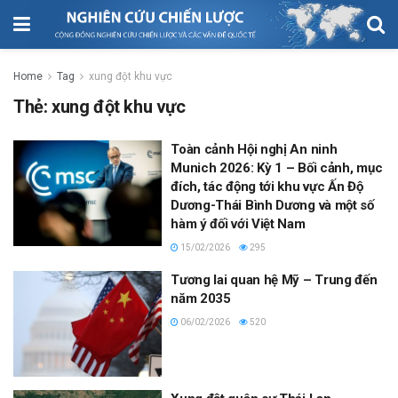
Home
Tag
xung đột khu vực
Thẻ:
xung đột khu vực
Toàn cảnh Hội nghị An ninh
Munich 2026: Kỳ 1 – Bối cảnh, mục
đích, tác động tới khu vực Ấn Độ
Dương-Thái Bình Dương và một số
hàm ý đối với Việt Nam
15/02/2026
295
Tương lai quan hệ Mỹ – Trung đến
năm 2035
06/02/2026
520