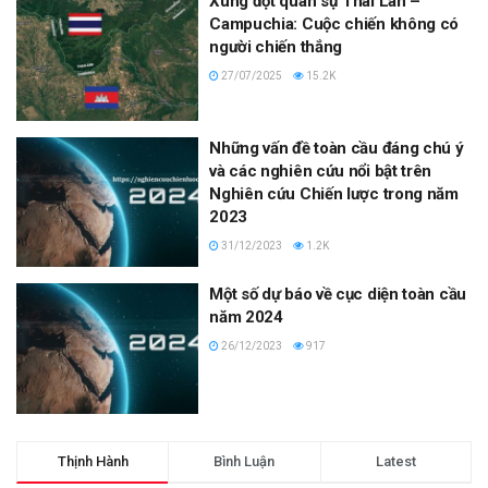
Xung đột quân sự Thái Lan –
Campuchia: Cuộc chiến không có
người chiến thắng
27/07/2025
15.2K
Những vấn đề toàn cầu đáng chú ý
và các nghiên cứu nổi bật trên
Nghiên cứu Chiến lược trong năm
2023
31/12/2023
1.2K
Một số dự báo về cục diện toàn cầu
năm 2024
26/12/2023
917
Thịnh Hành
Bình Luận
Latest