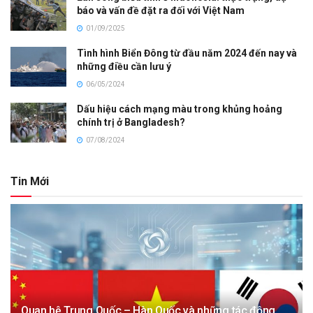
báo và vấn đề đặt ra đối với Việt Nam
01/09/2025
Tình hình Biển Đông từ đầu năm 2024 đến nay và
những điều cần lưu ý
06/05/2024
Dấu hiệu cách mạng màu trong khủng hoảng
chính trị ở Bangladesh?
07/08/2024
Tin Mới
Quan hệ Trung Quốc – Hàn Quốc và những tác động