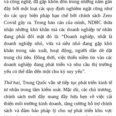
và công nghệ, đã gặp khốn đốn trong những năm gần
đây bởi một loạt các quy định nghiêm ngặt cũng như
do các quy biện pháp hạn chế bởi chính sách Zero
Covid gây ra. Trong báo cáo của mình, NDRC thừa
nhận những khó khăn mà các doanh nghiệp tư nhân
đang phải đối mặt đó là: “Doanh nghiệp, nhất là
doanh nghiệp nhỏ, vừa và siêu nhỏ đang gặp khó
khăn trong sản xuất, hoạt động, người dân dè dặt
trong chi tiêu. Đồng thời, việc thiếu niềm tin vào các
doanh nghiệp đang phát triển và nhu cầu thị trường
yếu có thể dẫn đến một chu kỳ suy yếu”.
Thứ hai,
Trung Quốc vẫn sẽ tiếp tục phát triển kinh tế
tư nhân trong tầm kiểm soát. Mặc dù, các chủ trương,
chính sách mới đây mang đầy hứa hẹn về việc cải
thiện môi trường kinh doanh, tăng cường hỗ trợ chính
sách và đảm bảo pháp lý cho sự phát triển khu vực