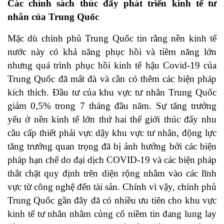
Các chính sách thúc đẩy phát triển kinh tế tư
nhân của Trung Quốc
Mặc dù chính phủ Trung Quốc tin rằng nền kinh tế
nước này có khả năng phục hồi và tiềm năng lớn
nhưng quá trình phục hồi kinh tế hậu Covid-19 của
Trung Quốc đã mất đà và cần có thêm các biện pháp
kích thích. Đầu tư của khu vực tư nhân Trung Quốc
giảm 0,5% trong 7 tháng đầu năm. Sự tăng trưởng
yếu ở nền kinh tế lớn thứ hai thế giới thúc đẩy nhu
cầu cấp thiết phải vực dậy khu vực tư nhân, động lực
tăng trưởng quan trọng đã bị ảnh hưởng bởi các biện
pháp hạn chế do đại dịch COVID-19 và các biện pháp
thắt chặt quy định trên diện rộng nhằm vào các lĩnh
vực từ công nghệ đến tài sản. Chính vì vậy, chính phủ
Trung Quốc gần đây đã có nhiều ưu tiên cho khu vực
kinh tế tư nhân nhằm củng cố niềm tin đang lung lay