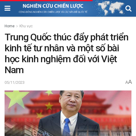
Home
Khu vực
Trung Quốc thúc đẩy phát triển
kinh tế tư nhân và một số bài
học kinh nghiệm đối với Việt
Nam
A
05/11/2023
A