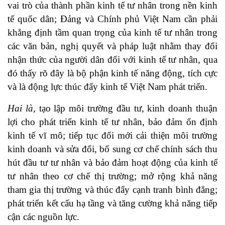
vai trò của thành phần kinh tế tư nhân trong nền kinh
tế quốc dân; Đảng và Chính phủ Việt Nam cần phải
khẳng định tầm quan trọng của kinh tế tư nhân trong
các văn bản, nghị quyết và pháp luật nhằm thay đổi
nhận thức của người dân đối với kinh tế tư nhân, qua
đó thấy rõ đây là bộ phận kinh tế năng động, tích cực
và là động lực thúc đẩy kinh tế Việt Nam phát triển.
Hai là,
tạo lập môi trường đầu tư, kinh doanh thuận
lợi cho phát triển kinh tế tư nhân, bảo đảm ổn định
kinh tế vĩ mô; tiếp tục đổi mới cải thiện môi trường
kinh doanh và sửa đổi, bổ sung cơ chế chính sách thu
hút đầu tư tư nhân và bảo đảm hoạt động của kinh tế
tư nhân theo cơ chế thị trường; mở rộng khả năng
tham gia thị trường và thúc đẩy cạnh tranh bình đẳng;
phát triển kết cấu hạ tầng và tăng cường khả năng tiếp
cận các nguồn lực.