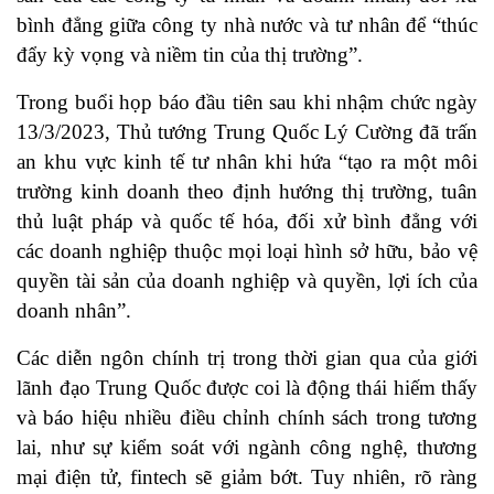
bình đẳng giữa công ty nhà nước và tư nhân để “thúc
đẩy kỳ vọng và niềm tin của thị trường”.
Trong buổi họp báo đầu tiên sau khi nhậm chức ngày
13/3/2023, Thủ tướng Trung Quốc Lý Cường đã trấn
an khu vực kinh tế tư nhân khi hứa “tạo ra một môi
trường kinh doanh theo định hướng thị trường, tuân
thủ luật pháp và quốc tế hóa, đối xử bình đẳng với
các doanh nghiệp thuộc mọi loại hình sở hữu, bảo vệ
quyền tài sản của doanh nghiệp và quyền, lợi ích của
doanh nhân”.
Các diễn ngôn chính trị trong thời gian qua của giới
lãnh đạo Trung Quốc được coi là động thái hiếm thấy
và báo hiệu nhiều điều chỉnh chính sách trong tương
lai, như sự kiểm soát với ngành công nghệ, thương
mại điện tử, fintech sẽ giảm bớt. Tuy nhiên, rõ ràng