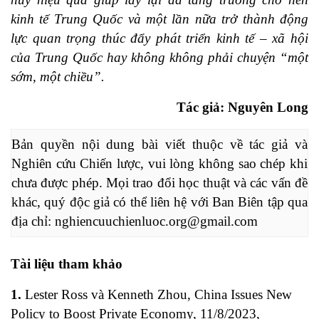
kinh tế Trung Quốc và một lần nữa trở thành động
lực quan trọng thúc đẩy phát triển kinh tế – xã hội
của Trung Quốc hay không không phải chuyện “một
sớm, một chiều”.
Tác giả: Nguyên Long
Bản quyền nội dung bài viết thuộc về tác giả và 
Nghiên cứu Chiến lược, vui lòng không sao chép khi 
chưa được phép. Mọi trao đổi học thuật và các vấn đề 
khác, quý độc giả có thể liên hệ với Ban Biên tập qua 
địa chỉ: 
nghiencuuchienluoc.org@gmail.com
Tài liệu tham khảo
1.
Lester Ross và Kenneth Zhou, China Issues New
Policy to Boost Private Economy, 11/8/2023,