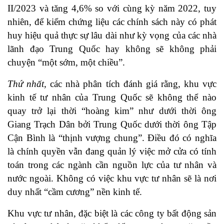
II/2023 và tăng 4,6% so với cùng kỳ năm 2022, tuy
nhiên, để kiểm chứng liệu các chính sách này có phát
huy hiệu quả thực sự lâu dài như kỳ vọng của các nhà
lãnh đạo Trung Quốc hay không sẽ không phải
chuyện “một sớm, một chiều”.
Thứ nhất,
các nhà phân tích đánh giá rằng, khu vực
kinh tế tư nhân của Trung Quốc sẽ không thể nào
quay trở lại thời “hoàng kim” như dưới thời ông
Giang Trạch Dân bởi Trung Quốc dưới thời ông Tập
Cận Bình là “thịnh vượng chung”. Điều đó có nghĩa
là chính quyền vẫn đang quản lý việc mở cửa có tính
toán trong các ngành cần nguồn lực của tư nhân và
nước ngoài. Không có việc khu vực tư nhân sẽ là nơi
duy nhất “cầm cương” nền kinh tế.
Khu vực tư nhân, đặc biệt là các công ty bất động sản