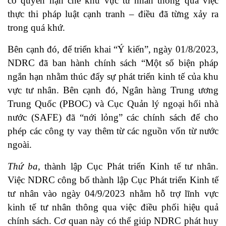
có quyền hạn chế khu vực tư nhân thông qua việc
thực thi pháp luật cạnh tranh – điều đã từng xảy ra
trong quá khứ.
Bên cạnh đó, để triển khai “Ý kiến”, ngày 01/8/2023,
NDRC đã ban hành chính sách “Một số biện pháp
ngắn hạn nhằm thúc đẩy sự phát triển kinh tế của khu
vực tư nhân. Bên cạnh đó, Ngân hàng Trung ương
Trung Quốc (PBOC) và Cục Quản lý ngoại hối nhà
nước (SAFE) đã “nới lỏng” các chính sách để cho
phép các công ty vay thêm từ các nguồn vốn từ nước
ngoài.
Thứ ba,
thành lập Cục Phát triển Kinh tế tư nhân.
Việc NDRC công bố thành lập Cục Phát triển Kinh tế
tư nhân vào ngày 04/9/2023 nhằm hỗ trợ lĩnh vực
kinh tế tư nhân thông qua việc điều phối hiệu quả
chính sách. Cơ quan này có thể giúp NDRC phát huy