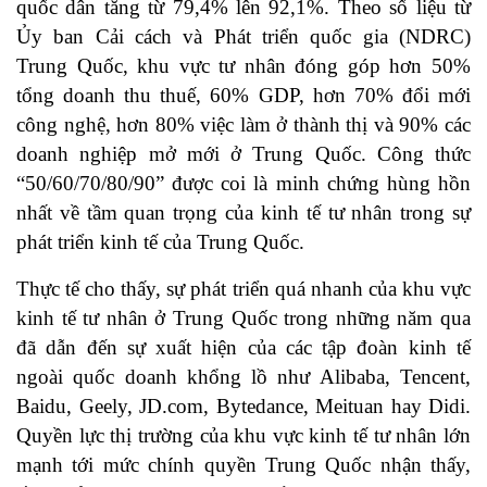
quốc dân tăng từ 79,4% lên 92,1%. Theo số liệu từ
Ủy ban Cải cách và Phát triển quốc gia (NDRC)
Trung Quốc, khu vực tư nhân đóng góp hơn 50%
tổng doanh thu thuế, 60% GDP, hơn 70% đổi mới
công nghệ, hơn 80% việc làm ở thành thị và 90% các
doanh nghiệp mở mới ở Trung Quốc. Công thức
“50/60/70/80/90” được coi là minh chứng hùng hồn
nhất về tầm quan trọng của kinh tế tư nhân trong sự
phát triển kinh tế của Trung Quốc.
Thực tế cho thấy, sự phát triển quá nhanh của khu vực
kinh tế tư nhân ở Trung Quốc trong những năm qua
đã dẫn đến sự xuất hiện của các tập đoàn kinh tế
ngoài quốc doanh khổng lồ như Alibaba, Tencent,
Baidu, Geely, JD.com, Bytedance, Meituan hay Didi.
Quyền lực thị trường của khu vực kinh tế tư nhân lớn
mạnh tới mức chính quyền Trung Quốc nhận thấy,