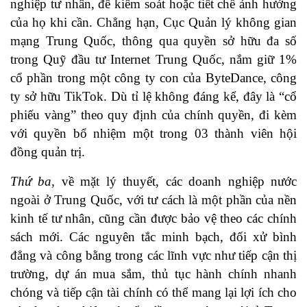
nghiệp tư nhân, để kiểm soát hoặc tiết chế ảnh hưởng
của họ khi cần. Chẳng hạn, Cục Quản lý không gian
mạng Trung Quốc, thông qua quyền sở hữu đa số
trong Quỹ đầu tư Internet Trung Quốc, nắm giữ 1%
cổ phần trong một công ty con của ByteDance, công
ty sở hữu TikTok. Dù tỉ lệ không đáng kể, đây là “cổ
phiếu vàng” theo quy định của chính quyền, đi kèm
với quyền bổ nhiệm một trong 03 thành viên hội
đồng quản trị.
Thứ ba,
về mặt lý thuyết, các doanh nghiệp nước
ngoài ở Trung Quốc, với tư cách là một phần của nền
kinh tế tư nhân, cũng cần được bảo vệ theo các chính
sách mới. Các nguyên tắc minh bạch, đối xử bình
đẳng và công bằng trong các lĩnh vực như tiếp cận thị
trường, dự án mua sắm, thủ tục hành chính nhanh
chóng và tiếp cận tài chính có thể mang lại lợi ích cho