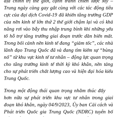
địa chính trị thế giới, cạnh tranh chiến lược Mỹ –
Trung ngày càng gay gắt cùng với các tác động tiêu
cực của đại dịch Covid-19 đã khiến tăng trưởng GDP
của nền kinh tế lớn thứ 2 thế giới chậm lại và có khả
năng rơi vào bẫy thu nhập trung bình khi những yếu
tố hỗ trợ tăng trưởng giai đoạn trước dần biến mất.
Trong bối cảnh nền kinh tế đang “giảm tốc”, các nhà
lãnh đạo Trung Quốc đã và đang tìm kiếm sự “bùng
nổ” từ khu vực kinh tế tư nhân – động lực quan trọng
cho tăng trưởng kinh tế thời kỳ khó khăn, nền tảng
cho sự phát triển chất lượng cao và hiện đại hóa kiểu
Trung Quốc.
Trong một động thái quan trọng nhằm thúc đẩy
hơn nữa sự phát triển khu vực tư nhân trong giai
đoạn khó khăn, ngày 04/9/2023, Ủy ban Cải cách và
Phát triển Quốc gia Trung Quốc (NDRC) tuyên bố