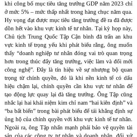
khi công bố mục tiêu tăng trưởng GDP năm 2023 chỉ
ở mức 5% – mức thấp nhất trong hàng chục năm qua.
Hy vọng đạt được mục tiêu tăng trưởng đề ra đã được
dồn hết vào khu vực kinh tế tư nhân. Tại kỳ họp này,
Chủ tịch Trung Quốc Tập Cận bình đã trấn an khu
vực kinh tế trọng yếu khi phát biểu rằng, ông muốn
thấy “doanh nghiệp tư nhân đóng vai trò quan trọng
hơn trong thúc đẩy tăng trưởng, việc làm và đổi mới
công nghệ”. Đây là tín hiệu về sự nhượng bộ quan
trọng từ chính quyền, đó là khi nền kinh tế có dấu
hiệu chậm lại, chính quyền cần khu vực tư nhân để
tạo động lực quay lại đà tăng trưởng. Ông Tập cũng
nhắc lại hai khái niệm kim chỉ nam “hai kiên định” và
“ba bất biến” trong bài phát biểu để tái khẳng định sự
ủng hộ của chính quyền với khu vực kinh tế tư nhân.
Ngoài ra, ông Tập nhấn mạnh phải bảo vệ quyền tài
sản của các công ty tư nhân và doanh nhân, đối xử