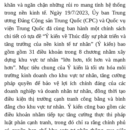
khăn và ngăn chặn những rủi ro mang tính hệ thống
trong nền kinh tế. Ngày 19/7/2023, Ủy ban Trung
ương Đảng Cộng sản Trung Quốc (CPC) và Quốc vụ
viện Trung Quốc đã cùng ban hành một chính sách
chi tiết có tựa đề “Ý kiến về Thúc đẩy sự phát triển và
tăng trưởng của nền kinh tế tư nhân” (Ý kiến) bao
gồm gồm 31 điều khoản trong 8 chương nhằm xây
dựng khu vực tư nhân “lớn hơn, tốt hơn và mạnh
hơn”. Mục tiêu chung của Ý kiến là tối ưu hóa môi
trường kinh doanh cho khu vực tư nhân, tăng cường
pháp quyền để bảo vệ lợi ích chính đáng của các
doanh nghiệp và doanh nhân tư nhân, đồng thời tạo
điều kiện thị trường cạnh tranh công bằng và bình
đẳng cho khu vực tư nhân. Ý kiến ​​cũng bao gồm các
điều khoản nhằm tiếp tục tăng cường thực thi pháp
luật phản cạnh tranh, trong đó chỉ ra rằng chính phủ