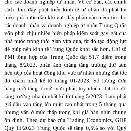
cho các doanh nghiệp tư nhân. Về cơ bản, các chính
sách thúc đẩy phát triển kinh tế tư nhân đã phát hu
hiệu quả bước đầu khi vực dậy phần nào niềm tin cho
các doanh nhân và doanh nghiệp tư nhân Trung Quốc
vốn phải chịu nhiều biện pháp kiểm soát gay gắt của
nhà nước trong thời gian vừa qua, từ đó tạo động lực
để giúp nền kinh tế Trung Quốc khởi sắc hơn. Chỉ số
PMI tổng hợp của Trung Quốc đạt 51,7 điểm trong
tháng 8/2023, phản ánh tháng tăng trưởng thứ tám
liên tiếp của hoạt động khu vực tư nhân nhưng đạt tốc
độ chậm nhất kể từ tháng 01/2023. Số lượng đơn
hàng mới tăng ở mức vừa phải, tuy nhiên, đạt tốc độ
tăng trưởng nhanh nhất kể từ tháng 5/2023. Lạm phát
giá đầu vào tăng lên mức cao nhất trong 5 tháng qua
nhưng vẫn ở mức thấp trong khi giá bán nhìn chung
ổn định. Theo dự báo của Trading Economics, GDP
Quý III/2023 Trung Quốc sẽ tăng 0,5% so với Quý