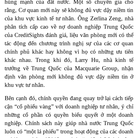
hùng mạnh của đất nước. Một số chuyên gia cho
rằng, Cơ quan mới này sẽ không đủ vực dậy niềm tin
của khu vực kinh tế tư nhân. Ông Zerlina Zeng, nhà
phân tích cấp cao về nợ doanh nghiệp Trung Quốc
của CreditSights đánh giá, liệu văn phòng mới có thể
tác động đến chương trình nghị sự của các cơ quan
chính phủ khác hay không vì họ có những ưu tiên
khác nhau. Trong khi đó, Larry Hu, nhà kinh tế
trưởng về Trung Quốc của Macquarie Group, nhận
định văn phòng mới không đủ vực dậy niềm tin ở
khu vực tư nhân.
Bên cạnh đó, chính quyền đang quay trở lại cách tiếp
cận “cổ phiếu vàng” với doanh nghiệp tư nhân, ý chỉ
những cổ phần có quyền biểu quyết ở một doanh
nghiệp. Chính sách này giúp nhà nước Trung Quốc
luôn có “một lá phiếu” trong hoạt động của các doanh