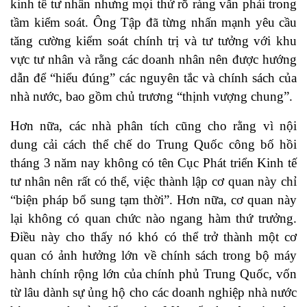
kinh tế tư nhân nhưng mọi thứ rõ ràng vẫn phải trong
tầm kiểm soát. Ông Tập đã từng nhấn mạnh yêu cầu
tăng cường kiểm soát chính trị và tư tưởng với khu
vực tư nhân và rằng các doanh nhân nên được hướng
dẫn để “hiểu đúng” các nguyên tắc và chính sách của
nhà nước, bao gồm chủ trương “thịnh vượng chung”.
Hơn nữa, các nhà phân tích cũng cho rằng vì nội
dung cải cách thể chế do Trung Quốc công bố hồi
tháng 3 năm nay không có tên Cục Phát triển Kinh tế
tư nhân nên rất có thể, việc thành lập cơ quan này chỉ
“biện pháp bổ sung tạm thời”. Hơn nữa, cơ quan này
lại không có quan chức nào ngang hàm thứ trưởng.
Điều này cho thấy nó khó có thể trở thành một cơ
quan có ảnh hưởng lớn về chính sách trong bộ máy
hành chính rộng lớn của chính phủ Trung Quốc, vốn
từ lâu dành sự ủng hộ cho các doanh nghiệp nhà nước