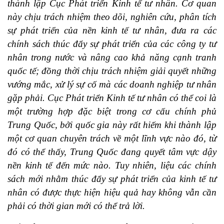
thành lập Cục Phát triển Kinh tế tư nhân. Cơ quan
này chịu trách nhiệm theo dõi, nghiên cứu, phân tích
sự phát triển của nền kinh tế tư nhân, đưa ra các
chính sách thúc đẩy sự phát triển của các công ty tư
nhân trong nước và nâng cao khả năng cạnh tranh
quốc tế; đồng thời chịu trách nhiệm giải quyết những
vướng mắc, xử lý sự cố mà các doanh nghiệp tư nhân
gặp phải. Cục Phát triển Kinh tế tư nhân có thể coi là
một trường hợp đặc biệt trong cơ cấu chính phủ
Trung Quốc, bởi quốc gia này rất hiếm khi thành lập
một cơ quan chuyên trách về một lĩnh vực nào đó, từ
đó có thể thấy, Trung Quốc đang quyết tâm vực dậy
nền kinh tế đến mức nào. Tuy nhiên, liệu các chính
sách mới nhằm thúc đẩy sự phát triển của kinh tế tư
nhân có được thực hiện hiệu quả hay không vẫn cần
phải có thời gian mới có thể trả lời.