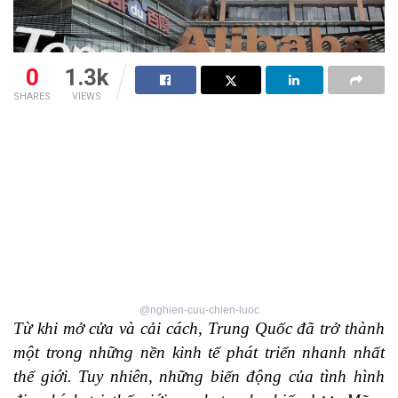
0
1.3k
SHARES
VIEWS
@nghien-cuu-chien-luoc
Từ khi mở cửa và cải cách, Trung Quốc đã trở thành
một trong những nền kinh tế phát triển nhanh nhất
thế giới. Tuy nhiên, những biến động của tình hình