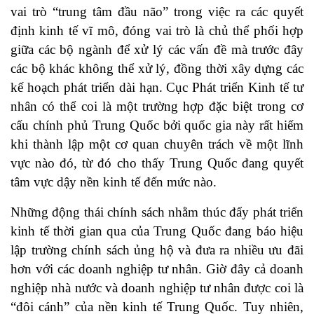
vai trò “trung tâm đầu não” trong việc ra các quyết
định kinh tế vĩ mô, đóng vai trò là chủ thể phối hợp
giữa các bộ ngành để xử lý các vấn đề mà trước đây
các bộ khác không thể xử lý, đồng thời xây dựng các
kế hoạch phát triển dài hạn. Cục Phát triển Kinh tế tư
nhân có thể coi là một trường hợp đặc biệt trong cơ
cấu chính phủ Trung Quốc bởi quốc gia này rất hiếm
khi thành lập một cơ quan chuyên trách về một lĩnh
vực nào đó, từ đó cho thấy Trung Quốc đang quyết
tâm vực dậy nền kinh tế đến mức nào.
Những động thái chính sách nhằm thúc đẩy phát triển
kinh tế thời gian qua của Trung Quốc đang báo hiệu
lập trường chính sách ủng hộ và đưa ra nhiều ưu đãi
hơn với các doanh nghiệp tư nhân. Giờ đây cả doanh
nghiệp nhà nước và doanh nghiệp tư nhân được coi là
“đôi cánh” của nền kinh tế Trung Quốc. Tuy nhiên,