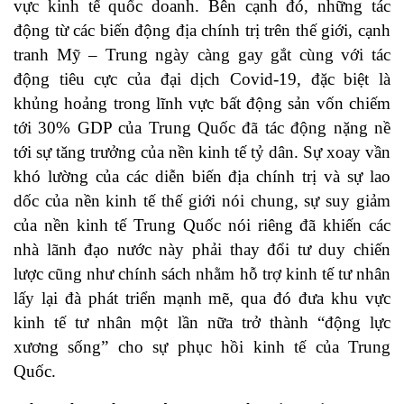
vực kinh tế quốc doanh. Bên cạnh đó, những tác
động từ các biến động địa chính trị trên thế giới, cạnh
tranh Mỹ – Trung ngày càng gay gắt cùng với tác
động tiêu cực của đại dịch Covid-19, đặc biệt là
khủng hoảng trong lĩnh vực bất động sản vốn chiếm
tới 30% GDP của Trung Quốc đã tác động nặng nề
tới sự tăng trưởng của nền kinh tế tỷ dân. Sự xoay vần
khó lường của các diễn biến địa chính trị và sự lao
dốc của nền kinh tế thế giới nói chung, sự suy giảm
của nền kinh tế Trung Quốc nói riêng đã khiến các
nhà lãnh đạo nước này phải thay đổi tư duy chiến
lược cũng như chính sách nhằm hỗ trợ kinh tế tư nhân
lấy lại đà phát triển mạnh mẽ, qua đó đưa khu vực
kinh tế tư nhân một lần nữa trở thành “động lực
xương sống” cho sự phục hồi kinh tế của Trung
Quốc.