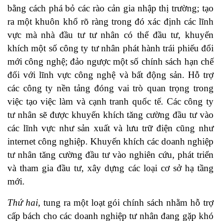
bằng cách phá bỏ các rào cản gia nhập thị trường; tạo
ra một khuôn khổ rõ ràng trong đó xác định các lĩnh
vực mà nhà đầu tư tư nhân có thể đầu tư, khuyến
khích một số công ty tư nhân phát hành trái phiếu đổi
mới công nghệ; đảo ngược một số chính sách hạn chế
đối với lĩnh vực công nghệ và bất động sản. Hỗ trợ
các công ty nền tảng đóng vai trò quan trọng trong
việc tạo việc làm và cạnh tranh quốc tế. Các công ty
tư nhân sẽ được khuyến khích tăng cường đầu tư vào
các lĩnh vực như sản xuất và lưu trữ điện cũng như
internet công nghiệp. Khuyến khích các doanh nghiệp
tư nhân tăng cường đầu tư vào nghiên cứu, phát triển
và tham gia đầu tư, xây dựng các loại cơ sở hạ tầng
mới.
Thứ hai,
tung ra một loạt gói chính sách nhằm hỗ trợ
cấp bách cho các doanh nghiệp tư nhân đang gặp khó