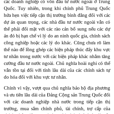
các doanh nghiệp có vốn đầu tư nước ngoài ở Trung
Quốc. Tuy nhiên, trong khi chính phủ Trung Quốc
hứa hẹn việc tiếp cận thị trường bình đẳng đối với các
dự án quan trọng, các nhà đầu tư nước ngoài vẫn có
thể phải đối mặt với các rào cản bổ sung nếu các dự
án đó bị hạn chế vì lý do an ninh quốc gia, chính sách
công nghiệp hoặc các lý do khác. Cũng chưa rõ làm
thế nào để lồng ghép các biện pháp thúc đẩy khu vực
tư nhân trong nước với các biện pháp khác nhằm tăng
cường đầu tư nước ngoài. Chủ nghĩa hoài nghi có thể
vẫn tồn tại đối với tính lâu dài của các chính sách tự
do hóa đối với khu vực tư nhân.
Chính vì vậy, vượt qua chủ nghĩa bảo hộ địa phương
và ưu tiên lâu dài của Đảng Cộng sản Trung Quốc đối
với các doanh nghiệp nhà nước trong tiếp cận thị
trường, mua sắm chính phủ, tài chính, trợ cấp của