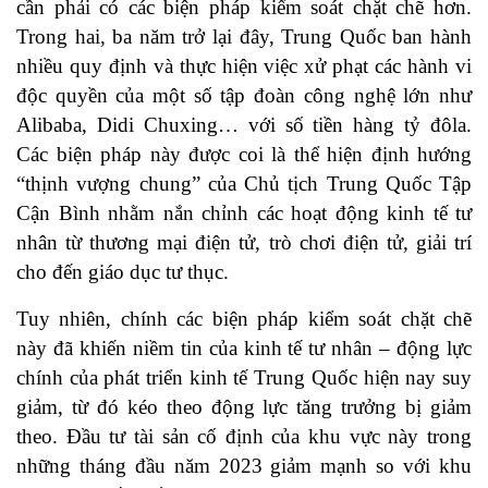
cần phải có các biện pháp kiểm soát chặt chẽ hơn.
Trong hai, ba năm trở lại đây, Trung Quốc ban hành
nhiều quy định và thực hiện việc xử phạt các hành vi
độc quyền của một số tập đoàn công nghệ lớn như
Alibaba, Didi Chuxing… với số tiền hàng tỷ đôla.
Các biện pháp này được coi là thể hiện định hướng
“thịnh vượng chung” của Chủ tịch Trung Quốc Tập
Cận Bình nhằm nắn chỉnh các hoạt động kinh tế tư
nhân từ thương mại điện tử, trò chơi điện tử, giải trí
cho đến giáo dục tư thục.
Tuy nhiên, chính các biện pháp kiểm soát chặt chẽ
này đã khiến niềm tin của kinh tế tư nhân – động lực
chính của phát triển kinh tế Trung Quốc hiện nay suy
giảm, từ đó kéo theo động lực tăng trưởng bị giảm
theo. Đầu tư tài sản cố định của khu vực này trong
những tháng đầu năm 2023 giảm mạnh so với khu