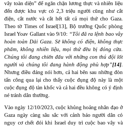
vây toàn diện” để ngăn chặn lương thực và nhiên liệu
đến được khu vực có 2,3 triệu người cũng như cắt
điện, cắt nước và cắt hết tất cả mọi thứ cho Gaza.
Theo tờ Times of Israel
[13]
, Bộ trưởng Quốc phòng
Israel Yoav Gallant vào 9/10:
“Tôi đã ra lệnh bao vây
hoàn toàn Dải Gaza. Sẽ không có điện, không thực
phẩm, không nhiên liệu, mọi thứ đều bị đóng cửa.
Chúng tôi đang chiến đấu với những con thú đội lốt
người và chúng tôi đang hành động phù hợp”
[14]
.
Nhưng điều đáng nói hơn, cả hai bên sau những đòn
tấn công qua lại cho thấy cuộc đụng độ này là một
cuộc đụng độ tàn khốc và cả hai đều không có ý định
né tránh dân thường.
Vào ngày 12/10/2023,
cuộc khủng hoảng nhân đạo
ở
Gaza ngày càng sâu sắc với cảnh báo người dân có
nguy cơ chết đói khi Israel duy trì cuộc bao vây và