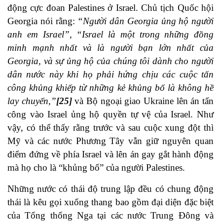
động cực đoan Palestines ở Israel. Chủ tịch Quốc hội
Georgia nói rằng:
“Người dân Georgia ủng hộ người
anh em Israel”, “Israel là một trong những đồng
minh mạnh nhất và là người bạn lớn nhất của
Georgia, và sự ủng hộ của chúng tôi dành cho người
dân nước này khi họ phải hứng chịu các cuộc tấn
công khủng khiếp từ những kẻ khủng bố là không hề
lay chuyển,”
[25]
và Bộ ngoại giao Ukraine lên án tấn
công vào Israel ủng hộ quyền tự vệ của Israel. Như
vậy, có thể thấy rằng trước và sau cuộc xung đột thì
Mỹ và các nước Phương Tây vẫn giữ nguyên quan
điểm đứng về phía Israel và lên án gay gắt hành động
mà họ cho là “khủng bố” của người Palestines.
Những nước có thái độ trung lập đều có chung động
thái là kêu gọi xuống thang bao gồm đại diện đặc biệt
của Tổng thống Nga tại các nước Trung Đông và