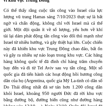
vi khu vực Trung Đông
Có thể thấy rằng cuộc tấn công vào Israel của lực
lượng vũ trang Hamas sáng 7/10/2023 thực sự là bất
ngờ và chấn động, không chỉ với Israel mà cả thế
giới. Một đội quân ít về số lượng, yếu hơn về khí
tài lại dám phát động tấn công vào đối thủ mạnh như
Israel từ nhiều hướng, và gây thiệt hại lớn. Cuộc chiến
này đã khiến khu vực Trung Đông chao đảo, bất ổn
và gây ra nhiều sự náo loạn trong khu vực. Các hãng
hàng không quốc tế đã đình chỉ hàng trăm chuyến
bay đến và đi từ Tel Aviv sau vụ tấn công. Một số
quốc gia đã tiến hành các hoạt động hồi hương công
dân của họ (Argentina, quốc gia Mỹ La-tinh có dân số
Do Thái đông nhất đã sơ tán hơn 1.200 công dân
khỏi Israel, khoảng 950 người Đức đã rời khu vực
bằng đường bộ, đường biển cũng như đường hàng