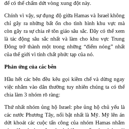
để có thể chấm dứt vòng xung đột này.
Chính vì vậy, sự đụng độ giữa Hamas và Israel không
chỉ gây ra những bất ổn cho tình hình khu vực mà
còn gây ra sự chia rẽ tôn giáo sâu sắc. Đây có thể xem
là tác động sâu sắc nhất và làm cho khu vực Trung
Đông trở thành một trong những “điểm nóng” nhất
của thế giới vì tính chất phức tạp của nó.
Phản ứng của các bên
Hầu hết các bên đều kêu gọi kiềm chế và dừng ngay
việc nhắm vào dân thường tuy nhiên chúng ta có thể
chia làm 3 nhóm rõ ràng:
Thứ nhất nhóm ủng hộ Israel: phe ủng hộ chủ yếu là
các nước Phương Tây, nổi bật nhất là Mỹ. Mỹ lên án
dứt khoát các cuộc tấn công của nhóm Hamas nhắm