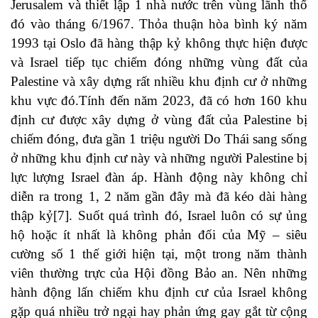
Jerusalem và thiết lập 1 nhà nước trên vùng lãnh thổ
đó vào tháng 6/1967. Thỏa thuận hòa bình ký năm
1993 tại Oslo đã hàng thập kỷ không thực hiện được
và Israel tiếp tục chiếm đóng những vùng đất của
Palestine và xây dựng rất nhiều khu định cư ở những
khu vực đó.Tính đến năm 2023, đã có hơn 160 khu
định cư được xây dựng ở vùng đất của Palestine bị
chiếm đóng, đưa gần 1 triệu người Do Thái sang sống
ở những khu định cư này và những người Palestine bị
lực lượng Israel đàn áp. Hành động này không chỉ
diễn ra trong 1, 2 năm gần đây mà đã kéo dài hàng
thập kỷ
[7]
. Suốt quá trình đó, Israel luôn có sự ủng
hộ hoặc ít nhất là không phản đối của Mỹ – siêu
cường số 1 thế giới hiện tại, một trong năm thành
viên thường trực của Hội đồng Bảo an. Nên những
hành động lấn chiếm khu định cư của Israel không
gặp quá nhiều trở ngại hay phản ứng gay gắt từ cộng