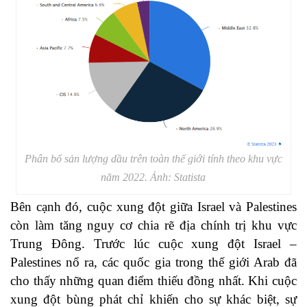
Phân bổ sản lượng dầu trên toàn thế giới tính theo khu vực
năm 2022. Ảnh: Statista
Bên cạnh đó, cuộc xung đột giữa Israel và Palestines
còn làm tăng nguy cơ chia rẽ địa chính trị khu vực
Trung Đông. Trước lúc cuộc xung đột Israel –
Palestines nổ ra, các quốc gia trong thế giới Arab đã
cho thấy những quan điểm thiếu đồng nhất. Khi cuộc
xung đột bùng phát chỉ khiến cho sự khác biệt, sự