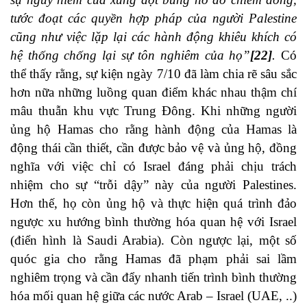
tước đoạt các quyền hợp pháp của người Palestine
cũng như việc lặp lại các hành động khiêu khích có
hệ thống chống lại sự tôn nghiêm của họ”
[22]
.
Có
thể thấy rằng, sự kiện ngày 7/10 đã làm chia rẽ sâu sắc
hơn nữa những luồng quan điểm khác nhau thậm chí
mâu thuẫn khu vực Trung Đông. Khi những người
ủng hộ Hamas cho rằng hành động của Hamas là
động thái cần thiết, cần được bảo vệ và ủng hộ, đồng
nghĩa với việc chỉ có Israel đáng phải chịu trách
nhiệm cho sự “trỗi dậy” này của người Palestines.
Hơn thế, họ còn ủng hộ và thực hiện quá trình đảo
ngược xu hướng bình thường hóa quan hệ với Israel
(điển hình là Saudi Arabia). Còn ngược lại, một số
quóc gia cho rằng Hamas đã phạm phải sai lầm
nghiêm trọng và cần đẩy nhanh tiến trình bình thường
hóa mối quan hệ giữa các nước Arab – Israel (UAE, ..)