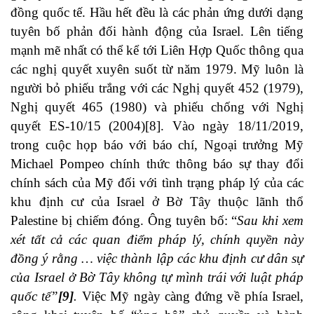
đồng quốc tế. Hầu hết đều là các phản ứng dưới dạng
tuyên bố phản đối hành động của Israel. Lên tiếng
mạnh mẽ nhất có thể kể tới Liên Hợp Quốc thông qua
các nghị quyết xuyên suốt từ năm 1979. Mỹ luôn là
người bỏ phiếu trắng với các Nghị quyết 452 (1979),
Nghị quyết 465 (1980) và phiếu chống với Nghị
quyết ES-10/15 (2004)
[8]
. Vào ngày 18/11/2019,
trong cuộc họp báo với báo chí, Ngoại trưởng Mỹ
Michael Pompeo chính thức thông báo sự thay đổi
chính sách của Mỹ đối với tình trạng pháp lý của các
khu định cư của Israel ở Bờ Tây thuộc lãnh thổ
Palestine bị chiếm đóng. Ông tuyên bố: “
Sau khi xem
xét tất cả các quan điểm pháp lý, chính quyền này
đồng ý rằng … việc thành lập các khu định cư dân sự
của Israel ở Bờ Tây không tự mình trái với luật pháp
quốc tế”
[9]
.
Việc Mỹ ngày càng đứng về phía Israel,