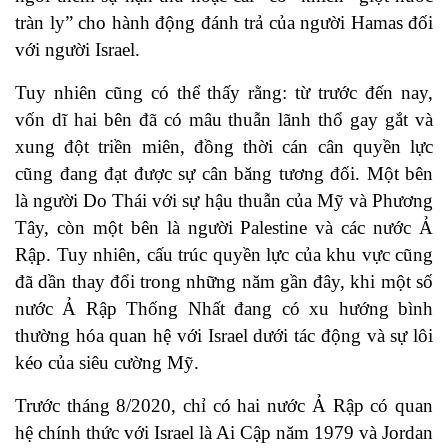
tràn ly” cho hành động đánh trả của người Hamas đối
với người Israel.
Tuy nhiên cũng có thể thấy rằng: từ trước đến nay,
vốn dĩ hai bên đã có mâu thuẫn lãnh thổ gay gắt và
xung đột triền miên, đồng thời cán cân quyền lực
cũng đang đạt được sự cân băng tương đối. Một bên
là người Do Thái với sự hậu thuẫn của Mỹ và Phương
Tây, còn một bên là người Palestine và các nước Ả
Rập. Tuy nhiên, cấu trúc quyền lực của khu vực cũng
đã dần thay đổi trong những năm gần đây, khi một số
nước Ả Rập Thống Nhất đang có xu hướng bình
thường hóa quan hệ với Israel dưới tác động và sự lôi
kéo của siêu cường Mỹ.
Trước tháng 8/2020, chỉ có hai nước Ả Rập có quan
hệ chính thức với Israel là Ai Cập năm 1979 và Jordan