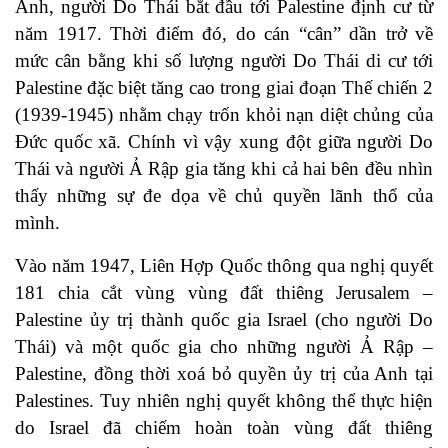
Anh, người Do Thái bắt đầu tới Palestine định cư từ
năm 1917. Thời điểm đó, do cán “cân” dần trở về
mức cân bằng khi số lượng người Do Thái di cư tới
Palestine đặc biệt tăng cao trong giai đoạn Thế chiến 2
(1939-1945) nhằm chạy trốn khỏi nạn diệt chủng của
Đức quốc xã. Chính vì vậy xung đột giữa người Do
Thái và người Ả Rập gia tăng khi cả hai bên đều nhìn
thấy những sự đe dọa về chủ quyền lãnh thổ của
mình.
Vào năm 1947, Liên Hợp Quốc thông qua nghị quyết
181 chia cắt vùng vùng đất thiêng Jerusalem –
Palestine ủy trị thành quốc gia Israel (cho người Do
Thái) và một quốc gia cho những người Ả Rập –
Palestine, đồng thời xoá bỏ quyền ủy trị của Anh tại
Palestines. Tuy nhiên nghị quyết không thể thực hiện
do Israel đã chiếm hoàn toàn vùng đất thiêng