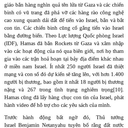
giáo bắn hàng nghìn quả tên lửa từ Gaza và các chiến
binh có vũ trang đã phá vỡ các hàng rào công nghệ
cao xung quanh dải đất để tiến vào Israel, bắn và bắt
con
tin
. Các chiến binh cũng cố gắng tiến vào Israel
bằng đường biển. Theo Lực lượng Quốc phòng Israel
(IDF), Hamas đã bắn Rockets từ Gaza và xâm nhập
vào các hoạt động của nó qua biên giới, nơi họ tham
gia vào các trận hoả hoạn tại bảy địa điểm khác nhau
ở miền nam Israel. Ít nhất 250 người Israel đã thiệt
mạng và con số đó dự kiến sẽ tăng lên, với hơn 1.400
người bị thương, bao gồm ít nhất 18 người bị thương
nặng và 267 trong tình trạng nghiêm trọng
[10]
.
Hamas cũng đã lấy hàng chục con tin của Israel, phát
hành video để hỗ trợ cho các yêu sách của mình.
Trước hành động bất ngờ đó, Thủ tướng
Israel
Benjamin Netanyahu
tuyên bố rằng đất nước