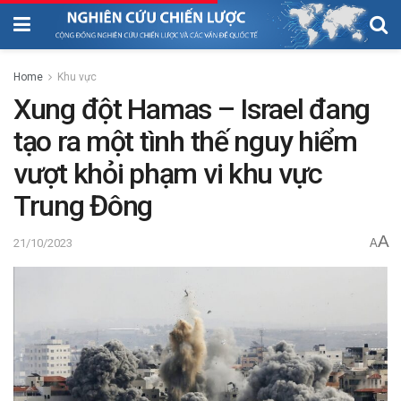
Home
Khu vực
Xung đột Hamas – Israel đang
tạo ra một tình thế nguy hiểm
vượt khỏi phạm vi khu vực
Trung Đông
A
21/10/2023
A