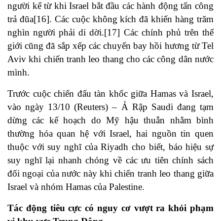
người kể từ khi Israel bắt đầu các hành động tấn công
trả đũa
[16]
. Các cuộc không kích đã khiến hàng trăm
nghìn người phải di dời.
[17]
Các chính phủ trên thế
giới cũng đã sắp xếp
các chuyến bay hồi hương
từ Tel
Aviv khi chiến tranh leo thang cho các công dân nước
mình.
Trước cuộc chiến đấu tàn khốc giữa Hamas và Israel,
vào ngày 13/10 (Reuters) – Ả Rập Saudi đang tạm
dừng các kế hoạch do Mỹ hậu thuẫn nhằm bình
thường hóa quan hệ với Israel, hai nguồn tin quen
thuộc với suy nghĩ của Riyadh cho biết, báo hiệu sự
suy nghĩ lại nhanh chóng về các ưu tiên chính sách
đối ngoại của nước này khi chiến tranh leo thang giữa
Israel và nhóm Hamas của
Palestine.
Tác động tiêu cực có nguy cơ vượt ra khỏi phạm