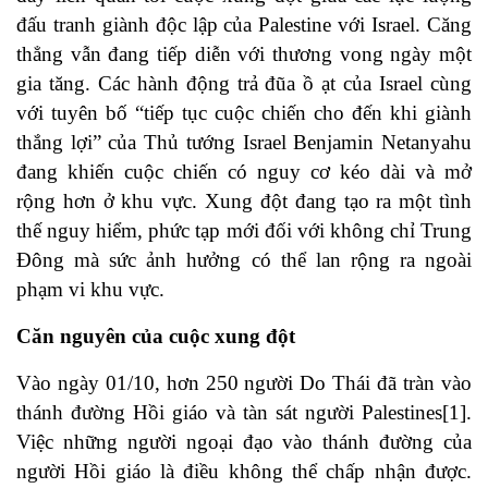
đấu tranh giành độc lập của Palestine với Israel. Căng
thẳng vẫn đang tiếp diễn với thương vong ngày một
gia tăng. Các hành động trả đũa ồ ạt của Israel cùng
với tuyên bố “tiếp tục cuộc chiến cho đến khi giành
thắng lợi” của Thủ tướng Israel Benjamin Netanyahu
đang khiến cuộc chiến có nguy cơ kéo dài và mở
rộng hơn ở khu vực. Xung đột đang tạo ra một tình
thế nguy hiểm, phức tạp mới đối với không chỉ Trung
Đông mà sức ảnh hưởng có thể lan rộng ra ngoài
phạm vi khu vực.
Căn nguyên của cuộc xung đột
Vào ngày 01/10, hơn 250 người Do Thái đã tràn vào
thánh đường Hồi giáo và tàn sát người Palestines
[1]
.
Việc những người ngoại đạo vào thánh đường của
người Hồi giáo là điều không thể chấp nhận được.