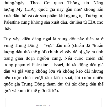
thùng/ngày. Theo Cơ quan Thông tin Năng
lượng Mỹ (EIA), quốc gia này gần như không sản
xuất dầu thô và các sản phẩm khí ngưng tụ. Tương tự,
Palestine cũng không sản xuất dầu, dữ liệu từ EIA cho
thấy.
Tuy vậy, điều đáng ngại là xung đột này diễn ra ở
vùng Trung Đông – “vựa” dầu mỏ (chiếm 32 % sản
lượng dầu thô thế giới) chính vì vậy dễ bị gây ra tình
trạng gián đoạn nguồn cung. Nếu cuộc chiến chỉ
trong phạm vi Palestine – Israel, thì tác động đến giá
dầu và giá vàng không lớn và không kéo dài nhưng
nếu cuộc chiến vượt tầm kiểm soát, lôi cuốn nhiều
quốc gia Trung Đông tham dự, thì tác động đến thế
giới và kinh tế thế giới rất lớn.