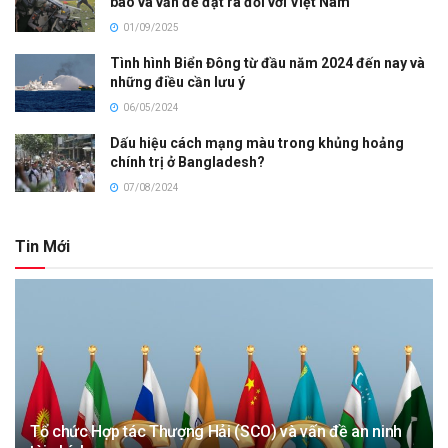
báo và vấn đề đặt ra đối với Việt Nam
01/09/2025
Tình hình Biển Đông từ đầu năm 2024 đến nay và
những điều cần lưu ý
06/05/2024
Dấu hiệu cách mạng màu trong khủng hoảng
chính trị ở Bangladesh?
07/08/2024
Tin Mới
Tổ chức Hợp tác Thượng Hải (SCO) và vấn đề an ninh