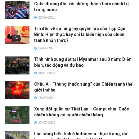
Cuba đương đầu với những thách thức chính trị
trong nước
22/06/2025
Tin đồn về sự lung lay quyền lực của Tập Cận
Bình: Hiện thực hay chỉ là biểu hiện của chiến
tranh nhận thức?
04/06/2025
Tình hình xung đột tại Myanmar sau 3 năm: Diễn
biến, tác động và dự báo
30/01/2024
Châu Á – “thùng thuốc súng” của Chiến tranh thế
giới thứ ba
18/09/2024
Xung đột quân sự Thái Lan – Campuchia: Cuộc
chiến không có người chiến thắng
27/07/2025
Làn sóng biểu tình ở Indonesia: thực trạng, dự