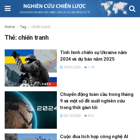
Home
Tag
chiến tranh
Thẻ:
chiến tranh
Tình hình chiến sự Ukraine năm
2024 và dự báo năm 2025
13/01/2025
1.1K
Chuyển động toàn cầu trong tháng
9 và một số đề xuất nghiên cứu
trong thời gian tới
03/10/2024
610
Cuộc đua tích hợp công nghệ AI