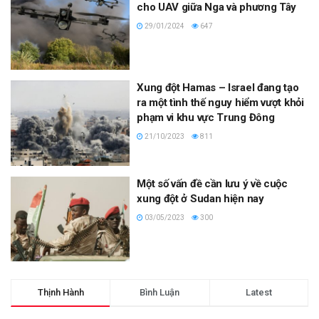
cho UAV giữa Nga và phương Tây
29/01/2024
647
Xung đột Hamas – Israel đang tạo
ra một tình thế nguy hiểm vượt khỏi
phạm vi khu vực Trung Đông
21/10/2023
811
Một số vấn đề cần lưu ý về cuộc
xung đột ở Sudan hiện nay
03/05/2023
300
Thịnh Hành
Bình Luận
Latest