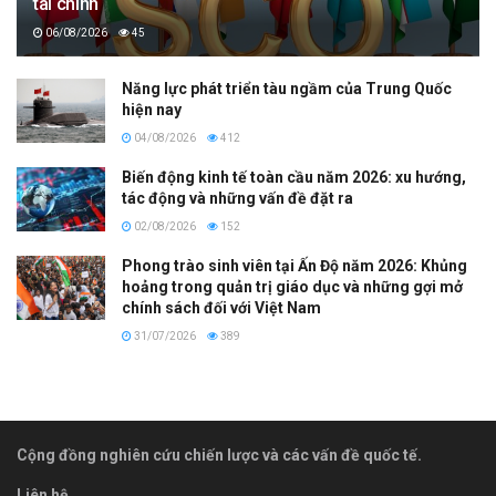
tài chính
06/08/2026
45
Năng lực phát triển tàu ngầm của Trung Quốc
hiện nay
04/08/2026
412
Biến động kinh tế toàn cầu năm 2026: xu hướng,
tác động và những vấn đề đặt ra
02/08/2026
152
Phong trào sinh viên tại Ấn Độ năm 2026: Khủng
hoảng trong quản trị giáo dục và những gợi mở
chính sách đối với Việt Nam
31/07/2026
389
Cộng đồng nghiên cứu chiến lược và các vấn đề quốc tế.
Liên hệ