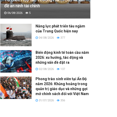
đề an ninh tài chính
06/08/2026
5
Năng lực phát triển tàu ngầm
của Trung Quốc hiện nay
04/08/2026
377
Biến động kinh tế toàn cầu năm
2026: xu hướng, tác động và
những vấn đề đặt ra
02/08/2026
137
Phong trào sinh viên tại Ấn Độ
năm 2026: Khủng hoảng trong
quản trị giáo dục và những gợi
mở chính sách đối với Việt Nam
31/07/2026
356