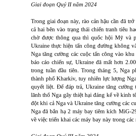
Giai đoạn Quý II năm 2024
Trong giai đoạn này, rào cản hậu cần đã tr
cả hai bên vào trạng thái chiến tranh tiêu 
chờ được thông qua thì quốc hội Mỹ và 
Ukraine thực hiện tấn công đường không vào
Nga tăng cường các cuộc tấn công vào khu 
báo cáo chiến sự, Ukraine đã mất hơn 2.0
trong tuần đầu tiên. Trong tháng 5, Nga 
thành phố Kharkiv, tuy nhiên lực lượng Nga
quyết liệt. Để đáp trả, Ukraine tăng cườn
lãnh thổ Nga gây thiệt hại đáng kể về kinh 
đột khi cả Nga và Ukraine tăng cường các c
Nga đã bắn hạ 2 máy bay tiêm kích MiG-29
về việc triển khai các máy bay này trong các