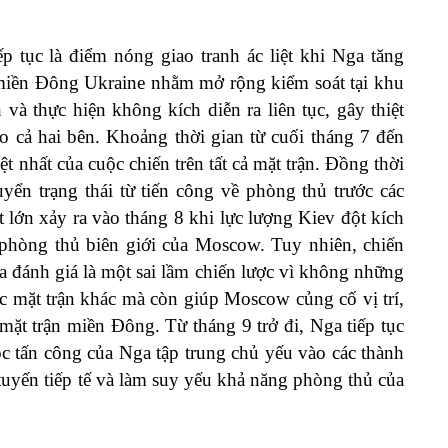
tục là điểm nóng giao tranh ác liệt khi Nga tăng
 miền Đông Ukraine nhằm mở rộng kiểm soát tại khu
và thực hiện không kích diễn ra liên tục, gây thiệt
o cả hai bên. Khoảng thời gian từ cuối tháng 7 đến
t nhất của cuộc chiến trên tất cả mặt trận. Đồng thời
yển trạng thái từ tiến công về phòng thủ trước các
lớn xảy ra vào tháng 8 khi lực lượng Kiev đột kích
phòng thủ biên giới của Moscow. Tuy nhiên, chiến
a đánh giá là một sai lầm chiến lược vì không những
ác mặt trận khác mà còn giúp Moscow củng cố vị trí,
 mặt trận miền Đông. Từ tháng 9 trở đi, Nga tiếp tục
ộc tấn công của Nga tập trung chủ yếu vào các thành
tuyến tiếp tế và làm suy yếu khả năng phòng thủ của