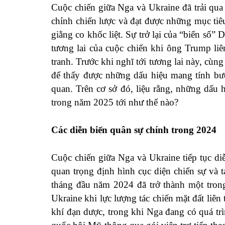
Cuộc chiến giữa Nga và Ukraine đã trải qua
chỉnh chiến lược và đạt được những mục tiêu
giằng co khốc liệt. Sự trở lại của “biến số”
tương lai của cuộc chiến khi ông Trump li
tranh. Trước khi nghĩ tới tương lai này, cùn
để thấy được những dấu hiệu mang tính bướ
quan. Trên cơ sở đó, liệu rằng, những dấu
trong năm 2025 tới như thế nào?
Các diễn biến quân sự chính trong 2024
Cuộc chiến giữa Nga và Ukraine tiếp tục di
quan trọng định hình cục diện chiến sự và 
tháng đầu năm 2024 đã trở thành một tron
Ukraine khi lực lượng tác chiến mặt đất liên
khí đạn dược, trong khi Nga đang có quá tr