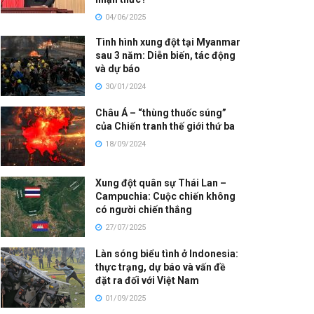
04/06/2025
Tình hình xung đột tại Myanmar
sau 3 năm: Diễn biến, tác động
và dự báo
30/01/2024
Châu Á – “thùng thuốc súng”
của Chiến tranh thế giới thứ ba
18/09/2024
Xung đột quân sự Thái Lan –
Campuchia: Cuộc chiến không
có người chiến thắng
27/07/2025
Làn sóng biểu tình ở Indonesia:
thực trạng, dự báo và vấn đề
đặt ra đối với Việt Nam
01/09/2025