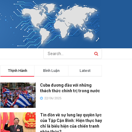
Thịnh Hành
Bình Luận
Latest
Cuba đương đầu với những
thách thức chính trị trong nước
22/06/2025
Tin đồn về sự lung lay quyền lực
của Tập Cận Bình: Hiện thực hay
chỉ là biểu hiện của chiến tranh
nhận thức?