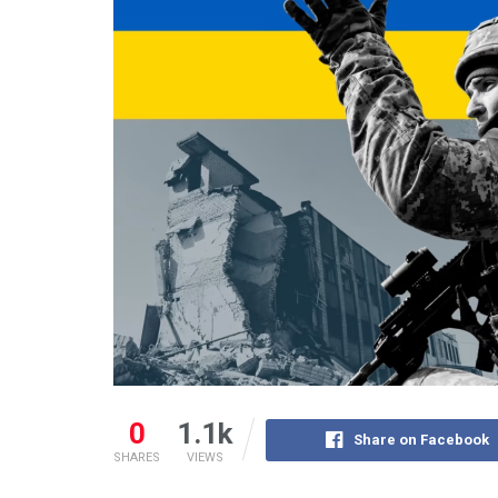
0
1.1k
Share on Facebook
SHARES
VIEWS