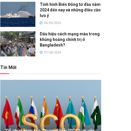
Tình hình Biển Đông từ đầu năm
2024 đến nay và những điều cần
lưu ý
06/05/2024
Dấu hiệu cách mạng màu trong
khủng hoảng chính trị ở
Bangladesh?
07/08/2024
Tin Mới
Tổ chức Hợp tác Thượng Hải (SCO) và vấn