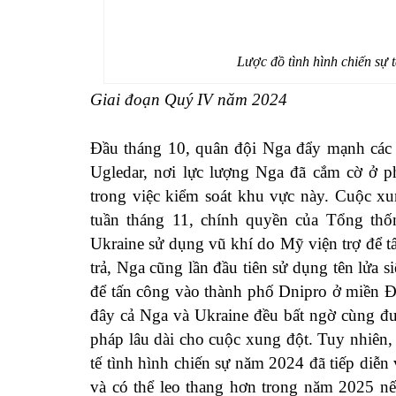
Lược đồ tình hình chiến sự 
Giai đoạn Quý IV năm 2024
Đầu tháng 10, quân đội Nga đẩy mạnh các c
Ugledar, nơi lực lượng Nga đã cắm cờ ở p
trong việc kiểm soát khu vực này. Cuộc xu
tuần tháng 11, chính quyền của Tổng thố
Ukraine sử dụng vũ khí do Mỹ viện trợ để t
trả, Nga cũng lần đầu tiên sử dụng tên lửa
để tấn công vào thành phố Dnipro ở miền Đô
đây cả Nga và Ukraine đều bất ngờ cùng đư
pháp lâu dài cho cuộc xung đột. Tuy nhiên,
tế tình hình chiến sự năm 2024 đã tiếp diễ
và có thể leo thang hơn trong năm 2025 n