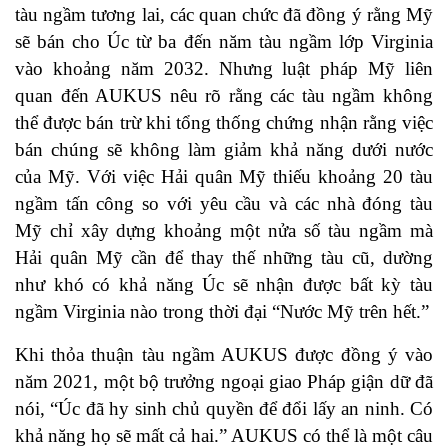
tàu ngầm tương lai, các quan chức đã đồng ý rằng Mỹ
sẽ bán cho Úc từ ba đến năm tàu ngầm lớp Virginia
vào khoảng năm 2032. Nhưng luật pháp Mỹ liên
quan đến AUKUS nêu rõ rằng các tàu ngầm không
thể được bán trừ khi tổng thống chứng nhận rằng việc
bán chúng sẽ không làm giảm khả năng dưới nước
của Mỹ. Với việc Hải quân Mỹ thiếu khoảng 20 tàu
ngầm tấn công so với yêu cầu và các nhà đóng tàu
Mỹ chỉ xây dựng khoảng một nửa số tàu ngầm mà
Hải quân Mỹ cần để thay thế những tàu cũ, dường
như khó có khả năng Úc sẽ nhận được bất kỳ tàu
ngầm Virginia nào trong thời đại “Nước Mỹ trên hết.”
Khi thỏa thuận tàu ngầm AUKUS được đồng ý vào
năm 2021, một bộ trưởng ngoại giao Pháp giận dữ đã
nói, “Úc đã hy sinh chủ quyền để đổi lấy an ninh. Có
khả năng họ sẽ mất cả hai.” AUKUS có thể là một câu