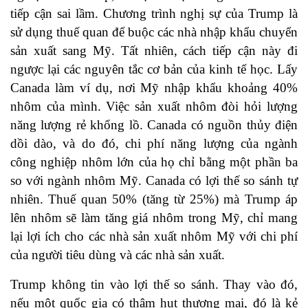
tiếp cận sai lầm. Chương trình nghị sự của Trump là
sử dụng thuế quan để buộc các nhà nhập khẩu chuyển
sản xuất sang Mỹ. Tất nhiên, cách tiếp cận này đi
ngược lại các nguyên tắc cơ bản của kinh tế học. Lấy
Canada làm ví dụ, nơi Mỹ nhập khẩu khoảng 40%
nhôm của mình. Việc sản xuất nhôm đòi hỏi lượng
năng lượng rẻ khổng lồ. Canada có nguồn thủy điện
dồi dào, và do đó, chi phí năng lượng của ngành
công nghiệp nhôm lớn của họ chỉ bằng một phần ba
so với ngành nhôm Mỹ. Canada có lợi thế so sánh tự
nhiên. Thuế quan 50% (tăng từ 25%) mà Trump áp
lên nhôm sẽ làm tăng giá nhôm trong Mỹ, chỉ mang
lại lợi ích cho các nhà sản xuất nhôm Mỹ với chi phí
của người tiêu dùng và các nhà sản xuất.
Trump không tin vào lợi thế so sánh. Thay vào đó,
nếu một quốc gia có thâm hụt thương mại, đó là kẻ