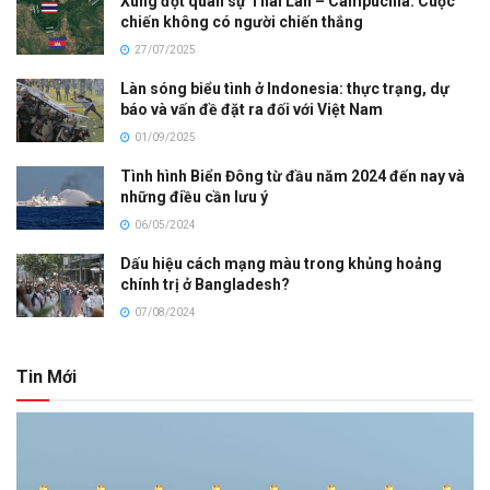
Xung đột quân sự Thái Lan – Campuchia: Cuộc
chiến không có người chiến thắng
27/07/2025
Làn sóng biểu tình ở Indonesia: thực trạng, dự
báo và vấn đề đặt ra đối với Việt Nam
01/09/2025
Tình hình Biển Đông từ đầu năm 2024 đến nay và
những điều cần lưu ý
06/05/2024
Dấu hiệu cách mạng màu trong khủng hoảng
chính trị ở Bangladesh?
07/08/2024
Tin Mới