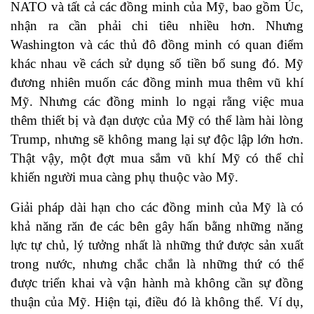
NATO và tất cả các đồng minh của Mỹ, bao gồm Úc,
nhận ra cần phải chi tiêu nhiều hơn. Nhưng
Washington và các thủ đô đồng minh có quan điểm
khác nhau về cách sử dụng số tiền bổ sung đó. Mỹ
đương nhiên muốn các đồng minh mua thêm vũ khí
Mỹ. Nhưng các đồng minh lo ngại rằng việc mua
thêm thiết bị và đạn dược của Mỹ có thể làm hài lòng
Trump, nhưng sẽ không mang lại sự độc lập lớn hơn.
Thật vậy, một đợt mua sắm vũ khí Mỹ có thể chỉ
khiến người mua càng phụ thuộc vào Mỹ.
Giải pháp dài hạn cho các đồng minh của Mỹ là có
khả năng răn đe các bên gây hấn bằng những năng
lực tự chủ, lý tưởng nhất là những thứ được sản xuất
trong nước, nhưng chắc chắn là những thứ có thể
được triển khai và vận hành mà không cần sự đồng
thuận của Mỹ. Hiện tại, điều đó là không thể. Ví dụ,