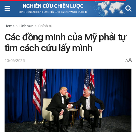
Home
Lĩnh vực
Chính trị
Các đồng minh của Mỹ phải tự
tìm cách cứu lấy mình
A
10/06/2025
A