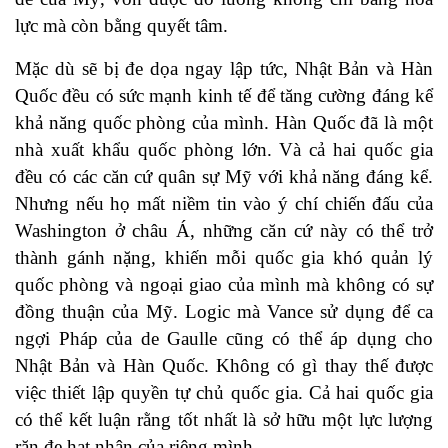
lực mà còn bằng quyết tâm.
Mặc dù sẽ bị đe dọa ngay lập tức, Nhật Bản và Hàn
Quốc đều có sức mạnh kinh tế để tăng cường đáng kể
khả năng quốc phòng của mình. Hàn Quốc đã là một
nhà xuất khẩu quốc phòng lớn. Và cả hai quốc gia
đều có các căn cứ quân sự Mỹ với khả năng đáng kể.
Nhưng nếu họ mất niềm tin vào ý chí chiến đấu của
Washington ở châu Á, những căn cứ này có thể trở
thành gánh nặng, khiến mỗi quốc gia khó quản lý
quốc phòng và ngoại giao của mình mà không có sự
đồng thuận của Mỹ. Logic mà Vance sử dụng để ca
ngợi Pháp của de Gaulle cũng có thể áp dụng cho
Nhật Bản và Hàn Quốc. Không có gì thay thế được
việc thiết lập quyền tự chủ quốc gia. Cả hai quốc gia
có thể kết luận rằng tốt nhất là sở hữu một lực lượng
răn đe hạt nhân của riêng mình.