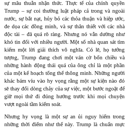
sự mâu thuẫn nhận thức. Thực tế của chính quyền
Trump – sự coi thường luật pháp cả trong và ngoài
nước, sự bắt nạt, hủy bỏ các thỏa thuận và hiệp ước,
đe dọa các đồng minh, và sự thân thiết với các nhà
độc tài – đã quá rõ ràng. Nhưng nó vẫn dường như
khó tin đối với nhiều người. Một số nhà quan sát tìm
kiếm một lời giải thích vô nghĩa. Có lẽ, họ tưởng
tượng, Trump đang chơi một ván cờ bốn chiều và
những hành động thái quá của ông chỉ là một phần
của một kế hoạch tổng thể thông minh. Những người
khác bám víu vào hy vọng rằng một sự kiện nào đó
sẽ thay đổi dòng chảy của sự việc, một bước ngoặt để
giữ mọi thứ đi đúng hướng trước khi mọi chuyện
vượt ngoài tầm kiểm soát.
Nhưng hy vọng là một sự an ủi nguy hiểm trong
những thời điểm như thế này. Trump là chuẩn mực