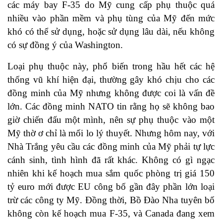
các máy bay F-35 do Mỹ cung cấp phụ thuộc quá
nhiều vào phần mềm và phụ tùng của Mỹ đến mức
khó có thể sử dụng, hoặc sử dụng lâu dài, nếu không
có sự đồng ý của Washington.
Loại phụ thuộc này, phổ biến trong hầu hết các hệ
thống vũ khí hiện đại, thường gây khó chịu cho các
đồng minh của Mỹ nhưng không được coi là vấn đề
lớn. Các đồng minh NATO tin rằng họ sẽ không bao
giờ chiến đấu một mình, nên sự phụ thuộc vào một
Mỹ thờ ơ chỉ là mối lo lý thuyết. Nhưng hôm nay, với
Nhà Trắng yêu cầu các đồng minh của Mỹ phải tự lực
cánh sinh, tình hình đã rất khác. Không có gì ngạc
nhiên khi kế hoạch mua sắm quốc phòng trị giá 150
tỷ euro mới được EU công bố gần đây phần lớn loại
trừ các công ty Mỹ. Đồng thời, Bồ Đào Nha tuyên bố
không còn kế hoạch mua F-35, và Canada đang xem