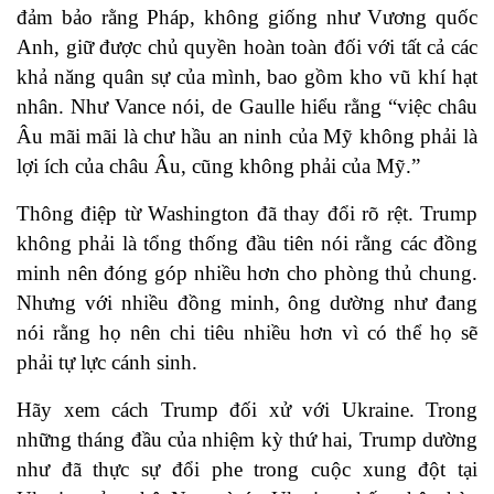
đảm bảo rằng Pháp, không giống như Vương quốc
Anh, giữ được chủ quyền hoàn toàn đối với tất cả các
khả năng quân sự của mình, bao gồm kho vũ khí hạt
nhân. Như Vance nói, de Gaulle hiểu rằng “việc châu
Âu mãi mãi là chư hầu an ninh của Mỹ không phải là
lợi ích của châu Âu, cũng không phải của Mỹ.”
Thông điệp từ Washington đã thay đổi rõ rệt. Trump
không phải là tổng thống đầu tiên nói rằng các đồng
minh nên đóng góp nhiều hơn cho phòng thủ chung.
Nhưng với nhiều đồng minh, ông dường như đang
nói rằng họ nên chi tiêu nhiều hơn vì có thể họ sẽ
phải tự lực cánh sinh.
Hãy xem cách Trump đối xử với Ukraine. Trong
những tháng đầu của nhiệm kỳ thứ hai, Trump dường
như đã thực sự đổi phe trong cuộc xung đột tại