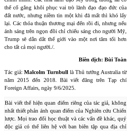
thể cố gắng khôi phục vai trò lãnh đạo đạo đức của
đất nước, nhưng niềm tin một khi đã mất thì khó lấy
lại. Các thỏa thuận thương mại đến rồi đi, nhưng nếu
ánh sáng trên ngọn đồi chỉ chiếu sáng cho người Mỹ,
Trump sẽ dẫn dắt thế giới vào một nơi tăm tối hơn
cho tất cả mọi người./.
Biên dịch: Bùi Toàn
Tác giả:
Malcolm Turnbull
là Thủ tướng Australia từ
năm 2015 đến 2018. Bài viết đăng trên Tạp chí
Foreign Affairs, ngày 9/6/2025.
Bài viết thể hiện quan điểm riêng của tác giả, không 
nhất thiết phản ánh quan điểm của Nghiên cứu Chiến 
lược. Mọi trao đổi học thuật và các vấn đề khác, quý 
độc giả có thể liên hệ với ban biên tập qua địa chỉ 