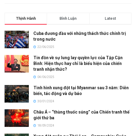
Thịnh Hành
Bình Luận
Latest
Cuba đương đầu với những thách thức chính trị
trong nước
22/06/2025
Tin đồn về sự lung lay quyền lực của Tập Cận
Bình: Hiện thực hay chỉ là biểu hiện của chiến
tranh nhận thức?
04/06/2025
Tình hình xung đột tại Myanmar sau 3 năm: Diễn
biến, tác động và dự báo
30/01/2024
Châu Á – “thùng thuốc súng” của Chiến tranh thế
giới thứ ba
18/09/2024