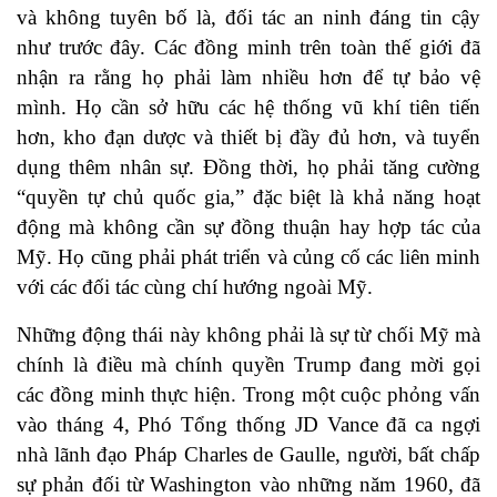
và không tuyên bố là, đối tác an ninh đáng tin cậy
như trước đây. Các đồng minh trên toàn thế giới đã
nhận ra rằng họ phải làm nhiều hơn để tự bảo vệ
mình. Họ cần sở hữu các hệ thống vũ khí tiên tiến
hơn, kho đạn dược và thiết bị đầy đủ hơn, và tuyển
dụng thêm nhân sự. Đồng thời, họ phải tăng cường
“quyền tự chủ quốc gia,” đặc biệt là khả năng hoạt
động mà không cần sự đồng thuận hay hợp tác của
Mỹ. Họ cũng phải phát triển và củng cố các liên minh
với các đối tác cùng chí hướng ngoài Mỹ.
Những động thái này không phải là sự từ chối Mỹ mà
chính là điều mà chính quyền Trump đang mời gọi
các đồng minh thực hiện. Trong một cuộc phỏng vấn
vào tháng 4, Phó Tổng thống JD Vance đã ca ngợi
nhà lãnh đạo Pháp Charles de Gaulle, người, bất chấp
sự phản đối từ Washington vào những năm 1960, đã