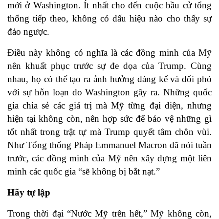
mới ở Washington. Ít nhất cho đến cuộc bầu cử tổng
thống tiếp theo, không có dấu hiệu nào cho thấy sự
đảo ngược.
Điều này không có nghĩa là các đồng minh của Mỹ
nên khuất phục trước sự đe dọa của Trump. Cùng
nhau, họ có thể tạo ra ảnh hưởng đáng kể và đối phó
với sự hỗn loạn do Washington gây ra. Những quốc
gia chia sẻ các giá trị mà Mỹ từng đại diện, nhưng
hiện tại không còn, nên hợp sức để bảo vệ những gì
tốt nhất trong trật tự mà Trump quyết tâm chôn vùi.
Như Tổng thống Pháp Emmanuel Macron đã nói tuần
trước, các đồng minh của Mỹ nên xây dựng một liên
minh các quốc gia “sẽ không bị bắt nạt.”
Hãy tự lập
Trong thời đại “Nước Mỹ trên hết,” Mỹ không còn,