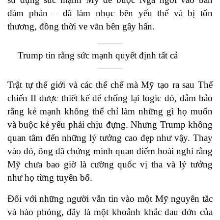
đàm phán – đã làm nhục bên yếu thế và bị tổn
thương, đồng thời ve vãn bên gây hấn.
Trump tin rằng sức mạnh quyết định tất cả
Trật tự thế giới và các thể chế mà Mỹ tạo ra sau Thế
chiến II được thiết kế để chống lại logic đó, đảm bảo
rằng kẻ mạnh không thể chỉ làm những gì họ muốn
và buộc kẻ yếu phải chịu đựng. Nhưng Trump không
quan tâm đến những lý tưởng cao đẹp như vậy. Thay
vào đó, ông đã chứng minh quan điểm hoài nghi rằng
Mỹ chưa bao giờ là cường quốc vị tha và lý tưởng
như họ từng tuyên bố.
Đối với những người vẫn tin vào một Mỹ nguyên tắc
và hào phóng, đây là một khoảnh khắc đau đớn của