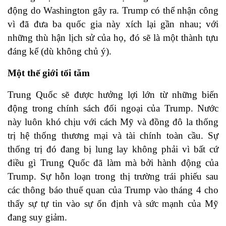
động do Washington gây ra. Trump có thể nhận công
vì đã đưa ba quốc gia này xích lại gần nhau; với
những thù hận lịch sử của họ, đó sẽ là một thành tựu
đáng kể (dù không chủ ý).
Một thế giới tối tăm
Trung Quốc sẽ được hưởng lợi lớn từ những biến
động trong chính sách đối ngoại của Trump. Nước
này luôn khó chịu với cách Mỹ và đồng đô la thống
trị hệ thống thương mại và tài chính toàn cầu. Sự
thống trị đó đang bị lung lay không phải vì bất cứ
điều gì Trung Quốc đã làm mà bởi hành động của
Trump. Sự hỗn loạn trong thị trường trái phiếu sau
các thông báo thuế quan của Trump vào tháng 4 cho
thấy sự tự tin vào sự ổn định và sức mạnh của Mỹ
đang suy giảm.