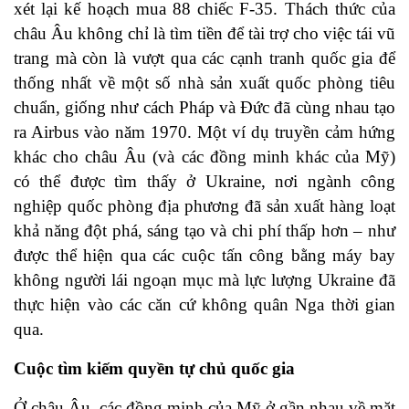
xét lại kế hoạch mua 88 chiếc F-35. Thách thức của
châu Âu không chỉ là tìm tiền để tài trợ cho việc tái vũ
trang mà còn là vượt qua các cạnh tranh quốc gia để
thống nhất về một số nhà sản xuất quốc phòng tiêu
chuẩn, giống như cách Pháp và Đức đã cùng nhau tạo
ra Airbus vào năm 1970. Một ví dụ truyền cảm hứng
khác cho châu Âu (và các đồng minh khác của Mỹ)
có thể được tìm thấy ở Ukraine, nơi ngành công
nghiệp quốc phòng địa phương đã sản xuất hàng loạt
khả năng đột phá, sáng tạo và chi phí thấp hơn – như
được thể hiện qua các cuộc tấn công bằng máy bay
không người lái ngoạn mục mà lực lượng Ukraine đã
thực hiện vào các căn cứ không quân Nga thời gian
qua.
Cuộc tìm kiếm quyền tự chủ quốc gia
Ở châu Âu, các đồng minh của Mỹ ở gần nhau về mặt