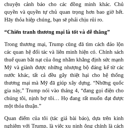
chuyện cảnh báo cho các đồng minh khác. Chủ
quyền và quyền tự chủ quan trọng hơn bao giờ hết.
Hãy thỏa hiệp chúng, bạn sẽ phải chịu rủi ro.
“Chiến tranh thương mại là tốt và dễ thắng”
Trong thương mại, Trump cũng đã tìm cách đảo lộn
các quan hệ đối tác và liên minh hiện có. Chính sách
thuế quan bắt nạt của ông nhằm khẳng định sức mạnh
Mỹ và giành được những nhượng bộ đáng kể từ các
nước khác, tất cả đều gây thiệt hại cho hệ thống
thương mại mà Mỹ đã giúp xây dựng. “Những quốc
gia này,” Trump nói vào tháng 4, “đang gọi điện cho
chúng tôi, nịnh bợ tôi… Họ đang rất muốn đạt được
một thỏa thuận.”
Quan điểm của tôi (tác giả bài báo), dựa trên kinh
nghiệm với Trump, là việc xu nịnh ông chính là cách