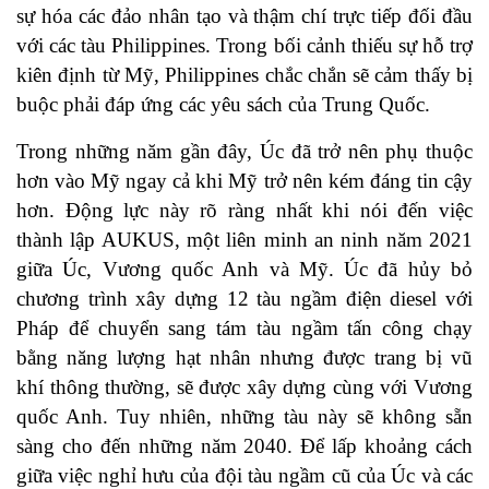
sự hóa các đảo nhân tạo và thậm chí trực tiếp đối đầu
với các tàu Philippines. Trong bối cảnh thiếu sự hỗ trợ
kiên định từ Mỹ, Philippines chắc chắn sẽ cảm thấy bị
buộc phải đáp ứng các yêu sách của Trung Quốc.
Trong những năm gần đây, Úc đã trở nên phụ thuộc
hơn vào Mỹ ngay cả khi Mỹ trở nên kém đáng tin cậy
hơn. Động lực này rõ ràng nhất khi nói đến việc
thành lập AUKUS, một liên minh an ninh năm 2021
giữa Úc, Vương quốc Anh và Mỹ. Úc đã hủy bỏ
chương trình xây dựng 12 tàu ngầm điện diesel với
Pháp để chuyển sang tám tàu ngầm tấn công chạy
bằng năng lượng hạt nhân nhưng được trang bị vũ
khí thông thường, sẽ được xây dựng cùng với Vương
quốc Anh. Tuy nhiên, những tàu này sẽ không sẵn
sàng cho đến những năm 2040. Để lấp khoảng cách
giữa việc nghỉ hưu của đội tàu ngầm cũ của Úc và các