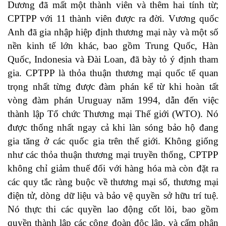
Dương đã mất một thành viên và thêm hai tính từ;
CPTPP với 11 thành viên được ra đời. Vương quốc
Anh đã gia nhập hiệp định thương mại này và một số
nền kinh tế lớn khác, bao gồm Trung Quốc, Hàn
Quốc, Indonesia và Đài Loan, đã bày tỏ ý định tham
gia. CPTPP là thỏa thuận thương mại quốc tế quan
trọng nhất từng được đàm phán kể từ khi hoàn tất
vòng đàm phán Uruguay năm 1994, dẫn đến việc
thành lập Tổ chức Thương mại Thế giới (WTO). Nó
được thống nhất ngay cả khi làn sóng bảo hộ đang
gia tăng ở các quốc gia trên thế giới. Không giống
như các thỏa thuận thương mại truyền thống, CPTPP
không chỉ giảm thuế đối với hàng hóa mà còn đặt ra
các quy tắc ràng buộc về thương mại số, thương mại
điện tử, dòng dữ liệu và bảo vệ quyền sở hữu trí tuệ.
Nó thực thi các quyền lao động cốt lõi, bao gồm
quyền thành lập các công đoàn độc lập, và cấm phân