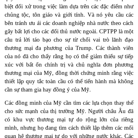
biệt đối xử trong việc làm dựa trên các đặc điểm như
chủng tộc, tôn giáo và giới tính. Và nó yêu cầu các
bên tránh ưu ái các doanh nghiệp nhà nước theo cách
gây bất lợi cho các đối thủ nước ngoài. CPTPP là một
câu trả lời táo bạo cho sự từ chối vai trò lãnh đạo
thương mại đa phương của Trump. Các thành viên
của nó đã cho thấy rằng họ có thể giảm thiểu sự tiếp
xúc với bất ổn chính trị và chủ nghĩa đơn phương
thương mại của Mỹ, đồng thời chứng minh rằng việc
thiết lập quy tắc toàn cầu có thể tiến hành mà không
cần sự tham gia hay đồng ý của Mỹ.
Các đồng minh của Mỹ cần tìm các lựa chọn thay thế
cho sức mạnh của thị trường Mỹ. Người châu Âu đã
có khu vực thương mại tự do rộng lớn của riêng
mình, nhưng họ đang tìm cách thiết lập thêm các mối
quan hệ thương mại tự do với những nước khác. Các