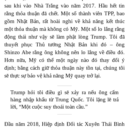
sau khi vào Nhà Trắng vào năm 2017. Hầu hết tin
rằng thỏa thuận đã chết. Một số thành viên TPP, bao
gồm Nhật Bản, rất hoài nghi về khả năng kết thúc
một thỏa thuận mà không có Mỹ. Một số lo lắng rằng
động thái như vậy sẽ làm phật lòng Trump. Tôi đã
thuyết phục Thủ tướng Nhật Bản khi đó – ông
Shinzo Abe rằng ông không nên lo lắng về điều đó.
Hơn nữa, Mỹ có thể một ngày nào đó thay đổi ý
định; bằng cách giữ thỏa thuận này tồn tại, chúng tôi
sẽ thực sự bảo vệ khả năng Mỹ quay trở lại.
Trump hỏi tôi điều gì sẽ xảy ra nếu ông cấm
hàng nhập khẩu từ Trung Quốc. Tôi lặng lẽ trả
lời, “Một cuộc suy thoái toàn cầu.”
Đầu năm 2018, Hiệp định Đối tác Xuyên Thái Bình