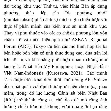
dài trong khu vực. Thứ tư, việc Nhật Bản áp dụng
phương pháp tiếp cận “đa phương nhỏ”
(minilateralism) phản ánh sự thích nghi chiến lược với
thực tế phân mảnh của kiến trúc an ninh khu vực.
Thay vì phụ thuộc vào các cơ chế đa phương lớn vốn
chậm trễ và thiếu hiệu quả như ASEAN Regional
Forum (ARF), Tokyo ưu tiên các mô hình hợp tác ba
bên hoặc bốn bên có tính thực dụng cao, dựa trên lợi
ích hội tụ và khả năng phối hợp nhanh chóng như
tam giác Nhật Bản-Mỹ-Philippines hoặc Nhật Bản-
Việt Nam-Indonesia (
Kurosawa, 2021
). Các chính
sách được triển khai dưới thời Thủ tướng Abe Shinzo
đều nhất quán với định hướng ưu tiên cho ngoại giao
mềm, trong đó lực lượng Cảnh sát biển Nhật Bản
(JCG) trở thành công cụ chủ đạo để mở rộng ảnh
hưởng chiến lược mà không vượt quá giới hạn ràng