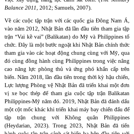
Balance 2011
, 2012
;
Samuels, 2007
).
Về các cuộc tập trận với các quốc gia Đông Nam Á,
vào năm 2012, Nhật Bản đã lần đầu tiên tham gia tập
trận “Vai kề vai” (Balikatan) do Mỹ và Philippines tổ
chức. Đây là một bước ngoặt khi Nhật Bản chính thức
tham gia vào các hoạt động chung cùng với Mỹ, qua
đó cùng đồng hành cùng Philippines trong việc nâng
cao năng lực phòng thủ và ứng phó khẩn cấp trên
biển. Năm 2018, lần đầu tiên trong thời kỳ hậu chiến,
Lực lượng Phòng vệ Nhật Bản đã triển khai một đơn
vị xe bọc thép để tham gia cuộc tập trận Balikatan
Philippines-Mỹ năm đó. 2019, Nhật Bản đã đánh dấu
một cột mốc khác khi triển khai máy bay chiến đấu để
tập trận chung với Không quân Philippines
(
Heydarian, 2023
). Trong 2023, Nhật Bản đã tiến
hành cuộc tập trận cảnh sát biển ba bên đầu tiên với