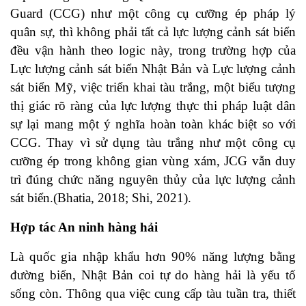
Guard (CCG) như một công cụ cưỡng ép pháp lý
quân sự, thì không phải tất cả lực lượng cảnh sát biển
đều vận hành theo logic này, trong trường hợp của
Lực lượng cảnh sát biển Nhật Bản và Lực lượng cảnh
sát biển Mỹ, việc triển khai tàu trắng, một biểu tượng
thị giác rõ ràng của lực lượng thực thi pháp luật dân
sự lại mang một ý nghĩa hoàn toàn khác biệt so với
CCG. Thay vì sử dụng tàu trắng như một công cụ
cưỡng ép trong không gian vùng xám, JCG vẫn duy
trì đúng chức năng nguyên thủy của lực lượng cảnh
sát biển.(
Bhatia, 2018
;
Shi, 2021
).
Hợp tác An ninh hàng hải
Là quốc gia nhập khẩu hơn 90% năng lượng bằng
đường biển, Nhật Bản coi tự do hàng hải là yếu tố
sống còn. Thông qua việc cung cấp tàu tuần tra, thiết