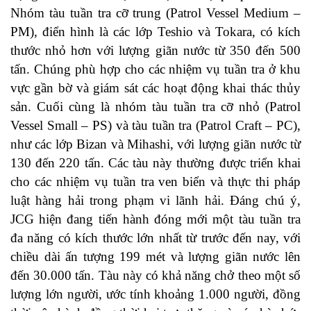
Nhóm tàu tuần tra cỡ trung (Patrol Vessel Medium –
PM), điển hình là các lớp Teshio và Tokara, có kích
thước nhỏ hơn với lượng giãn nước từ 350 đến 500
tấn. Chúng phù hợp cho các nhiệm vụ tuần tra ở khu
vực gần bờ và giám sát các hoạt động khai thác thủy
sản. Cuối cùng là nhóm tàu tuần tra cỡ nhỏ (Patrol
Vessel Small – PS) và tàu tuần tra (Patrol Craft – PC),
như các lớp Bizan và Mihashi, với lượng giãn nước từ
130 đến 220 tấn. Các tàu này thường được triển khai
cho các nhiệm vụ tuần tra ven biển và thực thi pháp
luật hàng hải trong phạm vi lãnh hải. Đáng chú ý,
JCG hiện đang tiến hành đóng mới một tàu tuần tra
đa năng có kích thước lớn nhất từ trước đến nay, với
chiều dài ấn tượng 199 mét và lượng giãn nước lên
đến 30.000 tấn. Tàu này có khả năng chở theo một số
lượng lớn người, ước tính khoảng 1.000 người, đồng