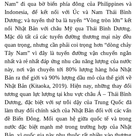
Nam” đi qua bờ biển phía đông của Philippines và
Indonesia, để kết nối với Úc và Nam Thái Bình
Dương; và tuyến thứ ba là tuyến “Vòng tròn lớn” kết
nối Nhật Bản với châu Mỹ qua Thái Bình Dương.
Mặc dù tất cả các tuyến đường thương mại này đều
quan trọng, nhưng cần phải coi trọng hơn “dòng chảy
Tây Nam” vì đây là tuyến đường vận chuyển ngắn
nhất và rẻ nhất đáp ứng nhu cầu năng lượng của nước
này, nơi vận chuyển tới 80% lượng hàng hóa Nhật
Bản ra thế giới và 90% lượng dầu mỏ của thế giới về
Nhật Bản (
Kitaoka, 2019
). Hiện nay, những thay đổi
tương quan lực lượng tại khu vực châu Á – Thái Bình
Dương, đặc biệt với sự trỗi dậy của Trung Quốc đã
làm thay đổi chính sách của Nhật Bản đối với các vấn
đề Biển Đông. Mối quan hệ giữa quốc tế và trong
nước đặc biệt mạnh mẽ trong trường hợp của Nhật
Bản, vì quốc gia này phụ thuộc rất nhiều vào thương