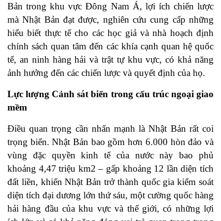
Bản trong khu vực Đông Nam Á, lợi ích chiến lược
mà Nhật Bản đạt được, nghiên cứu cung cấp những
hiểu biết thực tế cho các học giả và nhà hoạch định
chính sách quan tâm đến các khía cạnh quan hệ quốc
tế, an ninh hàng hải và trật tự khu vực, có khả năng
ảnh hưởng đến các chiến lược và quyết định của họ.
Lực lượng Cảnh sát biển trong cấu trúc ngoại giao
mềm
Điều quan trọng cần nhấn mạnh là Nhật Bản rất coi
trọng biển. Nhật Bản bao gồm hơn 6.000 hòn đảo và
vùng đặc quyền kinh tế của nước này bao phủ
khoảng 4,47 triệu km2 – gấp khoảng 12 lần diện tích
đất liền, khiến Nhật Bản trở thành quốc gia kiểm soát
diện tích đại dương lớn thứ sáu, một cường quốc hàng
hải hàng đầu của khu vực và thế giới, có những lợi