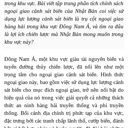
trong khu vực. Bài viết tập trung phân tích chính sách 
ngoại giao cảnh sát biển của Nhật Bản coi việc sử 
dụng lực lượng cảnh sát biển là trụ cột ngoại giao 
hàng hải trong khu vực Đông Nam Á, và tìm ra đâu 
là lợi ích chiến lược mà Nhật Bản mong muốn trong 
khu vực này?
Đông Nam Á, một khu vực giàu tài nguyên biển và
tuyến đường thủy chiến lược, đã nổi lên như một
trọng tâm cho ngoại giao cảnh sát biển. Hình thức
ngoại giao này, bao gồm việc sử dụng lực lượng cảnh
sát biển cho mục đích ngoại giao, trở nên nổi bật do
hiệu quả của nó trong việc giải quyết cả những thách
thức an ninh hàng hải truyền thống và phi truyền
thống. Bối cảnh địa chính trị phức tạp của khu vực,
đặc trưng bởi các tranh chấp lãnh thổ, cướp biển, đánh