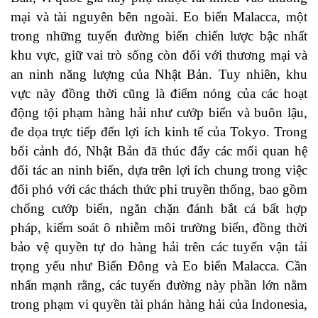
mại và tài nguyên bên ngoài. Eo biển Malacca, một
trong những tuyến đường biển chiến lược bậc nhất
khu vực, giữ vai trò sống còn đối với thương mại và
an ninh năng lượng của Nhật Bản. Tuy nhiên, khu
vực này đồng thời cũng là điểm nóng của các hoạt
động tội phạm hàng hải như cướp biển và buôn lậu,
đe dọa trực tiếp đến lợi ích kinh tế của Tokyo. Trong
bối cảnh đó, Nhật Bản đã thúc đẩy các mối quan hệ
đối tác an ninh biển, dựa trên lợi ích chung trong việc
đối phó với các thách thức phi truyền thống, bao gồm
chống cướp biển, ngăn chặn đánh bắt cá bất hợp
pháp, kiểm soát ô nhiễm môi trường biển, đồng thời
bảo vệ quyền tự do hàng hải trên các tuyến vận tải
trọng yếu như Biển Đông và Eo biển Malacca. Cần
nhấn mạnh rằng, các tuyến đường này phần lớn nằm
trong phạm vi quyền tài phán hàng hải của Indonesia,