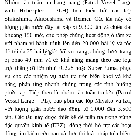
Nhóm tàu tuần tra hạng nặng (Patrol Vessel Large
with Helicopter – PLH) tiêu biểu bởi các lớp
Shikishima, Akitsushima và Reimei. Các tàu này có
lượng giãn nước đầy tải xấp xỉ 9.300 tấn và chiều dài
khoảng 150 mét, cho phép chúng hoạt động ở tầm xa
với phạm vi hành trình lên đến 20.000 hải lý và tốc
độ tối đa 25 hải lý/giờ. Về vũ trang, chúng được trang
bị pháo 40 mm và có khả năng mang theo các loại
trực thăng cỡ lớn như EC225 hoặc Super Puma, phục
vụ cho các nhiệm vụ tuần tra trên biển khơi và khả
năng phản ứng nhanh chóng trong các tình huống
phức tạp. Tiếp theo là nhóm tàu tuần tra lớn (Patrol
Vessel Large – PL), bao gồm các lớp Miyako và Izu,
với lượng giãn nước dao động từ 1.000 đến 3.500
tấn. Các tàu này được thiết kế để tuần tra trong vùng
đặc quyền kinh tế (EEZ), đồng thời hỗ trợ các hoạt
động tìm kiếm cứu nạn và thực thi luật pháp trên biển.