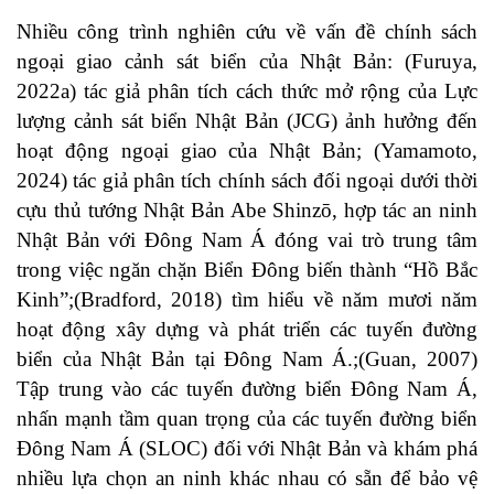
Nhiều công trình nghiên cứu về vấn đề chính sách
ngoại giao cảnh sát biển của Nhật Bản: (
Furuya,
2022a
) tác giả phân tích cách thức mở rộng của Lực
lượng cảnh sát biển Nhật Bản (JCG) ảnh hưởng đến
hoạt động ngoại giao của Nhật Bản; (
Yamamoto,
2024
) tác giả phân tích chính sách đối ngoại dưới thời
cựu thủ tướng Nhật Bản Abe Shinzō, hợp tác an ninh
Nhật Bản với Đông Nam Á đóng vai trò trung tâm
trong việc ngăn chặn Biển Đông biến thành “Hồ Bắc
Kinh”;(
Bradford, 2018
) tìm hiểu về năm mươi năm
hoạt động xây dựng và phát triển các tuyến đường
biển của Nhật Bản tại Đông Nam Á.;(
Guan, 2007
)
Tập ​​trung vào các tuyến đường biển Đông Nam Á,
nhấn mạnh tầm quan trọng của các tuyến đường biển
Đông Nam Á (SLOC) đối với Nhật Bản và khám phá
nhiều lựa chọn an ninh khác nhau có sẵn để bảo vệ