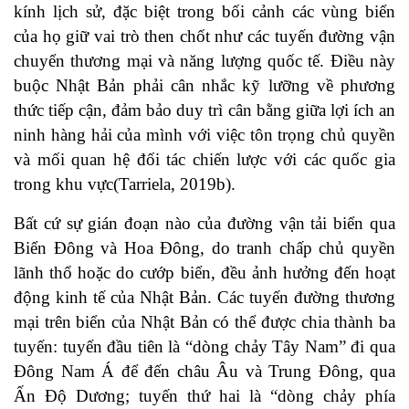
kính lịch sử, đặc biệt trong bối cảnh các vùng biển
của họ giữ vai trò then chốt như các tuyến đường vận
chuyển thương mại và năng lượng quốc tế. Điều này
buộc Nhật Bản phải cân nhắc kỹ lưỡng về phương
thức tiếp cận, đảm bảo duy trì cân bằng giữa lợi ích an
ninh hàng hải của mình với việc tôn trọng chủ quyền
và mối quan hệ đối tác chiến lược với các quốc gia
trong khu vực(
Tarriela, 2019b
).
Bất cứ sự gián đoạn nào của đường vận tải biển qua
Biển Đông và Hoa Đông, do tranh chấp chủ quyền
lãnh thổ hoặc do cướp biển, đều ảnh hưởng đến hoạt
động kinh tế của Nhật Bản. Các tuyến đường thương
mại trên biển của Nhật Bản có thể được chia thành ba
tuyến: tuyến đầu tiên là “dòng chảy Tây Nam” đi qua
Đông Nam Á để đến châu Âu và Trung Đông, qua
Ấn Độ Dương; tuyến thứ hai là “dòng chảy phía