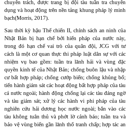
chuyên trách, được trang bị đội tàu tuần tra chuyên
dụng và hoạt động trên nền tảng khung pháp lý minh
bạch(
Morris, 2017
).
Sau thời kỳ hậu Thế chiến II, chính sách an ninh của
Nhật Bản bị hạn chế bởi hiến pháp của nước này,
trong đó hạn chế vai trò của quân đội, JCG với tư
cách là một cơ quan thực thi pháp luật dân sự với các
nhiệm vụ bao gồm: tuần tra lãnh hải và vùng đặc
quyền kinh tế của Nhật Bản; chống buôn lậu và nhập
cư bất hợp pháp; chống cướp biển; chống khủng bố;
tiến hành giám sát các hoạt động bất hợp pháp của tàu
cá nước ngoài; hành động chống lại các tàu đáng ngờ
và tàu giám sát; xử lý các hành vi phi pháp của tàu
nghiên cứu hải dương học nước ngoài; bắn vào các
tàu không tuân thủ và phớt lờ cảnh báo; tuần tra và
bảo vệ vùng biển gần lãnh thổ tranh chấp; hợp tác an