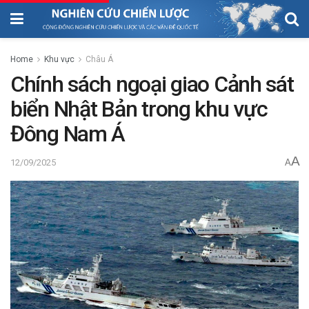
Home
Khu vực
Châu Á
Chính sách ngoại giao Cảnh sát
biển Nhật Bản trong khu vực
Đông Nam Á
A
12/09/2025
A