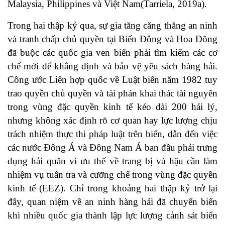
Malaysia, Philippines và Việt Nam(
Tarriela, 2019a
).
Trong hai thập kỷ qua, sự gia tăng căng thẳng an ninh
và tranh chấp chủ quyền tại Biển Đông và Hoa Đông
đã buộc các quốc gia ven biển phải tìm kiếm các cơ
chế mới để khẳng định và bảo vệ yêu sách hàng hải.
Công ước Liên hợp quốc về Luật biển năm 1982 tuy
trao quyền chủ quyền và tài phán khai thác tài nguyên
trong vùng đặc quyền kinh tế kéo dài 200 hải lý,
nhưng không xác định rõ cơ quan hay lực lượng chịu
trách nhiệm thực thi pháp luật trên biển, dẫn đến việc
các nước Đông Á và Đông Nam Á ban đầu phải trưng
dụng hải quân vì ưu thế về trang bị và hậu cần làm
nhiệm vụ tuần tra và cưỡng chế trong vùng đặc quyền
kinh tế (EEZ). Chỉ trong khoảng hai thập kỷ trở lại
đây, quan niệm về an ninh hàng hải đã chuyển biến
khi nhiều quốc gia thành lập lực lượng cảnh sát biển