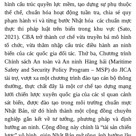
hình cấu trúc quyền lực mềm, tạo dựng sự phụ thuộc
thể chế, chuẩn hóa hoạt động tuần tra, chia sẻ quy
phạm hành vi và từng bước Nhật hóa các chuẩn mực
thực thi pháp luật trên biển trong khu vực (
Sato,
2021
). CBA trở thành cơ chế vừa truyền bá mô hình
tổ chức, vừa thâm nhập cấu trúc điều hành an ninh
biển của các quốc gia đối tác. Thứ ba, Chương trình
Chính sách An toàn và An ninh Hàng hải (Maritime
Safety and Security Policy Program – MSP) do JICA
tài trợ, vượt xa một chương trình đào tạo cán bộ thông
thường, thực chất đây là một cơ chế tạo dựng mạng
lưới chiến lược xuyên quốc gia của các sĩ quan cảnh
sát biển, được đào tạo trong môi trường chuẩn mực
Nhật Bản, từ đó hình thành một cộng đồng chuyên
nghiệp gắn kết về tư tưởng, phương pháp và định
hướng an ninh. Cộng đồng này chính là “tài sản chiến
lược” vô hình, giúp Nhật Bản mở rộng ảnh hưởng lâu