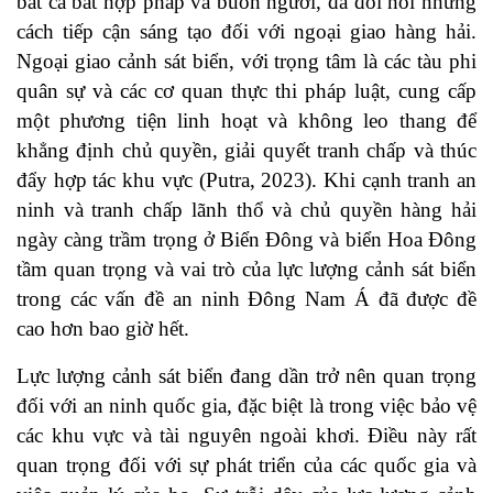
bắt cá bất hợp pháp và buôn người, đã đòi hỏi những
cách tiếp cận sáng tạo đối với ngoại giao hàng hải.
Ngoại giao cảnh sát biển, với trọng tâm là các tàu phi
quân sự và các cơ quan thực thi pháp luật, cung cấp
một phương tiện linh hoạt và không leo thang để
khẳng định chủ quyền, giải quyết tranh chấp và thúc
đẩy hợp tác khu vực (
Putra, 2023
). Khi cạnh tranh an
ninh và tranh chấp lãnh thổ và chủ quyền hàng hải
ngày càng trầm trọng ở Biển Đông và biển Hoa Đông
tầm quan trọng và vai trò của lực lượng cảnh sát biển
trong các vấn đề an ninh Đông Nam Á đã được đề
cao hơn bao giờ hết.
Lực lượng cảnh sát biển đang dần trở nên quan trọng
đối với an ninh quốc gia, đặc biệt là trong việc bảo vệ
các khu vực và tài nguyên ngoài khơi. Điều này rất
quan trọng đối với sự phát triển của các quốc gia và