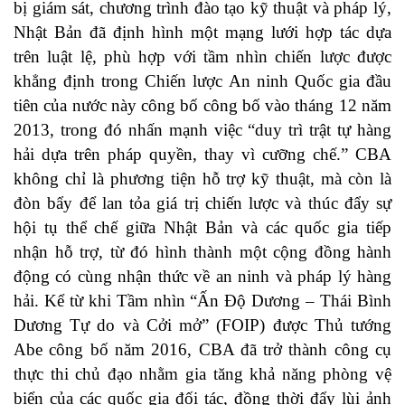
bị giám sát, chương trình đào tạo kỹ thuật và pháp lý,
Nhật Bản đã định hình một mạng lưới hợp tác dựa
trên luật lệ, phù hợp với tầm nhìn chiến lược được
khẳng định trong Chiến lược An ninh Quốc gia đầu
tiên của nước này công bố công bố vào tháng 12 năm
2013, trong đó nhấn mạnh việc “duy trì trật tự hàng
hải dựa trên pháp quyền, thay vì cưỡng chế.” CBA
không chỉ là phương tiện hỗ trợ kỹ thuật, mà còn là
đòn bẩy để lan tỏa giá trị chiến lược và thúc đẩy sự
hội tụ thể chế giữa Nhật Bản và các quốc gia tiếp
nhận hỗ trợ, từ đó hình thành một cộng đồng hành
động có cùng nhận thức về an ninh và pháp lý hàng
hải. Kể từ khi Tầm nhìn “Ấn Độ Dương – Thái Bình
Dương Tự do và Cởi mở” (FOIP) được Thủ tướng
Abe công bố năm 2016, CBA đã trở thành công cụ
thực thi chủ đạo nhằm gia tăng khả năng phòng vệ
biển của các quốc gia đối tác, đồng thời đẩy lùi ảnh