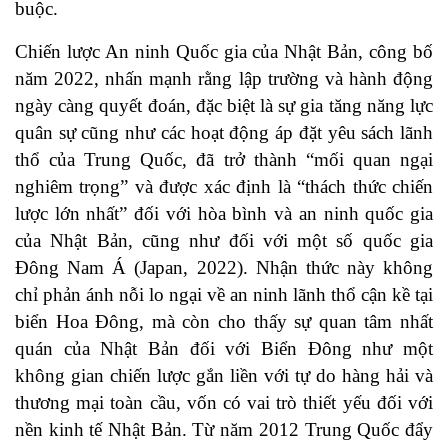
buộc.
Chiến lược An ninh Quốc gia của Nhật Bản, công bố
năm 2022, nhấn mạnh rằng lập trường và hành động
ngày càng quyết đoán, đặc biệt là sự gia tăng năng lực
quân sự cũng như các hoạt động áp đặt yêu sách lãnh
thổ của Trung Quốc, đã trở thành “mối quan ngại
nghiêm trọng” và được xác định là “thách thức chiến
lược lớn nhất” đối với hòa bình và an ninh quốc gia
của Nhật Bản, cũng như đối với một số quốc gia
Đông Nam Á (
Japan, 2022
). Nhận thức này không
chỉ phản ánh nỗi lo ngại về an ninh lãnh thổ cận kề tại
biển Hoa Đông, mà còn cho thấy sự quan tâm nhất
quán của Nhật Bản đối với Biển Đông như một
không gian chiến lược gắn liền với tự do hàng hải và
thương mại toàn cầu, vốn có vai trò thiết yếu đối với
nền kinh tế Nhật Bản. Từ năm 2012 Trung Quốc đẩy