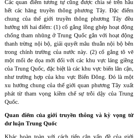
Các quan điểm tương tự cũng được chia sẻ trên hầu
hết các hãng truyền thông phương Tây. Đặc điểm
chung của thế giới truyền thông phương Tây đều
hướng tới hai điểm: (1) cố gắng lồng ghép hoạt động
chống tham nhũng ở Trung Quốc gắn với hoạt động
thanh trừng nội bộ, giải quyết mâu thuẫn nội bộ bên
trong chính trường của nước này. (2) cố gắng tô vẽ
một mối đe dọa mới đối với các khu vực láng giềng
của Trung Quốc, đặc biệt là các khu vực biển lân cận,
như trường hợp của khu vực Biển Đông. Đó là một
xu hướng chung của thế giới quan phương Tây xuất
phát từ tham vọng kiềm chế sự trỗi dậy của Trung
Quốc.
Quan điểm của giới truyền thông và kỳ vọng từ
dư luận Trung Quốc
Khác hoàn toàn với cách tiếp cận vấn đề của giới