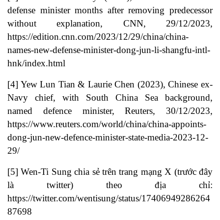
defense minister months after removing predecessor
without explanation, CNN, 29/12/2023,
https://edition.cnn.com/2023/12/29/china/china-
names-new-defense-minister-dong-jun-li-shangfu-intl-
hnk/index.html
[4]
Yew Lun Tian & Laurie Chen (2023), Chinese ex-
Navy chief, with South China Sea background,
named defence minister, Reuters, 30/12/2023,
https://www.reuters.com/world/china/china-appoints-
dong-jun-new-defence-minister-state-media-2023-12-
29/
[5]
Wen-Ti Sung chia sẻ trên trang mạng X (trước đây
là twitter) theo địa chỉ:
https://twitter.com/wentisung/status/17406949286264
87698