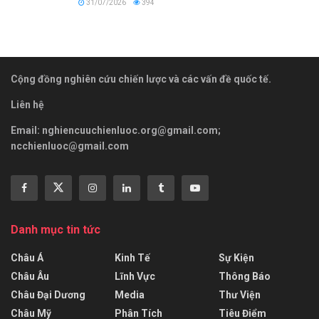
31/07/2026
394
Cộng đồng nghiên cứu chiến lược và các vấn đề quốc tế.
Liên hệ
Email:
nghiencuuchienluoc.org@gmail.com
;
ncchienluoc@gmail.com
Danh mục tin tức
Châu Á
Kinh Tế
Sự Kiện
Châu Âu
Lĩnh Vực
Thông Báo
Châu Đại Dương
Media
Thư Viện
Châu Mỹ
Phân Tích
Tiêu Điểm