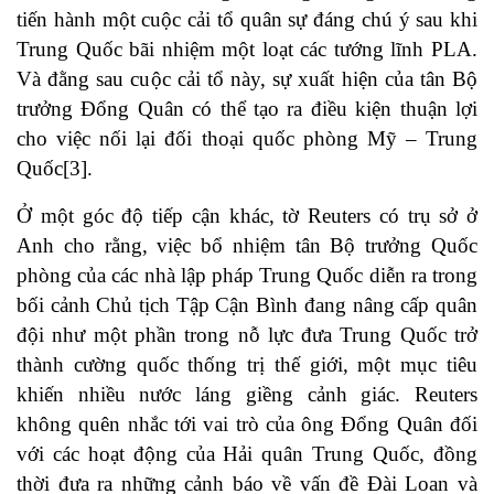
tiến hành một cuộc cải tổ quân sự đáng chú ý sau khi
Trung Quốc bãi nhiệm một loạt các tướng lĩnh PLA.
Và đằng sau cuộc cải tổ này, sự xuất hiện của tân Bộ
trưởng Đổng Quân có thể tạo ra điều kiện thuận lợi
cho việc nối lại đối thoại quốc phòng Mỹ – Trung
Quốc
[3]
.
Ở một góc độ tiếp cận khác, tờ Reuters có trụ sở ở
Anh cho rằng, việc bổ nhiệm tân Bộ trưởng Quốc
phòng của các nhà lập pháp Trung Quốc diễn ra trong
bối cảnh Chủ tịch Tập Cận Bình đang nâng cấp quân
đội như một phần trong nỗ lực đưa Trung Quốc trở
thành cường quốc thống trị thế giới, một mục tiêu
khiến nhiều nước láng giềng cảnh giác. Reuters
không quên nhắc tới vai trò của ông Đổng Quân đối
với các hoạt động của Hải quân Trung Quốc, đồng
thời đưa ra những cảnh báo về vấn đề Đài Loan và