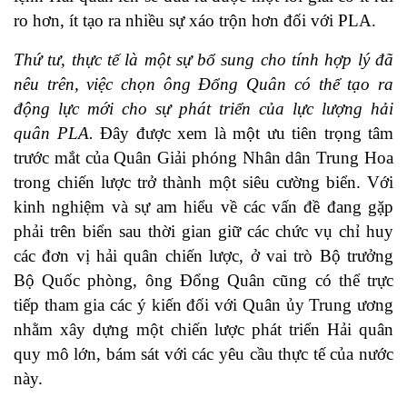
ro hơn, ít tạo ra nhiều sự xáo trộn hơn đối với PLA.
Thứ tư, thực tế là một sự bổ sung cho tính hợp lý đã
nêu trên, việc chọn ông Đổng Quân có thể tạo ra
động lực mới cho sự phát triển của lực lượng hải
quân PLA.
Đây được xem là một ưu tiên trọng tâm
trước mắt của Quân Giải phóng Nhân dân Trung Hoa
trong chiến lược trở thành một siêu cường biển. Với
kinh nghiệm và sự am hiểu về các vấn đề đang gặp
phải trên biển sau thời gian giữ các chức vụ chỉ huy
các đơn vị hải quân chiến lược, ở vai trò Bộ trưởng
Bộ Quốc phòng, ông Đổng Quân cũng có thể trực
tiếp tham gia các ý kiến đối với Quân ủy Trung ương
nhằm xây dựng một chiến lược phát triển Hải quân
quy mô lớn, bám sát với các yêu cầu thực tế của nước
này.