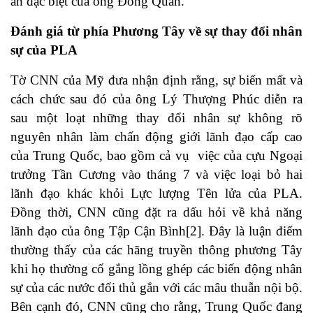
ấn đặc biệt của ông Đổng Quân.
Đánh giá từ phía Phương Tây về sự thay đổi nhân
sự của PLA
Tờ CNN của Mỹ đưa nhận định rằng, sự biến mất và
cách chức sau đó của ông Lý Thượng Phúc diễn ra
sau một loạt những thay đổi nhân sự không rõ
nguyên nhân làm chấn động giới lãnh đạo cấp cao
của Trung Quốc, bao gồm cả vụ việc của cựu Ngoại
trưởng Tần Cương vào tháng 7 và việc loại bỏ hai
lãnh đạo khác khỏi Lực lượng Tên lửa của PLA.
Đồng thời, CNN cũng đặt ra dấu hỏi về khả năng
lãnh đạo của ông Tập Cận Bình
[2]
. Đây là luận điểm
thường thấy của các hãng truyền thông phương Tây
khi họ thường cố gắng lồng ghép các biến động nhân
sự của các nước đối thủ gắn với các mâu thuẫn nội bộ.
Bên cạnh đó, CNN cũng cho rằng, Trung Quốc đang