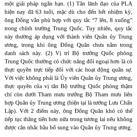
một giải pháp ngắn hạn. (1) Tân lãnh đạo của PLA
hiện nay đã 63 tuổi, mặc dù cho đến hết nhiệm kỳ,
ông Đổng vẫn phù hợp với quy tắc “7 lên, 8 xuống”
trong chính trường Trung Quốc. Tuy nhiên, quy tắc
này thường áp dụng với thành viên Quân ủy Trung
ương, trong khi ông Đổng Quân chưa nằm trong
danh sách này. (2) Vị trí Bộ trưởng Quốc phòng
Trung Quốc thường có chức năng đối ngoại hơn là có
thực quyền trực tiếp đối với các hoạt động quân sự.
Với việc không phải là Ủy viên Quân ủy Trung ương,
thực quyền của vị tân Bộ trưởng Quốc phòng thậm
chí còn dưới Tham mưu trưởng Bộ Tham mưu liên
hợp Quân ủy Trung ương (hiện tại là tướng Lưu Chấn
Lập).
Với 2 điểm này, ông Đổng Quân khó có thể
tiếp tục thăng tiến hơn nữa trong tương lai nếu không
được cân nhắc bầu bổ sung vào Quân ủy Trung ương.