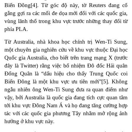
Biển Đông
[4]
. Từ góc độ này, tờ Reuters đang cố
gắng gợi ra các mối đe dọa mới đối với các quốc gia,
vùng lãnh thổ trong khu vực trước những thay đổi từ
phía PLA.
Từ Australia, nhà khoa học chính trị Wen-Ti Sung,
một chuyên gia nghiên cứu về khu vực thuộc Đại học
Quốc gia Australia, cho biết trên trang mạng X (trước
đây là Twitter) rằng việc bổ nhiệm Đô đốc Hải quân
Đổng Quân là “dấu hiệu cho thấy Trung Quốc coi
Biển Đông là một khu vực ưu tiên mới”
[5]
. Không
ngẫu nhiên ông Wen-Ti Sung đưa ra quan điểm như
vậy, bởi Australia là quốc gia đang tích cực quan tâm
tới khu vực Đông Nam Á và họ đang tăng cường hợp
tác với các quốc gia phương Tây nhằm mở rộng ảnh
hưởng ở khu vực này.