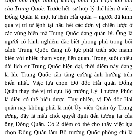
chọn phù hợp, nhưng không phải lựa chọn lâu dài
của Trung Quốc.
Trước hết, sự hợp lý thể hiện ở việc,
Đổng Quân là một tư lệnh Hải quân – người đã kinh
qua vị trí tư lệnh tại hầu hết các đơn vị chiến lược ở
các vùng biển mà Trung Quốc đang quản lý. Ông là
người có kinh nghiệm đặc biệt phong phú trong bối
cảnh Trung Quốc đang nỗ lực phát triển sức mạnh
biển với nhiều tham vọng liên quan. Trong suốt chiều
dài lịch sử Trung Quốc hiện đại, thời điểm này đang
là lúc Trung Quốc cần tăng cường ảnh hưởng trên
biển nhất. Việc lựa chọn Đô đốc Hải quân Đổng
Quân thay thế vị trí cựu Bộ trưởng Lý Thượng Phúc
là điều có thể hiểu được. Tuy nhiên, vị Đô đốc Hải
quân này không phải là một Ủy viên Quân ủy Trung
ương, đây là mấu chốt quyết định đến tương lai của
ông Đổng Quân. Có 2 điểm có thể cho thấy việc lựa
chọn Đổng Quân làm Bộ trưởng Quốc phòng chỉ là