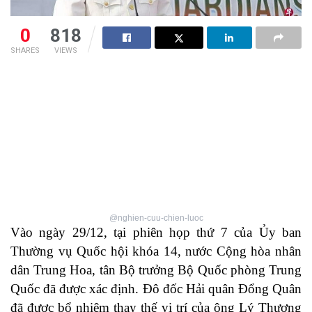
0
818
SHARES
VIEWS
@nghien-cuu-chien-luoc
Vào ngày 29/12, tại phiên họp thứ 7 của Ủy ban
Thường vụ Quốc hội khóa 14, nước Cộng hòa nhân
dân Trung Hoa, tân Bộ trưởng Bộ Quốc phòng Trung
Quốc đã được xác định. Đô đốc Hải quân Đổng Quân
đã được bổ nhiệm thay thế vị trí của ông Lý Thượng