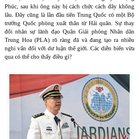
Phúc, sau khi ông này bị cách chức cách đây không
lâu. Đây cũng là lần đầu tiên Trung Quốc có một Bộ
trưởng Quốc phòng xuất thân từ Hải quân. Sự thay
đổi nhân sự lãnh đạo Quân Giải phóng Nhân dân
Trung Hoa (PLA) rõ ràng đã và đang tạo ra nhiều
nghi vấn đối với dư luận thế giới. Các diễn biến vừa
qua có thể cho thấy điều gì?