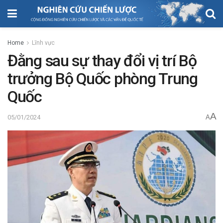
Home
Lĩnh vực
Đằng sau sự thay đổi vị trí Bộ
trưởng Bộ Quốc phòng Trung
Quốc
A
05/01/2024
A