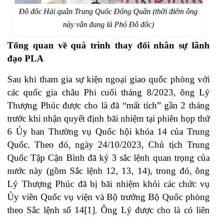
Đô đốc Hải quân Trung Quốc Đổng Quân (thời điểm ông
này vẫn đang là Phó Đô đốc)
Tổng quan về quá trình thay đổi nhân sự lãnh
đạo PLA
Sau khi tham gia sự kiện ngoại giao quốc phòng với
các quốc gia châu Phi cuối tháng 8/2023, ông Lý
Thượng Phúc được cho là đã “mất tích” gần 2 tháng
trước khi nhận quyết định bãi nhiệm tại phiên họp thứ
6 Ủy ban Thường vụ Quốc hội khóa 14 của Trung
Quốc. Theo đó, ngày 24/10/2023, Chủ tịch Trung
Quốc Tập Cận Bình đã ký 3 sắc lệnh quan trọng của
nước này (gồm Sắc lệnh 12, 13, 14), trong đó, ông
Lý Thượng Phúc đã bị bãi nhiệm khỏi các chức vụ
Ủy viên Quốc vụ viện và Bộ trưởng Bộ Quốc phòng
theo Sắc lệnh số 14
[1]
. Ông Lý được cho là có liên