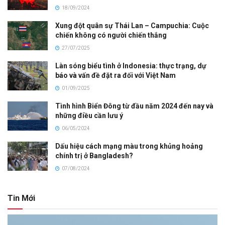
18/09/2024
Xung đột quân sự Thái Lan – Campuchia: Cuộc
chiến không có người chiến thắng
27/07/2025
Làn sóng biểu tình ở Indonesia: thực trạng, dự
báo và vấn đề đặt ra đối với Việt Nam
01/09/2025
Tình hình Biển Đông từ đầu năm 2024 đến nay và
những điều cần lưu ý
06/05/2024
Dấu hiệu cách mạng màu trong khủng hoảng
chính trị ở Bangladesh?
07/08/2024
Tin Mới