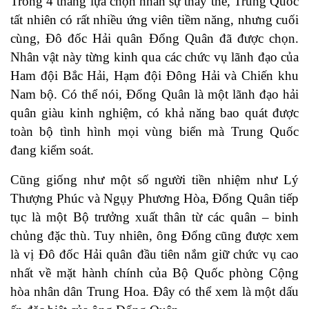
Trong 4 tháng lựa chọn nhân sự thay thế, Trung Quốc
tất nhiên có rất nhiều ứng viên tiềm năng, nhưng cuối
cùng, Đô đốc Hải quân Đổng Quân đã được chọn.
Nhân vật này từng kinh qua các chức vụ lãnh đạo của
Ham đội Bắc Hải, Hạm đội Đông Hải và Chiến khu
Nam bộ. Có thể nói, Đổng Quân là một lãnh đạo hải
quân giàu kinh nghiệm, có khả năng bao quát được
toàn bộ tình hình mọi vùng biển mà Trung Quốc
đang kiểm soát.
Cũng giống như một số người tiền nhiệm như Lý
Thượng Phúc và Ngụy Phương Hòa, Đổng Quân tiếp
tục là một Bộ trưởng xuất thân từ các quân – binh
chủng đặc thù. Tuy nhiên, ông Đổng cũng được xem
là vị Đô đốc Hải quân đầu tiên nắm giữ chức vụ cao
nhất về mặt hành chính của Bộ Quốc phòng Cộng
hòa nhân dân Trung Hoa. Đây có thể xem là một dấu