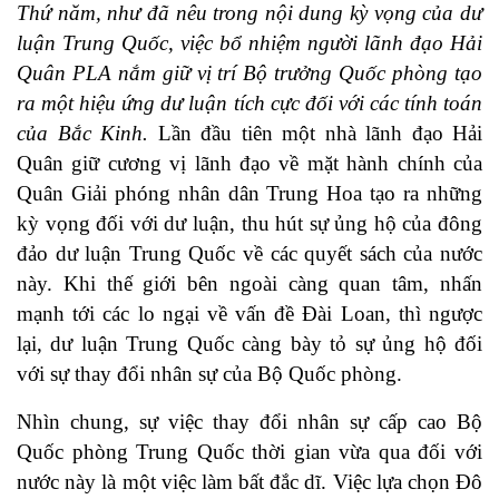
Thứ năm, như đã nêu trong nội dung kỳ vọng của dư
luận Trung Quốc, việc bổ nhiệm người lãnh đạo Hải
Quân PLA nắm giữ vị trí Bộ trưởng Quốc phòng tạo
ra một hiệu ứng dư luận tích cực đối với các tính toán
của Bắc Kinh.
Lần đầu tiên một nhà lãnh đạo Hải
Quân giữ cương vị lãnh đạo về mặt hành chính của
Quân Giải phóng nhân dân Trung Hoa tạo ra những
kỳ vọng đối với dư luận, thu hút sự ủng hộ của đông
đảo dư luận Trung Quốc về các quyết sách của nước
này. Khi thế giới bên ngoài càng quan tâm, nhấn
mạnh tới các lo ngại về vấn đề Đài Loan, thì ngược
lại, dư luận Trung Quốc càng bày tỏ sự ủng hộ đối
với sự thay đổi nhân sự của Bộ Quốc phòng.
Nhìn chung, sự việc thay đổi nhân sự cấp cao Bộ
Quốc phòng Trung Quốc thời gian vừa qua đối với
nước này là một việc làm bất đắc dĩ. Việc lựa chọn Đô