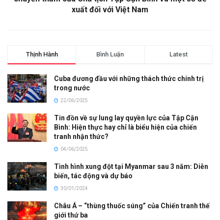
xuất đối với Việt Nam
Thịnh Hành
Bình Luận
Latest
Cuba đương đầu với những thách thức chính trị
trong nước
22/06/2025
Tin đồn về sự lung lay quyền lực của Tập Cận
Bình: Hiện thực hay chỉ là biểu hiện của chiến
tranh nhận thức?
04/06/2025
Tình hình xung đột tại Myanmar sau 3 năm: Diễn
biến, tác động và dự báo
30/01/2024
Châu Á – “thùng thuốc súng” của Chiến tranh thế
giới thứ ba