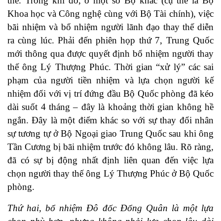
thế. Trong khi đó, ở một số Bộ khác (cụ thể là Bộ
Khoa học và Công nghệ cùng với Bộ Tài chính), việc
bãi nhiệm và bổ nhiệm người lãnh đạo thay thế diễn
ra cùng lúc. Phải đến phiên họp thứ 7, Trung Quốc
mới thông qua được quyết định bổ nhiệm người thay
thế ông Lý Thượng Phúc. Thời gian “xử lý” các sai
phạm của người tiền nhiệm và lựa chọn người kế
nhiệm đối với vị trí đứng đầu Bộ Quốc phòng đã kéo
dài suốt 4 tháng – đây là khoảng thời gian không hề
ngắn. Đây là một điểm khác so với sự thay đổi nhân
sự tương tự ở Bộ Ngoại giao Trung Quốc sau khi ông
Tần Cương bị bãi nhiệm trước đó không lâu. Rõ ràng,
đã có sự bị động nhất định liên quan đến việc lựa
chọn người thay thế ông Lý Thượng Phúc ở Bộ Quốc
phòng.
Thứ hai, bổ nhiệm Đô đốc Đổng Quân là một lựa