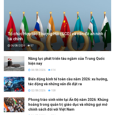
Tổ chức Hợp tác Thượng Hải (SCO) và vấn đề an ninh
tài chính
06/08/2026
57
Năng lực phát triển tàu ngầm của Trung Quốc
hiện nay
04/08/2026
414
Biến động kinh tế toàn cầu năm 2026: xu hướng,
tác động và những vấn đề đặt ra
02/08/2026
158
Phong trào sinh viên tại Ấn Độ năm 2026: Khủng
hoảng trong quản trị giáo dục và những gợi mở
chính sách đối với Việt Nam