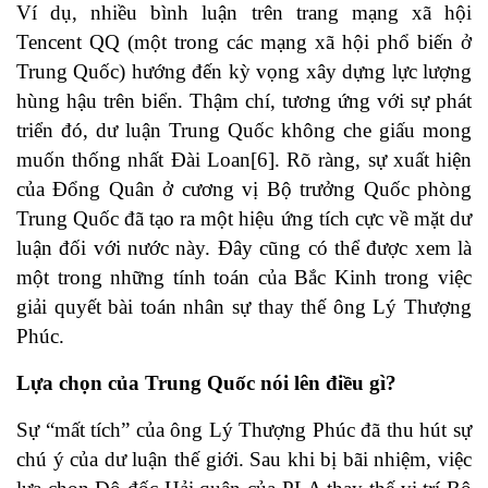
Ví dụ, nhiều bình luận trên trang mạng xã hội
Tencent QQ (một trong các mạng xã hội phổ biến ở
Trung Quốc) hướng đến kỳ vọng xây dựng lực lượng
hùng hậu trên biển. Thậm chí, tương ứng với sự phát
triển đó, dư luận Trung Quốc không che giấu mong
muốn thống nhất Đài Loan
[6]
. Rõ ràng, sự xuất hiện
của Đổng Quân ở cương vị Bộ trưởng Quốc phòng
Trung Quốc đã tạo ra một hiệu ứng tích cực về mặt dư
luận đối với nước này. Đây cũng có thể được xem là
một trong những tính toán của Bắc Kinh trong việc
giải quyết bài toán nhân sự thay thế ông Lý Thượng
Phúc.
Lựa chọn của Trung Quốc nói lên điều gì?
Sự “mất tích” của ông Lý Thượng Phúc đã thu hút sự
chú ý của dư luận thế giới. Sau khi bị bãi nhiệm, việc