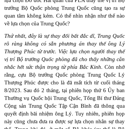
lựa chọn Đô đốc Hải quân của PLA thay thế vị trí Bộ
trưởng Bộ Quốc phòng Trung Quốc cũng tạo ra sự
quan tâm không kém. Có thể nhìn nhận như thế nào
về lựa chọn của Trung Quốc?
Thứ nhất, đây là sự thay đổi bất đắc dĩ, Trung Quốc
rõ ràng không có sẵn phương án thay thế ông Lý
Thượng Phúc từ trước. V
iệc lựa chọn người thay thế
vị trí Bộ trưởng Quốc phòng đã cho thấy những cân
nhắc hết sức thận trọng từ phía Bắc Kinh
. Còn nhớ
rằng, cựu Bộ trưởng Quốc phòng Trung Quốc Lý
Thượng Phúc được cho là đã mất tích từ cuối tháng
8/2023. Sau đó 2 tháng, tại phiên họp thứ 6 Ủy ban
Thường vụ Quốc hội Trung Quốc, Tổng Bí thư Đảng
Cộng sản Trung Quốc Tập Cận Bình đã thông qua
quyết định bãi nhiệm ông Lý. Tuy nhiên, phiên họp
này cũng chưa đưa ra được sự lựa chọn nhân sự thay