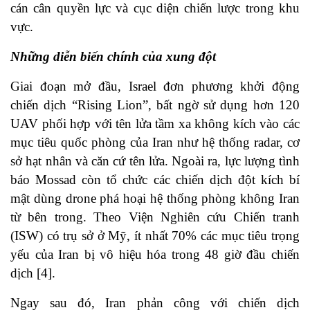
cán cân quyền lực và cục diện chiến lược trong khu
vực.
Những diễn biến chính của xung đột
Giai đoạn mở đầu, Israel đơn phương khởi động
chiến dịch “Rising Lion”, bất ngờ sử dụng hơn 120
UAV phối hợp với tên lửa tầm xa không kích vào các
mục tiêu quốc phòng của Iran như hệ thống radar, cơ
sở hạt nhân và căn cứ tên lửa. Ngoài ra, lực lượng tình
báo Mossad còn tổ chức các chiến dịch đột kích bí
mật dùng drone phá hoại hệ thống phòng không Iran
từ bên trong. Theo Viện Nghiên cứu Chiến tranh
(ISW) có trụ sở ở Mỹ, ít nhất 70% các mục tiêu trọng
yếu của Iran bị vô hiệu hóa trong 48 giờ đầu chiến
dịch [4].
Ngay sau đó, Iran phản công với chiến dịch