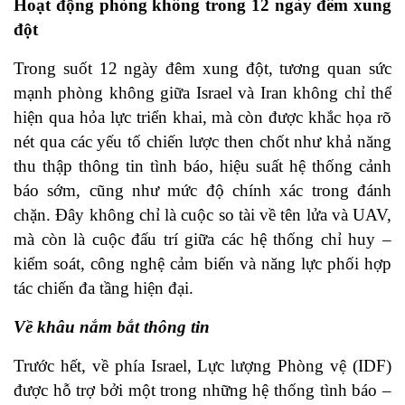
H
oạt động phòng không trong 12 ngày đêm xung
đột
Trong suốt 12 ngày đêm xung đột, tương quan sức
mạnh phòng không giữa Israel và Iran không chỉ thể
hiện qua hỏa lực triển khai, mà còn được khắc họa rõ
nét qua các yếu tố chiến lược then chốt như khả năng
thu thập thông tin tình báo, hiệu suất hệ thống cảnh
báo sớm, cũng như mức độ chính xác trong đánh
chặn. Đây không chỉ là cuộc so tài về tên lửa và UAV,
mà còn là cuộc đấu trí giữa các hệ thống chỉ huy –
kiểm soát, công nghệ cảm biến và năng lực phối hợp
tác chiến đa tầng hiện đại.
Về khâu nắm bắt thông tin
Trước hết, về phía Israel, Lực lượng Phòng vệ (IDF)
được hỗ trợ bởi một trong những hệ thống tình báo –