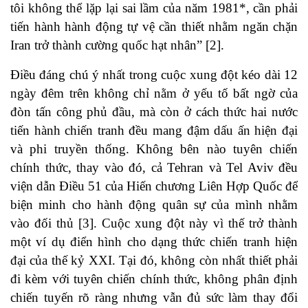
tôi không thể lặp lại sai lầm của năm 1981*, cần phải
tiến hành hành động tự vệ cần thiết nhằm ngăn chặn
Iran trở thành cường quốc hạt nhân” [2].
Điều đáng chú ý nhất trong cuộc xung đột kéo dài 12
ngày đêm trên không chỉ nằm ở yếu tố bất ngờ của
đòn tấn công phủ đầu, mà còn ở cách thức hai nước
tiến hành chiến tranh đều mang đậm dấu ấn hiện đại
và phi truyền thống. Không bên nào tuyên chiến
chính thức, thay vào đó, cả Tehran và Tel Aviv đều
viện dẫn Điều 51 của Hiến chương Liên Hợp Quốc để
biện minh cho hành động quân sự của mình nhằm
vào đối thủ [3]. Cuộc xung đột này vì thế trở thành
một ví dụ điển hình cho dạng thức chiến tranh hiện
đại của thế kỷ XXI. Tại đó, không còn nhất thiết phải
đi kèm với tuyên chiến chính thức, không phân định
chiến tuyến rõ ràng nhưng vẫn đủ sức làm thay đổi