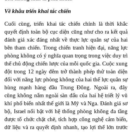
Về khâu triển khai tác chiến
Cuối cùng, triển khai tác chiến chính là thời khắc
quyết định toàn bộ cục diện cũng như cho ra kết quả
đánh giá xác đáng nhất về thực lực quân sự của hai
bên tham chiến. Trong chiến tranh hiện đại, năng lực
phòng không có ý nghĩa quan trọng trong việc duy trì
thế chủ động chiến lược của mỗi quốc gia. Cuộc xung
đột trong 12 ngày đêm trở thành phép thử toàn diện
đối với năng lực phòng không của hai thế lực quân sự
hùng mạnh hàng đầu Trung Đông. Ngoài ra, đây
cũng không nằm ngoài sàn đấu của hai hệ triết lý vũ
khí phổ biến nhất thế giới là Mỹ và Nga. Đánh giá sơ
bộ, Israel nổi bật với hệ thống phòng không đa tầng
được tổ chức chặt chẽ, tích hợp công nghệ cảm biến,
dữ liệu và ra quyết định nhanh, tạo lợi thế lớn trước