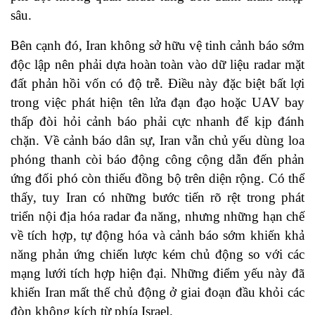
sâu.
Bên cạnh đó, Iran không sở hữu vệ tinh cảnh báo sớm
độc lập nên phải dựa hoàn toàn vào dữ liệu radar mặt
đất phản hồi vốn có độ trễ. Điều này đặc biệt bất lợi
trong việc phát hiện tên lửa đạn đạo hoặc UAV bay
thấp đòi hỏi cảnh báo phải cực nhanh để kịp đánh
chặn. Về cảnh báo dân sự, Iran vẫn chủ yếu dùng loa
phóng thanh còi báo động công cộng dẫn đến phản
ứng đối phó còn thiếu đồng bộ trên diện rộng. Có thể
thấy, tuy Iran có những bước tiến rõ rệt trong phát
triển nội địa hóa radar đa năng, nhưng những hạn chế
về tích hợp, tự động hóa và cảnh báo sớm khiến khả
năng phản ứng chiến lược kém chủ động so với các
mạng lưới tích hợp hiện đại. Những điểm yếu này đã
khiến Iran mất thế chủ động ở giai đoạn đầu khỏi các
đòn không kích từ phía Israel.