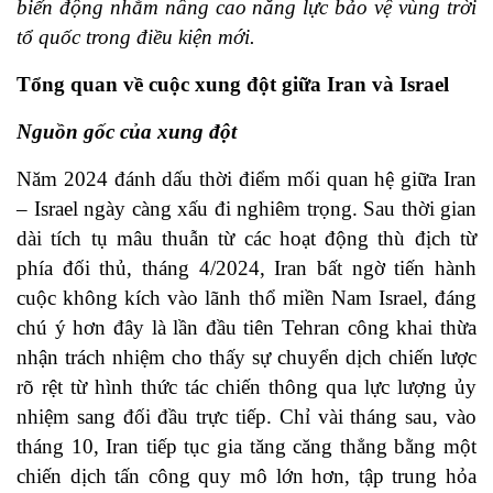
biến động nhằm nâng cao năng lực bảo vệ vùng trời
tổ quốc trong điều kiện mới.
Tổng quan về cuộc xung đột giữa Iran và Israel
Nguồn gốc của xung đột
Năm 2024 đánh dấu thời điểm mối quan hệ giữa Iran
– Israel ngày càng xấu đi nghiêm trọng. Sau thời gian
dài tích tụ mâu thuẫn từ các hoạt động thù địch từ
phía đối thủ, tháng 4/2024, Iran bất ngờ tiến hành
cuộc không kích vào lãnh thổ miền Nam Israel, đáng
chú ý hơn đây là lần đầu tiên Tehran công khai thừa
nhận trách nhiệm cho thấy sự chuyển dịch chiến lược
rõ rệt từ hình thức tác chiến thông qua lực lượng ủy
nhiệm sang đối đầu trực tiếp. Chỉ vài tháng sau, vào
tháng 10, Iran tiếp tục gia tăng căng thẳng bằng một
chiến dịch tấn công quy mô lớn hơn, tập trung hỏa