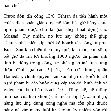
hạn chế.
Trước đòn tấn công 13/6, Tehran đã tiến hành một
chiến dịch phản gián quy mô lớn, bắt giữ hàng chục
nghi phạm được cho là gián điệp hoạt động cho
Mossad. Tuy nhiên, nỗ lực này không thể giúp
Tehran phát hiện kịp thời kế hoạch tấn công từ phía
Israel. Sau khi chiến dịch truy quét kết thúc, con số bị
bắt giữ đã lên tới khoảng 1000 người đã phản ánh
tính bị động trong công tác phản gián mà Iran từng
được đánh giá cao [9]. Tại căn cứ không quân
Hamedan, chính quyền Iran xác nhận đã khởi tố 24
nghi phạm bị cáo buộc cung cấp tọa độ, hình ảnh và
video cho tình báo Israel [10]. Tổng thể, hệ thống
tình báo của Iran không chỉ thiếu năng lực xâm nhập,
năng lực ứng dụng công nghệ mà còn phụ thuộc
nặng nề vào mạng lưới lực lượng ủy nhiệm vốn rời