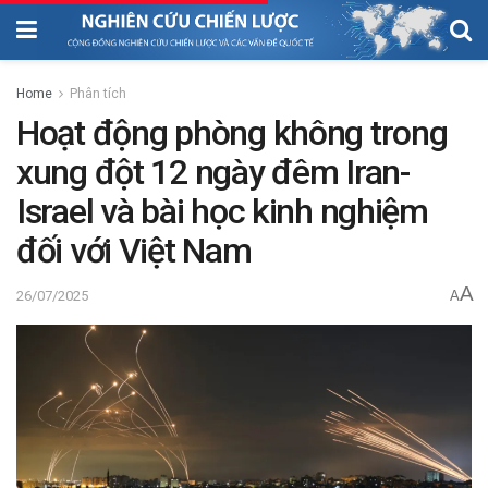
Home
Phân tích
Hoạt động phòng không trong
xung đột 12 ngày đêm Iran-
Israel và bài học kinh nghiệm
đối với Việt Nam
A
26/07/2025
A