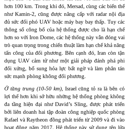
hơn 100 km. Trong khi đó, Mersad, cùng các biến thể
như Kamin‑2, cũng được nâng cấp với radar nội địa
đủ sức đối phó UAV hoặc máy bay bay thấp. Tuy các
thông số công bố của hệ thống được cho là hạn chế
hơn so với Iron Dome, các hệ thống này vẫn đóng vai
trò quan trọng trong chiến thuật làm hạn chế khả năng
tấn công của đối phương. Bên cạnh đó, Iran còn tận
dụng UAV cảm tử như một giải pháp đánh phá phi
đối xứng, bổ sung hỏa lực bất ngờ và làm phân tán
sức mạnh phòng không đối phương.
Ở tầng trung (10-50 km),
Israel cũng tỏ ra là bên có
lợi thế hơn khi sở hữu những hệ thống phòng không
đa tầng hiện đại như David’s Sling, được phát triển
bởi liên doanh hai tập đoàn công nghiệp quốc phòng
Rafael và Raytheon đồng phát triển từ 2009 và đi vào
hoạt động năm 2017. Hệ thống này sử dụng tên lửa