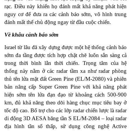
rạc. Điều này khiến họ đánh mất khả năng phát hiện
nguy cơ để đưa ra các cảnh báo sớm, vô hình trung
đánh mất thế chủ động ngay từ đầu cuộc chiến.
Về khâu cảnh báo sớm
Israel từ lâu đã xây dựng được một hệ thống cảnh báo
sớm đa tầng được tích hợp chặt chẽ luôn sẵn sàng cả
trong thời bình lẫn thời chiến. Trọng tâm của hệ
thống này nằm ở các radar tầm xa như radar phòng
thủ tên lửa mặt đất Green Pine (EL/M-2080) và phiên
bản nâng cấp Super Green Pine với khả năng phát
hiện sớm tên lửa đạn đạo từ khoảng cách 500-900
km, đủ khả năng theo dõi hàng chục mục tiêu bay ở
tốc độ cao. Bổ trợ cho các lớp radar chiến lược là radar
di động 3D AESA băng tần S EL/M‑2084 – loại radar
địa hình tần số thấp, sử dụng công nghệ Active