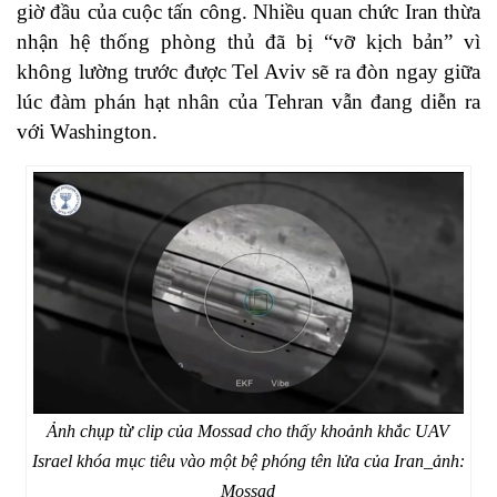
giờ đầu của cuộc tấn công. Nhiều quan chức Iran thừa
nhận hệ thống phòng thủ đã bị “vỡ kịch bản” vì
không lường trước được Tel Aviv sẽ ra đòn ngay giữa
lúc đàm phán hạt nhân của Tehran vẫn đang diễn ra
với Washington.
Ảnh chụp từ clip của Mossad cho thấy khoảnh khắc UAV
Israel khóa mục tiêu vào một bệ phóng tên lửa của Iran_ảnh:
Mossad