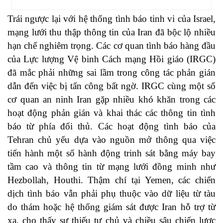
Trái ngược lại với hệ thống tình báo tinh vi của Israel,
mạng lưới thu thập thông tin của Iran đã bộc lộ nhiều
hạn chế nghiêm trọng. Các cơ quan tình báo hàng đầu
của Lực lượng Vệ binh Cách mạng Hồi giáo (IRGC)
đã mắc phải những sai lầm trong công tác phản gián
dẫn đến việc bị tấn công bất ngờ. IRGC cùng một số
cơ quan an ninh Iran gặp nhiều khó khăn trong các
hoạt động phản gián và khai thác các thông tin tình
báo từ phía đối thủ. Các hoạt động tình báo của
Tehran chủ yếu dựa vào nguồn mở thông qua việc
tiến hành một số hành động trinh sát bằng máy bay
tầm cao và thông tin từ mạng lưới đồng minh như
Hezbollah, Houthi. Thậm chí tại Yemen, các chiến
dịch tình báo vẫn phải phụ thuộc vào dữ liệu từ tàu
do thám hoặc hệ thống giám sát được Iran hỗ trợ từ
xa, cho thấy sự thiếu tự chủ và chiều sâu chiến lược