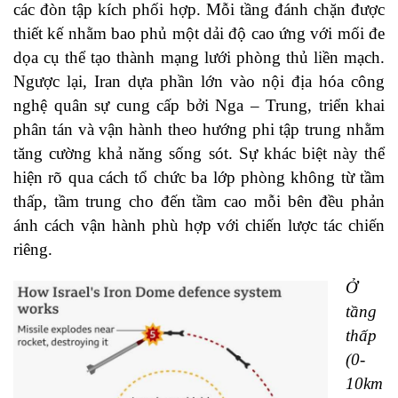
các đòn tập kích phối hợp. Mỗi tầng đánh chặn được
thiết kế nhằm bao phủ một dải độ cao ứng với mối đe
dọa cụ thể tạo thành mạng lưới phòng thủ liền mạch.
Ngược lại, Iran dựa phần lớn vào nội địa hóa công
nghệ quân sự cung cấp bởi Nga – Trung, triển khai
phân tán và vận hành theo hướng phi tập trung nhằm
tăng cường khả năng sống sót. Sự khác biệt này thể
hiện rõ qua cách tổ chức ba lớp phòng không từ tầm
thấp, tầm trung cho đến tầm cao mỗi bên đều phản
ánh cách vận hành phù hợp với chiến lược tác chiến
riêng.
Ở
tầng
thấp
(0-
10km