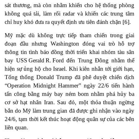
sát thương, mà còn nhằm khiến cho hệ thống phòng
không quá tải, làm rối radar và khiến các trung tâm
chỉ huy khó đưa ra quyết định ưu tiên đánh chặn [6].
Mỹ mặc dù không trực tiếp tham chiến trong giai
đoạn đầu nhưng Washington đóng vai trò hỗ trợ
thông tin tình báo đồng thời triển khai nhóm tàu sân
bay USS Gerald R. Ford đến Trung Đông nhằm thể
hiện sự ủng hộ cho Israel. Khi kiên nhẫn tới giới hạn,
Tổng thống Donald Trump đã phê duyệt chiến dịch
“Operation Midnight Hammer” ngày 22/6 tiến hành
tấn công bằng máy bay ném bom nhằm phá hủy ba
cơ sở hạt nhân Iran. Sau đó, một thỏa thuận ngừng
bắn do Mỹ làm trung gian đã được ghi nhận vào ngày
24/6, tạm thời kết thúc hoạt động quân sự của các bên
liên quan.