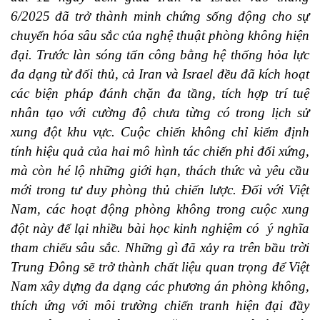
6/2025 đã trở thành minh chứng sống động cho sự
chuyển hóa sâu sắc của nghệ thuật phòng không hiện
đại. Trước làn sóng tấn công bằng hệ thống hỏa lực
đa dạng từ đối thủ, cả Iran và Israel đều đã kích hoạt
các biện pháp đánh chặn đa tầng, tích hợp trí tuệ
nhân tạo với cường độ chưa từng có trong lịch sử
xung đột khu vực. Cuộc chiến không chỉ kiểm định
tính hiệu quả của hai mô hình tác chiến phi đối xứng,
mà còn hé lộ những giới hạn, thách thức và yêu cầu
mới trong tư duy phòng thủ chiến lược. Đối với Việt
Nam, các hoạt động phòng không trong cuộc xung
đột này để lại nhiều bài học kinh nghiệm có ý nghĩa
tham chiếu sâu sắc. Những gì đã xảy ra trên bầu trời
Trung Đông sẽ trở thành chất liệu quan trọng để Việt
Nam xây dựng đa dạng các phương án phòng không,
thích ứng với môi trường chiến tranh hiện đại đầy