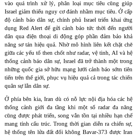
vào quá trình xử lý, phân loại mục tiêu cũng giúp
Israel giảm thiểu nguy cơ đánh nhầm mục tiêu. Ở cấp
độ cảnh báo dân sự, chính phủ Israel triển khai ứng
dụng Red Alert để gửi cảnh báo tức thời đến người
dân qua điện thoại di động góp phần đảm bảo khả
năng sơ tán hiệu quả. Nhờ mô hình liên kết chặt chẽ
giữa các yếu tố then chốt như radar, vệ tinh, AI và hệ
thống cảnh báo dân sự, Israel đã trở thành một trong
những quốc gia sở hữu mạng lưới cảnh báo sớm tiên
tiến trên thế giới, phục vụ hiệu quả cả trong tác chiến
quân sự lẫn dân sự.
Ở phía bên kia, Iran dù có nỗ lực nội địa hóa các hệ
thống cảnh giới đa tầng khi một số radar đa năng
cũng được phát triển, song vẫn tồn tại nhiều hạn chế
mang tính cấu trúc. Trong thời gian diễn ra chiến sự,
hệ thống tên lửa đất đối không Bavar-373 được Iran