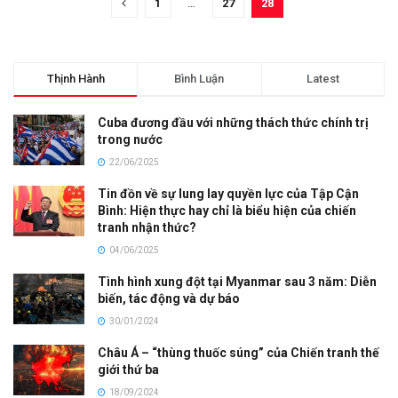
1
…
27
28
Thịnh Hành
Bình Luận
Latest
Cuba đương đầu với những thách thức chính trị
trong nước
22/06/2025
Tin đồn về sự lung lay quyền lực của Tập Cận
Bình: Hiện thực hay chỉ là biểu hiện của chiến
tranh nhận thức?
04/06/2025
Tình hình xung đột tại Myanmar sau 3 năm: Diễn
biến, tác động và dự báo
30/01/2024
Châu Á – “thùng thuốc súng” của Chiến tranh thế
giới thứ ba
18/09/2024