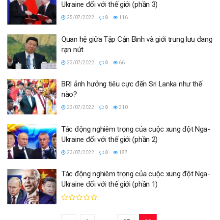
Ukraine đối với thế giới (phần 3)
25/07/2022
0
116
Quan hệ giữa Tập Cận Bình và giới trung lưu đang
rạn nứt
23/07/2022
0
66
BRI ảnh hưởng tiêu cực đến Sri Lanka như thế
nào?
23/07/2022
0
210
Tác động nghiêm trọng của cuộc xung đột Nga-
Ukraine đối với thế giới (phần 2)
23/07/2022
0
187
Tác động nghiêm trọng của cuộc xung đột Nga-
Ukraine đối với thế giới (phần 1)