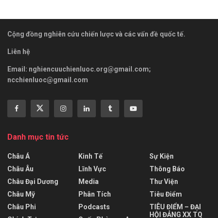
Cộng đồng nghiên cứu chiến lược và các vấn đề quốc tế.
Liên hệ
Email:
nghiencuuchienluoc.org@gmail.com
;
ncchienluoc@gmail.com
Danh mục tin tức
Châu Á
Kinh Tế
Sự Kiện
Châu Âu
Lĩnh Vực
Thông Báo
Châu Đại Dương
Media
Thư Viện
Châu Mỹ
Phân Tích
Tiêu Điểm
Châu Phi
Podcasts
TIÊU ĐIỂM – ĐẠI
HỘI ĐẢNG XX TQ