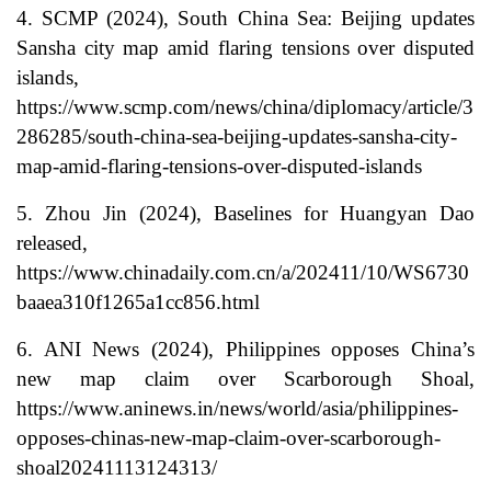
4. SCMP (2024), South China Sea: Beijing updates
Sansha city map amid flaring tensions over disputed
islands,
https://www.scmp.com/news/china/diplomacy/article/3
286285/south-china-sea-beijing-updates-sansha-city-
map-amid-flaring-tensions-over-disputed-islands
5. Zhou Jin (2024), Baselines for Huangyan Dao
released,
https://www.chinadaily.com.cn/a/202411/10/WS6730
baaea310f1265a1cc856.html
6. ANI News (2024), Philippines opposes China’s
new map claim over Scarborough Shoal,
https://www.aninews.in/news/world/asia/philippines-
opposes-chinas-new-map-claim-over-scarborough-
shoal20241113124313/