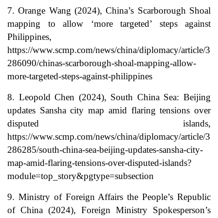
7. Orange Wang (2024), China’s Scarborough Shoal
mapping to allow ‘more targeted’ steps against
Philippines,
https://www.scmp.com/news/china/diplomacy/article/3
286090/chinas-scarborough-shoal-mapping-allow-
more-targeted-steps-against-philippines
8. Leopold Chen (2024), South China Sea: Beijing
updates Sansha city map amid flaring tensions over
disputed islands,
https://www.scmp.com/news/china/diplomacy/article/3
286285/south-china-sea-beijing-updates-sansha-city-
map-amid-flaring-tensions-over-disputed-islands?
module=top_story&pgtype=subsection
9. Ministry of Foreign Affairs the People’s Republic
of China (2024), Foreign Ministry Spokesperson’s