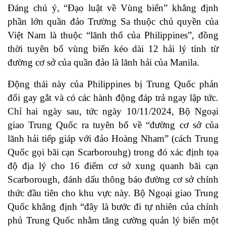
Đáng chú ý, “Đạo luật về Vùng biển” khẳng định
phần lớn quần đảo Trường Sa thuộc chủ quyền của
Việt Nam là thuộc “lãnh thổ của Philippines”, đồng
thời tuyên bố vùng biển kéo dài 12 hải lý tính từ
đường cơ sở của quần đảo là lãnh hải của Manila.
Động thái này của Philippines bị Trung Quốc phản
đối gay gắt và có các hành động đáp trả ngay lập tức.
Chỉ hai ngày sau, tức ngày 10/11/2024, Bộ Ngoại
giao Trung Quốc ra tuyên bố về “đường cơ sở của
lãnh hải tiếp giáp với đảo Hoàng Nham” (cách Trung
Quốc gọi bãi cạn Scarborouhg) trong đó xác định tọa
độ địa lý cho 16 điểm cơ sở xung quanh bãi cạn
Scarborough, đánh dấu thông báo đường cơ sở chính
thức đầu tiên cho khu vực này. Bộ Ngoại giao Trung
Quốc khẳng định “đây là bước đi tự nhiên của chính
phủ Trung Quốc nhằm tăng cường quản lý biển một