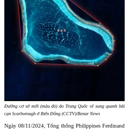
Đường cơ sở mới (màu đỏ) do Trung Quốc vẽ xung quanh bãi
cạn Scarborough ở Biển Đông (CCTV)/Benar News
Ngày 08/11/2024, Tổng thống Philippines Ferdinand