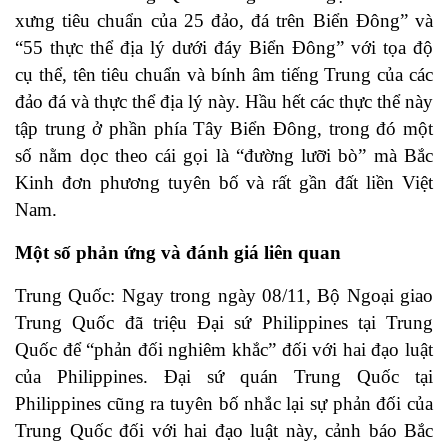
xưng tiêu chuẩn của 25 đảo, đá trên Biển Đông” và
“55 thực thể địa lý dưới đáy Biển Đông” với tọa độ
cụ thể, tên tiêu chuẩn và bính âm tiếng Trung của các
đảo đá và thực thể địa lý này. Hầu hết các thực thể này
tập trung ở phần phía Tây Biển Đông, trong đó một
số nằm dọc theo cái gọi là “đường lưỡi bò” mà Bắc
Kinh đơn phương tuyên bố và rất gần đất liền Việt
Nam.
Một số phản ứng và đánh giá liên quan
Trung Quốc: Ngay trong ngày 08/11, Bộ Ngoại giao
Trung Quốc đã triệu Đại sứ Philippines tại Trung
Quốc để “phản đối nghiêm khắc” đối với hai đạo luật
của Philippines. Đại sứ quán Trung Quốc tại
Philippines cũng ra tuyên bố nhắc lại sự phản đối của
Trung Quốc đối với hai đạo luật này, cảnh báo Bắc