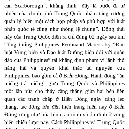
cạn Scarborough”, khẳng định “đây là bước đi tự
nhiên của chính phủ Trung Quốc nhằm tăng cường
quản lý biển một cách hợp pháp và phù hợp với luật
pháp quốc tế cũng như thông lệ chung”. Động thái
này của Trung Quốc diễn ra chỉ đúng 02 ngày sau khi
Tổng thống Philippines Ferdinand Marcos ký “Đạo
luật Vùng biển và Đạo luật Đường biển đối với quần
đảo của Philippines” tái khẳng định phạm vi lãnh thổ
hàng hải và quyền khai thác tài nguyên của
Philippines, bao gồm cả ở Biển Đông. Hành động “ăn
miếng trả miếng” giữa Trung Quốc và Philippines
một lần nữa cho thấy căng thẳng giữa hai bên liên
quan các tranh chấp ở Biển Đông ngày càng leo
thang, tác động lớn đến hiện trạng hiện nay ở Biển
Đông cũng như hòa bình, an ninh và ổn định ở vùng
biển chiến lược này. Cách Philippines và Trung Quốc