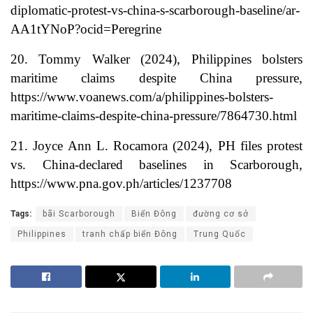
diplomatic-protest-vs-china-s-scarborough-baseline/ar-
AA1tYNoP?ocid=Peregrine
20. Tommy Walker (2024), Philippines bolsters
maritime claims despite China pressure,
https://www.voanews.com/a/philippines-bolsters-
maritime-claims-despite-china-pressure/7864730.html
21. Joyce Ann L. Rocamora (2024), PH files protest
vs. China-declared baselines in Scarborough,
https://www.pna.gov.ph/articles/1237708
Tags:
bãi Scarborough
Biển Đông
đường cơ sở
Philippines
tranh chấp biển Đông
Trung Quốc