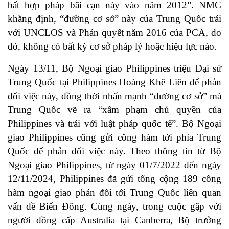
bất hợp pháp bãi cạn này vào năm 2012”. NMC
khẳng định, “đường cơ sở” này của Trung Quốc trái
với UNCLOS và Phán quyết năm 2016 của PCA, do
đó, không có bất kỳ cơ sở pháp lý hoặc hiệu lực nào.
Ngày 13/11, Bộ Ngoại giao Philippines triệu Đại sứ
Trung Quốc tại Philippines Hoàng Khê Liên để phản
đối việc này, đồng thời nhấn mạnh “đường cơ sở” mà
Trung Quốc vẽ ra “xâm phạm chủ quyền của
Philippines và trái với luật pháp quốc tế”. Bộ Ngoại
giao Philippines cũng gửi công hàm tới phía Trung
Quốc để phản đối việc này. Theo thông tin từ Bộ
Ngoại giao Philippines, từ ngày 01/7/2022 đến ngày
12/11/2024, Philippines đã gửi tổng cộng 189 công
hàm ngoại giao phản đối tới Trung Quốc liên quan
vấn đề Biển Đông. Cùng ngày, trong cuộc gặp với
người đồng cấp Australia tại Canberra, Bộ trưởng