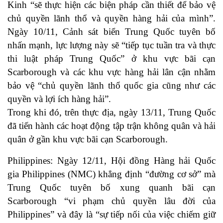
Kinh “sẽ thực hiện các biện pháp cần thiết để bảo vệ
chủ quyền lãnh thổ và quyền hàng hải của mình”.
Ngày 10/11, Cảnh sát biển Trung Quốc tuyên bố
nhấn mạnh, lực lượng này sẽ “tiếp tục tuần tra và thực
thi luật pháp Trung Quốc” ở khu vực bãi cạn
Scarborough và các khu vực hàng hải lân cận nhằm
bảo vệ “chủ quyền lãnh thổ quốc gia cũng như các
quyền và lợi ích hàng hải”.
Trong khi đó, trên thực địa, ngày 13/11, Trung Quốc
đã tiến hành các hoạt động tập trận không quân và hải
quân ở gần khu vực bãi cạn Scarborough.
Philippines: Ngày 12/11, Hội đồng Hàng hải Quốc
gia Philippines (NMC) khẳng định “đường cơ sở” mà
Trung Quốc tuyên bố xung quanh bãi cạn
Scarborough “vi phạm chủ quyền lâu đời của
Philippines” và đây là “sự tiếp nối của việc chiếm giữ