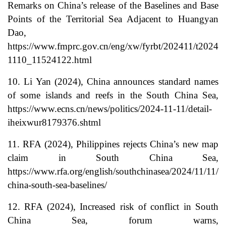
Remarks on China’s release of the Baselines and Base
Points of the Territorial Sea Adjacent to Huangyan
Dao,
https://www.fmprc.gov.cn/eng/xw/fyrbt/202411/t2024
1110_11524122.html
10. Li Yan (2024), China announces standard names
of some islands and reefs in the South China Sea,
https://www.ecns.cn/news/politics/2024-11-11/detail-
iheixwur8179376.shtml
11. RFA (2024), Philippines rejects China’s new map
claim in South China Sea,
https://www.rfa.org/english/southchinasea/2024/11/11/
china-south-sea-baselines/
12. RFA (2024), Increased risk of conflict in South
China Sea, forum warns,