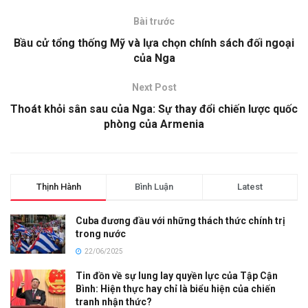
Bài trước
Bầu cử tổng thống Mỹ và lựa chọn chính sách đối ngoại
của Nga
Next Post
Thoát khỏi sân sau của Nga: Sự thay đổi chiến lược quốc
phòng của Armenia
Thịnh Hành
Bình Luận
Latest
Cuba đương đầu với những thách thức chính trị
trong nước
22/06/2025
Tin đồn về sự lung lay quyền lực của Tập Cận
Bình: Hiện thực hay chỉ là biểu hiện của chiến
tranh nhận thức?