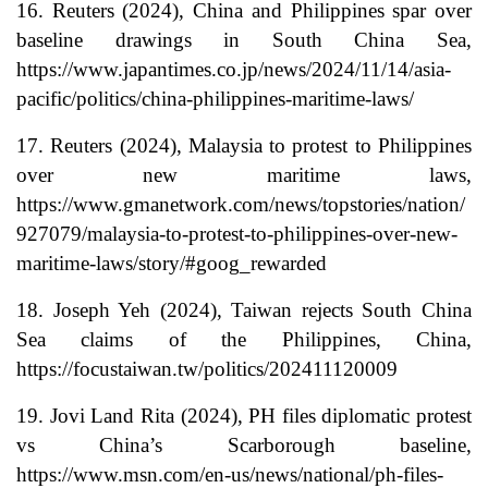
16. Reuters (2024), China and Philippines spar over
baseline drawings in South China Sea,
https://www.japantimes.co.jp/news/2024/11/14/asia-
pacific/politics/china-philippines-maritime-laws/
17. Reuters (2024), Malaysia to protest to Philippines
over new maritime laws,
https://www.gmanetwork.com/news/topstories/nation/
927079/malaysia-to-protest-to-philippines-over-new-
maritime-laws/story/#goog_rewarded
18. Joseph Yeh (2024), Taiwan rejects South China
Sea claims of the Philippines, China,
https://focustaiwan.tw/politics/202411120009
19. Jovi Land Rita (2024), PH files diplomatic protest
vs China’s Scarborough baseline,
https://www.msn.com/en-us/news/national/ph-files-