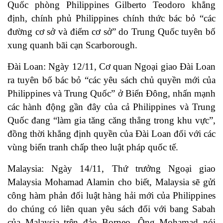
Quốc phòng Philippines Gilberto Teodoro khẳng
định, chính phủ Philippines chính thức bác bỏ “các
đường cơ sở và điểm cơ sở” do Trung Quốc tuyên bố
xung quanh bãi cạn Scarborough.
Đài Loan: Ngày 12/11, Cơ quan Ngoại giao Đài Loan
ra tuyên bố bác bỏ “các yêu sách chủ quyền mới của
Philippines và Trung Quốc” ở Biển Đông, nhấn mạnh
các hành động gần đây của cả Philippines và Trung
Quốc đang “làm gia tăng căng thẳng trong khu vực”,
đồng thời khẳng định quyền của Đài Loan đối với các
vùng biển tranh chấp theo luật pháp quốc tế.
Malaysia: Ngày 14/11, Thứ trưởng Ngoại giao
Malaysia Mohamad Alamin cho biết, Malaysia sẽ gửi
công hàm phản đối luật hàng hải mới của Philippines
do chúng có liên quan yêu sách đối với bang Sabah
của Malaysia trên đảo Borneo. Ông Mohamad nói