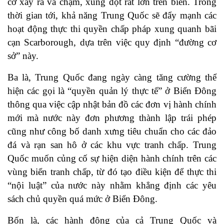
cơ xảy ra va chạm, xung đột rất lớn trên biển. Trong
thời gian tới, khả năng Trung Quốc sẽ đẩy mạnh các
hoạt động thực thi quyền chấp pháp xung quanh bãi
cạn Scarborough, dựa trên việc quy định “đường cơ
sở” này.
Ba là, Trung Quốc đang ngày càng tăng cường thể
hiện các gọi là “quyền quản lý thực tế” ở Biển Đông
thông qua việc cập nhật bản đồ các đơn vị hành chính
mới mà nước này đơn phương thành lập trái phép
cũng như công bố danh xưng tiêu chuẩn cho các đảo
đá và rạn san hô ở các khu vực tranh chấp. Trung
Quốc muốn củng cố sự hiện diện hành chính trên các
vùng biển tranh chấp, từ đó tạo điều kiện để thực thi
“nội luật” của nước này nhằm khẳng định các yêu
sách chủ quyền quá mức ở Biển Đông.
Bốn là, các hành động của cả Trung Quốc và