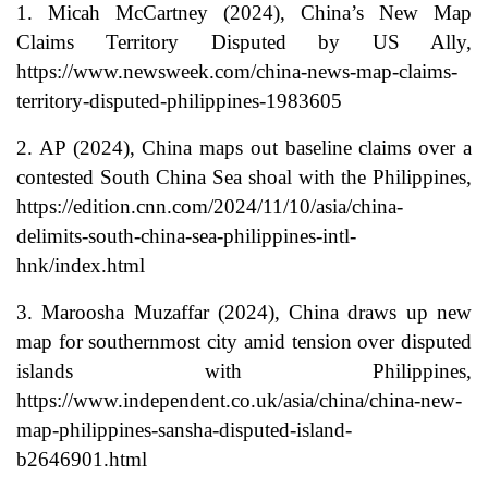
1. Micah McCartney (2024), China’s New Map
Claims Territory Disputed by US Ally,
https://www.newsweek.com/china-news-map-claims-
territory-disputed-philippines-1983605
2. AP (2024), China maps out baseline claims over a
contested South China Sea shoal with the Philippines,
https://edition.cnn.com/2024/11/10/asia/china-
delimits-south-china-sea-philippines-intl-
hnk/index.html
3. Maroosha Muzaffar (2024), China draws up new
map for southernmost city amid tension over disputed
islands with Philippines,
https://www.independent.co.uk/asia/china/china-new-
map-philippines-sansha-disputed-island-
b2646901.html