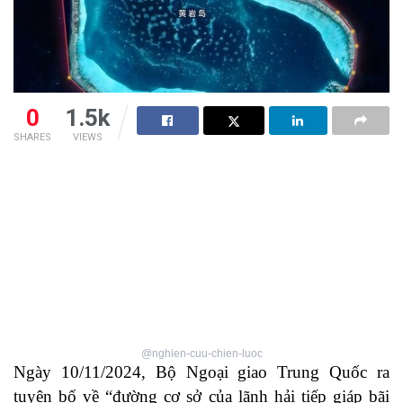
0
1.5k
SHARES
VIEWS
@nghien-cuu-chien-luoc
Ngày 10/11/2024, Bộ Ngoại giao Trung Quốc ra
tuyên bố về “đường cơ sở của lãnh hải tiếp giáp bãi