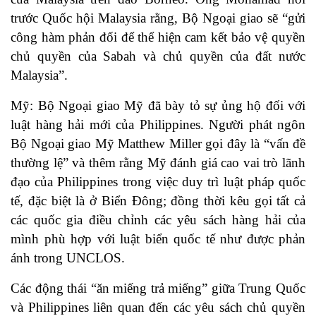
trước Quốc hội Malaysia rằng, Bộ Ngoại giao sẽ “gửi
công hàm phản đối để thể hiện cam kết bảo vệ quyền
chủ quyền của Sabah và chủ quyền của đất nước
Malaysia”.
Mỹ: Bộ Ngoại giao Mỹ đã bày tỏ sự ủng hộ đối với
luật hàng hải mới của Philippines. Người phát ngôn
Bộ Ngoại giao Mỹ Matthew Miller gọi đây là “vấn đề
thường lệ” và thêm rằng Mỹ đánh giá cao vai trò lãnh
đạo của Philippines trong việc duy trì luật pháp quốc
tế, đặc biệt là ở Biển Đông; đồng thời kêu gọi tất cả
các quốc gia điều chỉnh các yêu sách hàng hải của
mình phù hợp với luật biển quốc tế như được phản
ánh trong UNCLOS.
Các động thái “ăn miếng trả miếng” giữa Trung Quốc
và Philippines liên quan đến các yêu sách chủ quyền