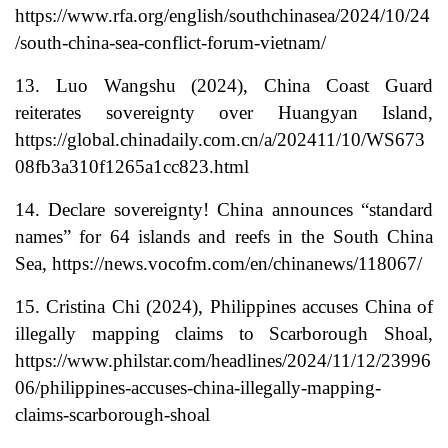
https://www.rfa.org/english/southchinasea/2024/10/24
/south-china-sea-conflict-forum-vietnam/
13. Luo Wangshu (2024), China Coast Guard
reiterates sovereignty over Huangyan Island,
https://global.chinadaily.com.cn/a/202411/10/WS673
08fb3a310f1265a1cc823.html
14. Declare sovereignty! China announces “standard
names” for 64 islands and reefs in the South China
Sea, https://news.vocofm.com/en/chinanews/118067/
15. Cristina Chi (2024), Philippines accuses China of
illegally mapping claims to Scarborough Shoal,
https://www.philstar.com/headlines/2024/11/12/23996
06/philippines-accuses-china-illegally-mapping-
claims-scarborough-shoal