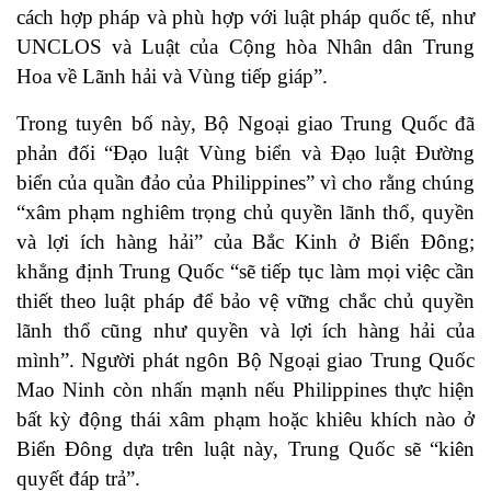
cách hợp pháp và phù hợp với luật pháp quốc tế, như
UNCLOS và Luật của Cộng hòa Nhân dân Trung
Hoa về Lãnh hải và Vùng tiếp giáp”.
Trong tuyên bố này, Bộ Ngoại giao Trung Quốc đã
phản đối “Đạo luật Vùng biển và Đạo luật Đường
biển của quần đảo của Philippines” vì cho rằng chúng
“xâm phạm nghiêm trọng chủ quyền lãnh thổ, quyền
và lợi ích hàng hải” của Bắc Kinh ở Biển Đông;
khẳng định Trung Quốc “sẽ tiếp tục làm mọi việc cần
thiết theo luật pháp để bảo vệ vững chắc chủ quyền
lãnh thổ cũng như quyền và lợi ích hàng hải của
mình”. Người phát ngôn Bộ Ngoại giao Trung Quốc
Mao Ninh còn nhấn mạnh nếu Philippines thực hiện
bất kỳ động thái xâm phạm hoặc khiêu khích nào ở
Biển Đông dựa trên luật này, Trung Quốc sẽ “kiên
quyết đáp trả”.