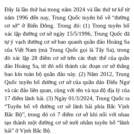
Đây là lần thứ hai trong năm 2024 và lần thứ tư kể từ
năm 1996 đến nay, Trung Quốc tuyên bố về “đường
cơ sở” ở Biển Đông. Trong đó: (1) Trong tuyên bố
xác lập đường cơ sở ngày 15/5/1996, Trung Quốc đã
tự ý vạch đường cơ sở bao quanh quần đảo Hoàng Sa
của Việt Nam (mà Trung Quốc gọi là Tây Sa), trong
đó xác lập 28 điểm cơ sở trên các thực thể của quần
đảo Hoàng Sa, từ đó nối thành các đoạn cơ sở thẳng
bao kín toàn bộ quần đảo này. (2) Năm 2012, Trung
Quốc tuyên bố đường cơ sở của quần đảo Điếu Ngư
và các đảo liên quan, cùng với tên và tọa độ địa lý của
17 điểm lãnh hải. (3) Ngày 01/3/2024, Trung Quốc ra
“Tuyên bố về đường cơ sở lãnh hải phía Bắc Vịnh
Bắc Bộ”, trong đó có 7 điểm cơ sở khi nối với nhau
tạo thành một đường cơ sở mới nhằm tuyên bố “lãnh
hải” ở Vịnh Bắc Bộ.