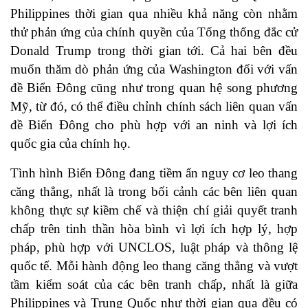
Philippines thời gian qua nhiều khả năng còn nhằm
thử phản ứng của chính quyền của Tống thống đắc cử
Donald Trump trong thời gian tới. Cả hai bên đều
muốn thăm dò phản ứng của Washington đối với vấn
đề Biển Đông cũng như trong quan hệ song phương
Mỹ, từ đó, có thể điều chỉnh chính sách liên quan vấn
đề Biển Đông cho phù hợp với an ninh và lợi ích
quốc gia của chính họ.
Tình hình Biển Đông đang tiềm ẩn nguy cơ leo thang
căng thẳng, nhất là trong bối cảnh các bên liên quan
không thực sự kiềm chế và thiện chí giải quyết tranh
chấp trên tinh thần hòa bình vì lợi ích hợp lý, hợp
pháp, phù hợp với UNCLOS, luật pháp và thông lệ
quốc tế. Mỗi hành động leo thang căng thẳng và vượt
tầm kiểm soát của các bên tranh chấp, nhất là giữa
Philippines và Trung Quốc như thời gian qua đều có