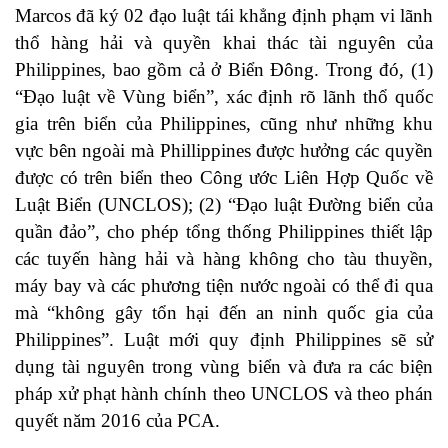
Marcos đã ký 02 đạo luật tái khẳng định phạm vi lãnh
thổ hàng hải và quyền khai thác tài nguyên của
Philippines, bao gồm cả ở Biển Đông. Trong đó, (1)
“Đạo luật về Vùng biển”, xác định rõ lãnh thổ quốc
gia trên biển của Philippines, cũng như những khu
vực bên ngoài mà Phillippines được hưởng các quyền
được có trên biển theo Công ước Liên Hợp Quốc về
Luật Biển (UNCLOS); (2) “Đạo luật Đường biển của
quần đảo”, cho phép tổng thống Philippines thiết lập
các tuyến hàng hải và hàng không cho tàu thuyền,
máy bay và các phương tiện nước ngoài có thể đi qua
mà “không gây tổn hại đến an ninh quốc gia của
Philippines”. Luật mới quy định Philippines sẽ sử
dụng tài nguyên trong vùng biển và đưa ra các biện
pháp xử phạt hành chính theo UNCLOS và theo phán
quyết năm 2016 của PCA.