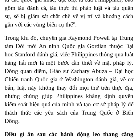
gồm tàu đánh cá, tàu thực thi pháp luật và tàu quân
sự, sẽ bị giám sát chặt chẽ về vị trí và khoảng cách
gần với các vùng biển cụ thể”.
Trong khi đó, chuyên gia Raymond Powell tại Trung
tâm Đổi mới An ninh Quốc gia Gordian thuộc Đại
học Stanford đánh giá, việc Philippines thông qua luật
hàng hải mới là một bước cần thiết về mặt pháp lý.
Đồng quan điểm, Giáo sư Zachary Abuza – Đại học
Chiến tranh Quốc gia ở Washington đánh giá, về cơ
bản, luật này không thay đổi mọi thứ trên thực địa,
nhưng chúng giúp Philippines khẳng định quyền
kiểm soát hiệu quả của mình và tạo cơ sở pháp lý để
thách thức các yêu sách của Trung Quốc ở Biển
Đông.
Điều gì ẩn sau các hành động leo thang căng