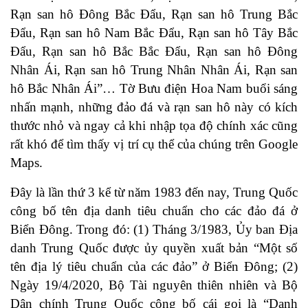
Rạn san hô Đông Bắc Đẩu, Rạn san hô Trung Bắc
Đẩu, Rạn san hô Nam Bắc Đẩu, Rạn san hô Tây Bắc
Đẩu, Rạn san hô Bắc Bắc Đẩu, Rạn san hô Đông
Nhân Ái, Rạn san hô Trung Nhân Nhân Ái, Rạn san
hô Bắc Nhân Ái”… Tờ Bưu điện Hoa Nam buổi sáng
nhấn mạnh, những đảo đá và rạn san hô này có kích
thước nhỏ và ngay cả khi nhập tọa độ chính xác cũng
rất khó để tìm thấy vị trí cụ thể của chúng trên Google
Maps.
Đây là lần thứ 3 kể từ năm 1983 đến nay, Trung Quốc
công bố tên địa danh tiêu chuẩn cho các đảo đá ở
Biển Đông. Trong đó: (1) Tháng 3/1983, Ủy ban Địa
danh Trung Quốc được ủy quyền xuất bản “Một số
tên địa lý tiêu chuẩn của các đảo” ở Biển Đông; (2)
Ngày 19/4/2020, Bộ Tài nguyên thiên nhiên và Bộ
Dân chính Trung Quốc công bố cái gọi là “Danh