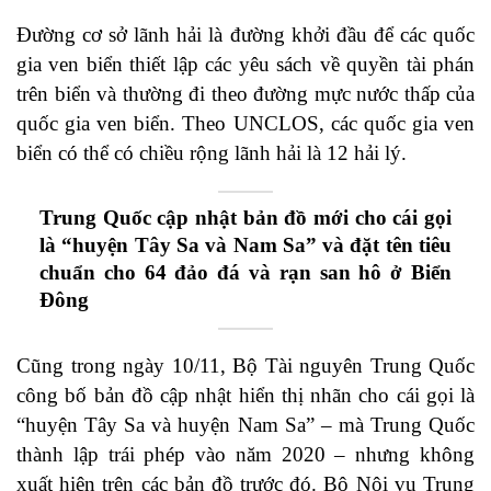
Đường cơ sở lãnh hải là đường khởi đầu để các quốc
gia ven biển thiết lập các yêu sách về quyền tài phán
trên biển và thường đi theo đường mực nước thấp của
quốc gia ven biển. Theo UNCLOS, các quốc gia ven
biển có thể có chiều rộng lãnh hải là 12 hải lý.
Trung Quốc cập nhật bản đồ mới cho cái gọi
là “huyện Tây Sa và Nam Sa” và đặt tên tiêu
chuẩn cho 64 đảo đá và rạn san hô ở Biển
Đông
Cũng trong ngày 10/11, Bộ Tài nguyên Trung Quốc
công bố bản đồ cập nhật hiển thị nhãn cho cái gọi là
“huyện Tây Sa và huyện Nam Sa” – mà Trung Quốc
thành lập trái phép vào năm 2020 – nhưng không
xuất hiện trên các bản đồ trước đó. Bộ Nội vụ Trung