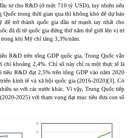
đầu tư cho R&D (ở mức 710 tỷ USD), tuy nhiên nếu
ng Quốc trong thời gian qua thì không khó để dự báo
 để trở thành quốc gia đầu tư mạnh tay nhất cho
 đã đi từ quốc gia đứng thứ năm thế giới lên vị trí
, trong khi Mỹ chỉ tăng 3,3%/năm.
 tiêu R&D trên tổng GDP quốc gia, Trung Quốc vẫn
 chỉ khoảng 2,4%. Chỉ số này chỉ ra một thực tế là
hi tiêu R&D đạt 2,5% trên tổng GDP vào năm 2020
riển kinh tế và xã hội quốc gia (2016-2020)
[3]
. Có
nhiều so với các nước khác. Vì vậy, Trung Quốc tiếp
 (2020-2025) với tham vọng đạt mục tiêu đưa con số