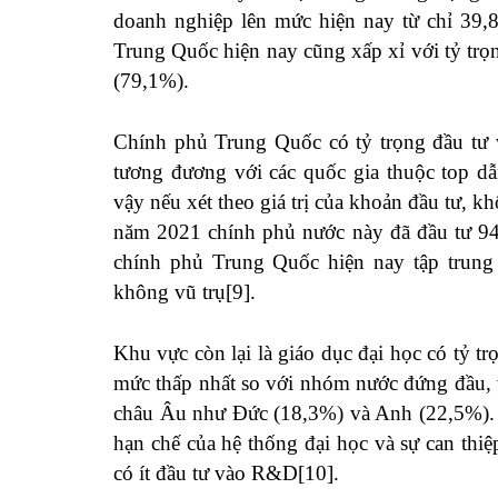
doanh nghiệp lên mức hiện nay từ chỉ 39
Trung Quốc hiện nay cũng xấp xỉ với tỷ tr
(79,1%).
Chính phủ Trung Quốc có tỷ trọng đầu tư
tương đương với các quốc gia thuộc top 
vậy nếu xét theo giá trị của khoản đầu tư, 
năm 2021 chính phủ nước này đã đầu tư 
chính phủ Trung Quốc hiện nay tập trung
không vũ trụ
[9]
.
Khu vực còn lại là giáo dục đại học có tỷ t
mức thấp nhất so với nhóm nước đứng đầu, và
châu Âu như Đức (18,3%) và Anh (22,5%). M
hạn chế của hệ thống đại học và sự can th
có ít đầu tư vào R&D
[10]
.