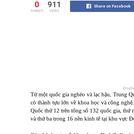
0
911
Share on Facebook
SHARES
VIEWS
@nghie
Từ một quốc gia nghèo và lạc hậu, Trung Q
có thành tựu lớn về khoa học và công nghệ
Quốc thứ 12 trên tổng số 132 quốc gia, thứ 
và thứ ba trong 16 nền kinh tế tại khu vự