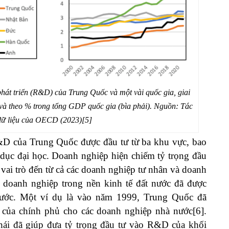
hát triển (R&D) của Trung Quốc và một vài quốc gia, giai
 và theo % trong tổng GDP quốc gia (bìa phải). Nguồn: Tác
 dữ liệu của OECD (2023)[5]
D của Trung Quốc được đầu tư từ ba khu vực, bao
dục đại học. Doanh nghiệp hiện chiếm tỷ trọng đầu
vai trò đến từ cả các doanh nghiệp tư nhân và doanh
a doanh nghiệp trong nền kinh tế đất nước đã được
rước. Một ví dụ là vào năm 1999, Trung Quốc đã
 của chính phủ cho các doanh nghiệp nhà nước
[6]
.
hái đã giúp đưa tỷ trọng đầu tư vào R&D của khối