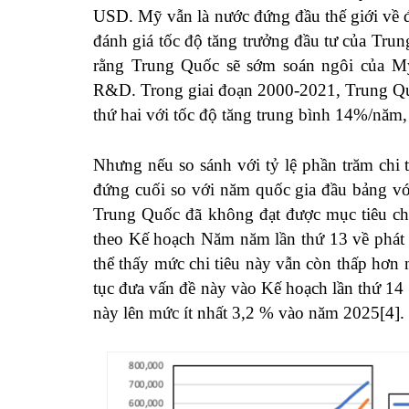
USD. Mỹ vẫn là nước đứng đầu thế giới về 
đánh giá tốc độ tăng trưởng đầu tư của Tru
rằng Trung Quốc sẽ sớm soán ngôi của Mỹ
R&D. Trong giai đoạn 2000-2021, Trung Quốc
thứ hai với tốc độ tăng trung bình 14%/năm
Nhưng nếu so sánh với tỷ lệ phần trăm chi
đứng cuối so với năm quốc gia đầu bảng với
Trung Quốc đã không đạt được mục tiêu c
theo Kế hoạch Năm năm lần thứ 13 về phát t
thể thấy mức chi tiêu này vẫn còn thấp hơn 
tục đưa vấn đề này vào Kế hoạch lần thứ 14
này lên mức ít nhất 3,2 % vào năm 2025
[4]
.