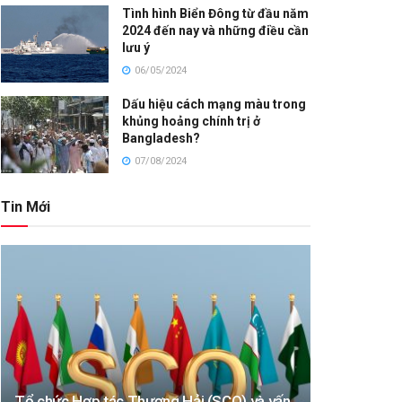
Tình hình Biển Đông từ đầu năm
2024 đến nay và những điều cần
lưu ý
06/05/2024
Dấu hiệu cách mạng màu trong
khủng hoảng chính trị ở
Bangladesh?
07/08/2024
Tin Mới
Tổ chức Hợp tác Thượng Hải (SCO) và vấn