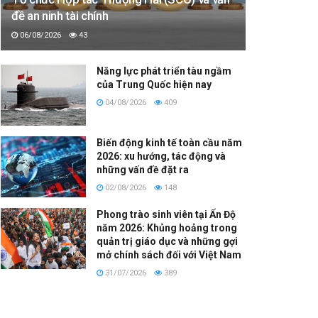
đề an ninh tài chính
06/08/2026
43
Năng lực phát triển tàu ngầm
của Trung Quốc hiện nay
04/08/2026
409
Biến động kinh tế toàn cầu năm
2026: xu hướng, tác động và
những vấn đề đặt ra
02/08/2026
148
Phong trào sinh viên tại Ấn Độ
năm 2026: Khủng hoảng trong
quản trị giáo dục và những gợi
mở chính sách đối với Việt Nam
31/07/2026
389