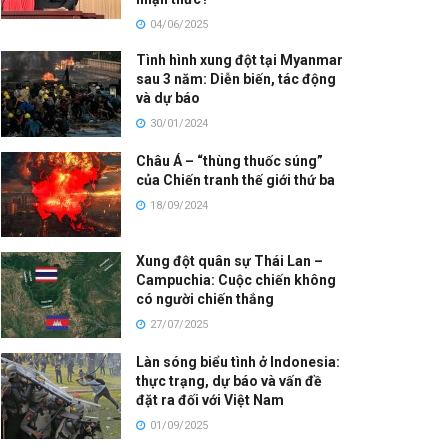
04/06/2025
Tình hình xung đột tại Myanmar
sau 3 năm: Diễn biến, tác động
và dự báo
30/01/2024
Châu Á – “thùng thuốc súng”
của Chiến tranh thế giới thứ ba
18/09/2024
Xung đột quân sự Thái Lan –
Campuchia: Cuộc chiến không
có người chiến thắng
27/07/2025
Làn sóng biểu tình ở Indonesia:
thực trạng, dự báo và vấn đề
đặt ra đối với Việt Nam
01/09/2025