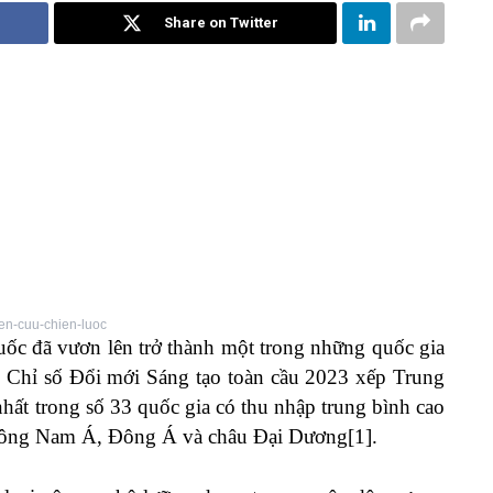
Share on Twitter
n-cuu-chien-luoc
uốc đã vươn lên trở thành một trong những quốc gia
. Chỉ số Đổi mới Sáng tạo toàn cầu 2023 xếp Trung
nhất trong số 33 quốc gia có thu nhập trung bình cao
c Đông Nam Á, Đông Á và châu Đại Dương
[1]
.