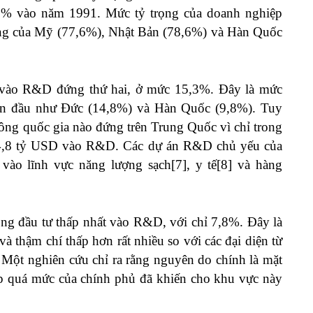
,8% vào năm 1991. Mức tỷ trọng của doanh nghiệp
ọng của Mỹ (77,6%), Nhật Bản (78,6%) và Hàn Quốc
 vào R&D đứng thứ hai, ở mức 15,3%. Đây là mức
dẫn đầu như Đức (14,8%) và Hàn Quốc (9,8%). Tuy
không quốc gia nào đứng trên Trung Quốc vì chỉ trong
94,8 tỷ USD vào R&D. Các dự án R&D chủ yếu của
 vào lĩnh vực năng lượng sạch
[7]
, y tế
[8]
và hàng
rọng đầu tư thấp nhất vào R&D, với chỉ 7,8%. Đây là
 thậm chí thấp hơn rất nhiều so với các đại diện từ
ột nghiên cứu chỉ ra rằng nguyên do chính là mặt
iệp quá mức của chính phủ đã khiến cho khu vực này