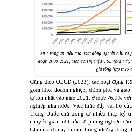
Xu hướng chi tiêu cho hoạt động nghiên cứu và p
đoạn 2000-2021, theo đơn vị triệu USD (bìa trái)
giả tổng hợp theo
Cũng theo OECD (2023), các hoạt động R&
gồm khối doanh nghiệp, chính phủ và giáo 
tư lớn nhất vào năm 2021, ở mức 76,9% với 
nghiệp nhà nước. Việc thúc đẩy vai trò củ
Trung Quốc chú trọng từ nhiều thập kỷ t
chuyển giao một nửa số phòng nghiên cứu
Chính sách này là một trong những động t