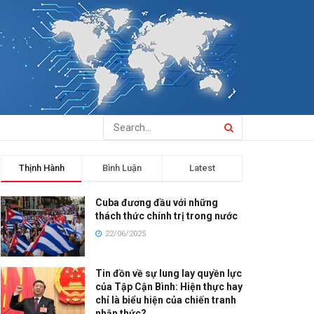
Thịnh Hành
Bình Luận
Latest
Cuba đương đầu với những
thách thức chính trị trong nước
22/06/2025
Tin đồn về sự lung lay quyền lực
của Tập Cận Bình: Hiện thực hay
chỉ là biểu hiện của chiến tranh
nhận thức?