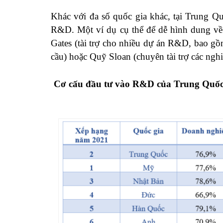
Khác với đa số quốc gia khác, tại Trung Q
R&D. Một ví dụ cụ thể để dễ hình dung về 
Gates (tài trợ cho nhiều dự án R&D, bao gồ
cầu) hoặc Quỹ Sloan (chuyên tài trợ các ngh
Cơ cấu đầu tư vào R&D của Trung Quố