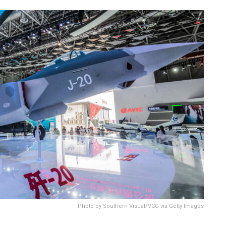
Photo by Southern Visual/VCG via Getty Images