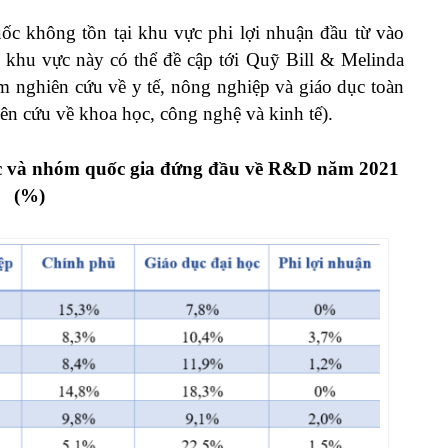
uốc không tồn tại khu vực phi lợi nhuận đầu từ vào
khu vực này có thể đề cập tới Quỹ Bill & Melinda
m nghiên cứu về y tế, nông nghiệp và giáo dục toàn
iên cứu về khoa học, công nghệ và kinh tế).
c và nhóm quốc gia đứng đầu về R&D năm 2021
(%)