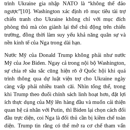
trình Ukraine gia nhập NATO là “không thể đảo
ngược”[10]. Washington xác định rõ mục tiêu tài trợ
chiến tranh cho Ukraine không chỉ với mục đích
phòng thủ mà còn giành lại thế chủ động trên chiến
trường, đồng thời làm suy yếu khả năng quân sự và
nền kinh tế của Nga trong dài hạn.
Nước Mỹ của Donald Trump không phải như nước
Mỹ của Joe Biden. Ngay cả trong nội bộ Washington,
sự chia rẽ sâu sắc cũng hiện rõ ở Quốc hội khi quá
trình thông qua dự luật viện trợ cho Ukraine ngày
càng vấp phải nhiều tranh cãi. Nhìn tổng thể, trong
khi Trump theo đuổi chính sách linh hoạt hơn, đặt lợi
ích thực dụng của Mỹ lên hàng đầu và muốn cải thiện
quan hệ cá nhân với Putin, thì Biden lại chọn cách đối
đầu trực diện, coi Nga là đối thủ cần bị kiềm chế toàn
diện. Trump tin rằng có thể mở ra cơ chế tham vấn