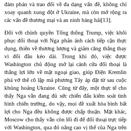
đàm phán và trao đổi về đa dạng vấn đề, không chỉ
xoay quanh xung đột ở Ukraine, mà còn mở rộng ra
các vấn đề thương mại và an ninh hàng hải[13].
Đối với chính quyền Tổng thống Trump, việc khôi
phục đối thoại với Nga phản ánh cách tiếp cận thực
dụng, thiên về thương lượng và giảm căng thẳng thay
vì đối đầu kéo dài. Trong khi đó, việc được
Washington chủ động mở lại cánh cửa đối thoại là
thắng lợi lớn về mặt ngoại giao, giúp Điện Kremlin
phá vỡ thế cô lập mà phương Tây áp đặt từ sau cuộc
khủng hoảng Ukraine. Cũng từ đây, một thực tế cho
thấy Nga vẫn đang đủ sức chiến đấu kiểm soát tình
hình chiến trường, do vậy, mọi đề xuất hòa bình bất
lợi cho Nga đều không được chấp thuận. Mặt khác,
Moscow cho thấy vẫn còn lối đi để đối thoại trực tiếp
với Washington, qua đó nâng cao vị thế của Nga trên