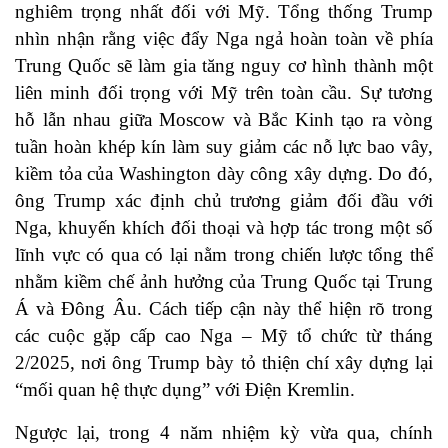
nghiêm trọng nhất đối với Mỹ. Tổng thống Trump
nhìn nhận rằng việc đẩy Nga ngả hoàn toàn về phía
Trung Quốc sẽ làm gia tăng nguy cơ hình thành một
liên minh đối trọng với Mỹ trên toàn cầu. Sự tương
hỗ lẫn nhau giữa Moscow và Bắc Kinh tạo ra vòng
tuần hoàn khép kín làm suy giảm các nỗ lực bao vây,
kiềm tỏa của Washington dày công xây dựng. Do đó,
ông Trump xác định chủ trương giảm đối đầu với
Nga, khuyến khích đối thoại và hợp tác trong một số
lĩnh vực có qua có lại nằm trong chiến lược tổng thể
nhằm kiềm chế ảnh hưởng của Trung Quốc tại Trung
Á và Đông Âu. Cách tiếp cận này thể hiện rõ trong
các cuộc gặp cấp cao Nga – Mỹ tổ chức từ tháng
2/2025, nơi ông Trump bày tỏ thiện chí xây dựng lại
“mối quan hệ thực dụng” với Điện Kremlin.
Ngược lại, trong 4 năm nhiệm kỳ vừa qua, chính