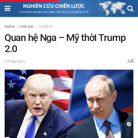
Home
Lĩnh vực
Chính trị
Quan hệ Nga – Mỹ thời Trump
2.0
A
27/04/2025
A