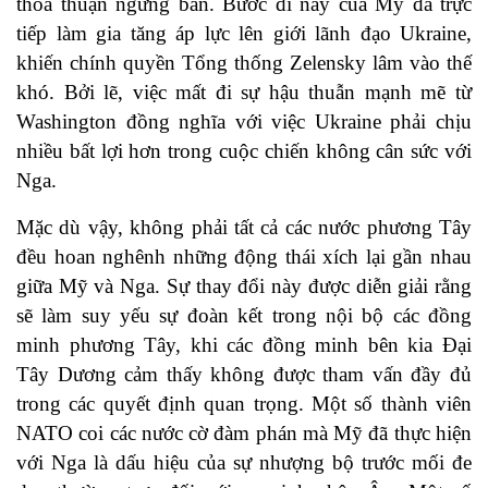
thỏa thuận ngừng bắn. Bước đi này của Mỹ đã trực
tiếp làm gia tăng áp lực lên giới lãnh đạo Ukraine,
khiến chính quyền Tổng thống Zelensky lâm vào thế
khó. Bởi lẽ, việc mất đi sự hậu thuẫn mạnh mẽ từ
Washington đồng nghĩa với việc Ukraine phải chịu
nhiều bất lợi hơn trong cuộc chiến không cân sức với
Nga.
Mặc dù vậy, không phải tất cả các nước phương Tây
đều hoan nghênh những động thái xích lại gần nhau
giữa Mỹ và Nga. Sự thay đổi này được diễn giải rằng
sẽ làm suy yếu sự đoàn kết trong nội bộ các đồng
minh phương Tây, khi các đồng minh bên kia Đại
Tây Dương cảm thấy không được tham vấn đầy đủ
trong các quyết định quan trọng. Một số thành viên
NATO coi các nước cờ đàm phán mà Mỹ đã thực hiện
với Nga là dấu hiệu của sự nhượng bộ trước mối đe