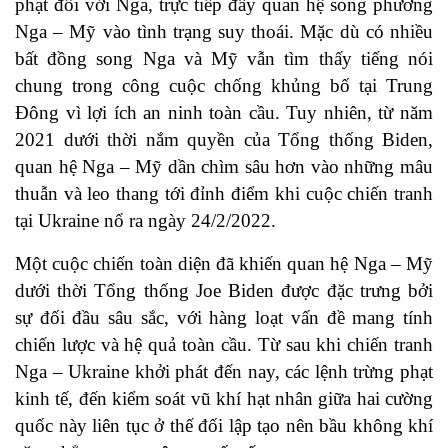
phạt đối với Nga, trực tiếp đẩy quan hệ song phương
Nga – Mỹ vào tình trạng suy thoái. Mặc dù có nhiều
bất đồng song Nga và Mỹ vẫn tìm thấy tiếng nói
chung trong công cuộc chống khủng bố tại Trung
Đông vì lợi ích an ninh toàn cầu. Tuy nhiên, từ năm
2021 dưới thời nắm quyền của Tổng thống Biden,
quan hệ Nga – Mỹ dần chìm sâu hơn vào những mâu
thuẫn và leo thang tới đỉnh điểm khi cuộc chiến tranh
tại Ukraine nổ ra ngày 24/2/2022.
Một cuộc chiến toàn diện đã khiến quan hệ Nga – Mỹ
dưới thời Tổng thống Joe Biden được đặc trưng bởi
sự đối đầu sâu sắc, với hàng loạt vấn đề mang tính
chiến lược và hệ quả toàn cầu. Từ sau khi chiến tranh
Nga – Ukraine khởi phát đến nay, các lệnh trừng phạt
kinh tế, đến kiểm soát vũ khí hạt nhân giữa hai cường
quốc này liên tục ở thế đối lập tạo nên bầu không khí