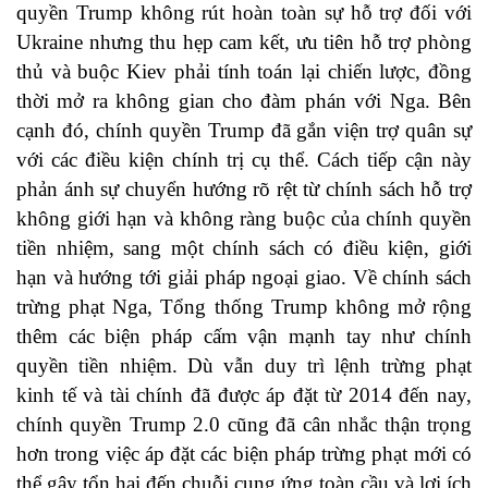
quyền Trump không rút hoàn toàn sự hỗ trợ đối với
Ukraine nhưng thu hẹp cam kết, ưu tiên hỗ trợ phòng
thủ và buộc Kiev phải tính toán lại chiến lược, đồng
thời mở ra không gian cho đàm phán với Nga. Bên
cạnh đó, chính quyền Trump đã gắn viện trợ quân sự
với các điều kiện chính trị cụ thể. Cách tiếp cận này
phản ánh sự chuyển hướng rõ rệt từ chính sách hỗ trợ
không giới hạn và không ràng buộc của chính quyền
tiền nhiệm, sang một chính sách có điều kiện, giới
hạn và hướng tới giải pháp ngoại giao. Về chính sách
trừng phạt Nga, Tổng thống Trump không mở rộng
thêm các biện pháp cấm vận mạnh tay như chính
quyền tiền nhiệm. Dù vẫn duy trì lệnh trừng phạt
kinh tế và tài chính đã được áp đặt từ 2014 đến nay,
chính quyền Trump 2.0 cũng đã cân nhắc thận trọng
hơn trong việc áp đặt các biện pháp trừng phạt mới có
thể gây tổn hại đến chuỗi cung ứng toàn cầu và lợi ích