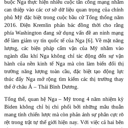
buộc Nga thực hiện nhiều cuộc tấn công mạng nhằm
can thiệp vào các cơ sở dữ liệu quan trọng của chính
phủ Mỹ đặc biệt trong cuộc bầu cử Tổng thống năm
2016. Điện Kremlin phản bác đồng thời cho rằng
phía Washington đang sử dụng vấn đề an ninh mạng
để làm giảm uy tín quốc tế của Nga [6]. Về mặt năng
lượng, các biện pháp cấm vận của Mỹ nhằm vào
ngành dầu khí Nga không chỉ tác động đến sự vận
hành của nền kinh tế Nga mà còn làm biến đổi thị
trường năng lượng toàn cầu, đặc biệt tạo động lực
thúc đẩy Nga mở rộng tìm kiếm các thị trường thay
thế ở châu Á – Thái Bình Dương.
Tổng thể, quan hệ Nga – Mỹ trong 4 năm nhiệm kỳ
Biden không chỉ bị chi phối bởi những mâu thuẫn
mang tính chiến lược mà còn phản ánh sự phân cực rõ
rệt trong trật tự thế giới hiện nay. Với việc cả hai bên