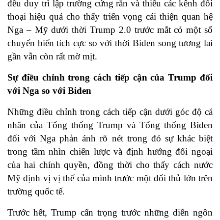
đều duy trì lập trường cứng rắn và thiếu các kênh đối
thoại hiệu quả cho thấy triển vọng cải thiện quan hệ
Nga – Mỹ dưới thời Trump 2.0 trước mắt có một số
chuyển biến tích cực so với thời Biden song tương lai
gần vẫn còn rất mờ mịt.
Sự điều chỉnh trong cách tiếp cận của Trump đối
với Nga so với Biden
Những điều chỉnh trong cách tiếp cận dưới góc độ cá
nhân của Tổng thống Trump và Tổng thống Biden
đối với Nga phản ánh rõ nét trong đó sự khác biệt
trong tầm nhìn chiến lược và định hướng đối ngoại
của hai chính quyền, đồng thời cho thấy cách nước
Mỹ định vị vị thế của mình trước một đối thủ lớn trên
trường quốc tế.
Trước hết, Trump cẩn trọng trước những diễn ngôn