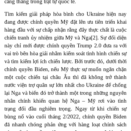
căng thẳng trong trật tự quốc tế.
Tìm kiếm giải pháp hòa bình cho Ukraine hiện nay
đang được chính quyền Mỹ đặt lên ưu tiên triển khai
hàng đầu với sự chấp nhận rằng đây thực chất là cuộc
chiến tranh ủy nhiệm giữa Mỹ và Nga[2]. Sự đối diện
này chỉ mới được chính quyền Trump 2.0 đưa ra với
vai trò bên hòa giải nhằm kiểm soát tình hình chiến sự
và tìm kiếm lợi ích chiến lược. Bởi trước đó, dưới thời
chính quyền Biden, nếu Mỹ thực sự muốn ngăn chặn
một cuộc chiến tại châu Âu thì đã không trở thành
nước viện trợ quân sự lớn nhất cho Ukraine để chống
lại Nga và biến đó trở thành một trong những nguyên
nhân chính khiến quan hệ Nga – Mỹ rơi vào tình
trạng đối đầu nghiêm trọng. Ngay từ khi chiến sự
bùng nổ vào cuối tháng 2/2022, chính quyền Biden
đã nhanh chóng phản ứng với hàng loạt chính sách