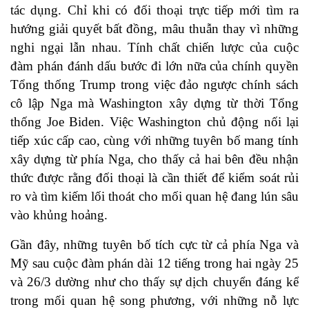
tác dụng. Chỉ khi có đối thoại trực tiếp mới tìm ra
hướng giải quyết bất đồng, mâu thuẫn thay vì những
nghi ngại lẫn nhau. Tính chất chiến lược của cuộc
đàm phán đánh dấu bước đi lớn nữa của chính quyền
Tổng thống Trump trong việc đảo ngược chính sách
cô lập Nga mà Washington xây dựng từ thời Tổng
thống Joe Biden. Việc Washington chủ động nối lại
tiếp xúc cấp cao, cùng với những tuyên bố mang tính
xây dựng từ phía Nga, cho thấy cả hai bên đều nhận
thức được rằng đối thoại là cần thiết để kiểm soát rủi
ro và tìm kiếm lối thoát cho mối quan hệ đang lún sâu
vào khủng hoảng.
Gần đây, những tuyên bố tích cực từ cả phía Nga và
Mỹ sau cuộc đàm phán dài 12 tiếng trong hai ngày 25
và 26/3 dường như cho thấy sự dịch chuyển đáng kể
trong mối quan hệ song phương, với những nỗ lực