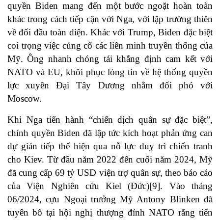
quyền Biden mang đến một bước ngoặt hoàn toàn
khác trong cách tiếp cận với Nga, với lập trường thiên
về đối đầu toàn diện. Khác với Trump, Biden đặc biệt
coi trọng việc củng cố các liên minh truyền thống của
Mỹ. Ông nhanh chóng tái khẳng định cam kết với
NATO và EU, khôi phục lòng tin về hệ thống quyền
lực xuyên Đại Tây Dương nhằm đối phó với
Moscow.
Khi Nga tiến hành “chiến dịch quân sự đặc biệt”,
chính quyền Biden đã lập tức kích hoạt phản ứng can
dự gián tiếp thể hiện qua nỗ lực duy trì chiến tranh
cho Kiev. Từ đầu năm 2022 đến cuối năm 2024, Mỹ
đã cung cấp 69 tỷ USD viện trợ quân sự, theo báo cáo
của Viện Nghiên cứu Kiel (Đức)[9]. Vào tháng
06/2024, cựu Ngoại trưởng Mỹ Antony Blinken đã
tuyên bố tại hội nghị thượng đỉnh NATO rằng tiến