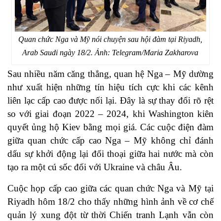
Quan chức Nga và Mỹ nói chuyện sau hội đàm tại Riyadh,
Arab Saudi ngày 18/2. Ảnh: Telegram/Maria Zakharova
Sau nhiều năm căng thẳng, quan hệ Nga – Mỹ dường
như xuất hiện những tín hiệu tích cực khi các kênh
liên lạc cấp cao được nối lại. Đây là sự thay đổi rõ rệt
so với giai đoạn 2022 – 2024, khi Washington kiên
quyết ủng hộ Kiev bằng mọi giá. Các cuộc điện đàm
giữa quan chức cấp cao Nga – Mỹ không chỉ đánh
dấu sự khởi động lại đối thoại giữa hai nước mà còn
tạo ra một cú sốc đối với Ukraine và châu Âu.
Cuộc họp cấp cao giữa các quan chức Nga và Mỹ tại
Riyadh hôm 18/2 cho thấy những hình ảnh về cơ chế
quản lý xung đột từ thời Chiến tranh Lạnh vẫn còn