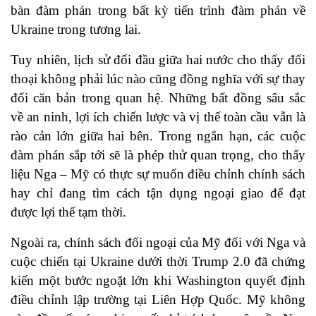
bàn đàm phán trong bất kỳ tiến trình đàm phán về
Ukraine trong tương lai.
Tuy nhiên, lịch sử đối đầu giữa hai nước cho thấy đối
thoại không phải lúc nào cũng đồng nghĩa với sự thay
đổi căn bản trong quan hệ. Những bất đồng sâu sắc
về an ninh, lợi ích chiến lược và vị thế toàn cầu vẫn là
rào cản lớn giữa hai bên. Trong ngắn hạn, các cuộc
đàm phán sắp tới sẽ là phép thử quan trọng, cho thấy
liệu Nga – Mỹ có thực sự muốn điều chỉnh chính sách
hay chỉ đang tìm cách tận dụng ngoại giao để đạt
được lợi thế tạm thời.
Ngoài ra, chính sách đối ngoại của Mỹ đối với Nga và
cuộc chiến tại Ukraine dưới thời Trump 2.0 đã chứng
kiến một bước ngoặt lớn khi Washington quyết định
điều chỉnh lập trường tại Liên Hợp Quốc. Mỹ không