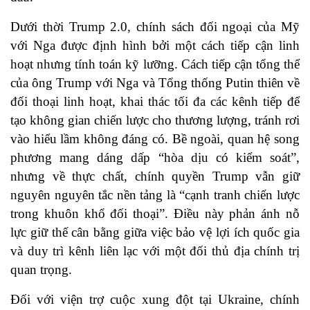
Dưới thời Trump 2.0, chính sách đối ngoại của Mỹ
với Nga được định hình bởi một cách tiếp cận linh
hoạt nhưng tính toán kỹ lưỡng. Cách tiếp cận tổng thể
của ông Trump với Nga và Tổng thống Putin thiên về
đối thoại linh hoạt, khai thác tối đa các kênh tiếp để
tạo không gian chiến lược cho thương lượng, tránh rơi
vào hiểu lầm không đáng có. Bề ngoài, quan hệ song
phương mang dáng dấp “hòa dịu có kiểm soát”,
nhưng về thực chất, chính quyền Trump vẫn giữ
nguyên nguyên tắc nền tảng là “cạnh tranh chiến lược
trong khuôn khổ đối thoại”. Điều này phản ánh nỗ
lực giữ thế cân bằng giữa việc bảo vệ lợi ích quốc gia
và duy trì kênh liên lạc với một đối thủ địa chính trị
quan trọng.
Đối với viện trợ cuộc xung đột tại Ukraine, chính