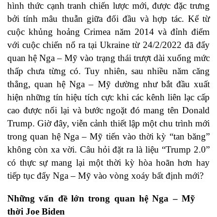
hình thức cạnh tranh chiến lược mới, được đặc trưng
bởi tính mâu thuẫn giữa đối đầu và hợp tác. Kể từ
cuộc khủng hoảng Crimea năm 2014 và đỉnh điểm
với cuộc chiến nổ ra tại Ukraine từ 24/2/2022 đã đẩy
quan hệ Nga – Mỹ vào trạng thái trượt dài xuống mức
thấp chưa từng có. Tuy nhiên, sau nhiều năm căng
thẳng, quan hệ Nga – Mỹ dường như bắt đầu xuất
hiện những tín hiệu tích cực khi các kênh liên lạc cấp
cao được nối lại và bước ngoặt đó mang tên Donald
Trump. Giờ đây, viễn cảnh thiết lập một chu trình mới
trong quan hệ Nga – Mỹ tiến vào thời kỳ “tan băng”
không còn xa vời. Câu hỏi đặt ra là liệu “Trump 2.0”
có thực sự mang lại một thời kỳ hòa hoãn hơn hay
tiếp tục đẩy Nga – Mỹ vào vòng xoáy bất định mới?
Những vấn đề lớn trong quan hệ Nga – Mỹ
thời Joe Biden