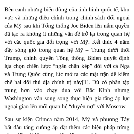
Bên cạnh những biến động của tình hình quốc tế, khu
vực và những điều chỉnh trong chính sách đối ngoại
của Mỹ sau khi Tổng thống Joe Biden lên nắm quyền
đã tạo ra không ít những vấn đề trở lại trong quan hệ
với các quốc gia đối trọng với Mỹ. Kết thúc 4 năm
đầy sóng gió trong quan hệ Mỹ – Trung dưới thời
Trump, chính quyền Tổng thống Biden quyết định
lựa chọn chiến lược “ngăn chặn kép” đối với cả Nga
và Trung Quốc cùng lúc mở ra các mặt trận để kiềm
chế hai đối thủ địa chính trị này[1]. Dù có phần tập
trung hơn vào chạy đua với Bắc Kinh nhưng
Washington vẫn song song thực hiện gia tăng áp lực
ngoại giao lên mối quan hệ “duyên nợ” với Moscow.
Sau sự kiện Crimea năm 2014, Mỹ và phương Tây
bắt đầu tăng cường áp đặt thêm các biện pháp trừng