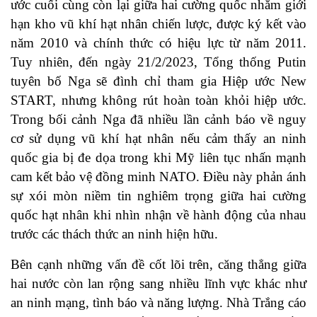
ước cuối cùng còn lại giữa hai cường quốc nhằm giới
hạn kho vũ khí hạt nhân chiến lược, được ký kết vào
năm 2010 và chính thức có hiệu lực từ năm 2011.
Tuy nhiên, đến ngày 21/2/2023, Tổng thống Putin
tuyên bố Nga sẽ đình chỉ tham gia Hiệp ước New
START, nhưng không rút hoàn toàn khỏi hiệp ước.
Trong bối cảnh Nga đã nhiều lần cảnh báo về nguy
cơ sử dụng vũ khí hạt nhân nếu cảm thấy an ninh
quốc gia bị đe dọa trong khi Mỹ liên tục nhấn mạnh
cam kết bảo vệ đồng minh NATO. Điều này phản ánh
sự xói mòn niềm tin nghiêm trọng giữa hai cường
quốc hạt nhân khi nhìn nhận về hành động của nhau
trước các thách thức an ninh hiện hữu.
Bên cạnh những vấn đề cốt lõi trên, căng thẳng giữa
hai nước còn lan rộng sang nhiều lĩnh vực khác như
an ninh mạng, tình báo và năng lượng. Nhà Trắng cáo