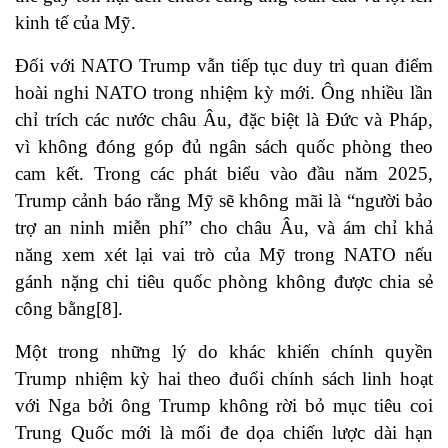
kinh tế của Mỹ.
Đối với NATO Trump vẫn tiếp tục duy trì quan điểm
hoài nghi NATO trong nhiệm kỳ mới. Ông nhiều lần
chỉ trích các nước châu Âu, đặc biệt là Đức và Pháp,
vì không đóng góp đủ ngân sách quốc phòng theo
cam kết. Trong các phát biểu vào đầu năm 2025,
Trump cảnh báo rằng Mỹ sẽ không mãi là “người bảo
trợ an ninh miễn phí” cho châu Âu, và ám chỉ khả
năng xem xét lại vai trò của Mỹ trong NATO nếu
gánh nặng chi tiêu quốc phòng không được chia sẻ
công bằng[8].
Một trong những lý do khác khiến chính quyền
Trump nhiệm kỳ hai theo đuổi chính sách linh hoạt
với Nga bởi ông Trump không rời bỏ mục tiêu coi
Trung Quốc mới là mối đe dọa chiến lược dài hạn