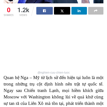
0
1.2k
SHARES
VIEWS
@nghien-cuu-chien-luoc
Quan hệ Nga – Mỹ từ lịch sử đến hiện tại luôn là một
trong những trụ cột định hình nên trật tự quốc tế.
Ngay sau Chiến tranh Lạnh, mọi hiềm khích giữa
Moscow với Washington không lùi về quá khứ cùng
sự tan rã của Liên Xô mà tồn tại, phát triển thành một