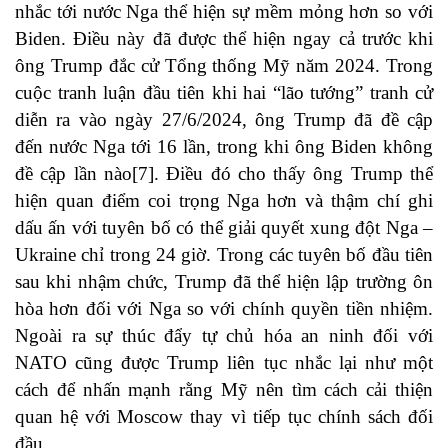
nhắc tới nước Nga thể hiện sự mềm mỏng hơn so với
Biden. Điều này đã được thể hiện ngay cả trước khi
ông Trump đắc cử Tổng thống Mỹ năm 2024. Trong
cuộc tranh luận đầu tiên khi hai “lão tướng” tranh cử
diễn ra vào ngày 27/6/2024, ông Trump đã đề cập
đến nước Nga tới 16 lần, trong khi ông Biden không
đề cập lần nào[7]. Điều đó cho thấy ông Trump thể
hiện quan điểm coi trọng Nga hơn và thậm chí ghi
dấu ấn với tuyên bố có thể giải quyết xung đột Nga –
Ukraine chỉ trong 24 giờ. Trong các tuyên bố đầu tiên
sau khi nhậm chức, Trump đã thể hiện lập trường ôn
hòa hơn đối với Nga so với chính quyền tiền nhiệm.
Ngoài ra sự thúc đẩy tự chủ hóa an ninh đối với
NATO cũng được Trump liên tục nhắc lại như một
cách để nhấn mạnh rằng Mỹ nên tìm cách cải thiện
quan hệ với Moscow thay vì tiếp tục chính sách đối
đầu.