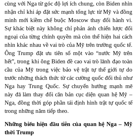
cùng với Nga từ góc độ lợi ích chung, còn Biden nhìn
nhận chỉ khi áp đặt sức mạnh tổng lực từ Mỹ và đồng
minh mới kiềm chế buộc Moscow thay đổi hành vi.
Sự khác biệt này không chỉ phản ánh chiến lược đối
ngoại của từng chính quyền mà còn thể hiện hai cách
nhìn khác nhau về vai trò của Mỹ trên trường quốc tế.
Ông Trump đặt ưu tiên số một vào “nước Mỹ trên
hết”, trong khi ông Biden đề cao vai trò lãnh đạo toàn
cầu của Mỹ trong việc bảo vệ trật tự thế giới tự do
trước những thách thức từ các cường quốc đối thủ như
Nga hay Trung Quốc. Sự chuyển hướng mạnh mẽ
này đã làm thay đổi căn bản cục diện quan hệ Mỹ –
Nga, đồng thời góp phần tái định hình trật tự quốc tế
trong những năm tiếp theo.
Những biểu hiện đầu tiên của quan hệ Nga – Mỹ
thời Trump