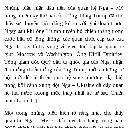
Những biểu hiện đầu tiên của quan hệ Nga – Mỹ
trong nhiệm kỳ thứ hai của Tổng thống Trump đã cho
thấy sự chuyển biến đáng kể so với giai đoạn trước.
Ngay sau khi ông Trump tuyên bố chiến thắng trong
cuộc bầu cử tổng thống, các quan chức cấp cao của
Nga đã bày tỏ hy vọng về việc thiết lập lại quan hệ
giữa Moscow và Washington. Ông Kirill Dmitriev,
Tổng giám đốc Quỹ đầu tư quốc gia của Nga, nhận
định rằng chiến thắng của ông Trump mở ra những cơ
hội mới để cải thiện quan hệ song phương, đặc biệt
trong bối cảnh xung đột Nga – Ukraine đã đẩy quan
hệ hai nước xuống mức thấp nhất kể từ sau Chiến
tranh Lạnh[11].
Một trong những biểu hiện rõ ràng nhất cho thấy
quan hệ Nga – Mỹ có dấu hiệu tan băng trong năm