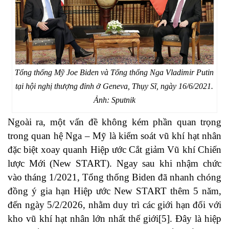
Tổng thống Mỹ Joe Biden và Tổng thống Nga Vladimir Putin
tại hội nghị thượng đỉnh ở Geneva, Thụy Sĩ, ngày 16/6/2021.
Ảnh: Sputnik
Ngoài ra, một vấn đề không kém phần quan trọng
trong quan hệ Nga – Mỹ là kiểm soát vũ khí hạt nhân
đặc biệt xoay quanh Hiệp ước Cắt giảm Vũ khí Chiến
lược Mới (New START). Ngay sau khi nhậm chức
vào tháng 1/2021, Tổng thống Biden đã nhanh chóng
đồng ý gia hạn Hiệp ước New START thêm 5 năm,
đến ngày 5/2/2026, nhằm duy trì các giới hạn đối với
kho vũ khí hạt nhân lớn nhất thế giới[5]. Đây là hiệp