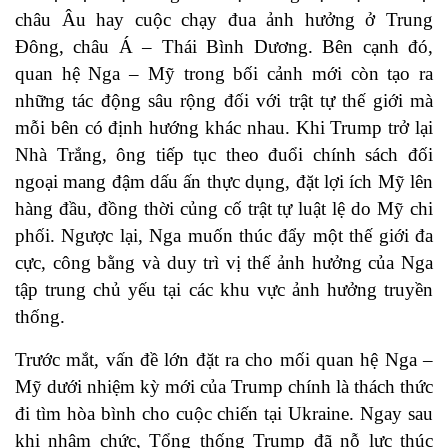
châu Âu hay cuộc chạy đua ảnh hưởng ở Trung
Đông, châu Á – Thái Bình Dương. Bên cạnh đó,
quan hệ Nga – Mỹ trong bối cảnh mới còn tạo ra
những tác động sâu rộng đối với trật tự thế giới mà
mỗi bên có định hướng khác nhau. Khi Trump trở lại
Nhà Trắng, ông tiếp tục theo đuổi chính sách đối
ngoại mang đậm dấu ấn thực dụng, đặt lợi ích Mỹ lên
hàng đầu, đồng thời củng cố trật tự luật lệ do Mỹ chi
phối. Ngược lại, Nga muốn thúc đẩy một thế giới đa
cực, công bằng và duy trì vị thế ảnh hưởng của Nga
tập trung chủ yếu tại các khu vực ảnh hưởng truyền
thống.
Trước mắt, vấn đề lớn đặt ra cho mối quan hệ Nga –
Mỹ dưới nhiệm kỳ mới của Trump chính là thách thức
đi tìm hòa bình cho cuộc chiến tại Ukraine. Ngay sau
khi nhậm chức, Tổng thống Trump đã nỗ lực thúc