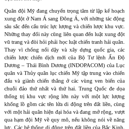
Quân đội Mỹ đang chuyển trọng tâm từ lập kế hoạch
xung đột ở Nam Á sang Đông Á, với những tác động
sâu sắc đến cấu trúc lực lượng và chiến lược khu vực.
Những thay đổi này cũng liên quan đến luật xung đột
vũ trang và đòi hỏi phải học luật chiến tranh hải quân.
Thay vì chống nổi dậy và xây dựng quốc gia, các
chiến lược chiến dịch mới của Bộ Tư lệnh Ấn Độ
Dương – Thái Bình Dương (INDOPACOM) của Lục
quân và Thủy quân lục chiến Mỹ tập trung vào chiến
đấu và giành chiến thắng ở các vùng ven biển của
chuỗi đảo thứ nhất và thứ hai. Trung Quốc đe dọa
thống trị khu vực rộng lớn này với một lực lượng
khổng lồ gồm các tên lửa di động trên đất liền, cùng
với một hải quân hiện đại hóa và đang mở rộng, vượt
qua hạm đội Mỹ về quy mô, nếu không nói về năng
lực. Các hệ thống di động trên đất liền của Bắc Kinh,