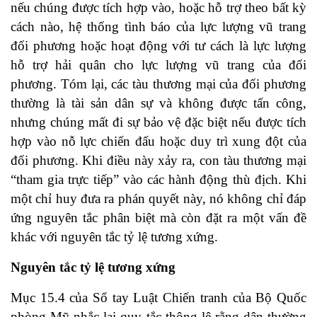
nếu chúng được tích hợp vào, hoặc hỗ trợ theo bất kỳ
cách nào, hệ thống tình báo của lực lượng vũ trang
đối phương hoặc hoạt động với tư cách là lực lượng
hỗ trợ hải quân cho lực lượng vũ trang của đối
phương. Tóm lại, các tàu thương mại của đối phương
thường là tài sản dân sự và không được tấn công,
nhưng chúng mất đi sự bảo vệ đặc biệt nếu được tích
hợp vào nỗ lực chiến đấu hoặc duy trì xung đột của
đối phương. Khi điều này xảy ra, con tàu thương mại
“tham gia trực tiếp” vào các hành động thù địch. Khi
một chỉ huy đưa ra phán quyết này, nó không chỉ đáp
ứng nguyên tắc phân biệt mà còn đặt ra một vấn đề
khác với nguyên tắc tỷ lệ tương xứng.
Nguyên tắc tỷ lệ tương xứng
Mục 15.4 của Sổ tay Luật Chiến tranh của Bộ Quốc
phòng Mỹ nhắc lại quy tắc thông lệ rằng dân thường