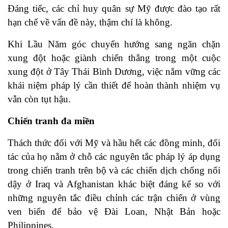
Đáng tiếc, các chỉ huy quân sự Mỹ được đào tạo rất
hạn chế về vấn đề này, thậm chí là không.
Khi Lầu Năm góc chuyển hướng sang ngăn chặn
xung đột hoặc giành chiến thắng trong một cuộc
xung đột ở Tây Thái Bình Dương, việc nắm vững các
khái niệm pháp lý cần thiết để hoàn thành nhiệm vụ
vẫn còn tụt hậu.
Chiến tranh đa miền
Thách thức đối với Mỹ và hầu hết các đồng minh, đối
tác của họ nằm ở chỗ các nguyên tắc pháp lý áp dụng
trong chiến tranh trên bộ và các chiến dịch chống nổi
dậy ở Iraq và Afghanistan khác biệt đáng kể so với
những nguyên tắc điều chỉnh các trận chiến ở vùng
ven biển để bảo vệ Đài Loan, Nhật Bản hoặc
Philippines.