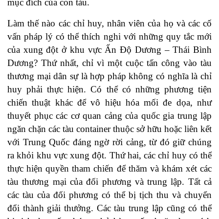
mục đích của con tàu.
Làm thế nào các chỉ huy, nhân viên của họ và các cố
vấn pháp lý có thể thích nghi với những quy tắc mới
của xung đột ở khu vực Ấn Độ Dương – Thái Bình
Dương? Thứ nhất, chỉ vì một cuộc tấn công vào tàu
thương mại dân sự là hợp pháp không có nghĩa là chỉ
huy phải thực hiện. Có thể có những phương tiện
chiến thuật khác để vô hiệu hóa mối đe dọa, như
thuyết phục các cơ quan cảng của quốc gia trung lập
ngăn chặn các tàu container thuộc sở hữu hoặc liên kết
với Trung Quốc đáng ngờ rời cảng, từ đó giữ chúng
ra khỏi khu vực xung đột. Thứ hai, các chỉ huy có thể
thực hiện quyền tham chiến để thăm và khám xét các
tàu thương mại của đối phương và trung lập. Tất cả
các tàu của đối phương có thể bị tịch thu và chuyển
đổi thành giải thưởng. Các tàu trung lập cũng có thể