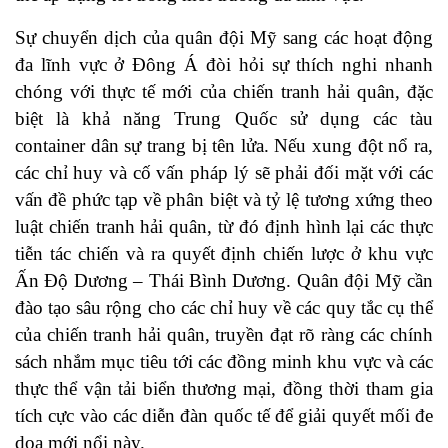
Sự chuyển dịch của quân đội Mỹ sang các hoạt động
đa lĩnh vực ở Đông Á đòi hỏi sự thích nghi nhanh
chóng với thực tế mới của chiến tranh hải quân, đặc
biệt là khả năng Trung Quốc sử dụng các tàu
container dân sự trang bị tên lửa. Nếu xung đột nổ ra,
các chỉ huy và cố vấn pháp lý sẽ phải đối mặt với các
vấn đề phức tạp về phân biệt và tỷ lệ tương xứng theo
luật chiến tranh hải quân, từ đó định hình lại các thực
tiễn tác chiến và ra quyết định chiến lược ở khu vực
Ấn Độ Dương – Thái Bình Dương. Quân đội Mỹ cần
đào tạo sâu rộng cho các chỉ huy về các quy tắc cụ thể
của chiến tranh hải quân, truyền đạt rõ ràng các chính
sách nhắm mục tiêu tới các đồng minh khu vực và các
thực thể vận tải biển thương mại, đồng thời tham gia
tích cực vào các diễn đàn quốc tế để giải quyết mối đe
dọa mới nổi này.