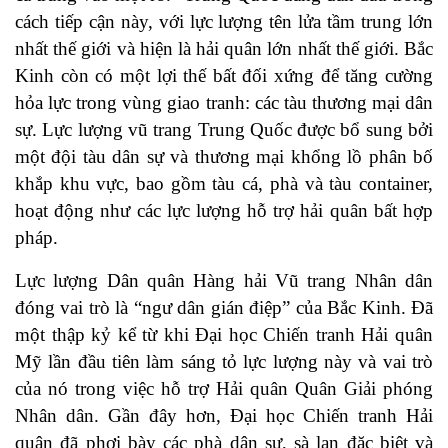
cách tiếp cận này, với lực lượng tên lửa tầm trung lớn
nhất thế giới và hiện là hải quân lớn nhất thế giới. Bắc
Kinh còn có một lợi thế bất đối xứng để tăng cường
hỏa lực trong vùng giao tranh: các tàu thương mại dân
sự. Lực lượng vũ trang Trung Quốc được bổ sung bởi
một đội tàu dân sự và thương mại khổng lồ phân bố
khắp khu vực, bao gồm tàu cá, phà và tàu container,
hoạt động như các lực lượng hỗ trợ hải quân bất hợp
pháp.
Lực lượng Dân quân Hàng hải Vũ trang Nhân dân
đóng vai trò là “ngư dân gián điệp” của Bắc Kinh. Đã
một thập kỷ kể từ khi Đại học Chiến tranh Hải quân
Mỹ lần đầu tiên làm sáng tỏ lực lượng này và vai trò
của nó trong việc hỗ trợ Hải quân Quân Giải phóng
Nhân dân. Gần đây hơn, Đại học Chiến tranh Hải
quân đã phơi bày các phà dân sự, sà lan đặc biệt và