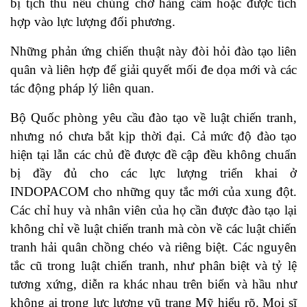
bị tịch thu nếu chúng chở hàng cấm hoặc được tích
hợp vào lực lượng đối phương.
Những phản ứng chiến thuật này đòi hỏi đào tạo liên
quân và liên hợp để giải quyết mối đe dọa mới và các
tác động pháp lý liên quan.
Bộ Quốc phòng yêu cầu đào tạo về luật chiến tranh,
nhưng nó chưa bắt kịp thời đại. Cả mức độ đào tạo
hiện tại lẫn các chủ đề được đề cập đều không chuẩn
bị đầy đủ cho các lực lượng triển khai ở
INDOPACOM cho những quy tắc mới của xung đột.
Các chỉ huy và nhân viên của họ cần được đào tạo lại
không chỉ về luật chiến tranh mà còn về các luật chiến
tranh hải quân chồng chéo và riêng biệt. Các nguyên
tắc cũ trong luật chiến tranh, như phân biệt và tỷ lệ
tương xứng, diễn ra khác nhau trên biển và hầu như
không ai trong lực lượng vũ trang Mỹ hiểu rõ. Mọi sĩ