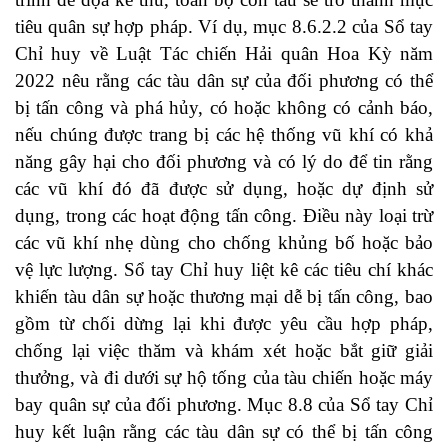
tiêu quân sự hợp pháp. Ví dụ, mục 8.6.2.2 của Sổ tay
Chỉ huy về Luật Tác chiến Hải quân Hoa Kỳ năm
2022 nêu rằng các tàu dân sự của đối phương có thể
bị tấn công và phá hủy, có hoặc không có cảnh báo,
nếu chúng được trang bị các hệ thống vũ khí có khả
năng gây hại cho đối phương và có lý do để tin rằng
các vũ khí đó đã được sử dụng, hoặc dự định sử
dụng, trong các hoạt động tấn công. Điều này loại trừ
các vũ khí nhẹ dùng cho chống khủng bố hoặc bảo
vệ lực lượng. Sổ tay Chỉ huy liệt kê các tiêu chí khác
khiến tàu dân sự hoặc thương mại dễ bị tấn công, bao
gồm từ chối dừng lại khi được yêu cầu hợp pháp,
chống lại việc thăm và khám xét hoặc bắt giữ giải
thưởng, và đi dưới sự hộ tống của tàu chiến hoặc máy
bay quân sự của đối phương. Mục 8.8 của Sổ tay Chỉ
huy kết luận rằng các tàu dân sự có thể bị tấn công