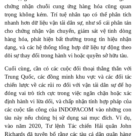
chứng nhận chuỗi cung ứng hàng hóa cũng quan
trọng không kém. Trí tuệ nhân tạo có thể phân tích
nhanh hơn dữ liệu vận tải dân sự, như sổ cái phân tán
cho chứng nhận vận chuyển, giám sát vệ tinh dòng
hàng hóa, phát hiện bất thường trong tín hiệu nhận
dạng, và các hệ thống tổng hợp dữ liệu tự động theo
dõi sự thay đổi trong hành vi hoặc quyền sở hữu tàu.
Cuối cùng, cần có các cuộc đối thoại thẳng thắn với
Trung Quốc, các đồng minh khu vực và các đối tác
chiến lược về các rủi ro đối với vận tải dân sự để họ
đóng vai trò tích cực trong việc ngăn chặn hoặc xác
định hành vi lừa dối, và chấp nhận tính hợp pháp của
các cuộc tấn công của INDOPACOM vào những con
tàu này nếu chúng bị sử dụng sai mục đích. Ví dụ,
vào năm 2020, Tư lệnh Tác chiến Hải quân John
Richards đã tuyên bố rằng các tàu cá dân quân hàng