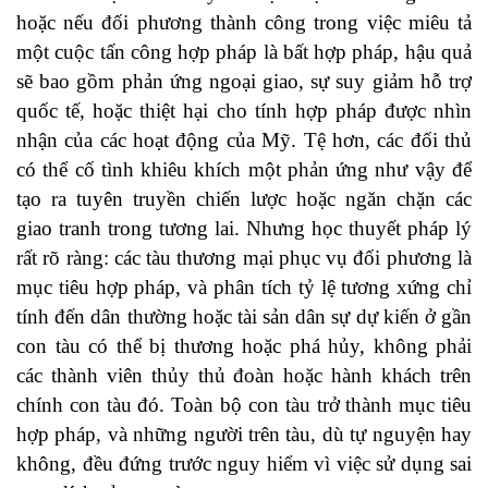
hoặc nếu đối phương thành công trong việc miêu tả
một cuộc tấn công hợp pháp là bất hợp pháp, hậu quả
sẽ bao gồm phản ứng ngoại giao, sự suy giảm hỗ trợ
quốc tế, hoặc thiệt hại cho tính hợp pháp được nhìn
nhận của các hoạt động của Mỹ. Tệ hơn, các đối thủ
có thể cố tình khiêu khích một phản ứng như vậy để
tạo ra tuyên truyền chiến lược hoặc ngăn chặn các
giao tranh trong tương lai. Nhưng học thuyết pháp lý
rất rõ ràng: các tàu thương mại phục vụ đối phương là
mục tiêu hợp pháp, và phân tích tỷ lệ tương xứng chỉ
tính đến dân thường hoặc tài sản dân sự dự kiến ở gần
con tàu có thể bị thương hoặc phá hủy, không phải
các thành viên thủy thủ đoàn hoặc hành khách trên
chính con tàu đó. Toàn bộ con tàu trở thành mục tiêu
hợp pháp, và những người trên tàu, dù tự nguyện hay
không, đều đứng trước nguy hiểm vì việc sử dụng sai