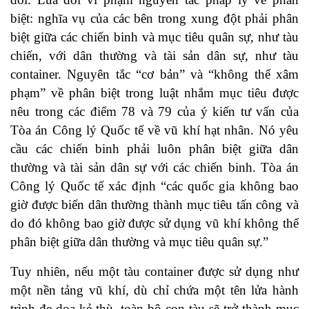
biệt: nghĩa vụ của các bên trong xung đột phải phân
biệt giữa các chiến binh và mục tiêu quân sự, như tàu
chiến, với dân thường và tài sản dân sự, như tàu
container. Nguyên tắc “cơ bản” và “không thể xâm
phạm” về phân biệt trong luật nhắm mục tiêu được
nêu trong các điểm 78 và 79 của ý kiến tư vấn của
Tòa án Công lý Quốc tế về vũ khí hạt nhân. Nó yêu
cầu các chiến binh phải luôn phân biệt giữa dân
thường và tài sản dân sự với các chiến binh. Tòa án
Công lý Quốc tế xác định “các quốc gia không bao
giờ được biến dân thường thành mục tiêu tấn công và
do đó không bao giờ được sử dụng vũ khí không thể
phân biệt giữa dân thường và mục tiêu quân sự.”
Tuy nhiên, nếu một tàu container được sử dụng như
một nền tảng vũ khí, dù chỉ chứa một tên lửa hành
trình đe dọa kẻ thù, toàn bộ con tàu sẽ trở thành mục