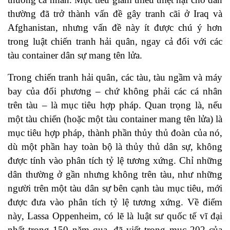
thường đã trở thành vấn đề gây tranh cãi ở Iraq và
Afghanistan, nhưng vấn đề này ít được chú ý hơn
trong luật chiến tranh hải quân, ngay cả đối với các
tàu container dân sự mang tên lửa.
Trong chiến tranh hải quân, các tàu, tàu ngầm và máy
bay của đối phương – chứ không phải các cá nhân
trên tàu – là mục tiêu hợp pháp. Quan trọng là, nếu
một tàu chiến (hoặc một tàu container mang tên lửa) là
mục tiêu hợp pháp, thành phần thủy thủ đoàn của nó,
dù một phần hay toàn bộ là thủy thủ dân sự, không
được tính vào phân tích tỷ lệ tương xứng. Chỉ những
dân thường ở gần nhưng không trên tàu, như những
người trên một tàu dân sự bên cạnh tàu mục tiêu, mới
được đưa vào phân tích tỷ lệ tương xứng. Về điểm
này, Lassa Oppenheim, có lẽ là luật sư quốc tế vĩ đại
nhất trong 150 năm qua, đã viết trong mục 202 của