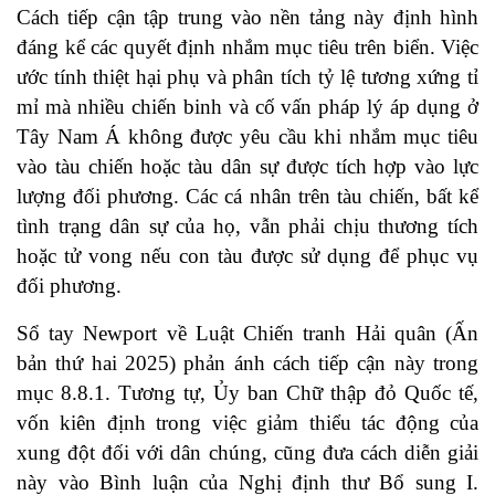
Cách tiếp cận tập trung vào nền tảng này định hình
đáng kể các quyết định nhắm mục tiêu trên biển. Việc
ước tính thiệt hại phụ và phân tích tỷ lệ tương xứng tỉ
mỉ mà nhiều chiến binh và cố vấn pháp lý áp dụng ở
Tây Nam Á không được yêu cầu khi nhắm mục tiêu
vào tàu chiến hoặc tàu dân sự được tích hợp vào lực
lượng đối phương. Các cá nhân trên tàu chiến, bất kể
tình trạng dân sự của họ, vẫn phải chịu thương tích
hoặc tử vong nếu con tàu được sử dụng để phục vụ
đối phương.
Sổ tay Newport về Luật Chiến tranh Hải quân (Ấn
bản thứ hai 2025) phản ánh cách tiếp cận này trong
mục 8.8.1. Tương tự, Ủy ban Chữ thập đỏ Quốc tế,
vốn kiên định trong việc giảm thiểu tác động của
xung đột đối với dân chúng, cũng đưa cách diễn giải
này vào Bình luận của Nghị định thư Bổ sung I.