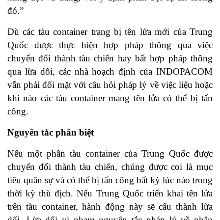
đó.”
Dù các tàu container trang bị tên lửa mới của Trung
Quốc được thực hiện hợp pháp thông qua việc
chuyển đổi thành tàu chiến hay bất hợp pháp thông
qua lừa dối, các nhà hoạch định của INDOPACOM
vẫn phải đối mặt với câu hỏi pháp lý về việc liệu hoặc
khi nào các tàu container mang tên lửa có thể bị tấn
công.
Nguyên tắc phân biệt
Nếu một phần tàu container của Trung Quốc được
chuyển đổi thành tàu chiến, chúng được coi là mục
tiêu quân sự và có thể bị tấn công bất kỳ lúc nào trong
thời kỳ thù địch. Nếu Trung Quốc triển khai tên lửa
trên tàu container, hành động này sẽ cấu thành lừa
dối. Lừa dối vi phạm nguyên tắc pháp lý về phân