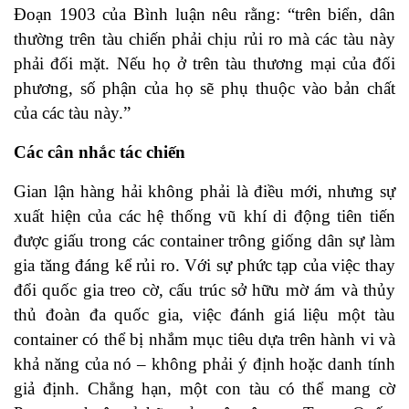
Đoạn 1903 của Bình luận nêu rằng: “trên biển, dân
thường trên tàu chiến phải chịu rủi ro mà các tàu này
phải đối mặt. Nếu họ ở trên tàu thương mại của đối
phương, số phận của họ sẽ phụ thuộc vào bản chất
của các tàu này.”
Các cân nhắc tác chiến
Gian lận hàng hải không phải là điều mới, nhưng sự
xuất hiện của các hệ thống vũ khí di động tiên tiến
được giấu trong các container trông giống dân sự làm
gia tăng đáng kể rủi ro. Với sự phức tạp của việc thay
đổi quốc gia treo cờ, cấu trúc sở hữu mờ ám và thủy
thủ đoàn đa quốc gia, việc đánh giá liệu một tàu
container có thể bị nhắm mục tiêu dựa trên hành vi và
khả năng của nó – không phải ý định hoặc danh tính
giả định. Chẳng hạn, một con tàu có thể mang cờ