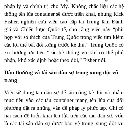
pháp lý và chính trị cho Mỹ. Không chắc liệu các hệ
thống tên lửa container sẽ được triển khai, nhưng Rick
Fisher, nghiên cứu viên cao cấp tại Trung tâm Đánh
giá và Chiến lược Quốc tế, cho rằng việc này “phù
hợp với sở thích của Trung Quốc trong việc tìm kiếm
các lợi thế bất đối xứng trước kẻ thù.” Trung Quốc có
xu hướng ưu tiên “các hệ thống vũ khí có thể phủ
nhận, khó xác định hoặc theo dõi,” Fisher nói.
Dân thường và tài sản dân sự trong xung đột vũ
trang
Việc sử dụng tàu dân sự để tấn công kẻ thù và nhắm
mục tiêu vào các tàu container mang tên lửa của đối
phương đặt ra những vấn đề pháp lý phức tạp. Chỉ có
hai cách để triển khai tên lửa trên các tàu dân sự, vốn
là các tài sản dân sự được bảo vệ trong xung đột vũ