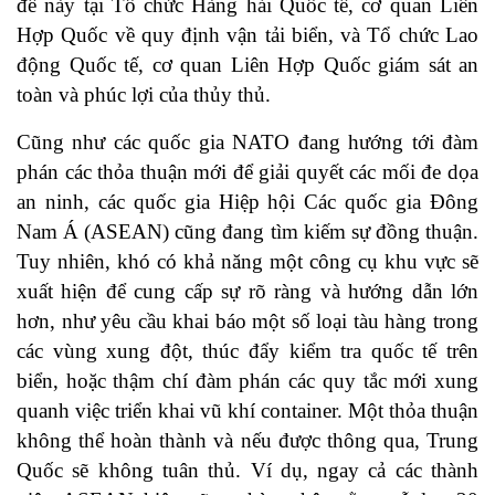
đề này tại Tổ chức Hàng hải Quốc tế, cơ quan Liên
Hợp Quốc về quy định vận tải biển, và Tổ chức Lao
động Quốc tế, cơ quan Liên Hợp Quốc giám sát an
toàn và phúc lợi của thủy thủ.
Cũng như các quốc gia NATO đang hướng tới đàm
phán các thỏa thuận mới để giải quyết các mối đe dọa
an ninh, các quốc gia Hiệp hội Các quốc gia Đông
Nam Á (ASEAN) cũng đang tìm kiếm sự đồng thuận.
Tuy nhiên, khó có khả năng một công cụ khu vực sẽ
xuất hiện để cung cấp sự rõ ràng và hướng dẫn lớn
hơn, như yêu cầu khai báo một số loại tàu hàng trong
các vùng xung đột, thúc đẩy kiểm tra quốc tế trên
biển, hoặc thậm chí đàm phán các quy tắc mới xung
quanh việc triển khai vũ khí container. Một thỏa thuận
không thể hoàn thành và nếu được thông qua, Trung
Quốc sẽ không tuân thủ. Ví dụ, ngay cả các thành