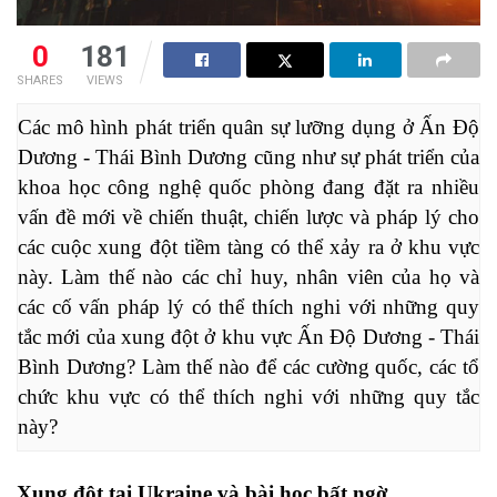
0
181
SHARES
VIEWS
Các mô hình phát triển quân sự lưỡng dụng ở Ấn Độ 
Dương - Thái Bình Dương cũng như sự phát triển của 
khoa học công nghệ quốc phòng đang đặt ra nhiều 
vấn đề mới về chiến thuật, chiến lược và pháp lý cho 
các cuộc xung đột tiềm tàng có thể xảy ra ở khu vực 
này. 
Làm thế nào các chỉ huy, nhân viên của họ và 
các cố vấn pháp lý có thể thích nghi với những quy 
tắc mới của xung đột ở khu vực Ấn Độ Dương - Thái 
Bình Dương? Làm thế nào để các cường quốc, các tổ 
chức khu vực có thể thích nghi với những quy tắc 
này? 
Xung đột tại Ukraine và bài học bất ngờ