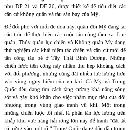
như DF-21 và DF-26, được thiết kế để tiêu diệt các
căn cứ không quân và tàu sân bay của Mỹ.
Để đối phó với mối đe dọa này, quân đội Mỹ đang tái
cấu trúc để thực hiện các cuộc tấn công tầm xa. Lục
quân, Thủy quân lục chiến và Không quân Mỹ đang
thử nghiệm các khái niệm tác chiến và căn cứ mới để
tấn công tàu bè ở Tây Thái Bình Dương. Những
chiến lược tiến công này nhằm thu hẹp khoảng cách
với đối phương, nhưng cũng đặt nhiều lực lượng hơn
vào vùng nguy hiểm của vũ khí. Cả Mỹ và Trung
Quốc đều đang tìm cách tăng cường khả năng sống
sót và gây khó khăn cho việc nhắm mục tiêu của đối
phương trong vùng giao tranh vũ khí. Một trong
những chiến lược tốt nhất là phân tán lực lượng trên
khắp khu vực hàng hải rộng lớn này để tránh “đặt tất
cả trứng vào một rổ.” Trung Quốc đang dẫn đầu trong