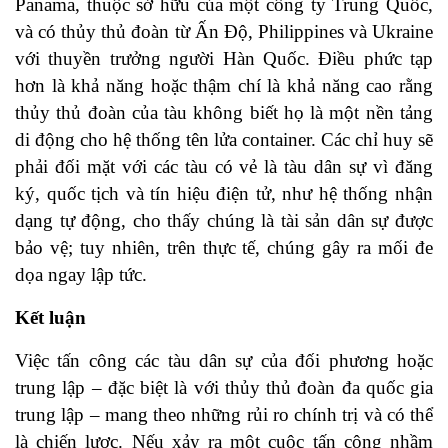
Panama, thuộc sở hữu của một công ty Trung Quốc,
và có thủy thủ đoàn từ Ấn Độ, Philippines và Ukraine
với thuyền trưởng người Hàn Quốc. Điều phức tạp
hơn là khả năng hoặc thậm chí là khả năng cao rằng
thủy thủ đoàn của tàu không biết họ là một nền tảng
di động cho hệ thống tên lửa container. Các chỉ huy sẽ
phải đối mặt với các tàu có vẻ là tàu dân sự vì đăng
ký, quốc tịch và tín hiệu điện tử, như hệ thống nhận
dạng tự động, cho thấy chúng là tài sản dân sự được
bảo vệ; tuy nhiên, trên thực tế, chúng gây ra mối đe
dọa ngay lập tức.
Kết luận
Việc tấn công các tàu dân sự của đối phương hoặc
trung lập – đặc biệt là với thủy thủ đoàn đa quốc gia
trung lập – mang theo những rủi ro chính trị và có thể
là chiến lược. Nếu xảy ra một cuộc tấn công nhầm