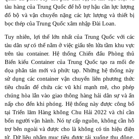
tàu hàng của Trung Quốc để hỗ trợ hậu cần lực lượng
đổ bộ và vận chuyển nặng các lực lượng và thiết bị
bọc thép của Trung Quốc xâm nhập Đài Loan.
Tuy nhiên, lợi thế lớn nhất của Trung Quốc với các
tàu dân sự có thể nằm ở việc giấu tên lửa tầm khu vực
trên tàu container. Hệ thống Chiến đấu Phòng thủ
Biển kiểu Container của Trung Quốc tạo ra mối đe
dọa phân tán mới và phức tạp. Những hệ thống này
sử dụng các container vận chuyển liên phương thức
tiêu chuẩn để chứa các vũ khí mạnh mẽ, cho phép
chúng hòa lẫn vào giao thông hàng hải dân sự và ẩn
nấp cho đến khi phóng. Hệ thống này được công bố
tại Triển lãm Hàng không Chu Hải 2022 và chỉ cần
bốn người vận hành. Nó tự cấp nguồn, không cần hỗ
trợ bên ngoài và được cho là không có tín hiệu điện
tử. Dữ liệu nhắm mục tiêu được tải xuống thụ động.