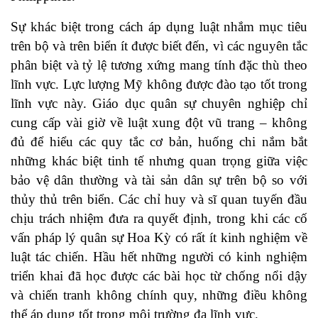
Sự khác biệt trong cách áp dụng luật nhắm mục tiêu
trên bộ và trên biển ít được biết đến, vì các nguyên tắc
phân biệt và tỷ lệ tương xứng mang tính đặc thù theo
lĩnh vực. Lực lượng Mỹ không được đào tạo tốt trong
lĩnh vực này. Giáo dục quân sự chuyên nghiệp chỉ
cung cấp vài giờ về luật xung đột vũ trang – không
đủ để hiểu các quy tắc cơ bản, huống chi nắm bắt
những khác biệt tinh tế nhưng quan trọng giữa việc
bảo vệ dân thường và tài sản dân sự trên bộ so với
thủy thủ trên biển. Các chỉ huy và sĩ quan tuyến đầu
chịu trách nhiệm đưa ra quyết định, trong khi các cố
vấn pháp lý quân sự Hoa Kỳ có rất ít kinh nghiệm về
luật tác chiến. Hầu hết những người có kinh nghiệm
triển khai đã học được các bài học từ chống nổi dậy
và chiến tranh không chính quy, những điều không
thể áp dụng tốt trong môi trường đa lĩnh vực.