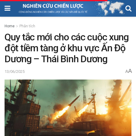
Home
Phân tích
Quy tắc mới cho các cuộc xung
đột tiềm tàng ở khu vực Ấn Độ
Dương – Thái Bình Dương
A
13/06/2025
A