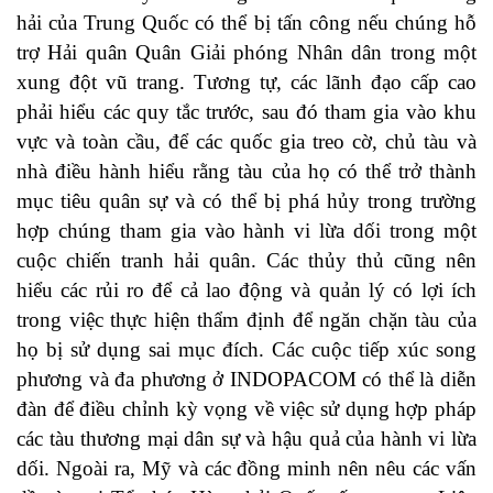
hải của Trung Quốc có thể bị tấn công nếu chúng hỗ
trợ Hải quân Quân Giải phóng Nhân dân trong một
xung đột vũ trang. Tương tự, các lãnh đạo cấp cao
phải hiểu các quy tắc trước, sau đó tham gia vào khu
vực và toàn cầu, để các quốc gia treo cờ, chủ tàu và
nhà điều hành hiểu rằng tàu của họ có thể trở thành
mục tiêu quân sự và có thể bị phá hủy trong trường
hợp chúng tham gia vào hành vi lừa dối trong một
cuộc chiến tranh hải quân. Các thủy thủ cũng nên
hiểu các rủi ro để cả lao động và quản lý có lợi ích
trong việc thực hiện thẩm định để ngăn chặn tàu của
họ bị sử dụng sai mục đích. Các cuộc tiếp xúc song
phương và đa phương ở INDOPACOM có thể là diễn
đàn để điều chỉnh kỳ vọng về việc sử dụng hợp pháp
các tàu thương mại dân sự và hậu quả của hành vi lừa
dối. Ngoài ra, Mỹ và các đồng minh nên nêu các vấn