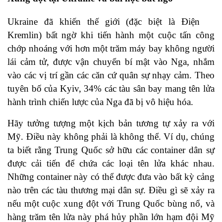
Ukraine đã khiến thế giới (đặc biệt là Điện
Kremlin) bất ngờ khi tiến hành một cuộc tấn công
chớp nhoáng với hơn một trăm máy bay không người
lái cảm tử, được vận chuyển bí mật vào Nga, nhắm
vào các vị trí gần các căn cứ quân sự nhạy cảm. Theo
tuyên bố của Kyiv, 34% các tàu sân bay mang tên lửa
hành trình chiến lược của Nga đã bị vô hiệu hóa.
Hãy tưởng tượng một kịch bản tương tự xảy ra với
Mỹ. Điều này không phải là không thể. Ví dụ, chúng
ta biết rằng Trung Quốc sở hữu các container dân sự
được cải tiến để chứa các loại tên lửa khác nhau.
Những container này có thể được đưa vào bất kỳ cảng
nào trên các tàu thương mại dân sự. Điều gì sẽ xảy ra
nếu một cuộc xung đột với Trung Quốc bùng nổ, và
hàng trăm tên lửa này phá hủy phần lớn hạm đội Mỹ