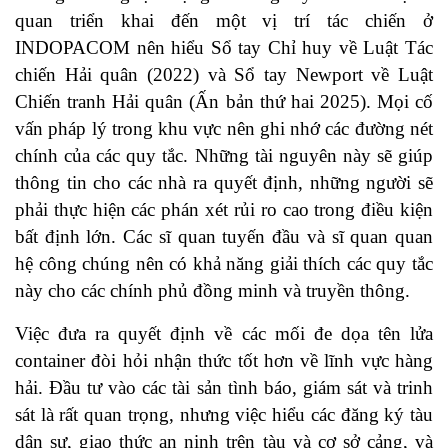
quan triển khai đến một vị trí tác chiến ở
INDOPACOM nên hiểu Sổ tay Chỉ huy về Luật Tác
chiến Hải quân (2022) và Sổ tay Newport về Luật
Chiến tranh Hải quân (Ấn bản thứ hai 2025). Mọi cố
vấn pháp lý trong khu vực nên ghi nhớ các đường nét
chính của các quy tắc. Những tài nguyên này sẽ giúp
thông tin cho các nhà ra quyết định, những người sẽ
phải thực hiện các phán xét rủi ro cao trong điều kiện
bất định lớn. Các sĩ quan tuyến đầu và sĩ quan quan
hệ công chúng nên có khả năng giải thích các quy tắc
này cho các chính phủ đồng minh và truyền thông.
Việc đưa ra quyết định về các mối đe dọa tên lửa
container đòi hỏi nhận thức tốt hơn về lĩnh vực hàng
hải. Đầu tư vào các tài sản tình báo, giám sát và trinh
sát là rất quan trọng, nhưng việc hiểu các đăng ký tàu
dân sự, giao thức an ninh trên tàu và cơ sở cảng, và