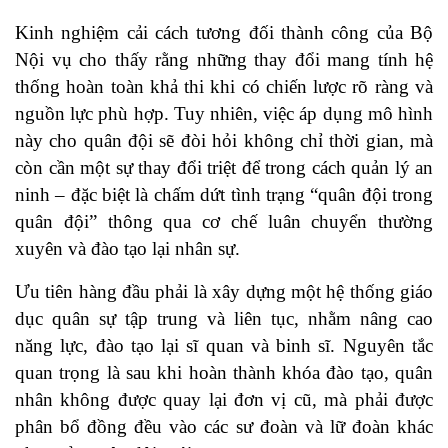
Kinh nghiệm cải cách tương đối thành công của Bộ
Nội vụ cho thấy rằng những thay đổi mang tính hệ
thống hoàn toàn khả thi khi có chiến lược rõ ràng và
nguồn lực phù hợp. Tuy nhiên, việc áp dụng mô hình
này cho quân đội sẽ đòi hỏi không chỉ thời gian, mà
còn cần một sự thay đổi triệt để trong cách quản lý an
ninh – đặc biệt là chấm dứt tình trạng “quân đội trong
quân đội” thông qua cơ chế luân chuyển thường
xuyên và đào tạo lại nhân sự.
Ưu tiên hàng đầu phải là xây dựng một hệ thống giáo
dục quân sự tập trung và liên tục, nhằm nâng cao
năng lực, đào tạo lại sĩ quan và binh sĩ. Nguyên tắc
quan trọng là sau khi hoàn thành khóa đào tạo, quân
nhân không được quay lại đơn vị cũ, mà phải được
phân bổ đồng đều vào các sư đoàn và lữ đoàn khác