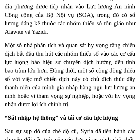
địa phương được tiếp nhận vào Lực lượng An ninh
Công cộng của Bộ Nội vụ (SOA), trong đó có số
lượng đáng kể thuộc các nhóm thiểu số tôn giáo như
Alawite và Yazidi.
Một số nhà phân tích và quan sát hy vọng rằng chiến
dịch bắt đầu thu hút các nhóm thiểu số vào các cơ cấu
lực lượng báo hiệu sự chuyển dịch hướng đến tính
bao trùm lớn hơn. Đồng thời, một số cộng đồng thiểu
số với việc mở chiến dịch này có chủ đích thúc đẩy
thanh niên của mình gia nhập hàng ngũ lực lượng an
ninh hoặc vì tham vọng sự nghiệp, hoặc với hy vọng
nhận được lợi ích chính trị.
“Sát nhập hệ thống” và tái cơ cấu lực lượng
Sau sự sụp đổ của chế độ cũ, Syria đã tiến hành các
chuyển đổi cấu trúc của các đơn vị an ninh chủ chốt.