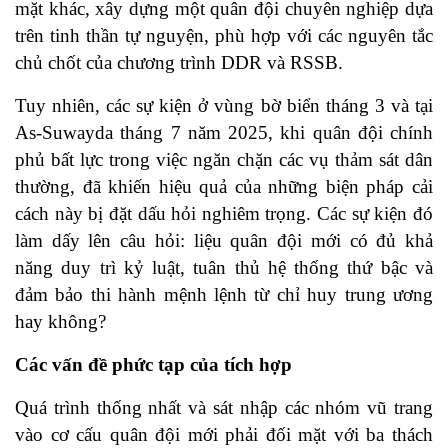
mặt khác, xây dựng một quân đội chuyên nghiệp dựa
trên tinh thần tự nguyện, phù hợp với các nguyên tắc
chủ chốt của chương trình DDR và RSSB.
Tuy nhiên, các sự kiện ở vùng bờ biển tháng 3 và tại
As-Suwayda tháng 7 năm 2025, khi quân đội chính
phủ bất lực trong việc ngăn chặn các vụ thảm sát dân
thường, đã khiến hiệu quả của những biện pháp cải
cách này bị đặt dấu hỏi nghiêm trọng. Các sự kiện đó
làm dấy lên câu hỏi: liệu quân đội mới có đủ khả
năng duy trì kỷ luật, tuân thủ hệ thống thứ bậc và
đảm bảo thi hành mệnh lệnh từ chỉ huy trung ương
hay không?
Các vấn đề phức tạp của tích hợp
Quá trình thống nhất và sát nhập các nhóm vũ trang
vào cơ cấu quân đội mới phải đối mặt với ba thách