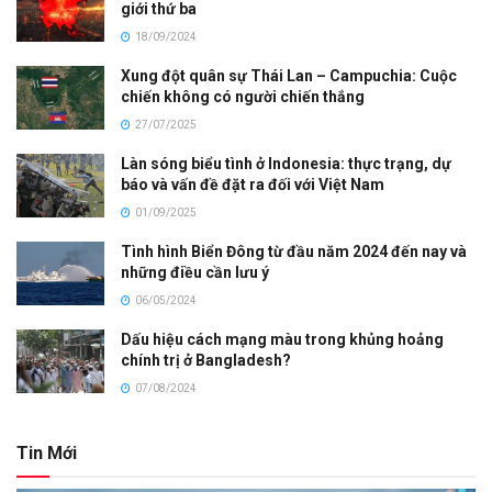
giới thứ ba
18/09/2024
Xung đột quân sự Thái Lan – Campuchia: Cuộc
chiến không có người chiến thắng
27/07/2025
Làn sóng biểu tình ở Indonesia: thực trạng, dự
báo và vấn đề đặt ra đối với Việt Nam
01/09/2025
Tình hình Biển Đông từ đầu năm 2024 đến nay và
những điều cần lưu ý
06/05/2024
Dấu hiệu cách mạng màu trong khủng hoảng
chính trị ở Bangladesh?
07/08/2024
Tin Mới