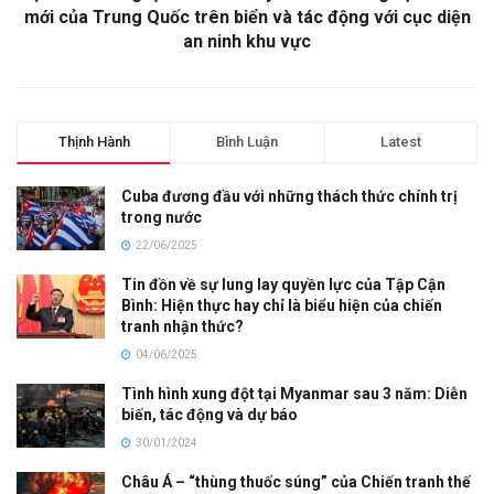
mới của Trung Quốc trên biển và tác động với cục diện
an ninh khu vực
Thịnh Hành
Bình Luận
Latest
Cuba đương đầu với những thách thức chính trị
trong nước
22/06/2025
Tin đồn về sự lung lay quyền lực của Tập Cận
Bình: Hiện thực hay chỉ là biểu hiện của chiến
tranh nhận thức?
04/06/2025
Tình hình xung đột tại Myanmar sau 3 năm: Diễn
biến, tác động và dự báo
30/01/2024
Châu Á – “thùng thuốc súng” của Chiến tranh thế