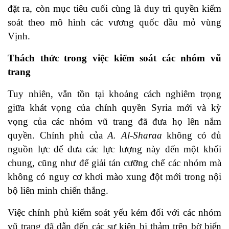
đặt ra, còn mục tiêu cuối cùng là duy trì quyền kiểm
soát theo mô hình các vương quốc dầu mỏ vùng
Vịnh.
Thách thức trong việc kiểm soát các nhóm vũ
trang
Tuy nhiên, vẫn tồn tại khoảng cách nghiêm trọng
giữa khát vọng của chính quyền Syria mới và kỳ
vọng của các nhóm vũ trang đã đưa họ lên nắm
quyền. Chính phủ của
A. Al-Sharaa
không có đủ
nguồn lực để đưa các lực lượng này đến một khối
chung, cũng như để giải tán cưỡng chế các nhóm mà
không có nguy cơ khơi mào xung đột mới trong nội
bộ liên minh chiến thắng.
Việc chính phủ kiểm soát yếu kém đối với các nhóm
vũ trang đã dẫn đến các sự kiện bi thảm trên bờ biển