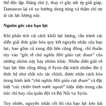
thế độc lập. Đáng chú ý, thay vì gây sức ép giải giáp,
Damascus lại có xu hướng dung túng và thậm chí ưu
ái các lực lượng này.
Nguồn gốc của bạo lực
Khi phân tích cải cách khối lực lượng, cần tránh các
diễn giải đơn giản hóa quy kết nguyên nhân của bạo
lực, bao gồm cả xung đột liên cộng đồng, chỉ thuần
túy vào “gốc rễ
chủ nghĩa Hồi giáo cực đoan
” của
những nhóm này hay nhóm khác. Nhiều diễn giải về
bạo lực liên cộng đồng ở Syria đặt trách nhiệm lên ý
thức hệ như chất xúc tác chính, được nhân cách hóa
trong hình ảnh “
chủ nghĩa Hồi giáo cực đoan
” và đặc
biệt “
các chiến binh nước ngoài
” hiện diện trong cấu
trúc chỉ huy của quân đội và Bộ Nội vụ Syria.
Tuy nhiên, nguyên nhân cốt lõi của bạo lực kéo dài