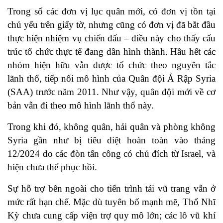
Trong số các đơn vị lục quân mới, có đơn vị tồn tại
chủ yếu trên giấy tờ, nhưng cũng có đơn vị đã bắt đầu
thực hiện nhiệm vụ chiến đấu – điều này cho thấy cấu
trúc tổ chức thực tế đang dần hình thành. Hầu hết các
nhóm hiện hữu vẫn được tổ chức theo nguyên tắc
lãnh thổ, tiếp nối mô hình của Quân đội Ả Rập Syria
(SAA) trước năm 2011. Như vậy, quân đội mới về cơ
bản vẫn đi theo mô hình lãnh thổ này.
Trong khi đó, không quân, hải quân và phòng không
Syria gần như bị tiêu diệt hoàn toàn vào tháng
12/2024 do các đòn tấn công có chủ đích từ Israel, và
hiện chưa thể phục hồi.
Sự hỗ trợ bên ngoài cho tiến trình tái vũ trang vẫn ở
mức rất hạn chế. Mặc dù tuyên bố mạnh mẽ, Thổ Nhĩ
Kỳ chưa cung cấp viện trợ quy mô lớn; các lô vũ khí