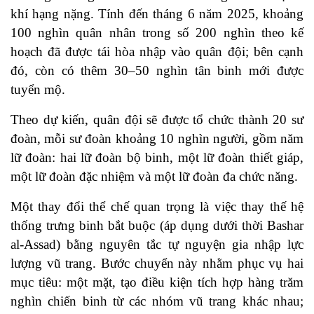
khí hạng nặng. Tính đến tháng 6 năm 2025, khoảng
100 nghìn quân nhân trong số 200 nghìn theo kế
hoạch đã được tái hòa nhập vào quân đội; bên cạnh
đó, còn có thêm 30–50 nghìn tân binh mới được
tuyển mộ.
Theo dự kiến, quân đội sẽ được tổ chức thành 20 sư
đoàn, mỗi sư đoàn khoảng 10 nghìn người, gồm năm
lữ đoàn: hai lữ đoàn bộ binh, một lữ đoàn thiết giáp,
một lữ đoàn đặc nhiệm và một lữ đoàn đa chức năng.
Một thay đổi thể chế quan trọng là việc thay thế hệ
thống trưng binh bắt buộc (áp dụng dưới thời Bashar
al-Assad) bằng nguyên tắc tự nguyện gia nhập lực
lượng vũ trang. Bước chuyển này nhằm phục vụ hai
mục tiêu: một mặt, tạo điều kiện tích hợp hàng trăm
nghìn chiến binh từ các nhóm vũ trang khác nhau;