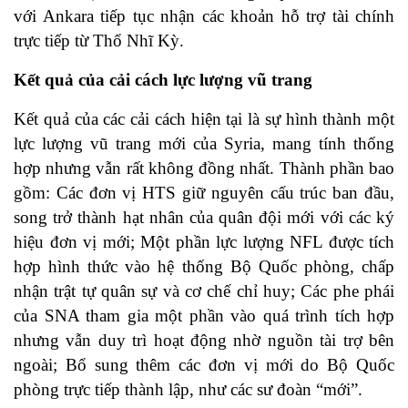
với Ankara tiếp tục nhận các khoản hỗ trợ tài chính
trực tiếp từ Thổ Nhĩ Kỳ.
Kết quả của cải cách lực lượng vũ trang
Kết quả của các cải cách hiện tại là sự hình thành một
lực lượng vũ trang mới của Syria, mang tính thống
hợp nhưng vẫn rất không đồng nhất. Thành phần bao
gồm:
Các đơn vị HTS giữ nguyên cấu trúc ban đầu,
song trở thành hạt nhân của quân đội mới với các ký
hiệu đơn vị mới;
Một phần lực lượng NFL được tích
hợp hình thức vào hệ thống Bộ Quốc phòng, chấp
nhận trật tự quân sự và cơ chế chỉ huy;
Các phe phái
của SNA tham gia một phần vào quá trình tích hợp
nhưng vẫn duy trì hoạt động nhờ nguồn tài trợ bên
ngoài;
Bổ sung thêm các đơn vị mới do Bộ Quốc
phòng trực tiếp thành lập, như các sư đoàn “mới”.