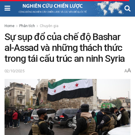
Home
Phân tích
Chuyên gia
Sự sụp đổ của chế độ Bashar
al-Assad và những thách thức
trong tái cấu trúc an ninh Syria
A
02/10/2025
A