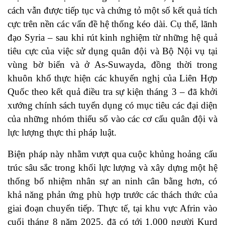
cách vẫn được tiếp tục và chứng tỏ một số kết quả tích
cực trên nền các vấn đề hệ thống kéo dài. Cụ thể, lãnh
đạo Syria – sau khi rút kinh nghiệm từ những hệ quả
tiêu cực của việc sử dụng quân đội và Bộ Nội vụ tại
vùng bờ biển và ở As-Suwayda, đồng thời trong
khuôn khổ thực hiện các khuyến nghị của Liên Hợp
Quốc theo kết quả điều tra sự kiện tháng 3 – đã khởi
xướng chính sách tuyển dụng có mục tiêu các đại diện
của những nhóm thiểu số vào các cơ cấu quân đội và
lực lượng thực thi pháp luật.
Biện pháp này nhằm vượt qua cuộc khủng hoảng cấu
trúc sâu sắc trong khối lực lượng và xây dựng một hệ
thống bổ nhiệm nhân sự an ninh cân bằng hơn, có
khả năng phản ứng phù hợp trước các thách thức của
giai đoạn chuyển tiếp. Thực tế, tại khu vực Afrin vào
cuối tháng 8 năm 2025, đã có tới 1.000 người Kurd