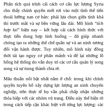
Phân tích quá trình cải cách cơ cấu lực lượng Syria
cho thấy chính quyền mới rơi vào một tình thế tiến
thoái lưỡng nan cơ bản: phải lựa chọn giữa tính khả
thi trước mắt và sự bền vững lâu dài. Mô hình “
tích
hợp lai
” hiện nay – kết hợp cải cách hình thức với
thực tiễn dung hợp tình huống – đã giúp nhanh
chóng tạo ra những thể chế quân sự và an ninh tương
đối vận hành được. Tuy nhiên, mô hình này đồng
thời tái tạo nguy cơ phân mảnh và để lại những lỗ
hổng hệ thống do vẫn duy trì các cơ cấu quản lý song
song và sự trung thành chia rẽ.
Mâu thuẫn nổi bật nhất nằm ở chỗ: trong khi chính
quyền tuyên bố xây dựng lực lượng an ninh chuyên
nghiệp, trên thực tế họ vẫn phải chấp nhận những
thỏa hiệp với các nhóm vũ trang. Điều này thể hiện rõ
trong cách tiếp cận khác biệt với từng lực lượng: các