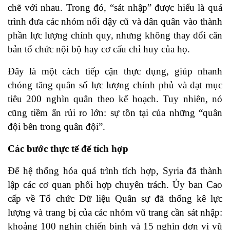
chẽ với nhau. Trong đó, “sát nhập” được hiểu là quá
trình đưa các nhóm nổi dậy cũ và dân quân vào thành
phần lực lượng chính quy, nhưng không thay đổi căn
bản tổ chức nội bộ hay cơ cấu chỉ huy của họ.
Đây là một cách tiếp cận thực dụng, giúp nhanh
chóng tăng quân số lực lượng chính phủ và đạt mục
tiêu 200 nghìn quân theo kế hoạch. Tuy nhiên, nó
cũng tiềm ẩn rủi ro lớn: sự tồn tại của những “quân
đội bên trong quân đội”.
Các bước thực tế để tích hợp
Để hệ thống hóa quá trình tích hợp, Syria đã thành
lập các cơ quan phối hợp chuyên trách. Ủy ban Cao
cấp về Tổ chức Dữ liệu Quân sự đã thống kê lực
lượng và trang bị của các nhóm vũ trang cần sát nhập:
khoảng 100 nghìn chiến binh và 15 nghìn đơn vị vũ