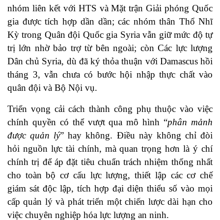
nhóm liên kết với HTS và Mặt trận Giải phóng Quốc
gia được tích hợp dần dần; các nhóm thân Thổ Nhĩ
Kỳ trong Quân đội Quốc gia Syria vẫn giữ mức độ tự
trị lớn nhờ bảo trợ từ bên ngoài; còn Các lực lượng
Dân chủ Syria, dù đã ký thỏa thuận với Damascus hồi
tháng 3, vẫn chưa có bước hội nhập thực chất vào
quân đội và Bộ Nội vụ.
Triển vọng cải cách thành công phụ thuộc vào việc
chính quyền có thể vượt qua mô hình “
phân mảnh
được quản lý
” hay không. Điều này không chỉ đòi
hỏi nguồn lực tài chính, mà quan trọng hơn là ý chí
chính trị để áp đặt tiêu chuẩn trách nhiệm thống nhất
cho toàn bộ cơ cấu lực lượng, thiết lập các cơ chế
giám sát độc lập, tích hợp đại diện thiểu số vào mọi
cấp quản lý và phát triển một chiến lược dài hạn cho
việc chuyên nghiệp hóa lực lượng an ninh.