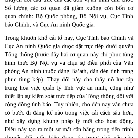
Số lượng các cơ quan đã giảm xuống còn bốn cơ
quan chính: Bộ Quốc phòng, Bộ Nội vụ, Cục Tình
báo Chính, và Cục An ninh Quốc gia.
Trong khuôn khổ cải tổ này, Cục Tình báo Chính và
Cục An ninh Quốc gia được đặt trực tiếp dưới quyền
Tổng thống (trước đây hai cơ quan này chỉ phục tùng
hình thức Bộ Nội vụ và chịu sự điều phối của Văn
phòng An ninh thuộc đảng Ba’ath, dẫn đến tình trạng
phục tùng kép). Thay đổi này cho thấy nỗ lực tập
trung hóa việc quản lý lĩnh vực an ninh, cũng như
thiết lập sự kiểm soát trực tiếp của Tổng thống đối với
cộng đồng tình báo. Tuy nhiên, cho đến nay vẫn chưa
có bước đi đáng kể nào trong việc cải cách sâu hơn,
như xây dựng khung pháp lý mới cho hoạt động.
Điều này tạo ra một sự mất cân bằng trong tiến trình
chuyển đổi, vốn hiện đang tập trung chủ yếu vào