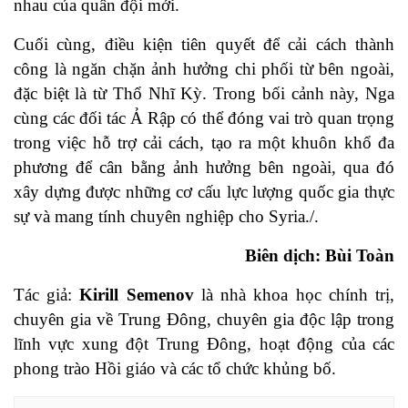
nhau của quân đội mới.
Cuối cùng, điều kiện tiên quyết để cải cách thành
công là ngăn chặn ảnh hưởng chi phối từ bên ngoài,
đặc biệt là từ Thổ Nhĩ Kỳ. Trong bối cảnh này, Nga
cùng các đối tác Ả Rập có thể đóng vai trò quan trọng
trong việc hỗ trợ cải cách, tạo ra một khuôn khổ đa
phương để cân bằng ảnh hưởng bên ngoài, qua đó
xây dựng được những cơ cấu lực lượng quốc gia thực
sự và mang tính chuyên nghiệp cho Syria./.
Biên dịch: Bùi Toàn
Tác giả:
Kirill Semenov
là nhà khoa học chính trị,
chuyên gia về Trung Đông, chuyên gia độc lập trong
lĩnh vực xung đột Trung Đông, hoạt động của các
phong trào Hồi giáo và các tổ chức khủng bố.