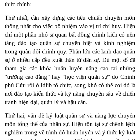
thức chính:
Thứ nhất, cần xây dựng các tiêu chuẩn chuyên môn
thống nhất cho việc bổ nhiệm vào vị trí chỉ huy. Hiện
chỉ một phần nhỏ sĩ quan bất đồng chính kiến có nền
tảng đào tạo quân sự chuyên biệt và kinh nghiệm
trong quân đội chính quy. Phần lớn các lãnh đạo quân
sự ở nhiều cấp đều xuất thân từ dân sự. Dù một số đã
tham gia các khóa huấn luyện nâng cao tại những
“trường cao đẳng” hay “học viện quân sự” do Chính
phủ Cứu rỗi ở Idlib tổ chức, song khó có thể coi đó là
nơi đào tạo kiến thức và kỹ năng chuyên sâu về chiến
tranh hiện đại, quản lý và hậu cần.
Thứ hai, vấn đề kỷ luật quân sự và năng lực chuyên
môn tổng thể của nhân sự. Hiện tồn tại sự chênh lệch
nghiêm trọng về trình độ huấn luyện và ý thức kỷ luật