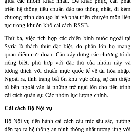
giữa các nhóm khác nhau. Để khắc phục, cần phát
triển hệ thống tiêu chuẩn đào tạo thống nhất, đi kèm
chương trình đào tạo lại và phát triển chuyên môn liên
tục trong khuôn khổ cải cách RSSB.
Thứ ba, việc tích hợp các chiến binh nước ngoài tại
Syria là thách thức đặc biệt, do phần lớn họ mang
quan điểm cực đoan. Cần xây dựng các chương trình
riêng biệt, phù hợp với đặc thù của nhóm này và
tương thích với chuẩn mực quốc tế về tái hòa nhập.
Ngoài ra, tình trạng bất ổn khu vực cùng sự can thiệp
từ bên ngoài vẫn là những trở ngại lớn cho tiến trình
cải cách quân sự. Các nhóm lực lượng chính.
Cải cách Bộ Nội vụ
Bộ Nội vụ tiến hành cải cách cấu trúc sâu sắc, hướng
đến tạo ra hệ thống an ninh thống nhất tương ứng với