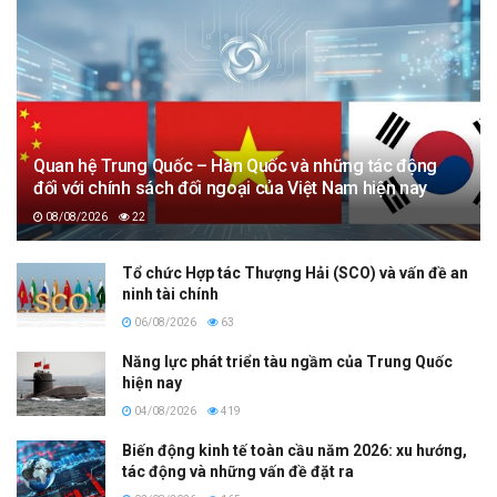
Quan hệ Trung Quốc – Hàn Quốc và những tác động
đối với chính sách đối ngoại của Việt Nam hiện nay
08/08/2026
22
Tổ chức Hợp tác Thượng Hải (SCO) và vấn đề an
ninh tài chính
06/08/2026
63
Năng lực phát triển tàu ngầm của Trung Quốc
hiện nay
04/08/2026
419
Biến động kinh tế toàn cầu năm 2026: xu hướng,
tác động và những vấn đề đặt ra