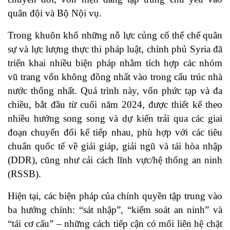
quân đội và Bộ Nội vụ.
Trong khuôn khổ những nỗ lực củng cố thể chế quân
sự và lực lượng thực thi pháp luật, chính phủ Syria đã
triển khai nhiều biện pháp nhằm tích hợp các nhóm
vũ trang vốn không đồng nhất vào trong cấu trúc nhà
nước thống nhất. Quá trình này, vốn phức tạp và đa
chiều, bắt đầu từ cuối năm 2024, được thiết kế theo
nhiều hướng song song và dự kiến trải qua các giai
đoạn chuyển đổi kế tiếp nhau, phù hợp với các tiêu
chuẩn quốc tế về giải giáp, giải ngũ và tái hòa nhập
(DDR), cũng như cải cách lĩnh vực/hệ thống an ninh
(RSSB).
Hiện tại, các biện pháp của chính quyền tập trung vào
ba hướng chính: “sát nhập”, “kiểm soát an ninh” và
“tái cơ cấu” – những cách tiếp cận có mối liên hệ chặt