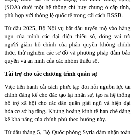
(SOA) dưới một hệ thống chỉ huy chung ở cấp tỉnh,
phù hợp với thông lệ quốc tế trong cải cách RSSB.
Từ đầu 2025, Bộ Nội vụ bắt đầu tuyển mộ vào hàng
ngũ của mình các đại diện thiểu số, đóng vai trò
người giám hộ chính của phân quyền không chính
thức, thử nghiệm các sơ đồ và phương pháp đảm bảo
quyền và an ninh của các nhóm thiểu số.
Tài trợ cho các chương trình quân sự
Việc tiến hành cải cách phức tạp đòi hỏi nguồn lực tài
chính đáng kể cho đào tạo lại nhân sự, tạo ra hệ thống
hỗ trợ xã hội cho các dân quân giải ngũ và hiện đại
hóa cơ sở hạ tầng. Khủng hoảng kinh tế hạn chế đáng
kể khả năng của chính phủ theo hướng này.
Từ đầu tháng 5, Bộ Quốc phòng Syria đảm nhận toàn