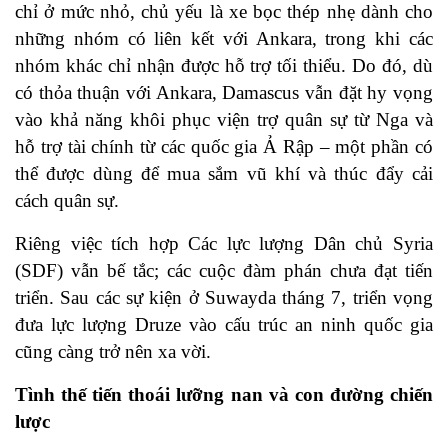
chỉ ở mức nhỏ, chủ yếu là xe bọc thép nhẹ dành cho
những nhóm có liên kết với Ankara, trong khi các
nhóm khác chỉ nhận được hỗ trợ tối thiểu. Do đó, dù
có thỏa thuận với Ankara, Damascus vẫn đặt hy vọng
vào khả năng khôi phục viện trợ quân sự từ Nga và
hỗ trợ tài chính từ các quốc gia Ả Rập – một phần có
thể được dùng để mua sắm vũ khí và thúc đẩy cải
cách quân sự.
Riêng việc tích hợp Các lực lượng Dân chủ Syria
(SDF) vẫn bế tắc; các cuộc đàm phán chưa đạt tiến
triển. Sau các sự kiện ở Suwayda tháng 7, triển vọng
đưa lực lượng Druze vào cấu trúc an ninh quốc gia
cũng càng trở nên xa vời.
Tình thế tiến thoái lưỡng nan và con đường chiến
lược