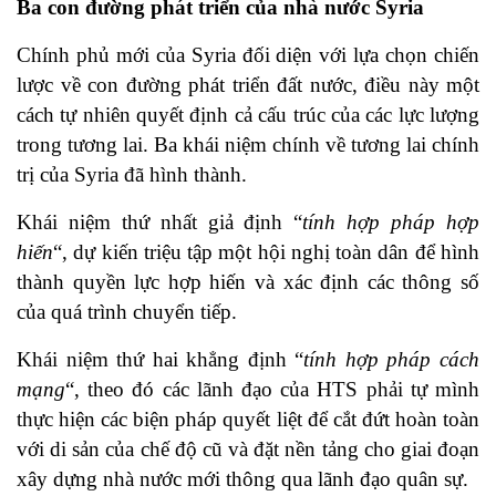
Ba con đường phát triển của nhà nước Syria
Chính phủ mới của Syria đối diện với lựa chọn chiến
lược về con đường phát triển đất nước, điều này một
cách tự nhiên quyết định cả cấu trúc của các lực lượng
trong tương lai. Ba khái niệm chính về tương lai chính
trị của Syria đã hình thành.
Khái niệm thứ nhất giả định “
tính hợp pháp hợp
hiến
“, dự kiến triệu tập một hội nghị toàn dân để hình
thành quyền lực hợp hiến và xác định các thông số
của quá trình chuyển tiếp.
Khái niệm thứ hai khẳng định “
tính hợp pháp cách
mạng
“, theo đó các lãnh đạo của HTS phải tự mình
thực hiện các biện pháp quyết liệt để cắt đứt hoàn toàn
với di sản của chế độ cũ và đặt nền tảng cho giai đoạn
xây dựng nhà nước mới thông qua lãnh đạo quân sự.