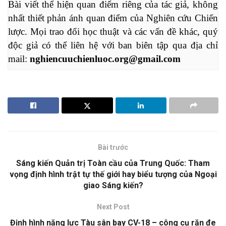
Bài viết thể hiện quan điểm riêng của tác giả, không 
nhất thiết phản ánh quan điểm của Nghiên cứu Chiến 
lược. Mọi trao đổi học thuật và các vấn đề khác, quý 
độc giả có thể liên hệ với ban biên tập qua địa chỉ 
mail: 
nghiencuuchienluoc.org@gmail.com
Bài trước
Sáng kiến Quản trị Toàn cầu của Trung Quốc: Tham
vọng định hình trật tự thế giới hay biểu tượng của Ngoại
giao Sáng kiến?
Next Post
Định hình năng lực Tàu sân bay CV-18 – công cụ răn đe