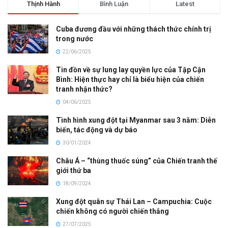
Thịnh Hành
Bình Luận
Latest
Cuba đương đầu với những thách thức chính trị
trong nước
22/06/2025
Tin đồn về sự lung lay quyền lực của Tập Cận
Bình: Hiện thực hay chỉ là biểu hiện của chiến
tranh nhận thức?
04/06/2025
Tình hình xung đột tại Myanmar sau 3 năm: Diễn
biến, tác động và dự báo
30/01/2024
Châu Á – “thùng thuốc súng” của Chiến tranh thế
giới thứ ba
18/09/2024
Xung đột quân sự Thái Lan – Campuchia: Cuộc
chiến không có người chiến thắng
27/07/2025