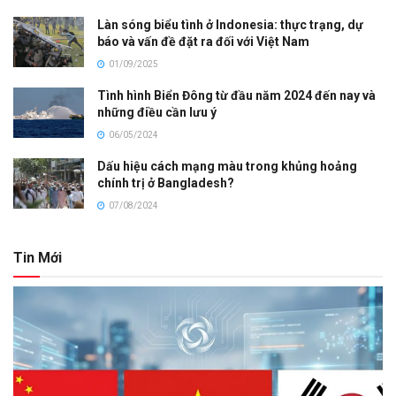
Làn sóng biểu tình ở Indonesia: thực trạng, dự
báo và vấn đề đặt ra đối với Việt Nam
01/09/2025
Tình hình Biển Đông từ đầu năm 2024 đến nay và
những điều cần lưu ý
06/05/2024
Dấu hiệu cách mạng màu trong khủng hoảng
chính trị ở Bangladesh?
07/08/2024
Tin Mới