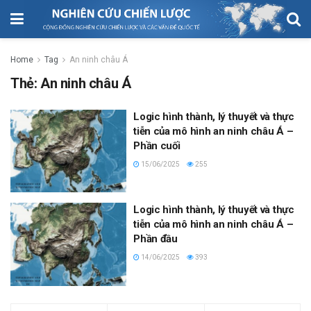
Home
Tag
An ninh châu Á
Thẻ:
An ninh châu Á
Logic hình thành, lý thuyết và thực
tiễn của mô hình an ninh châu Á –
Phần cuối
15/06/2025
255
Logic hình thành, lý thuyết và thực
tiễn của mô hình an ninh châu Á –
Phần đầu
14/06/2025
393