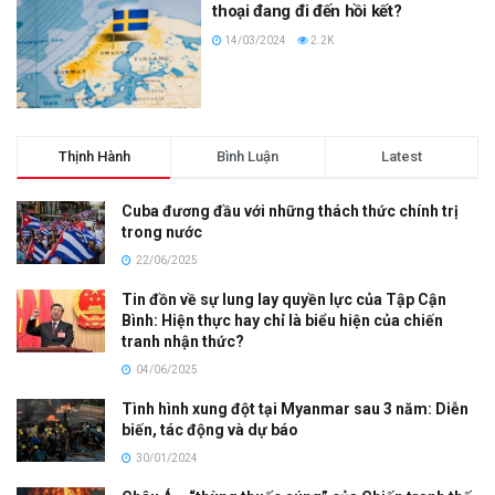
thoại đang đi đến hồi kết?
14/03/2024
2.2K
Thịnh Hành
Bình Luận
Latest
Cuba đương đầu với những thách thức chính trị
trong nước
22/06/2025
Tin đồn về sự lung lay quyền lực của Tập Cận
Bình: Hiện thực hay chỉ là biểu hiện của chiến
tranh nhận thức?
04/06/2025
Tình hình xung đột tại Myanmar sau 3 năm: Diễn
biến, tác động và dự báo
30/01/2024