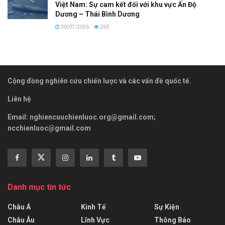
Việt Nam: Sự cam kết đối với khu vực Ấn Độ
Dương – Thái Bình Dương
30/07/2026
260
Cộng đồng nghiên cứu chiến lược và các vấn đề quốc tế.
Liên hệ
Email:
nghiencuuchienluoc.org@gmail.com
;
ncchienluoc@gmail.com
Danh mục tin tức
Châu Á
Kinh Tế
Sự Kiện
Châu Âu
Lĩnh Vực
Thông Báo