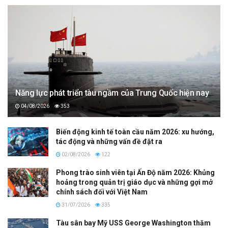
Năng lực phát triển tàu ngầm của Trung Quốc hiện nay
04/08/2026
353
Biến động kinh tế toàn cầu năm 2026: xu hướng,
tác động và những vấn đề đặt ra
02/08/2026
122
Phong trào sinh viên tại Ấn Độ năm 2026: Khủng
hoảng trong quản trị giáo dục và những gợi mở
chính sách đối với Việt Nam
31/07/2026
335
Tàu sân bay Mỹ USS George Washington thăm