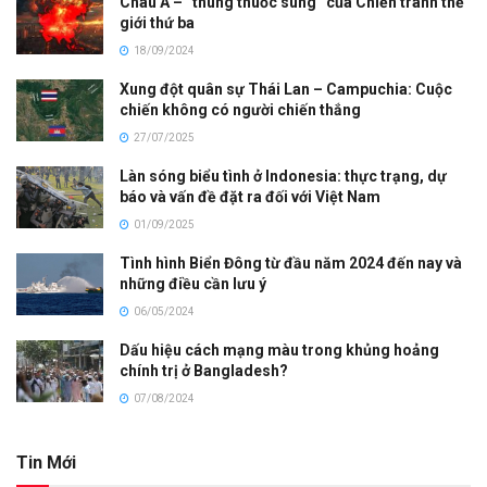
Châu Á – “thùng thuốc súng” của Chiến tranh thế
giới thứ ba
18/09/2024
Xung đột quân sự Thái Lan – Campuchia: Cuộc
chiến không có người chiến thắng
27/07/2025
Làn sóng biểu tình ở Indonesia: thực trạng, dự
báo và vấn đề đặt ra đối với Việt Nam
01/09/2025
Tình hình Biển Đông từ đầu năm 2024 đến nay và
những điều cần lưu ý
06/05/2024
Dấu hiệu cách mạng màu trong khủng hoảng
chính trị ở Bangladesh?
07/08/2024
Tin Mới