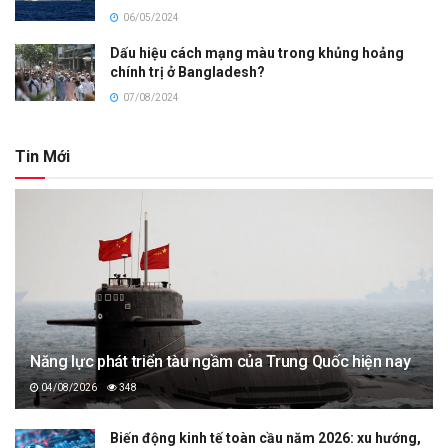
06/05/2024
Dấu hiệu cách mạng màu trong khủng hoảng
chính trị ở Bangladesh?
07/08/2024
Tin Mới
Năng lực phát triển tàu ngầm của Trung Quốc hiện nay
04/08/2026
348
Biến động kinh tế toàn cầu năm 2026: xu hướng,