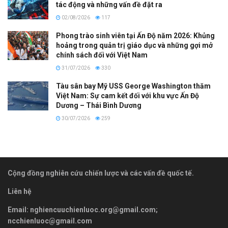
tác động và những vấn đề đặt ra
02/08/2026
117
Phong trào sinh viên tại Ấn Độ năm 2026: Khủng
hoảng trong quản trị giáo dục và những gợi mở
chính sách đối với Việt Nam
31/07/2026
330
Tàu sân bay Mỹ USS George Washington thăm
Việt Nam: Sự cam kết đối với khu vực Ấn Độ
Dương – Thái Bình Dương
30/07/2026
259
Cộng đồng nghiên cứu chiến lược và các vấn đề quốc tế.
Liên hệ
Email:
nghiencuuchienluoc.org@gmail.com
;
ncchienluoc@gmail.com