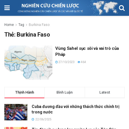
Home
Tag
Burkina Faso
Thẻ:
Burkina Faso
Vùng Sahel sục sôi và vai trò của
Pháp
27/10/2023
464
Thịnh Hành
Bình Luận
Latest
Cuba đương đầu với những thách thức chính trị
trong nước
22/06/2025