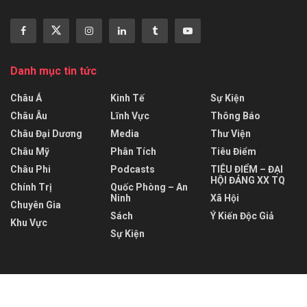
Danh mục tin tức
Châu Á
Kinh Tế
Sự Kiện
Châu Âu
Lĩnh Vực
Thông Báo
Châu Đại Dương
Media
Thư Viện
Châu Mỹ
Phân Tích
Tiêu Điểm
Châu Phi
Podcasts
TIÊU ĐIỂM – ĐẠI
HỘI ĐẢNG XX TQ
Chính Trị
Quốc Phòng – An
Ninh
Xã Hội
Chuyên Gia
Sách
Ý Kiến Độc Giả
Khu Vực
Sự Kiện