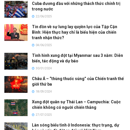
Cuba đương đầu với những thách thức chính trị
trong nước
22/06/2025
Tin đồn về sự lung lay quyền lực của Tập Cận
Bình: Hiện thực hay chỉ là biểu hiện của chiến
tranh nhận thức?
04/06/2025
Tình hình xung đột tại Myanmar sau 3 năm: Diễn
biến, tác động và dự báo
30/01/2024
Châu Á – “thùng thuốc súng” của Chiến tranh thế
giới thứ ba
18/09/2024
Xung đột quân sự Thái Lan – Campuchia: Cuộc
chiến không có người chiến thắng
27/07/2025
Làn sóng biểu tình ở Indonesia: thực trạng, dự