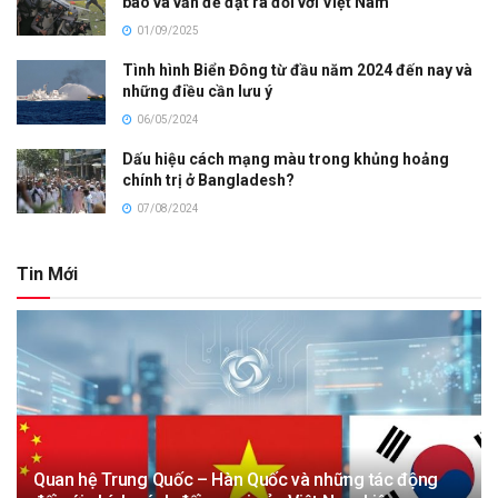
báo và vấn đề đặt ra đối với Việt Nam
01/09/2025
Tình hình Biển Đông từ đầu năm 2024 đến nay và
những điều cần lưu ý
06/05/2024
Dấu hiệu cách mạng màu trong khủng hoảng
chính trị ở Bangladesh?
07/08/2024
Tin Mới
Quan hệ Trung Quốc – Hàn Quốc và những tác động