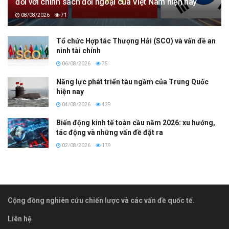
đối với chính sách đối ngoại của Việt Nam hiện nay
08/08/2026
71
Tổ chức Hợp tác Thượng Hải (SCO) và vấn đề an
ninh tài chính
06/08/2026
75
Năng lực phát triển tàu ngầm của Trung Quốc
hiện nay
04/08/2026
439
Biến động kinh tế toàn cầu năm 2026: xu hướng,
tác động và những vấn đề đặt ra
02/08/2026
179
Cộng đồng nghiên cứu chiến lược và các vấn đề quốc tế.
Liên hệ