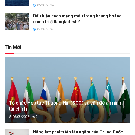
06/05/2024
Dấu hiệu cách mạng màu trong khủng hoảng
chính trị ở Bangladesh?
07/08/2024
Tin Mới
Tổ chức Hợp tác Thượng Hải (SCO) và vấn đề an ninh
tài chính
06/08/2026
2
Năng lực phát triển tàu ngầm của Trung Quốc