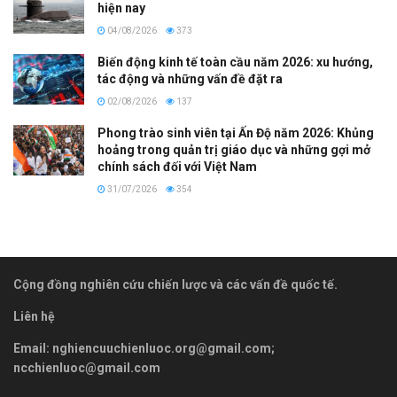
hiện nay
04/08/2026
373
Biến động kinh tế toàn cầu năm 2026: xu hướng,
tác động và những vấn đề đặt ra
02/08/2026
137
Phong trào sinh viên tại Ấn Độ năm 2026: Khủng
hoảng trong quản trị giáo dục và những gợi mở
chính sách đối với Việt Nam
31/07/2026
354
Cộng đồng nghiên cứu chiến lược và các vấn đề quốc tế.
Liên hệ
Email:
nghiencuuchienluoc.org@gmail.com
;
ncchienluoc@gmail.com