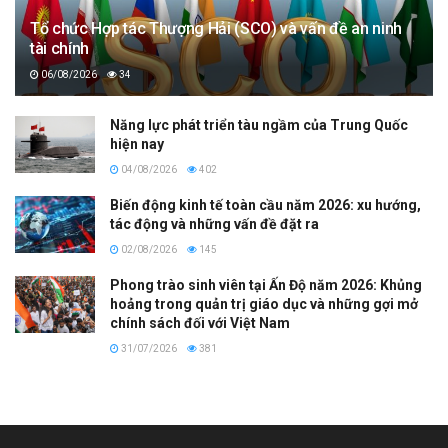
Tổ chức Hợp tác Thượng Hải (SCO) và vấn đề an ninh
tài chính
06/08/2026
34
Năng lực phát triển tàu ngầm của Trung Quốc
hiện nay
04/08/2026
402
Biến động kinh tế toàn cầu năm 2026: xu hướng,
tác động và những vấn đề đặt ra
02/08/2026
145
Phong trào sinh viên tại Ấn Độ năm 2026: Khủng
hoảng trong quản trị giáo dục và những gợi mở
chính sách đối với Việt Nam
31/07/2026
381