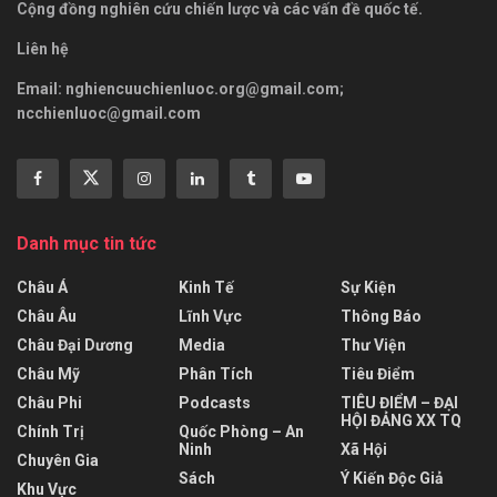
Cộng đồng nghiên cứu chiến lược và các vấn đề quốc tế.
Liên hệ
Email:
nghiencuuchienluoc.org@gmail.com
;
ncchienluoc@gmail.com
Danh mục tin tức
Châu Á
Kinh Tế
Sự Kiện
Châu Âu
Lĩnh Vực
Thông Báo
Châu Đại Dương
Media
Thư Viện
Châu Mỹ
Phân Tích
Tiêu Điểm
Châu Phi
Podcasts
TIÊU ĐIỂM – ĐẠI
HỘI ĐẢNG XX TQ
Chính Trị
Quốc Phòng – An
Ninh
Xã Hội
Chuyên Gia
Sách
Ý Kiến Độc Giả
Khu Vực