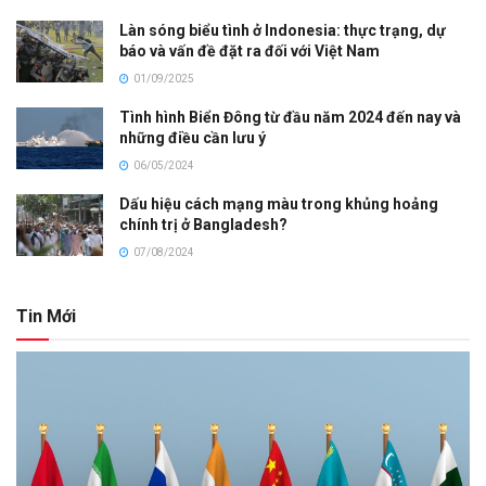
Làn sóng biểu tình ở Indonesia: thực trạng, dự
báo và vấn đề đặt ra đối với Việt Nam
01/09/2025
Tình hình Biển Đông từ đầu năm 2024 đến nay và
những điều cần lưu ý
06/05/2024
Dấu hiệu cách mạng màu trong khủng hoảng
chính trị ở Bangladesh?
07/08/2024
Tin Mới