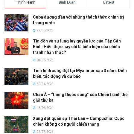
Thịnh Hành
Bình Luận
Latest
Cuba đương đầu với những thách thức chính trị
trong nước
22/06/2025
Tin đồn về sự lung lay quyền lực của Tập Cận
Bình: Hiện thực hay chỉ là biểu hiện của chiến
tranh nhận thức?
04/06/2025
Tình hình xung đột tại Myanmar sau 3 năm: Diễn
biến, tác động và dự báo
30/01/2024
Châu Á – “thùng thuốc súng” của Chiến tranh thế
giới thứ ba
18/09/2024
Xung đột quân sự Thái Lan – Campuchia: Cuộc
chiến không có người chiến thắng
27/07/2025