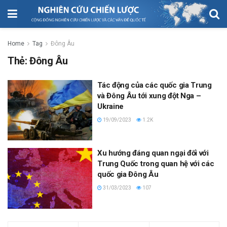
Home
Tag
Đông Âu
Thẻ:
Đông Âu
Tác động của các quốc gia Trung
và Đông Âu tới xung đột Nga –
Ukraine
19/09/2023
1.2K
Xu hướng đáng quan ngại đối với
Trung Quốc trong quan hệ với các
quốc gia Đông Âu
31/03/2023
107