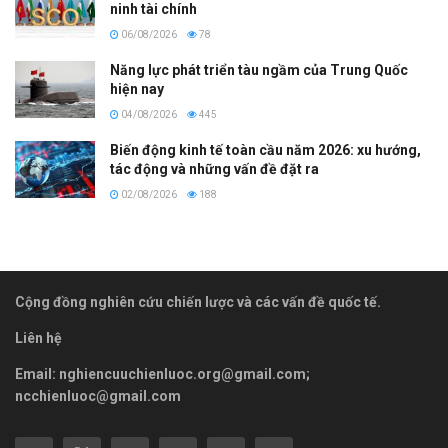
ninh tài chính
06/08/2026
78
Năng lực phát triển tàu ngầm của Trung Quốc
hiện nay
04/08/2026
445
Biến động kinh tế toàn cầu năm 2026: xu hướng,
tác động và những vấn đề đặt ra
02/08/2026
188
Cộng đồng nghiên cứu chiến lược và các vấn đề quốc tế.
Liên hệ
Email:
nghiencuuchienluoc.org@gmail.com
;
ncchienluoc@gmail.com