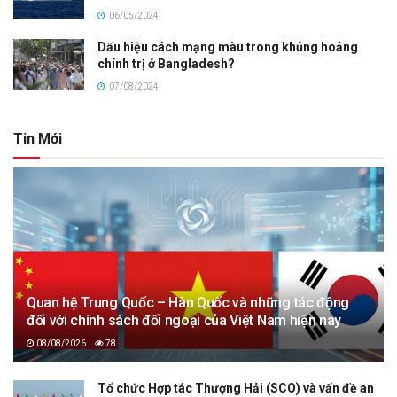
06/05/2024
Dấu hiệu cách mạng màu trong khủng hoảng
chính trị ở Bangladesh?
07/08/2024
Tin Mới
Quan hệ Trung Quốc – Hàn Quốc và những tác động
đối với chính sách đối ngoại của Việt Nam hiện nay
08/08/2026
78
Tổ chức Hợp tác Thượng Hải (SCO) và vấn đề an