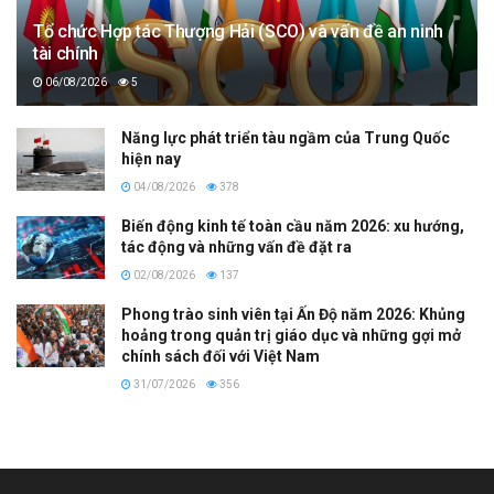
Tổ chức Hợp tác Thượng Hải (SCO) và vấn đề an ninh
tài chính
06/08/2026
5
Năng lực phát triển tàu ngầm của Trung Quốc
hiện nay
04/08/2026
378
Biến động kinh tế toàn cầu năm 2026: xu hướng,
tác động và những vấn đề đặt ra
02/08/2026
137
Phong trào sinh viên tại Ấn Độ năm 2026: Khủng
hoảng trong quản trị giáo dục và những gợi mở
chính sách đối với Việt Nam
31/07/2026
356