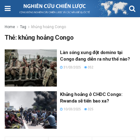
Home
Tag
khủng hoảng Congo
Thẻ:
khủng hoảng Congo
Làn sóng xung đột domino tại
Congo đang diễn ra như thế nào?
31/03/2025
352
Khủng hoảng ở CHDC Congo:
Rwanda sẽ tiến bao xa?
10/03/2025
325