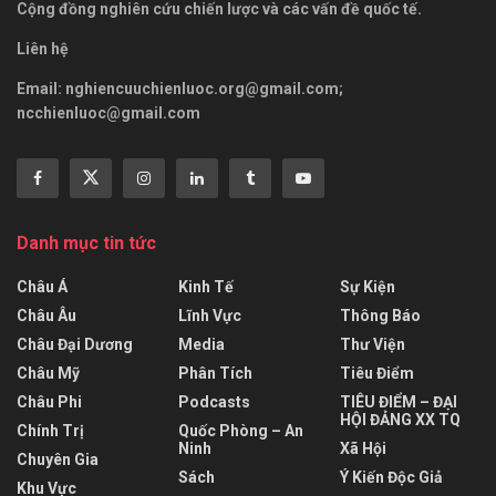
Cộng đồng nghiên cứu chiến lược và các vấn đề quốc tế.
Liên hệ
Email:
nghiencuuchienluoc.org@gmail.com
;
ncchienluoc@gmail.com
Danh mục tin tức
Châu Á
Kinh Tế
Sự Kiện
Châu Âu
Lĩnh Vực
Thông Báo
Châu Đại Dương
Media
Thư Viện
Châu Mỹ
Phân Tích
Tiêu Điểm
Châu Phi
Podcasts
TIÊU ĐIỂM – ĐẠI
HỘI ĐẢNG XX TQ
Chính Trị
Quốc Phòng – An
Ninh
Xã Hội
Chuyên Gia
Sách
Ý Kiến Độc Giả
Khu Vực