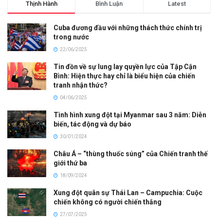
Thịnh Hành
Bình Luận
Latest
Cuba đương đầu với những thách thức chính trị
trong nước
22/06/2025
Tin đồn về sự lung lay quyền lực của Tập Cận
Bình: Hiện thực hay chỉ là biểu hiện của chiến
tranh nhận thức?
04/06/2025
Tình hình xung đột tại Myanmar sau 3 năm: Diễn
biến, tác động và dự báo
30/01/2024
Châu Á – “thùng thuốc súng” của Chiến tranh thế
giới thứ ba
18/09/2024
Xung đột quân sự Thái Lan – Campuchia: Cuộc
chiến không có người chiến thắng
27/07/2025