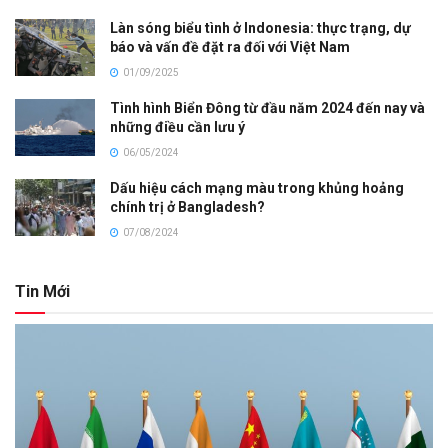
Làn sóng biểu tình ở Indonesia: thực trạng, dự
báo và vấn đề đặt ra đối với Việt Nam
01/09/2025
Tình hình Biển Đông từ đầu năm 2024 đến nay và
những điều cần lưu ý
06/05/2024
Dấu hiệu cách mạng màu trong khủng hoảng
chính trị ở Bangladesh?
07/08/2024
Tin Mới