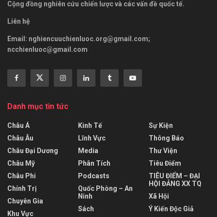
Cộng đồng nghiên cứu chiến lược và các vấn đề quốc tế.
Liên hệ
Email:
nghiencuuchienluoc.org@gmail.com
;
ncchienluoc@gmail.com
Danh mục tin tức
Châu Á
Kinh Tế
Sự Kiện
Châu Âu
Lĩnh Vực
Thông Báo
Châu Đại Dương
Media
Thư Viện
Châu Mỹ
Phân Tích
Tiêu Điểm
Châu Phi
Podcasts
TIÊU ĐIỂM – ĐẠI
HỘI ĐẢNG XX TQ
Chính Trị
Quốc Phòng – An
Ninh
Xã Hội
Chuyên Gia
Sách
Ý Kiến Độc Giả
Khu Vực