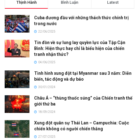
Thịnh Hành
Bình Luận
Latest
Cuba đương đầu với những thách thức chính trị
trong nước
22/06/2025
Tin đồn về sự lung lay quyền lực của Tập Cận
Bình: Hiện thực hay chỉ là biểu hiện của chiến
tranh nhận thức?
04/06/2025
Tình hình xung đột tại Myanmar sau 3 năm: Diễn
biến, tác động và dự báo
30/01/2024
Châu Á – “thùng thuốc súng” của Chiến tranh thế
giới thứ ba
18/09/2024
Xung đột quân sự Thái Lan – Campuchia: Cuộc
chiến không có người chiến thắng
27/07/2025