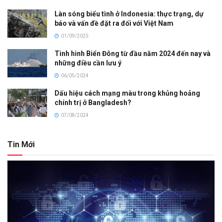
Làn sóng biểu tình ở Indonesia: thực trạng, dự
báo và vấn đề đặt ra đối với Việt Nam
01/09/2025
Tình hình Biển Đông từ đầu năm 2024 đến nay và
những điều cần lưu ý
06/05/2024
Dấu hiệu cách mạng màu trong khủng hoảng
chính trị ở Bangladesh?
07/08/2024
Tin Mới