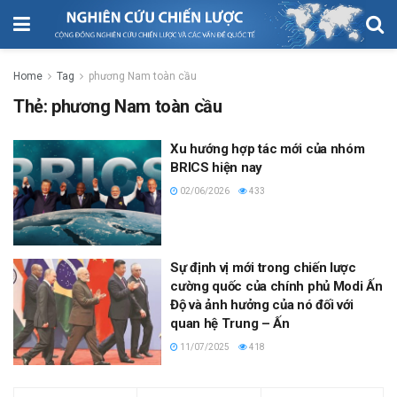
Home
Tag
phương Nam toàn cầu
Thẻ:
phương Nam toàn cầu
Xu hướng hợp tác mới của nhóm
BRICS hiện nay
02/06/2026
433
Sự định vị mới trong chiến lược
cường quốc của chính phủ Modi Ấn
Độ và ảnh hưởng của nó đối với
quan hệ Trung – Ấn
11/07/2025
418