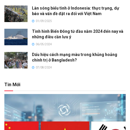
Làn sóng biểu tình ở Indonesia: thực trạng, dự
báo và vấn đề đặt ra đối với Việt Nam
01/09/2025
Tình hình Biển Đông từ đầu năm 2024 đến nay và
những điều cần lưu ý
06/05/2024
Dấu hiệu cách mạng màu trong khủng hoảng
chính trị ở Bangladesh?
07/08/2024
Tin Mới