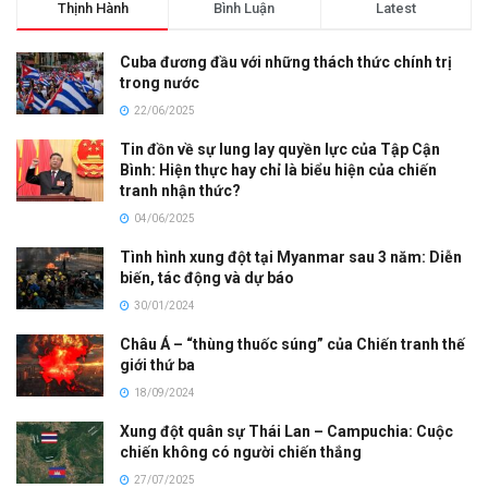
Thịnh Hành
Bình Luận
Latest
Cuba đương đầu với những thách thức chính trị
trong nước
22/06/2025
Tin đồn về sự lung lay quyền lực của Tập Cận
Bình: Hiện thực hay chỉ là biểu hiện của chiến
tranh nhận thức?
04/06/2025
Tình hình xung đột tại Myanmar sau 3 năm: Diễn
biến, tác động và dự báo
30/01/2024
Châu Á – “thùng thuốc súng” của Chiến tranh thế
giới thứ ba
18/09/2024
Xung đột quân sự Thái Lan – Campuchia: Cuộc
chiến không có người chiến thắng
27/07/2025