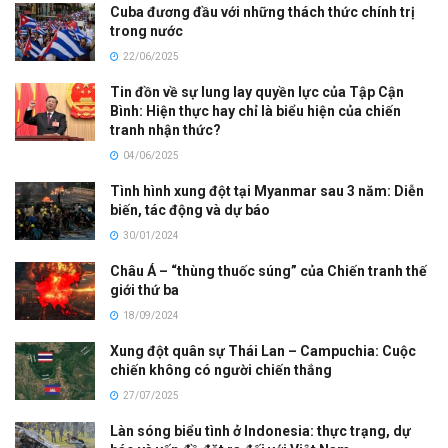
Cuba đương đầu với những thách thức chính trị
trong nước
22/06/2025
Tin đồn về sự lung lay quyền lực của Tập Cận
Bình: Hiện thực hay chỉ là biểu hiện của chiến
tranh nhận thức?
04/06/2025
Tình hình xung đột tại Myanmar sau 3 năm: Diễn
biến, tác động và dự báo
30/01/2024
Châu Á – “thùng thuốc súng” của Chiến tranh thế
giới thứ ba
18/09/2024
Xung đột quân sự Thái Lan – Campuchia: Cuộc
chiến không có người chiến thắng
27/07/2025
Làn sóng biểu tình ở Indonesia: thực trạng, dự