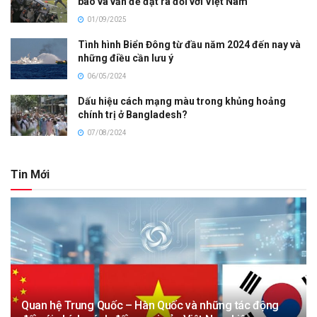
báo và vấn đề đặt ra đối với Việt Nam
01/09/2025
Tình hình Biển Đông từ đầu năm 2024 đến nay và
những điều cần lưu ý
06/05/2024
Dấu hiệu cách mạng màu trong khủng hoảng
chính trị ở Bangladesh?
07/08/2024
Tin Mới
Quan hệ Trung Quốc – Hàn Quốc và những tác động