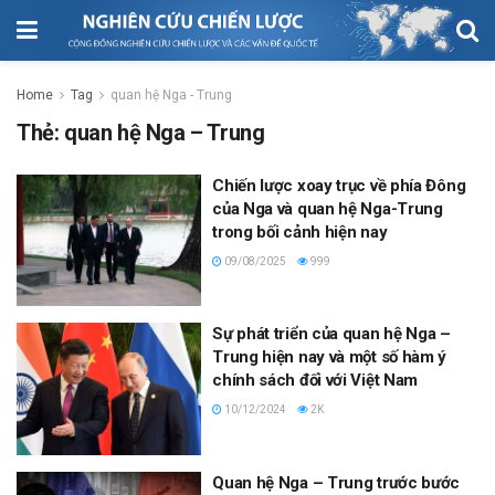
Home
Tag
quan hệ Nga - Trung
Thẻ:
quan hệ Nga – Trung
Chiến lược xoay trục về phía Đông
của Nga và quan hệ Nga-Trung
trong bối cảnh hiện nay
09/08/2025
999
Sự phát triển của quan hệ Nga –
Trung hiện nay và một số hàm ý
chính sách đối với Việt Nam
10/12/2024
2K
Quan hệ Nga – Trung trước bước